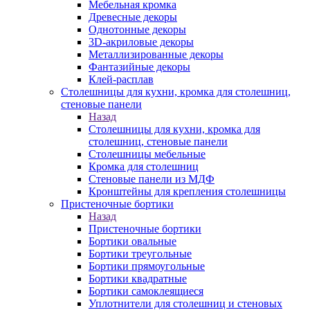
Мебельная кромка
Древесные декоры
Однотонные декоры
3D-акриловые декоры
Металлизированные декоры
Фантазийные декоры
Клей-расплав
Столешницы для кухни, кромка для столешниц,
стеновые панели
Назад
Столешницы для кухни, кромка для
столешниц, стеновые панели
Столешницы мебельные
Кромка для столешниц
Стеновые панели из МДФ
Кронштейны для крепления столешницы
Пристеночные бортики
Назад
Пристеночные бортики
Бортики овальные
Бортики треугольные
Бортики прямоугольные
Бортики квадратные
Бортики самоклеящиеся
Уплотнители для столешниц и стеновых