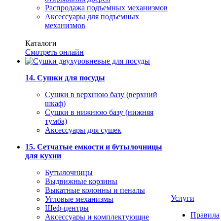
Распродажа подъемных механизмов
Аксессуары для подъемных
механизмов
Каталоги
Смотреть онлайн
14. Сушки для посуды
Сушки в верхнюю базу (верхний
шкаф)
Сушки в нижнюю базу (нижняя
тумба)
Аксессуары для сушек
15. Сетчатые емкости и бутылочницы
для кухни
Бутылочницы
Выдвижные корзины
Выкатные колонны и пеналы
Услуги
Угловые механизмы
Шеф-центры
Правила
Аксессуары и комплектующие