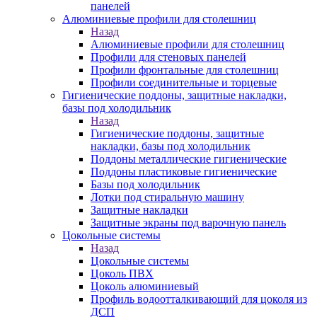
панелей
Алюминиевые профили для столешниц
Назад
Алюминиевые профили для столешниц
Профили для стеновых панелей
Профили фронтальные для столешниц
Профили соединительные и торцевые
Гигиенические поддоны, защитные накладки,
базы под холодильник
Назад
Гигиенические поддоны, защитные
накладки, базы под холодильник
Поддоны металлические гигиенические
Поддоны пластиковые гигиенические
Базы под холодильник
Лотки под стиральную машину
Защитные накладки
Защитные экраны под варочную панель
Цокольные системы
Назад
Цокольные системы
Цоколь ПВХ
Цоколь алюминиевый
Профиль водоотталкивающий для цоколя из
ДСП