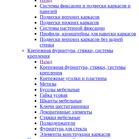
Назад
Системы фиксации и подвески каркасов и
панелей
Подвески верхних каркасов
Подвески нижних каркасов
Системы настенной фиксации
Профили, кронштейны для навески каркасов
Подвески верхних каркасов без задней
стенки
Крепежная фурнитура, стяжки, системы
крепления
Назад
Крепежная фурнитура, стяжки, системы
крепления
Крепежные уголки и пластины
Метизы
Бусолы мебельные
Гайка усовая
Шканты мебельные
Ключи шестигранники
Декоративные элементы
Стяжки мебельные
Полкодержатели
Фурнитура для стекла
Элементы конструкции каркасов