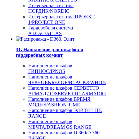
Интерьерная система
НОРДИК/NORDIC
Интерьерная система ПРОЕКТ
1/PROJECT ONE
Гардеробная система
АТЛАС/ATLAS
31. Наполнение для шкафов и
гардеробных комнат
Наполнение шкафов
ГИПНОС/IPNOS
Наполнение шкафов
ЧЕРНОЕ&БЕЛОЕ/BLACK&WHITE
Наполнение шкафов СЕРВЕТТО
АРМАДИО/SERVETTO ARMADIO
Наполнение шкафов ВРЕМЯ
МОДЫ/FASHION TIME
Наполнение шкафов ЭЛИТ/ELITE
RANGE
Наполнение шкафов
МЕЧТА/DREAM GS RANGE
Наполнение шкафов D 360/D 360
RANGE