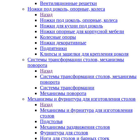
Вентиляционные решетки
Ножки под цоколь, опорные, колеса
Назад
Ножки под цоколь, опорные, колеса
Ножки для кухни под цоколь
Ножки опорные для корпусной мебели
Колесные опоры
Ножки декоративные
Подпятники
Клипсы и защелки для крепления цоколя
Системы трансформации столов, механизмы
поворота
Назад
Системы трансформации столов, механизмы
поворота
Системы трансформации
Механизмы поворота
Механизмы и фурнитура для изготовления столов
Назад
Механизмы и фурнитура для изготовления
столов
Подстолья
Механизмы раздвижения столов
Фурнитура для столов
Ноги для столов и барных стоек