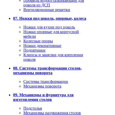
Профиль водоотталкивающий для
цоколя из ДСП
Вентиляционные решетки
07. Ножки под цоколь, опорные, колеса
Ножки для кухни под цоколь
Ножки опорные для корпусной
мебели
Колесные опоры
Ножки декоративные
Подпятники
Клипсы и защелки для крепления
цоколя
08. Системы трансформации столов,
механизмы поворота
Системы трансформации
Механизмы поворота
09. Механизмы и фурнитура для
изготовления столов
Подстолья
Механизмы раздвижения столов