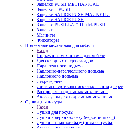
Защёлки PUSH MECHANICAL
Защелки T-PUSH
Защелки SALICE PUSH MAGNETIC
Защелки SALICE PUSH
Защелки PUSH-LATCH и M-PUSH
Защелки
Магниты
Фиксаторы
Подъемные механизмы для мебели
Назад
Подъемные механизмы для мебели
Для складных вверх фасадов
Параллельного подъема
Наклонно-параллельного подъема
Наклонного подъема
Секретерные
Системы вертикального открывания дверей
Распродажа подъемных механизмов
Аксессуары для подъемных механизмов
Сушки для посуды
Назад
Сушки для посуды
Сушки в верхнюю базу (верхний шкаф)
Сушки в нижнюю базу (нижняя тумба)
Аксессуары для сушек