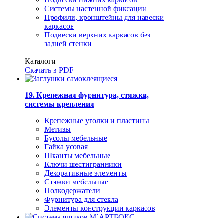
Системы настенной фиксации
Профили, кронштейны для навески
каркасов
Подвески верхних каркасов без
задней стенки
Каталоги
Скачать в PDF
19. Крепежная фурнитура, стяжки,
системы крепления
Крепежные уголки и пластины
Метизы
Бусолы мебельные
Гайка усовая
Шканты мебельные
Ключи шестигранники
Декоративные элементы
Стяжки мебельные
Полкодержатели
Фурнитура для стекла
Элементы конструкции каркасов