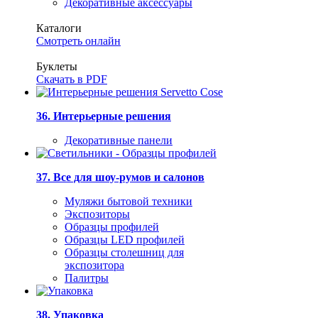
Декоративные аксессуары
Каталоги
Смотреть онлайн
Буклеты
Скачать в PDF
36. Интерьерные решения
Декоративные панели
37. Все для шоу-румов и салонов
Муляжи бытовой техники
Экспозиторы
Образцы профилей
Образцы LED профилей
Образцы столешниц для
экспозитора
Палитры
38. Упаковка