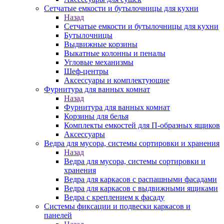
Сетчатые емкости и бутылочницы для кухни
Назад
Сетчатые емкости и бутылочницы для кухни
Бутылочницы
Выдвижные корзины
Выкатные колонны и пеналы
Угловые механизмы
Шеф-центры
Аксессуары и комплектующие
Фурнитура для ванных комнат
Назад
Фурнитура для ванных комнат
Корзины для белья
Комплекты емкостей для П-образных ящиков
Аксессуары
Ведра для мусора, системы сортировки и хранения
Назад
Ведра для мусора, системы сортировки и
хранения
Ведра для каркасов с распашными фасадами
Ведра для каркасов с выдвижными ящиками
Ведра с креплением к фасаду
Системы фиксации и подвески каркасов и
панелей