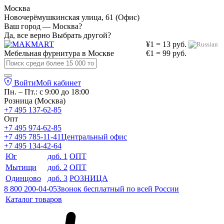
Москва
Новочерёмушкинская улица, 61 (Офис)
Ваш город — Москва?
Да, все верно
Выбрать другой?
¥1 = 13 руб.
Мебельная фурнитура в
Москве
€1 = 99 руб.
Войти
Мой кабинет
Пн. – Пт.: с 9:00 до 18:00
Розница (Москва)
+7 495 137-62-85
Опт
+7 495 974-62-85
+7 495 785-11-41
Центральный офис
+7 495 134-42-64
Юг
доб. 1
ОПТ
Мытищи
доб. 2
ОПТ
Одинцово
доб. 3
РОЗНИЦА
8 800 200-04-05
Звонок бесплатный по всей России
Каталог товаров