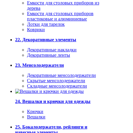
Емкости для столовых приборов из
дерева
Емкости для столовых приборов
пластиковые и алюминиевые
Лотки для тарелок
Коврики
22. Декоративные элементы
Декоративные накладки
Декоративные ленты
23. Менсолодержатели
Декоративные менсолодержатели
Скрытые менсолодержатели
Складные менсолодержатели
24. Вешалки и крючки для одежды
Крючки
Вешалки
25. Бокалодержатели, рейлинги и
навесные элементы