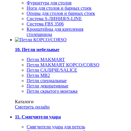
Фурнитура для столов
Ноги для столов и барных стоек
Опоры для столов и барных стоек
Система S-ЛИНИЯ/S-LINE
Система FBS 3506
Кронштейны для крепления
столешницы
10. Петли мебельные
Петли MAKMART
Петли MAKMART КОРСО/CORSO
Петли САЛИЧЕ/SALICE
Петли MB2
Петли специальные
Петли декоративные
Петли скрытого монтажа
Каталоги
Смотреть онлайн
11. Смягчители удара
Смягчители удара для петель