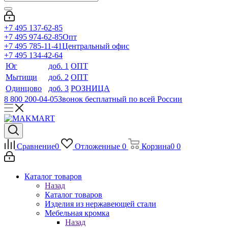
+7 495 137-62-85
+7 495 974-62-85
Опт
+7 495 785-11-41
Центральный офис
+7 495 134-42-64
Юг
доб. 1
ОПТ
Мытищи
доб. 2
ОПТ
Одинцово
доб. 3
РОЗНИЦА
8 800 200-04-05
Звонок бесплатный по всей России
Сравнение
0
Отложенные
0
Корзина
0
0
Каталог товаров
Назад
Каталог товаров
Изделия из нержавеющей стали
Мебельная кромка
Назад