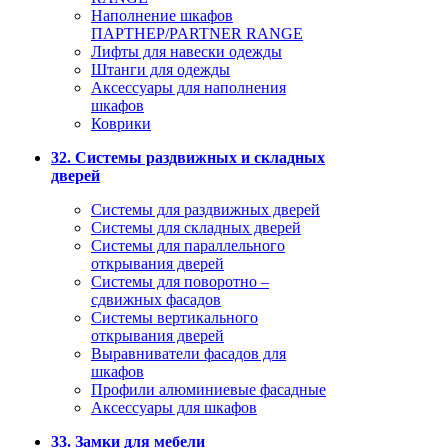
Наполнение шкафов
ПАРТНЕР/PARTNER RANGE
Лифты для навески одежды
Штанги для одежды
Аксессуары для наполнения
шкафов
Коврики
32. Системы раздвижных и складных
дверей
Системы для раздвижных дверей
Системы для складных дверей
Системы для параллельного
открывания дверей
Системы для поворотно –
сдвижных фасадов
Системы вертикального
открывания дверей
Выравниватели фасадов для
шкафов
Профили алюминиевые фасадные
Аксессуары для шкафов
33. Замки для мебели