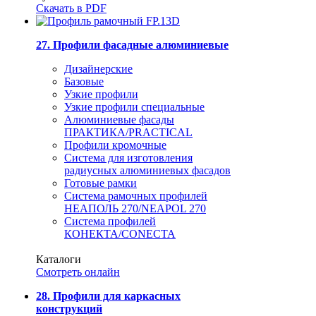
Скачать в PDF
27. Профили фасадные алюминиевые
Дизайнерские
Базовые
Узкие профили
Узкие профили специальные
Алюминиевые фасады
ПРАКТИКА/PRACTICAL
Профили кромочные
Система для изготовления
радиусных алюминиевых фасадов
Готовые рамки
Система рамочных профилей
НЕАПОЛЬ 270/NEAPOL 270
Система профилей
КОНЕКТА/CONECTA
Каталоги
Смотреть онлайн
28. Профили для каркасных
конструкций