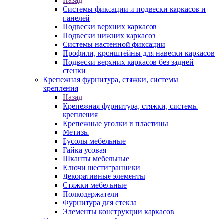
Назад
Системы фиксации и подвески каркасов и
панелей
Подвески верхних каркасов
Подвески нижних каркасов
Системы настенной фиксации
Профили, кронштейны для навески каркасов
Подвески верхних каркасов без задней
стенки
Крепежная фурнитура, стяжки, системы
крепления
Назад
Крепежная фурнитура, стяжки, системы
крепления
Крепежные уголки и пластины
Метизы
Бусолы мебельные
Гайка усовая
Шканты мебельные
Ключи шестигранники
Декоративные элементы
Стяжки мебельные
Полкодержатели
Фурнитура для стекла
Элементы конструкции каркасов