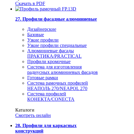
Скачать в PDF
27. Профили фасадные алюминиевые
Дизайнерские
Базовые
Узкие профили
Узкие профили специальные
Алюминиевые фасады
ПРАКТИКА/PRACTICAL
Профили кромочные
Система для изготовления
радиусных алюминиевых фасадов
Готовые рамки
Система рамочных профилей
НЕАПОЛЬ 270/NEAPOL 270
Система профилей
КОНЕКТА/CONECTA
Каталоги
Смотреть онлайн
28. Профили для каркасных
конструкций