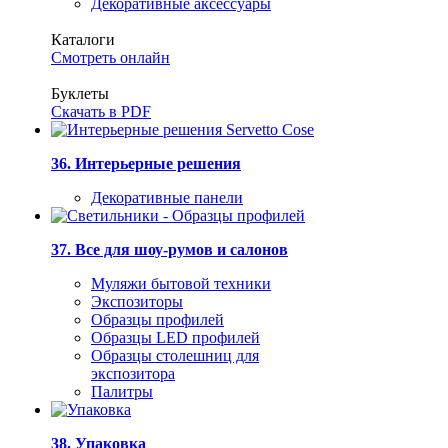
Декоративные аксессуары
Каталоги
Смотреть онлайн
Буклеты
Скачать в PDF
36. Интерьерные решения
Декоративные панели
37. Все для шоу-румов и салонов
Муляжи бытовой техники
Экспозиторы
Образцы профилей
Образцы LED профилей
Образцы столешниц для
экспозитора
Палитры
38. Упаковка