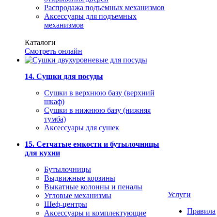
Распродажа подъемных механизмов
Аксессуары для подъемных
механизмов
Каталоги
Смотреть онлайн
14. Сушки для посуды
Сушки в верхнюю базу (верхний
шкаф)
Сушки в нижнюю базу (нижняя
тумба)
Аксессуары для сушек
15. Сетчатые емкости и бутылочницы
для кухни
Бутылочницы
Выдвижные корзины
Выкатные колонны и пеналы
Услуги
Угловые механизмы
Шеф-центры
Правила
Аксессуары и комплектующие