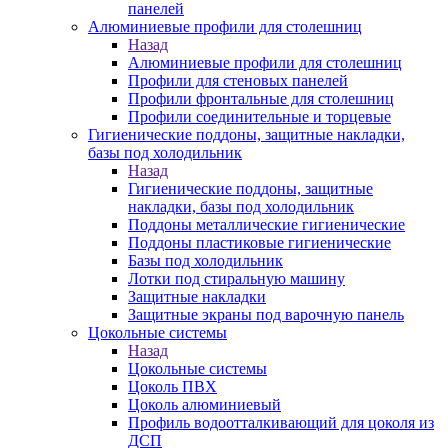
панелей
Алюминиевые профили для столешниц
Назад
Алюминиевые профили для столешниц
Профили для стеновых панелей
Профили фронтальные для столешниц
Профили соединительные и торцевые
Гигиенические поддоны, защитные накладки,
базы под холодильник
Назад
Гигиенические поддоны, защитные
накладки, базы под холодильник
Поддоны металлические гигиенические
Поддоны пластиковые гигиенические
Базы под холодильник
Лотки под стиральную машину
Защитные накладки
Защитные экраны под варочную панель
Цокольные системы
Назад
Цокольные системы
Цоколь ПВХ
Цоколь алюминиевый
Профиль водоотталкивающий для цоколя из
ДСП