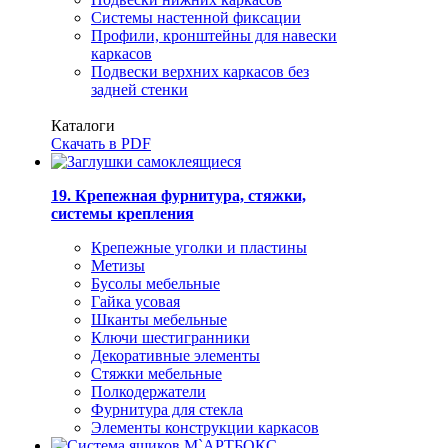
Системы настенной фиксации
Профили, кронштейны для навески
каркасов
Подвески верхних каркасов без
задней стенки
Каталоги
Скачать в PDF
19. Крепежная фурнитура, стяжки,
системы крепления
Крепежные уголки и пластины
Метизы
Бусолы мебельные
Гайка усовая
Шканты мебельные
Ключи шестигранники
Декоративные элементы
Стяжки мебельные
Полкодержатели
Фурнитура для стекла
Элементы конструкции каркасов