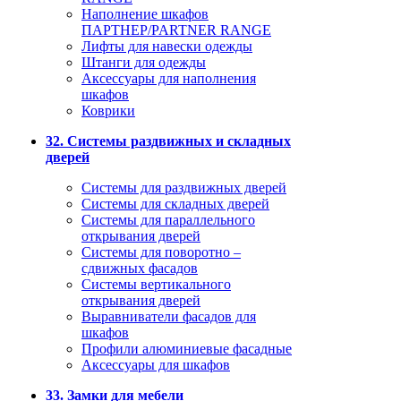
Наполнение шкафов
ПАРТНЕР/PARTNER RANGE
Лифты для навески одежды
Штанги для одежды
Аксессуары для наполнения
шкафов
Коврики
32. Системы раздвижных и складных
дверей
Системы для раздвижных дверей
Системы для складных дверей
Системы для параллельного
открывания дверей
Системы для поворотно –
сдвижных фасадов
Системы вертикального
открывания дверей
Выравниватели фасадов для
шкафов
Профили алюминиевые фасадные
Аксессуары для шкафов
33. Замки для мебели