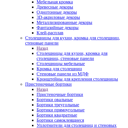
Мебельная кромка
Древесные декоры
Однотонные декоры
3D-акриловые декоры
Металлизированные декоры
Фантазийные декоры
Клей-расплав
Столешницы для кухни, кромка для столешниц,
стеновые панели
Назад
Столешницы для кухни, кромка для
столешниц, стеновые панели
Столешницы мебельные
Кромка для столешниц
Стеновые панели из МДФ
Кронштейны для крепления столешницы
Пристеночные бортики
Назад
Пристеночные бортики
Бортики овальные
Бортики треугольные
Бортики прямоугольные
Бортики квадратные
Бортики самоклеящиеся
Уплотнители для столешниц и стеновых