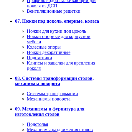
Профиль водоотталкивающий для
цоколя из ДСП
Вентиляционные решетки
07. Ножки под цоколь, опорные, колеса
Ножки для кухни под цоколь
Ножки опорные для корпусной
мебели
Колесные опоры
Ножки декоративные
Подпятники
Клипсы и защелки для крепления
цоколя
08. Системы трансформации столов,
механизмы поворота
Системы трансформации
Механизмы поворота
09. Механизмы и фурнитура для
изготовления столов
Подстолья
Механизмы раздвижения столов