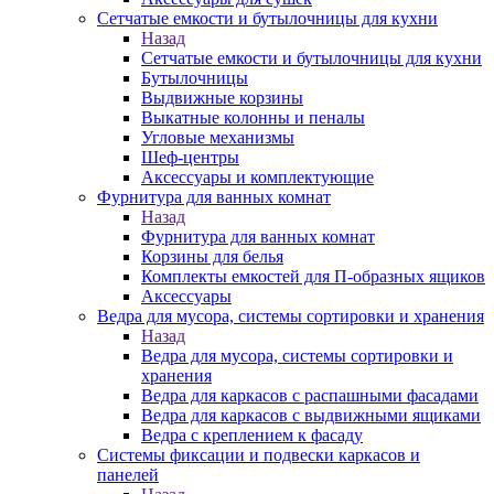
Сетчатые емкости и бутылочницы для кухни
Назад
Сетчатые емкости и бутылочницы для кухни
Бутылочницы
Выдвижные корзины
Выкатные колонны и пеналы
Угловые механизмы
Шеф-центры
Аксессуары и комплектующие
Фурнитура для ванных комнат
Назад
Фурнитура для ванных комнат
Корзины для белья
Комплекты емкостей для П-образных ящиков
Аксессуары
Ведра для мусора, системы сортировки и хранения
Назад
Ведра для мусора, системы сортировки и
хранения
Ведра для каркасов с распашными фасадами
Ведра для каркасов с выдвижными ящиками
Ведра с креплением к фасаду
Системы фиксации и подвески каркасов и
панелей