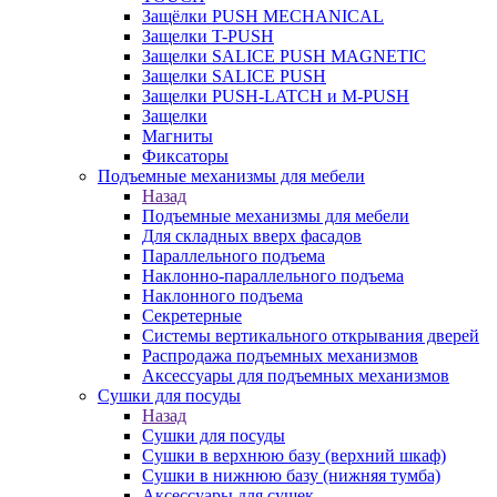
Защёлки PUSH MECHANICAL
Защелки T-PUSH
Защелки SALICE PUSH MAGNETIC
Защелки SALICE PUSH
Защелки PUSH-LATCH и M-PUSH
Защелки
Магниты
Фиксаторы
Подъемные механизмы для мебели
Назад
Подъемные механизмы для мебели
Для складных вверх фасадов
Параллельного подъема
Наклонно-параллельного подъема
Наклонного подъема
Секретерные
Системы вертикального открывания дверей
Распродажа подъемных механизмов
Аксессуары для подъемных механизмов
Сушки для посуды
Назад
Сушки для посуды
Сушки в верхнюю базу (верхний шкаф)
Сушки в нижнюю базу (нижняя тумба)
Аксессуары для сушек