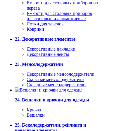
Емкости для столовых приборов из
дерева
Емкости для столовых приборов
пластиковые и алюминиевые
Лотки для тарелок
Коврики
22. Декоративные элементы
Декоративные накладки
Декоративные ленты
23. Менсолодержатели
Декоративные менсолодержатели
Скрытые менсолодержатели
Складные менсолодержатели
24. Вешалки и крючки для одежды
Крючки
Вешалки
25. Бокалодержатели, рейлинги и
навесные элементы