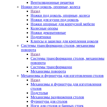
Вентиляционные решетки
Ножки под цоколь, опорные, колеса
Назад
Ножки под цоколь, опорные, колеса
Ножки для кухни под цоколь
Ножки опорные для корпусной мебели
Колесные опоры
Ножки декоративные
Подпятники
Клипсы и защелки для крепления цоколя
Системы трансформации столов, механизмы
поворота
Назад
Системы трансформации столов, механизмы
поворота
Системы трансформации
Механизмы поворота
Механизмы и фурнитура для изготовления столов
Назад
Механизмы и фурнитура для изготовления
столов
Подстолья
Механизмы раздвижения столов
Фурнитура для столов
Ноги для столов и барных стоек