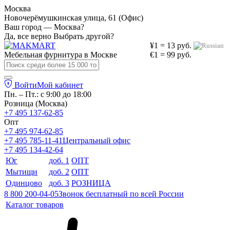
Москва
Новочерёмушкинская улица, 61 (Офис)
Ваш город — Москва?
Да, все верно
Выбрать другой?
¥1 = 13 руб.
Мебельная фурнитура в
Москве
€1 = 99 руб.
Войти
Мой кабинет
Пн. – Пт.: с 9:00 до 18:00
Розница (Москва)
+7 495 137-62-85
Опт
+7 495 974-62-85
+7 495 785-11-41
Центральный офис
+7 495 134-42-64
Юг
доб. 1
ОПТ
Мытищи
доб. 2
ОПТ
Одинцово
доб. 3
РОЗНИЦА
8 800 200-04-05
Звонок бесплатный по всей России
Каталог товаров