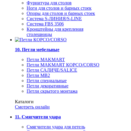
Фурнитура для столов
Ноги для столов и барных стоек
Опоры для столов и барных стоек
Система S-ЛИНИЯ/S-LINE
Система FBS 3506
Кронштейны для крепления
столешницы
10. Петли мебельные
Петли MAKMART
Петли MAKMART КОРСО/CORSO
Петли САЛИЧЕ/SALICE
Петли MB2
Петли специальные
Петли декоративные
Петли скрытого монтажа
Каталоги
Смотреть онлайн
11. Смягчители удара
Смягчители удара для петель