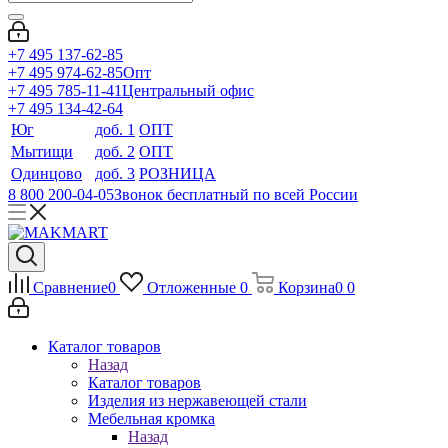
+7 495 137-62-85
+7 495 974-62-85
Опт
+7 495 785-11-41
Центральный офис
+7 495 134-42-64
Юг
доб. 1
ОПТ
Мытищи
доб. 2
ОПТ
Одинцово
доб. 3
РОЗНИЦА
8 800 200-04-05
Звонок бесплатный по всей России
Сравнение
0
Отложенные
0
Корзина
0
0
Каталог товаров
Назад
Каталог товаров
Изделия из нержавеющей стали
Мебельная кромка
Назад