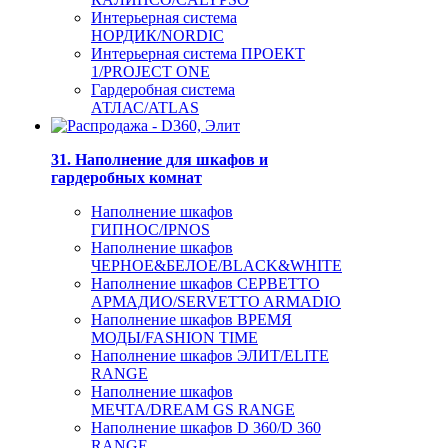
Интерьерная система
НОРДИК/NORDIC
Интерьерная система ПРОЕКТ
1/PROJECT ONE
Гардеробная система
АТЛАС/ATLAS
31. Наполнение для шкафов и
гардеробных комнат
Наполнение шкафов
ГИПНОС/IPNOS
Наполнение шкафов
ЧЕРНОЕ&БЕЛОЕ/BLACK&WHITE
Наполнение шкафов СЕРВЕТТО
АРМАДИО/SERVETTO ARMADIO
Наполнение шкафов ВРЕМЯ
МОДЫ/FASHION TIME
Наполнение шкафов ЭЛИТ/ELITE
RANGE
Наполнение шкафов
МЕЧТА/DREAM GS RANGE
Наполнение шкафов D 360/D 360
RANGE