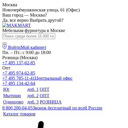
Москва
Новочерёмушкинская улица, 61 (Офис)
Ваш город — Москва?
Да, все верно
Выбрать другой?
Мебельная фурнитура в
Москве
Войти
Мой кабинет
Пн. – Пт.: с 9:00 до 18:00
Розница (Москва)
+7 495 137-62-85
Опт
+7 495 974-62-85
+7 495 785-11-41
Центральный офис
+7 495 134-42-64
Юг
доб. 1
ОПТ
Мытищи
доб. 2
ОПТ
Одинцово
доб. 3
РОЗНИЦА
8 800 200-04-05
Звонок бесплатный по всей России
Каталог товаров