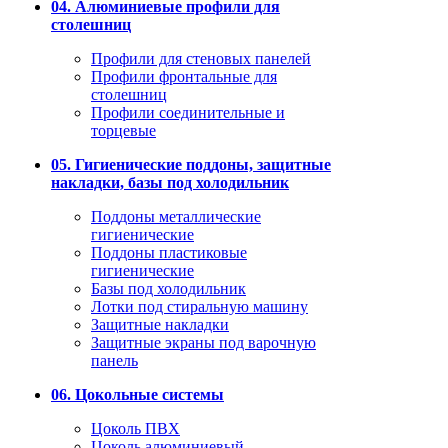
04. Алюминиевые профили для
столешниц
Профили для стеновых панелей
Профили фронтальные для
столешниц
Профили соединительные и
торцевые
05. Гигиенические поддоны, защитные
накладки, базы под холодильник
Поддоны металлические
гигиенические
Поддоны пластиковые
гигиенические
Базы под холодильник
Лотки под стиральную машину
Защитные накладки
Защитные экраны под варочную
панель
06. Цокольные системы
Цоколь ПВХ
Цоколь алюминиевый