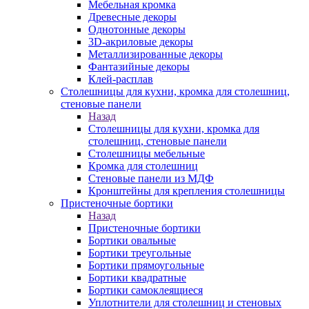
Мебельная кромка
Древесные декоры
Однотонные декоры
3D-акриловые декоры
Металлизированные декоры
Фантазийные декоры
Клей-расплав
Столешницы для кухни, кромка для столешниц,
стеновые панели
Назад
Столешницы для кухни, кромка для
столешниц, стеновые панели
Столешницы мебельные
Кромка для столешниц
Стеновые панели из МДФ
Кронштейны для крепления столешницы
Пристеночные бортики
Назад
Пристеночные бортики
Бортики овальные
Бортики треугольные
Бортики прямоугольные
Бортики квадратные
Бортики самоклеящиеся
Уплотнители для столешниц и стеновых