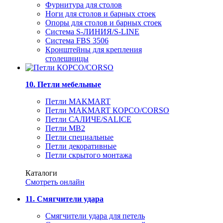
Фурнитура для столов
Ноги для столов и барных стоек
Опоры для столов и барных стоек
Система S-ЛИНИЯ/S-LINE
Система FBS 3506
Кронштейны для крепления
столешницы
10. Петли мебельные
Петли MAKMART
Петли MAKMART КОРСО/CORSO
Петли САЛИЧЕ/SALICE
Петли MB2
Петли специальные
Петли декоративные
Петли скрытого монтажа
Каталоги
Смотреть онлайн
11. Смягчители удара
Смягчители удара для петель