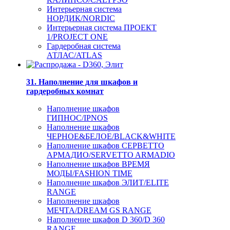
Интерьерная система
НОРДИК/NORDIC
Интерьерная система ПРОЕКТ
1/PROJECT ONE
Гардеробная система
АТЛАС/ATLAS
31. Наполнение для шкафов и
гардеробных комнат
Наполнение шкафов
ГИПНОС/IPNOS
Наполнение шкафов
ЧЕРНОЕ&БЕЛОЕ/BLACK&WHITE
Наполнение шкафов СЕРВЕТТО
АРМАДИО/SERVETTO ARMADIO
Наполнение шкафов ВРЕМЯ
МОДЫ/FASHION TIME
Наполнение шкафов ЭЛИТ/ELITE
RANGE
Наполнение шкафов
МЕЧТА/DREAM GS RANGE
Наполнение шкафов D 360/D 360
RANGE