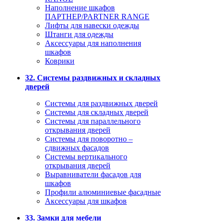
Наполнение шкафов
ПАРТНЕР/PARTNER RANGE
Лифты для навески одежды
Штанги для одежды
Аксессуары для наполнения
шкафов
Коврики
32. Системы раздвижных и складных
дверей
Системы для раздвижных дверей
Системы для складных дверей
Системы для параллельного
открывания дверей
Системы для поворотно –
сдвижных фасадов
Системы вертикального
открывания дверей
Выравниватели фасадов для
шкафов
Профили алюминиевые фасадные
Аксессуары для шкафов
33. Замки для мебели