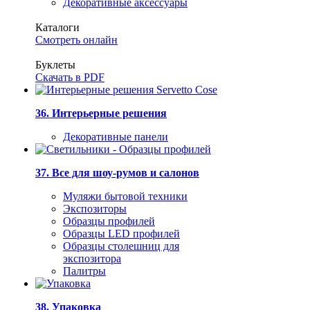
Декоративные аксессуары
Каталоги
Смотреть онлайн
Буклеты
Скачать в PDF
36. Интерьерные решения
Декоративные панели
37. Все для шоу-румов и салонов
Муляжи бытовой техники
Экспозиторы
Образцы профилей
Образцы LED профилей
Образцы столешниц для
экспозитора
Палитры
38. Упаковка