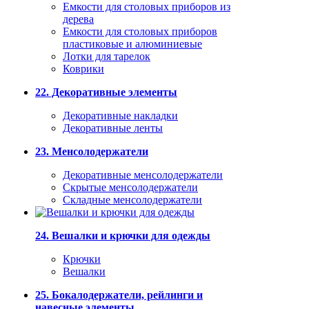
Емкости для столовых приборов из
дерева
Емкости для столовых приборов
пластиковые и алюминиевые
Лотки для тарелок
Коврики
22. Декоративные элементы
Декоративные накладки
Декоративные ленты
23. Менсолодержатели
Декоративные менсолодержатели
Скрытые менсолодержатели
Складные менсолодержатели
24. Вешалки и крючки для одежды
Крючки
Вешалки
25. Бокалодержатели, рейлинги и
навесные элементы