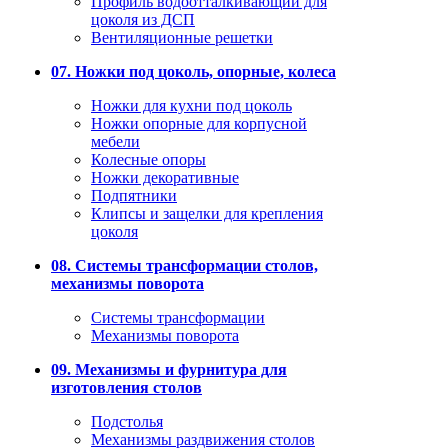
Профиль водоотталкивающий для
цоколя из ДСП
Вентиляционные решетки
07. Ножки под цоколь, опорные, колеса
Ножки для кухни под цоколь
Ножки опорные для корпусной
мебели
Колесные опоры
Ножки декоративные
Подпятники
Клипсы и защелки для крепления
цоколя
08. Системы трансформации столов,
механизмы поворота
Системы трансформации
Механизмы поворота
09. Механизмы и фурнитура для
изготовления столов
Подстолья
Механизмы раздвижения столов