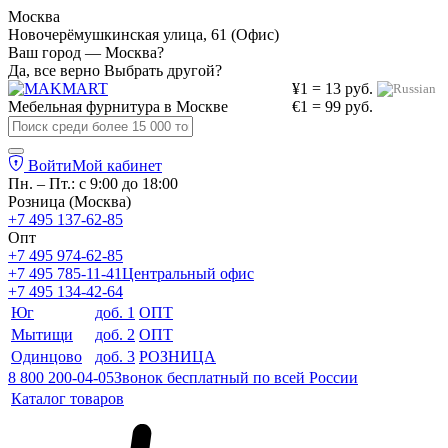
Москва
Новочерёмушкинская улица, 61 (Офис)
Ваш город — Москва?
Да, все верно
Выбрать другой?
¥1 = 13 руб.
Мебельная фурнитура в
Москве
€1 = 99 руб.
Войти
Мой кабинет
Пн. – Пт.: с 9:00 до 18:00
Розница (Москва)
+7 495 137-62-85
Опт
+7 495 974-62-85
+7 495 785-11-41
Центральный офис
+7 495 134-42-64
Юг
доб. 1
ОПТ
Мытищи
доб. 2
ОПТ
Одинцово
доб. 3
РОЗНИЦА
8 800 200-04-05
Звонок бесплатный по всей России
Каталог товаров