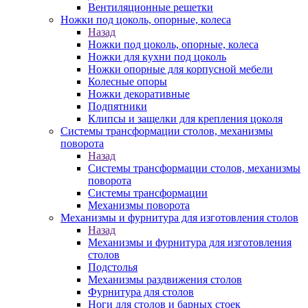
Вентиляционные решетки
Ножки под цоколь, опорные, колеса
Назад
Ножки под цоколь, опорные, колеса
Ножки для кухни под цоколь
Ножки опорные для корпусной мебели
Колесные опоры
Ножки декоративные
Подпятники
Клипсы и защелки для крепления цоколя
Системы трансформации столов, механизмы
поворота
Назад
Системы трансформации столов, механизмы
поворота
Системы трансформации
Механизмы поворота
Механизмы и фурнитура для изготовления столов
Назад
Механизмы и фурнитура для изготовления
столов
Подстолья
Механизмы раздвижения столов
Фурнитура для столов
Ноги для столов и барных стоек