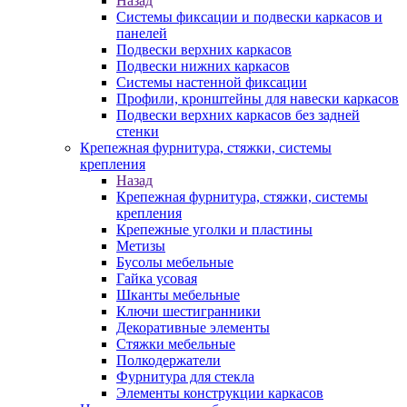
Назад
Системы фиксации и подвески каркасов и
панелей
Подвески верхних каркасов
Подвески нижних каркасов
Системы настенной фиксации
Профили, кронштейны для навески каркасов
Подвески верхних каркасов без задней
стенки
Крепежная фурнитура, стяжки, системы
крепления
Назад
Крепежная фурнитура, стяжки, системы
крепления
Крепежные уголки и пластины
Метизы
Бусолы мебельные
Гайка усовая
Шканты мебельные
Ключи шестигранники
Декоративные элементы
Стяжки мебельные
Полкодержатели
Фурнитура для стекла
Элементы конструкции каркасов