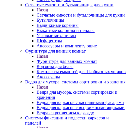
Сетчатые емкости и бутылочницы для кухни
Назад
Сетчатые емкости и бутылочницы для кухни
Бутылочницы
Выдвижные корзины
Выкатные колонны и пеналы
Угловые механизмы
Шеф-центры
Аксессуары и комплектующие
Фурнитура для ванных комнат
Назад
Фурнитура для ванных комнат
Корзины для белья
Комплекты емкостей для П-образных ящиков
Аксессуары
Ведра для мусора, системы сортировки и хранения
Назад
Ведра для мусора, системы сортировки и
хранения
Ведра для каркасов с распашными фасадами
Ведра для каркасов с выдвижными ящиками
Ведра с креплением к фасаду
Системы фиксации и подвески каркасов и
панелей