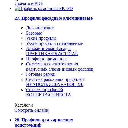
Скачать в PDF
27. Профили фасадные алюминиевые
Дизайнерские
Базовые
Узкие профили
Узкие профили специальные
Алюминиевые фасады
ПРАКТИКА/PRACTICAL
Профили кромочные
Система для изготовления
радиусных алюминиевых фасадов
Готовые рамки
Система рамочных профилей
НЕАПОЛЬ 270/NEAPOL 270
Система профилей
КОНЕКТА/CONECTA
Каталоги
Смотреть онлайн
28. Профили для каркасных
конструкций