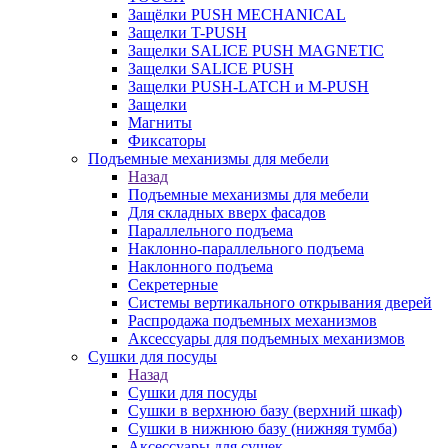
Защёлки PUSH MECHANICAL
Защелки T-PUSH
Защелки SALICE PUSH MAGNETIC
Защелки SALICE PUSH
Защелки PUSH-LATCH и M-PUSH
Защелки
Магниты
Фиксаторы
Подъемные механизмы для мебели
Назад
Подъемные механизмы для мебели
Для складных вверх фасадов
Параллельного подъема
Наклонно-параллельного подъема
Наклонного подъема
Секретерные
Системы вертикального открывания дверей
Распродажа подъемных механизмов
Аксессуары для подъемных механизмов
Сушки для посуды
Назад
Сушки для посуды
Сушки в верхнюю базу (верхний шкаф)
Сушки в нижнюю базу (нижняя тумба)
Аксессуары для сушек