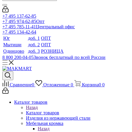
+7 495 137-62-85
+7 495 974-62-85
Опт
+7 495 785-11-41
Центральный офис
+7 495 134-42-64
Юг
доб. 1
ОПТ
Мытищи
доб. 2
ОПТ
Одинцово
доб. 3
РОЗНИЦА
8 800 200-04-05
Звонок бесплатный по всей России
Сравнение
0
Отложенные
0
Корзина
0
0
Каталог товаров
Назад
Каталог товаров
Изделия из нержавеющей стали
Мебельная кромка
Назад