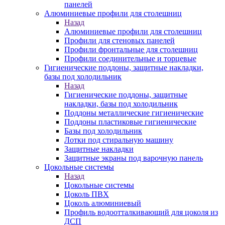
панелей
Алюминиевые профили для столешниц
Назад
Алюминиевые профили для столешниц
Профили для стеновых панелей
Профили фронтальные для столешниц
Профили соединительные и торцевые
Гигиенические поддоны, защитные накладки,
базы под холодильник
Назад
Гигиенические поддоны, защитные
накладки, базы под холодильник
Поддоны металлические гигиенические
Поддоны пластиковые гигиенические
Базы под холодильник
Лотки под стиральную машину
Защитные накладки
Защитные экраны под варочную панель
Цокольные системы
Назад
Цокольные системы
Цоколь ПВХ
Цоколь алюминиевый
Профиль водоотталкивающий для цоколя из
ДСП