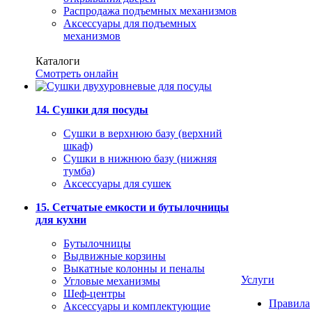
Распродажа подъемных механизмов
Аксессуары для подъемных
механизмов
Каталоги
Смотреть онлайн
14. Сушки для посуды
Сушки в верхнюю базу (верхний
шкаф)
Сушки в нижнюю базу (нижняя
тумба)
Аксессуары для сушек
15. Сетчатые емкости и бутылочницы
для кухни
Бутылочницы
Выдвижные корзины
Выкатные колонны и пеналы
Услуги
Угловые механизмы
Шеф-центры
Правила
Аксессуары и комплектующие