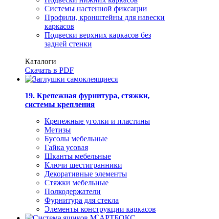
Системы настенной фиксации
Профили, кронштейны для навески
каркасов
Подвески верхних каркасов без
задней стенки
Каталоги
Скачать в PDF
19. Крепежная фурнитура, стяжки,
системы крепления
Крепежные уголки и пластины
Метизы
Бусолы мебельные
Гайка усовая
Шканты мебельные
Ключи шестигранники
Декоративные элементы
Стяжки мебельные
Полкодержатели
Фурнитура для стекла
Элементы конструкции каркасов