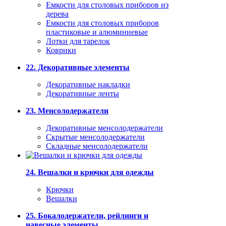
Емкости для столовых приборов из
дерева
Емкости для столовых приборов
пластиковые и алюминиевые
Лотки для тарелок
Коврики
22. Декоративные элементы
Декоративные накладки
Декоративные ленты
23. Менсолодержатели
Декоративные менсолодержатели
Скрытые менсолодержатели
Складные менсолодержатели
24. Вешалки и крючки для одежды
Крючки
Вешалки
25. Бокалодержатели, рейлинги и
навесные элементы