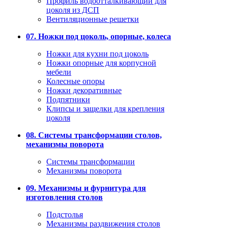
Профиль водоотталкивающий для
цоколя из ДСП
Вентиляционные решетки
07. Ножки под цоколь, опорные, колеса
Ножки для кухни под цоколь
Ножки опорные для корпусной
мебели
Колесные опоры
Ножки декоративные
Подпятники
Клипсы и защелки для крепления
цоколя
08. Системы трансформации столов,
механизмы поворота
Системы трансформации
Механизмы поворота
09. Механизмы и фурнитура для
изготовления столов
Подстолья
Механизмы раздвижения столов