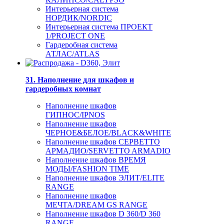
Интерьерная система
НОРДИК/NORDIC
Интерьерная система ПРОЕКТ
1/PROJECT ONE
Гардеробная система
АТЛАС/ATLAS
31. Наполнение для шкафов и
гардеробных комнат
Наполнение шкафов
ГИПНОС/IPNOS
Наполнение шкафов
ЧЕРНОЕ&БЕЛОЕ/BLACK&WHITE
Наполнение шкафов СЕРВЕТТО
АРМАДИО/SERVETTO ARMADIO
Наполнение шкафов ВРЕМЯ
МОДЫ/FASHION TIME
Наполнение шкафов ЭЛИТ/ELITE
RANGE
Наполнение шкафов
МЕЧТА/DREAM GS RANGE
Наполнение шкафов D 360/D 360
RANGE