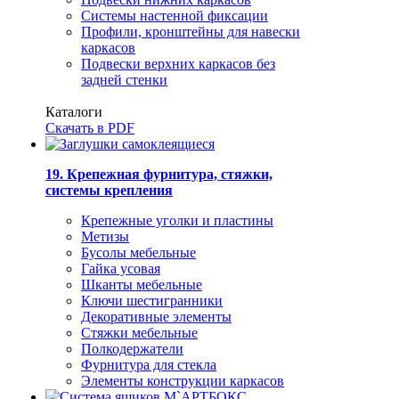
Системы настенной фиксации
Профили, кронштейны для навески
каркасов
Подвески верхних каркасов без
задней стенки
Каталоги
Скачать в PDF
19. Крепежная фурнитура, стяжки,
системы крепления
Крепежные уголки и пластины
Метизы
Бусолы мебельные
Гайка усовая
Шканты мебельные
Ключи шестигранники
Декоративные элементы
Стяжки мебельные
Полкодержатели
Фурнитура для стекла
Элементы конструкции каркасов