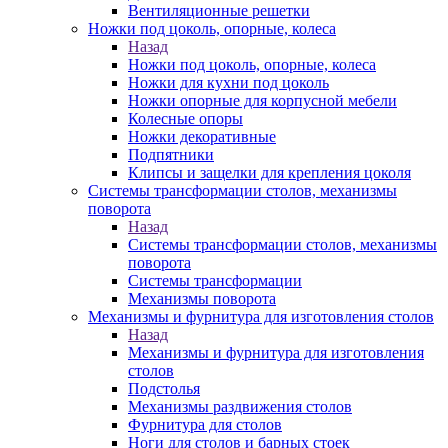
Вентиляционные решетки
Ножки под цоколь, опорные, колеса
Назад
Ножки под цоколь, опорные, колеса
Ножки для кухни под цоколь
Ножки опорные для корпусной мебели
Колесные опоры
Ножки декоративные
Подпятники
Клипсы и защелки для крепления цоколя
Системы трансформации столов, механизмы
поворота
Назад
Системы трансформации столов, механизмы
поворота
Системы трансформации
Механизмы поворота
Механизмы и фурнитура для изготовления столов
Назад
Механизмы и фурнитура для изготовления
столов
Подстолья
Механизмы раздвижения столов
Фурнитура для столов
Ноги для столов и барных стоек