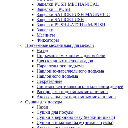
Защёлки PUSH MECHANICAL
Защелки T-PUSH
Защелки SALICE PUSH MAGNETIC
Защелки SALICE PUSH
Защелки PUSH-LATCH и M-PUSH
Защелки
Магниты
Фиксаторы
Подъемные механизмы для мебели
Назад
Подъемные механизмы для мебели
Для складных вверх фасадов
Параллельного подъема
Наклонно-параллельного подъема
Наклонного подъема
Секретерные
Системы вертикального открывания дверей
Распродажа подъемных механизмов
Аксессуары для подъемных механизмов
Сушки для посуды
Назад
Сушки для посуды
Сушки в верхнюю базу (верхний шкаф)
Сушки в нижнюю базу (нижняя тумба)
Аксессуары для сушек