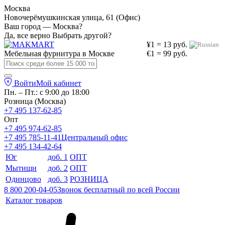
Москва
Новочерёмушкинская улица, 61 (Офис)
Ваш город — Москва?
Да, все верно
Выбрать другой?
¥1 = 13 руб.
Мебельная фурнитура в
Москве
€1 = 99 руб.
Войти
Мой кабинет
Пн. – Пт.: с 9:00 до 18:00
Розница (Москва)
+7 495 137-62-85
Опт
+7 495 974-62-85
+7 495 785-11-41
Центральный офис
+7 495 134-42-64
Юг
доб. 1
ОПТ
Мытищи
доб. 2
ОПТ
Одинцово
доб. 3
РОЗНИЦА
8 800 200-04-05
Звонок бесплатный по всей России
Каталог товаров