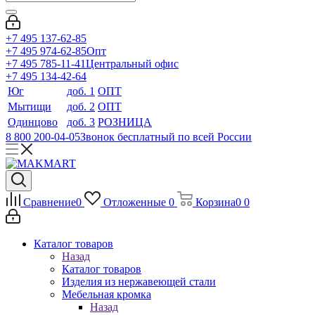
+7 495 137-62-85
+7 495 974-62-85
Опт
+7 495 785-11-41
Центральный офис
+7 495 134-42-64
Юг
доб. 1
ОПТ
Мытищи
доб. 2
ОПТ
Одинцово
доб. 3
РОЗНИЦА
8 800 200-04-05
Звонок бесплатный по всей России
Сравнение
0
Отложенные
0
Корзина
0
0
Каталог товаров
Назад
Каталог товаров
Изделия из нержавеющей стали
Мебельная кромка
Назад