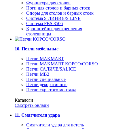
Фурнитура для столов
Ноги для столов и барных стоек
Опоры для столов и барных стоек
Система S-ЛИНИЯ/S-LINE
Система FBS 3506
Кронштейны для крепления
столешницы
10. Петли мебельные
Петли MAKMART
Петли MAKMART КОРСО/CORSO
Петли САЛИЧЕ/SALICE
Петли MB2
Петли специальные
Петли декоративные
Петли скрытого монтажа
Каталоги
Смотреть онлайн
11. Смягчители удара
Смягчители удара для петель