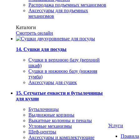
Распродажа подъемных механизмов
Аксессуары для подъемных
механизмов
Каталоги
Смотреть онлайн
14. Сушки для посуды
Сушки в верхнюю базу (верхний
шкаф)
Сушки в нижнюю базу (нижняя
тумба)
Аксессуары для сушек
15. Сетчатые емкости и бутылочницы
для кухни
Бутылочницы
Выдвижные корзины
Выкатные колонны и пеналы
Услуги
Угловые механизмы
Шеф-центры
Правила
Аксессуары и комплектующие