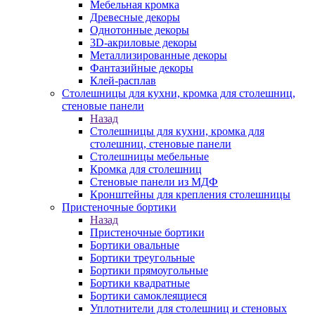
Мебельная кромка
Древесные декоры
Однотонные декоры
3D-акриловые декоры
Металлизированные декоры
Фантазийные декоры
Клей-расплав
Столешницы для кухни, кромка для столешниц,
стеновые панели
Назад
Столешницы для кухни, кромка для
столешниц, стеновые панели
Столешницы мебельные
Кромка для столешниц
Стеновые панели из МДФ
Кронштейны для крепления столешницы
Пристеночные бортики
Назад
Пристеночные бортики
Бортики овальные
Бортики треугольные
Бортики прямоугольные
Бортики квадратные
Бортики самоклеящиеся
Уплотнители для столешниц и стеновых