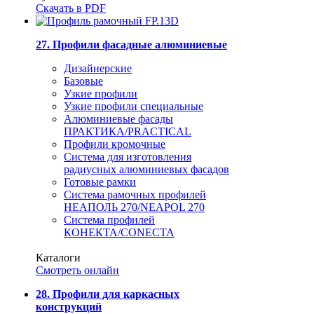
Скачать в PDF
27. Профили фасадные алюминиевые
Дизайнерские
Базовые
Узкие профили
Узкие профили специальные
Алюминиевые фасады
ПРАКТИКА/PRACTICAL
Профили кромочные
Система для изготовления
радиусных алюминиевых фасадов
Готовые рамки
Система рамочных профилей
НЕАПОЛЬ 270/NEAPOL 270
Система профилей
КОНЕКТА/CONECTA
Каталоги
Смотреть онлайн
28. Профили для каркасных
конструкций