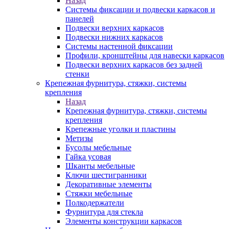
Назад
Системы фиксации и подвески каркасов и
панелей
Подвески верхних каркасов
Подвески нижних каркасов
Системы настенной фиксации
Профили, кронштейны для навески каркасов
Подвески верхних каркасов без задней
стенки
Крепежная фурнитура, стяжки, системы
крепления
Назад
Крепежная фурнитура, стяжки, системы
крепления
Крепежные уголки и пластины
Метизы
Бусолы мебельные
Гайка усовая
Шканты мебельные
Ключи шестигранники
Декоративные элементы
Стяжки мебельные
Полкодержатели
Фурнитура для стекла
Элементы конструкции каркасов