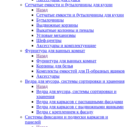
Сетчатые емкости и бутылочницы для кухни
Назад
Сетчатые емкости и бутылочницы для кухни
Бутылочницы
Выдвижные корзины
Выкатные колонны и пеналы
Угловые механизмы
Шеф-центры
Аксессуары и комплектующие
Фурнитура для ванных комнат
Назад
Фурнитура для ванных комнат
Корзины для белья
Комплекты емкостей для П-образных ящиков
Аксессуары
Ведра для мусора, системы сортировки и хранения
Назад
Ведра для мусора, системы сортировки и
хранения
Ведра для каркасов с распашными фасадами
Ведра для каркасов с выдвижными ящиками
Ведра с креплением к фасаду
Системы фиксации и подвески каркасов и
панелей