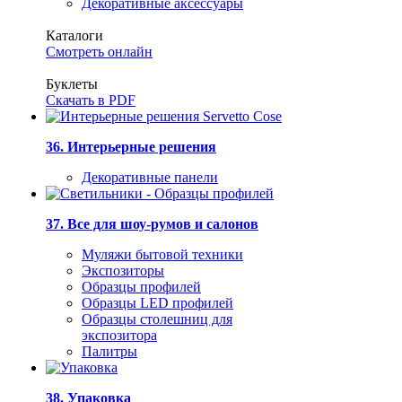
Декоративные аксессуары
Каталоги
Смотреть онлайн
Буклеты
Скачать в PDF
36. Интерьерные решения
Декоративные панели
37. Все для шоу-румов и салонов
Муляжи бытовой техники
Экспозиторы
Образцы профилей
Образцы LED профилей
Образцы столешниц для
экспозитора
Палитры
38. Упаковка