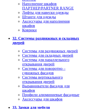
Наполнение шкафов
ПАРТНЕР/PARTNER RANGE
Лифты для навески одежды
Штанги для одежды
Аксессуары для наполнения
шкафов
Коврики
32. Системы раздвижных и складных
дверей
Системы для раздвижных дверей
Системы для складных дверей
Системы для параллельного
открывания дверей
Системы для поворотно –
сдвижных фасадов
Системы вертикального
открывания дверей
Выравниватели фасадов для
шкафов
Профили алюминиевые фасадные
Аксессуары для шкафов
33. Замки для мебели