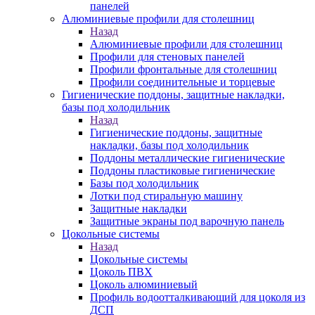
панелей
Алюминиевые профили для столешниц
Назад
Алюминиевые профили для столешниц
Профили для стеновых панелей
Профили фронтальные для столешниц
Профили соединительные и торцевые
Гигиенические поддоны, защитные накладки,
базы под холодильник
Назад
Гигиенические поддоны, защитные
накладки, базы под холодильник
Поддоны металлические гигиенические
Поддоны пластиковые гигиенические
Базы под холодильник
Лотки под стиральную машину
Защитные накладки
Защитные экраны под варочную панель
Цокольные системы
Назад
Цокольные системы
Цоколь ПВХ
Цоколь алюминиевый
Профиль водоотталкивающий для цоколя из
ДСП