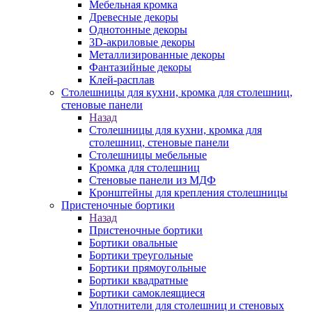
Мебельная кромка
Древесные декоры
Однотонные декоры
3D-акриловые декоры
Металлизированные декоры
Фантазийные декоры
Клей-расплав
Столешницы для кухни, кромка для столешниц,
стеновые панели
Назад
Столешницы для кухни, кромка для
столешниц, стеновые панели
Столешницы мебельные
Кромка для столешниц
Стеновые панели из МДФ
Кронштейны для крепления столешницы
Пристеночные бортики
Назад
Пристеночные бортики
Бортики овальные
Бортики треугольные
Бортики прямоугольные
Бортики квадратные
Бортики самоклеящиеся
Уплотнители для столешниц и стеновых