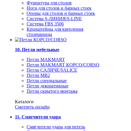
Фурнитура для столов
Ноги для столов и барных стоек
Опоры для столов и барных стоек
Система S-ЛИНИЯ/S-LINE
Система FBS 3506
Кронштейны для крепления
столешницы
10. Петли мебельные
Петли MAKMART
Петли MAKMART КОРСО/CORSO
Петли САЛИЧЕ/SALICE
Петли MB2
Петли специальные
Петли декоративные
Петли скрытого монтажа
Каталоги
Смотреть онлайн
11. Смягчители удара
Смягчители удара для петель