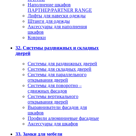
Наполнение шкафов
ПАРТНЕР/PARTNER RANGE
Лифты для навески одежды
Штанги для одежды
Аксессуары для наполнения
шкафов
Коврики
32. Системы раздвижных и складных
дверей
Системы для раздвижных дверей
Системы для складных дверей
Системы для параллельного
открывания дверей
Системы для поворотно –
сдвижных фасадов
Системы вертикального
открывания дверей
Выравниватели фасадов для
шкафов
Профили алюминиевые фасадные
Аксессуары для шкафов
33. Замки для мебели