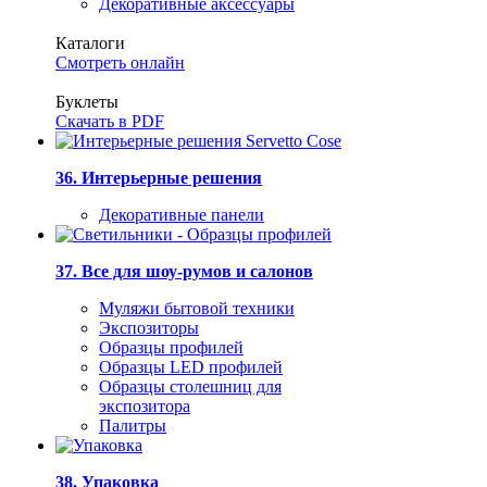
Декоративные аксессуары
Каталоги
Смотреть онлайн
Буклеты
Скачать в PDF
36. Интерьерные решения
Декоративные панели
37. Все для шоу-румов и салонов
Муляжи бытовой техники
Экспозиторы
Образцы профилей
Образцы LED профилей
Образцы столешниц для
экспозитора
Палитры
38. Упаковка