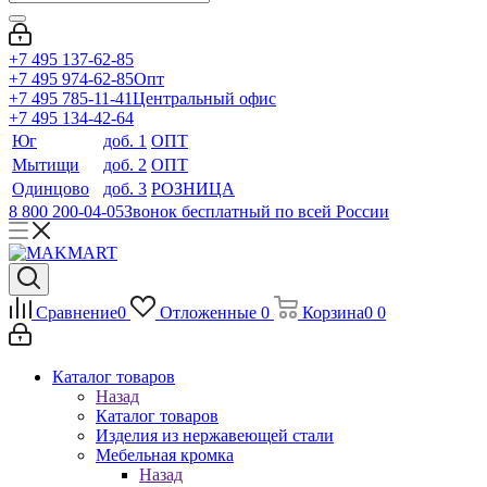
+7 495 137-62-85
+7 495 974-62-85
Опт
+7 495 785-11-41
Центральный офис
+7 495 134-42-64
Юг
доб. 1
ОПТ
Мытищи
доб. 2
ОПТ
Одинцово
доб. 3
РОЗНИЦА
8 800 200-04-05
Звонок бесплатный по всей России
Сравнение
0
Отложенные
0
Корзина
0
0
Каталог товаров
Назад
Каталог товаров
Изделия из нержавеющей стали
Мебельная кромка
Назад