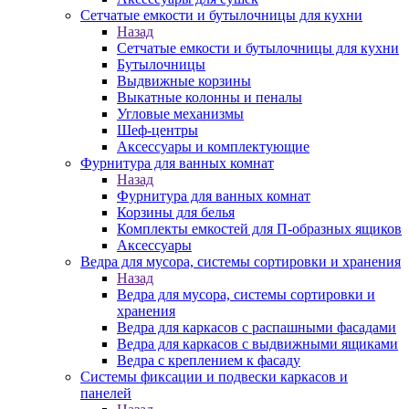
Сетчатые емкости и бутылочницы для кухни
Назад
Сетчатые емкости и бутылочницы для кухни
Бутылочницы
Выдвижные корзины
Выкатные колонны и пеналы
Угловые механизмы
Шеф-центры
Аксессуары и комплектующие
Фурнитура для ванных комнат
Назад
Фурнитура для ванных комнат
Корзины для белья
Комплекты емкостей для П-образных ящиков
Аксессуары
Ведра для мусора, системы сортировки и хранения
Назад
Ведра для мусора, системы сортировки и
хранения
Ведра для каркасов с распашными фасадами
Ведра для каркасов с выдвижными ящиками
Ведра с креплением к фасаду
Системы фиксации и подвески каркасов и
панелей