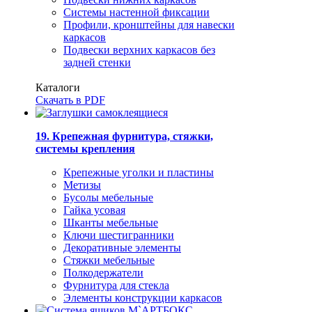
Системы настенной фиксации
Профили, кронштейны для навески
каркасов
Подвески верхних каркасов без
задней стенки
Каталоги
Скачать в PDF
19. Крепежная фурнитура, стяжки,
системы крепления
Крепежные уголки и пластины
Метизы
Бусолы мебельные
Гайка усовая
Шканты мебельные
Ключи шестигранники
Декоративные элементы
Стяжки мебельные
Полкодержатели
Фурнитура для стекла
Элементы конструкции каркасов