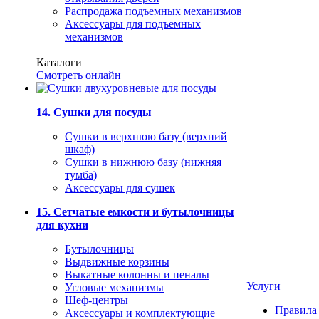
Распродажа подъемных механизмов
Аксессуары для подъемных
механизмов
Каталоги
Смотреть онлайн
14. Сушки для посуды
Сушки в верхнюю базу (верхний
шкаф)
Сушки в нижнюю базу (нижняя
тумба)
Аксессуары для сушек
15. Сетчатые емкости и бутылочницы
для кухни
Бутылочницы
Выдвижные корзины
Выкатные колонны и пеналы
Услуги
Угловые механизмы
Шеф-центры
Правила
Аксессуары и комплектующие