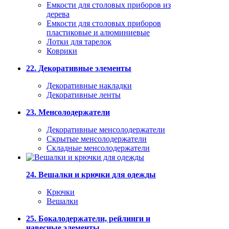
Емкости для столовых приборов из
дерева
Емкости для столовых приборов
пластиковые и алюминиевые
Лотки для тарелок
Коврики
22. Декоративные элементы
Декоративные накладки
Декоративные ленты
23. Менсолодержатели
Декоративные менсолодержатели
Скрытые менсолодержатели
Складные менсолодержатели
24. Вешалки и крючки для одежды
Крючки
Вешалки
25. Бокалодержатели, рейлинги и
навесные элементы