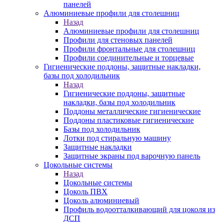
панелей
Алюминиевые профили для столешниц
Назад
Алюминиевые профили для столешниц
Профили для стеновых панелей
Профили фронтальные для столешниц
Профили соединительные и торцевые
Гигиенические поддоны, защитные накладки,
базы под холодильник
Назад
Гигиенические поддоны, защитные
накладки, базы под холодильник
Поддоны металлические гигиенические
Поддоны пластиковые гигиенические
Базы под холодильник
Лотки под стиральную машину
Защитные накладки
Защитные экраны под варочную панель
Цокольные системы
Назад
Цокольные системы
Цоколь ПВХ
Цоколь алюминиевый
Профиль водоотталкивающий для цоколя из
ДСП