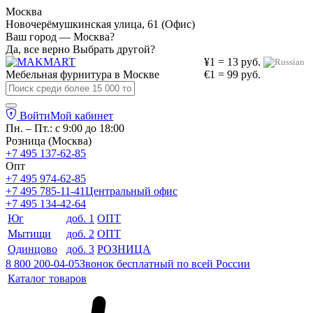
Москва
Новочерёмушкинская улица, 61 (Офис)
Ваш город — Москва?
Да, все верно
Выбрать другой?
¥1 = 13 руб.
Мебельная фурнитура в
Москве
€1 = 99 руб.
Войти
Мой кабинет
Пн. – Пт.: с 9:00 до 18:00
Розница (Москва)
+7 495 137-62-85
Опт
+7 495 974-62-85
+7 495 785-11-41
Центральный офис
+7 495 134-42-64
Юг
доб. 1
ОПТ
Мытищи
доб. 2
ОПТ
Одинцово
доб. 3
РОЗНИЦА
8 800 200-04-05
Звонок бесплатный по всей России
Каталог товаров