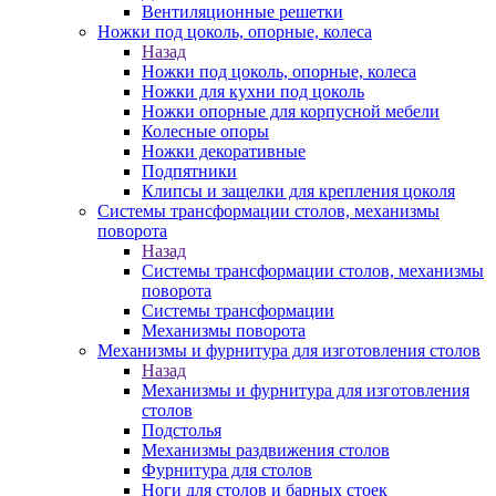
Вентиляционные решетки
Ножки под цоколь, опорные, колеса
Назад
Ножки под цоколь, опорные, колеса
Ножки для кухни под цоколь
Ножки опорные для корпусной мебели
Колесные опоры
Ножки декоративные
Подпятники
Клипсы и защелки для крепления цоколя
Системы трансформации столов, механизмы
поворота
Назад
Системы трансформации столов, механизмы
поворота
Системы трансформации
Механизмы поворота
Механизмы и фурнитура для изготовления столов
Назад
Механизмы и фурнитура для изготовления
столов
Подстолья
Механизмы раздвижения столов
Фурнитура для столов
Ноги для столов и барных стоек