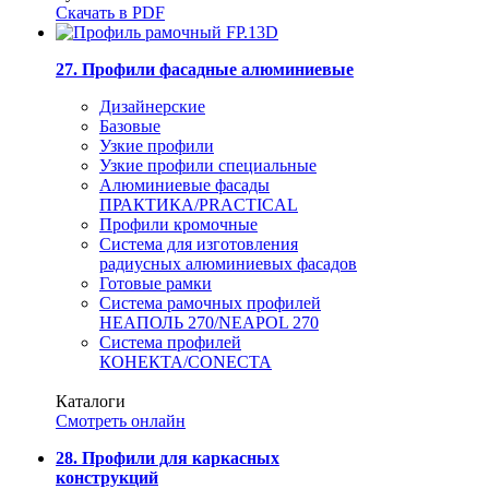
Скачать в PDF
27. Профили фасадные алюминиевые
Дизайнерские
Базовые
Узкие профили
Узкие профили специальные
Алюминиевые фасады
ПРАКТИКА/PRACTICAL
Профили кромочные
Система для изготовления
радиусных алюминиевых фасадов
Готовые рамки
Система рамочных профилей
НЕАПОЛЬ 270/NEAPOL 270
Система профилей
КОНЕКТА/CONECTA
Каталоги
Смотреть онлайн
28. Профили для каркасных
конструкций