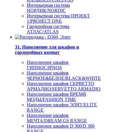
Интерьерная система
НОРДИК/NORDIC
Интерьерная система ПРОЕКТ
1/PROJECT ONE
Гардеробная система
АТЛАС/ATLAS
31. Наполнение для шкафов и
гардеробных комнат
Наполнение шкафов
ГИПНОС/IPNOS
Наполнение шкафов
ЧЕРНОЕ&БЕЛОЕ/BLACK&WHITE
Наполнение шкафов СЕРВЕТТО
АРМАДИО/SERVETTO ARMADIO
Наполнение шкафов ВРЕМЯ
МОДЫ/FASHION TIME
Наполнение шкафов ЭЛИТ/ELITE
RANGE
Наполнение шкафов
МЕЧТА/DREAM GS RANGE
Наполнение шкафов D 360/D 360
RANGE