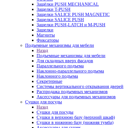
Защёлки PUSH MECHANICAL
Защелки T-PUSH
Защелки SALICE PUSH MAGNETIC
Защелки SALICE PUSH
Защелки PUSH-LATCH и M-PUSH
Защелки
Магниты
Фиксаторы
Подъемные механизмы для мебели
Назад
Подъемные механизмы для мебели
Для складных вверх фасадов
Параллельного подъема
Наклонно-параллельного подъема
Наклонного подъема
Секретерные
Системы вертикального открывания дверей
Распродажа подъемных механизмов
Аксессуары для подъемных механизмов
Сушки для посуды
Назад
Сушки для посуды
Сушки в верхнюю базу (верхний шкаф)
Сушки в нижнюю базу (нижняя тумба)
Аксессуары для сушек