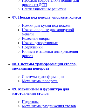
Профиль водоотталкивающий для
цоколя из ДСП
Вентиляционные решетки
07. Ножки под цоколь, опорные, колеса
Ножки для кухни под цоколь
Ножки опорные для корпусной
мебели
Колесные опоры
Ножки декоративные
Подпятники
Клипсы и защелки для крепления
цоколя
08. Системы трансформации столов,
механизмы поворота
Системы трансформации
Механизмы поворота
09. Механизмы и фурнитура для
изготовления столов
Подстолья
Механизмы раздвижения столов