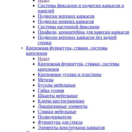
Назад
Системы фиксации и подвески каркасов и
панелей
Подвески верхних каркасов
Подвески нижних каркасов
Системы настенной фиксации
Профили, кронштейны для навески каркасов
Подвески верхних каркасов без задней
стенки
Крепежная фурнитура, стяжки, системы
крепления
Назад
Крепежная фурнитура, стяжки, системы
крепления
Крепежные уголки и пластины
Метизы
Бусолы мебельные
Гайка усовая
Шканты мебельные
Ключи шестигранники
Декоративные элементы
Стяжки мебельные
Полкодержатели
Фурнитура для стекла
Элементы конструкции каркасов