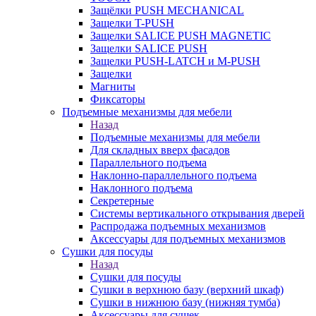
Защёлки PUSH MECHANICAL
Защелки T-PUSH
Защелки SALICE PUSH MAGNETIC
Защелки SALICE PUSH
Защелки PUSH-LATCH и M-PUSH
Защелки
Магниты
Фиксаторы
Подъемные механизмы для мебели
Назад
Подъемные механизмы для мебели
Для складных вверх фасадов
Параллельного подъема
Наклонно-параллельного подъема
Наклонного подъема
Секретерные
Системы вертикального открывания дверей
Распродажа подъемных механизмов
Аксессуары для подъемных механизмов
Сушки для посуды
Назад
Сушки для посуды
Сушки в верхнюю базу (верхний шкаф)
Сушки в нижнюю базу (нижняя тумба)
Аксессуары для сушек