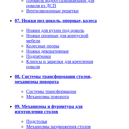
Профиль водоотталкивающий для
цоколя из ДСП
Вентиляционные решетки
07. Ножки под цоколь, опорные, колеса
Ножки для кухни под цоколь
Ножки опорные для корпусной
мебели
Колесные опоры
Ножки декоративные
Подпятники
Клипсы и защелки для крепления
цоколя
08. Системы трансформации столов,
механизмы поворота
Системы трансформации
Механизмы поворота
09. Механизмы и фурнитура для
изготовления столов
Подстолья
Механизмы раздвижения столов