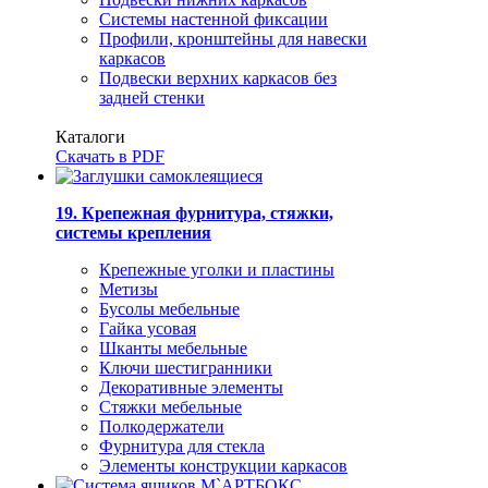
Системы настенной фиксации
Профили, кронштейны для навески
каркасов
Подвески верхних каркасов без
задней стенки
Каталоги
Скачать в PDF
19. Крепежная фурнитура, стяжки,
системы крепления
Крепежные уголки и пластины
Метизы
Бусолы мебельные
Гайка усовая
Шканты мебельные
Ключи шестигранники
Декоративные элементы
Стяжки мебельные
Полкодержатели
Фурнитура для стекла
Элементы конструкции каркасов