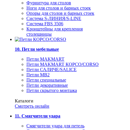
Фурнитура для столов
Ноги для столов и барных стоек
Опоры для столов и барных стоек
Система S-ЛИНИЯ/S-LINE
Система FBS 3506
Кронштейны для крепления
столешницы
10. Петли мебельные
Петли MAKMART
Петли MAKMART КОРСО/CORSO
Петли САЛИЧЕ/SALICE
Петли MB2
Петли специальные
Петли декоративные
Петли скрытого монтажа
Каталоги
Смотреть онлайн
11. Смягчители удара
Смягчители удара для петель