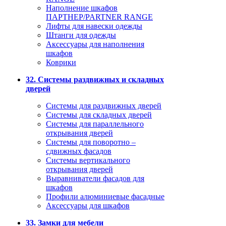
Наполнение шкафов
ПАРТНЕР/PARTNER RANGE
Лифты для навески одежды
Штанги для одежды
Аксессуары для наполнения
шкафов
Коврики
32. Системы раздвижных и складных
дверей
Системы для раздвижных дверей
Системы для складных дверей
Системы для параллельного
открывания дверей
Системы для поворотно –
сдвижных фасадов
Системы вертикального
открывания дверей
Выравниватели фасадов для
шкафов
Профили алюминиевые фасадные
Аксессуары для шкафов
33. Замки для мебели