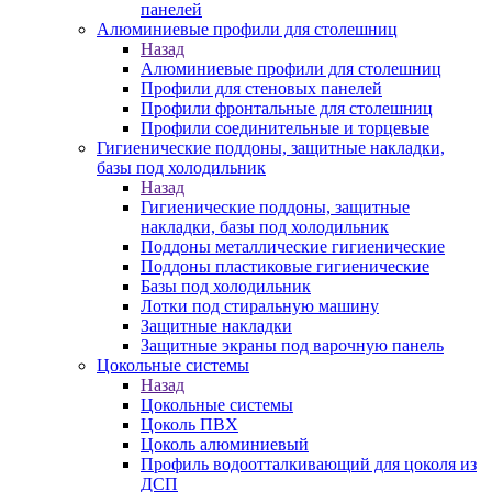
панелей
Алюминиевые профили для столешниц
Назад
Алюминиевые профили для столешниц
Профили для стеновых панелей
Профили фронтальные для столешниц
Профили соединительные и торцевые
Гигиенические поддоны, защитные накладки,
базы под холодильник
Назад
Гигиенические поддоны, защитные
накладки, базы под холодильник
Поддоны металлические гигиенические
Поддоны пластиковые гигиенические
Базы под холодильник
Лотки под стиральную машину
Защитные накладки
Защитные экраны под варочную панель
Цокольные системы
Назад
Цокольные системы
Цоколь ПВХ
Цоколь алюминиевый
Профиль водоотталкивающий для цоколя из
ДСП