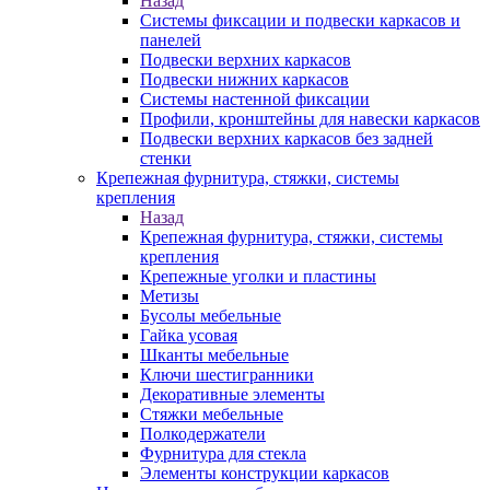
Назад
Системы фиксации и подвески каркасов и
панелей
Подвески верхних каркасов
Подвески нижних каркасов
Системы настенной фиксации
Профили, кронштейны для навески каркасов
Подвески верхних каркасов без задней
стенки
Крепежная фурнитура, стяжки, системы
крепления
Назад
Крепежная фурнитура, стяжки, системы
крепления
Крепежные уголки и пластины
Метизы
Бусолы мебельные
Гайка усовая
Шканты мебельные
Ключи шестигранники
Декоративные элементы
Стяжки мебельные
Полкодержатели
Фурнитура для стекла
Элементы конструкции каркасов