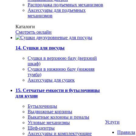
Распродажа подъемных механизмов
Аксессуары для подъемных
механизмов
Каталоги
Смотреть онлайн
14. Сушки для посуды
Сушки в верхнюю базу (верхний
шкаф)
Сушки в нижнюю базу (нижняя
тумба)
Аксессуары для сушек
15. Сетчатые емкости и бутылочницы
для кухни
Бутылочницы
Выдвижные корзины
Выкатные колонны и пеналы
Услуги
Угловые механизмы
Шеф-центры
Правила
Аксессуары и комплектующие