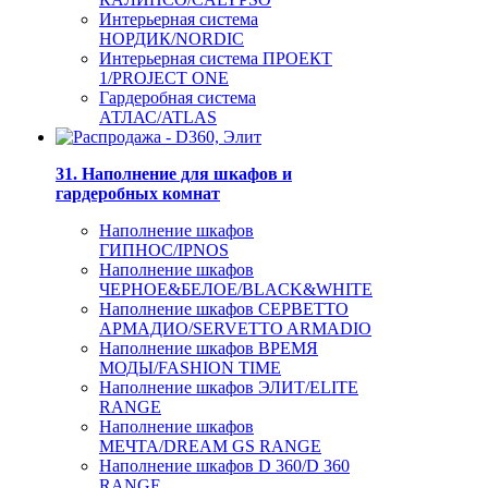
Интерьерная система
НОРДИК/NORDIC
Интерьерная система ПРОЕКТ
1/PROJECT ONE
Гардеробная система
АТЛАС/ATLAS
31. Наполнение для шкафов и
гардеробных комнат
Наполнение шкафов
ГИПНОС/IPNOS
Наполнение шкафов
ЧЕРНОЕ&БЕЛОЕ/BLACK&WHITE
Наполнение шкафов СЕРВЕТТО
АРМАДИО/SERVETTO ARMADIO
Наполнение шкафов ВРЕМЯ
МОДЫ/FASHION TIME
Наполнение шкафов ЭЛИТ/ELITE
RANGE
Наполнение шкафов
МЕЧТА/DREAM GS RANGE
Наполнение шкафов D 360/D 360
RANGE