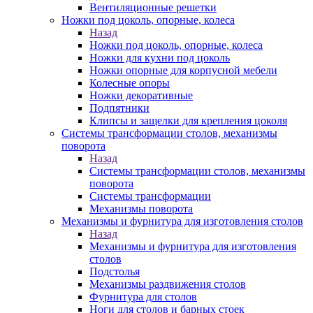
Вентиляционные решетки
Ножки под цоколь, опорные, колеса
Назад
Ножки под цоколь, опорные, колеса
Ножки для кухни под цоколь
Ножки опорные для корпусной мебели
Колесные опоры
Ножки декоративные
Подпятники
Клипсы и защелки для крепления цоколя
Системы трансформации столов, механизмы
поворота
Назад
Системы трансформации столов, механизмы
поворота
Системы трансформации
Механизмы поворота
Механизмы и фурнитура для изготовления столов
Назад
Механизмы и фурнитура для изготовления
столов
Подстолья
Механизмы раздвижения столов
Фурнитура для столов
Ноги для столов и барных стоек