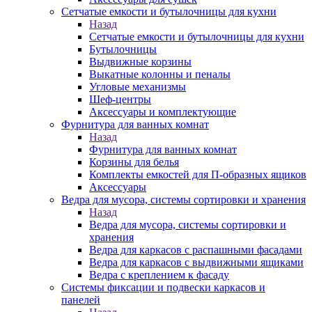
Сетчатые емкости и бутылочницы для кухни
Назад
Сетчатые емкости и бутылочницы для кухни
Бутылочницы
Выдвижные корзины
Выкатные колонны и пеналы
Угловые механизмы
Шеф-центры
Аксессуары и комплектующие
Фурнитура для ванных комнат
Назад
Фурнитура для ванных комнат
Корзины для белья
Комплекты емкостей для П-образных ящиков
Аксессуары
Ведра для мусора, системы сортировки и хранения
Назад
Ведра для мусора, системы сортировки и
хранения
Ведра для каркасов с распашными фасадами
Ведра для каркасов с выдвижными ящиками
Ведра с креплением к фасаду
Системы фиксации и подвески каркасов и
панелей