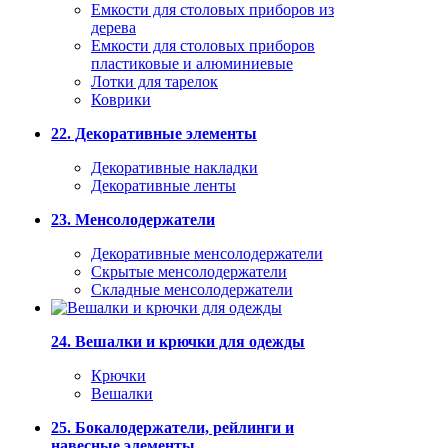
Емкости для столовых приборов из
дерева
Емкости для столовых приборов
пластиковые и алюминиевые
Лотки для тарелок
Коврики
22. Декоративные элементы
Декоративные накладки
Декоративные ленты
23. Менсолодержатели
Декоративные менсолодержатели
Скрытые менсолодержатели
Складные менсолодержатели
24. Вешалки и крючки для одежды
Крючки
Вешалки
25. Бокалодержатели, рейлинги и
навесные элементы