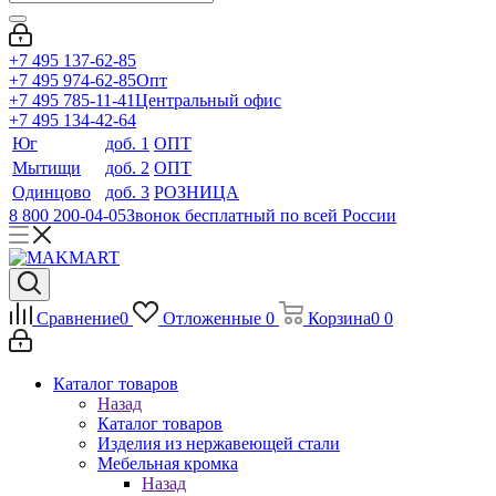
+7 495 137-62-85
+7 495 974-62-85
Опт
+7 495 785-11-41
Центральный офис
+7 495 134-42-64
Юг
доб. 1
ОПТ
Мытищи
доб. 2
ОПТ
Одинцово
доб. 3
РОЗНИЦА
8 800 200-04-05
Звонок бесплатный по всей России
Сравнение
0
Отложенные
0
Корзина
0
0
Каталог товаров
Назад
Каталог товаров
Изделия из нержавеющей стали
Мебельная кромка
Назад