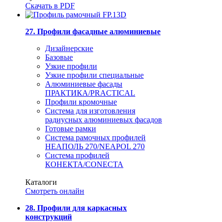
Скачать в PDF
27. Профили фасадные алюминиевые
Дизайнерские
Базовые
Узкие профили
Узкие профили специальные
Алюминиевые фасады
ПРАКТИКА/PRACTICAL
Профили кромочные
Система для изготовления
радиусных алюминиевых фасадов
Готовые рамки
Система рамочных профилей
НЕАПОЛЬ 270/NEAPOL 270
Система профилей
КОНЕКТА/CONECTA
Каталоги
Смотреть онлайн
28. Профили для каркасных
конструкций