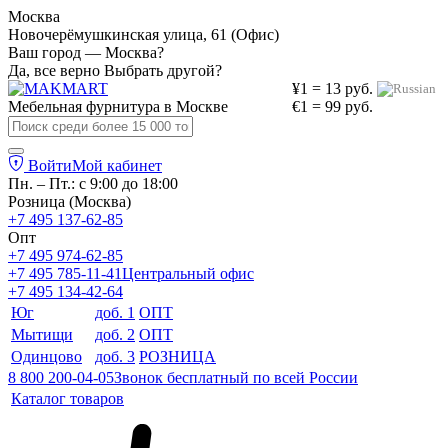
Москва
Новочерёмушкинская улица, 61 (Офис)
Ваш город — Москва?
Да, все верно
Выбрать другой?
¥1 = 13 руб.
Мебельная фурнитура в
Москве
€1 = 99 руб.
Войти
Мой кабинет
Пн. – Пт.: с 9:00 до 18:00
Розница (Москва)
+7 495 137-62-85
Опт
+7 495 974-62-85
+7 495 785-11-41
Центральный офис
+7 495 134-42-64
Юг
доб. 1
ОПТ
Мытищи
доб. 2
ОПТ
Одинцово
доб. 3
РОЗНИЦА
8 800 200-04-05
Звонок бесплатный по всей России
Каталог товаров