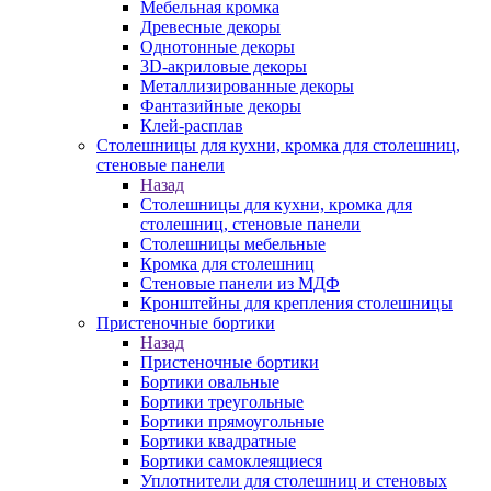
Мебельная кромка
Древесные декоры
Однотонные декоры
3D-акриловые декоры
Металлизированные декоры
Фантазийные декоры
Клей-расплав
Столешницы для кухни, кромка для столешниц,
стеновые панели
Назад
Столешницы для кухни, кромка для
столешниц, стеновые панели
Столешницы мебельные
Кромка для столешниц
Стеновые панели из МДФ
Кронштейны для крепления столешницы
Пристеночные бортики
Назад
Пристеночные бортики
Бортики овальные
Бортики треугольные
Бортики прямоугольные
Бортики квадратные
Бортики самоклеящиеся
Уплотнители для столешниц и стеновых