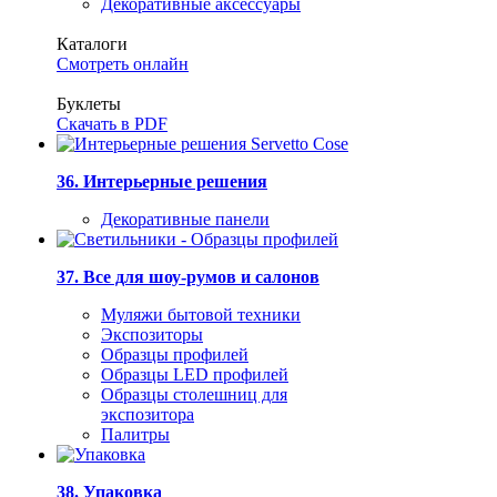
Декоративные аксессуары
Каталоги
Смотреть онлайн
Буклеты
Скачать в PDF
36. Интерьерные решения
Декоративные панели
37. Все для шоу-румов и салонов
Муляжи бытовой техники
Экспозиторы
Образцы профилей
Образцы LED профилей
Образцы столешниц для
экспозитора
Палитры
38. Упаковка