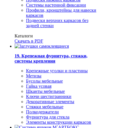
Системы настенной фиксации
Профили, кронштейны для навески
каркасов
Подвески верхних каркасов без
задней стенки
Каталоги
Скачать в PDF
19. Крепежная фурнитура, стяжки,
системы крепления
Крепежные уголки и пластины
Метизы
Бусолы мебельные
Гайка усовая
Шканты мебельные
Ключи шестигранники
Декоративные элементы
Стяжки мебельные
Полкодержатели
Фурнитура для стекла
Элементы конструкции каркасов