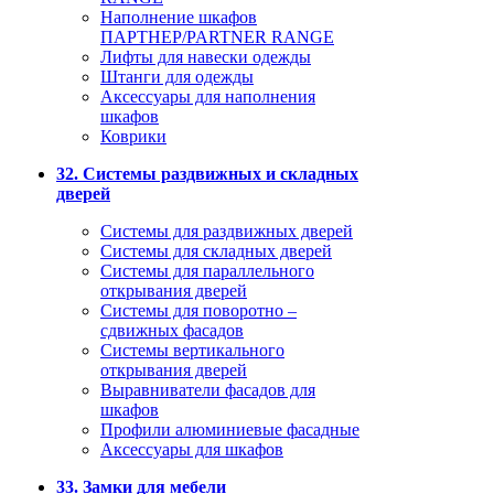
Наполнение шкафов
ПАРТНЕР/PARTNER RANGE
Лифты для навески одежды
Штанги для одежды
Аксессуары для наполнения
шкафов
Коврики
32. Системы раздвижных и складных
дверей
Системы для раздвижных дверей
Системы для складных дверей
Системы для параллельного
открывания дверей
Системы для поворотно –
сдвижных фасадов
Системы вертикального
открывания дверей
Выравниватели фасадов для
шкафов
Профили алюминиевые фасадные
Аксессуары для шкафов
33. Замки для мебели