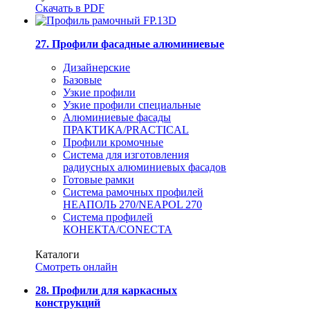
Скачать в PDF
27. Профили фасадные алюминиевые
Дизайнерские
Базовые
Узкие профили
Узкие профили специальные
Алюминиевые фасады
ПРАКТИКА/PRACTICAL
Профили кромочные
Система для изготовления
радиусных алюминиевых фасадов
Готовые рамки
Система рамочных профилей
НЕАПОЛЬ 270/NEAPOL 270
Система профилей
КОНЕКТА/CONECTA
Каталоги
Смотреть онлайн
28. Профили для каркасных
конструкций