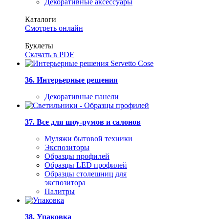
Декоративные аксессуары
Каталоги
Смотреть онлайн
Буклеты
Скачать в PDF
36. Интерьерные решения
Декоративные панели
37. Все для шоу-румов и салонов
Муляжи бытовой техники
Экспозиторы
Образцы профилей
Образцы LED профилей
Образцы столешниц для
экспозитора
Палитры
38. Упаковка