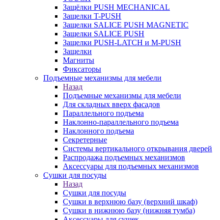
Защёлки PUSH MECHANICAL
Защелки T-PUSH
Защелки SALICE PUSH MAGNETIC
Защелки SALICE PUSH
Защелки PUSH-LATCH и M-PUSH
Защелки
Магниты
Фиксаторы
Подъемные механизмы для мебели
Назад
Подъемные механизмы для мебели
Для складных вверх фасадов
Параллельного подъема
Наклонно-параллельного подъема
Наклонного подъема
Секретерные
Системы вертикального открывания дверей
Распродажа подъемных механизмов
Аксессуары для подъемных механизмов
Сушки для посуды
Назад
Сушки для посуды
Сушки в верхнюю базу (верхний шкаф)
Сушки в нижнюю базу (нижняя тумба)
Аксессуары для сушек