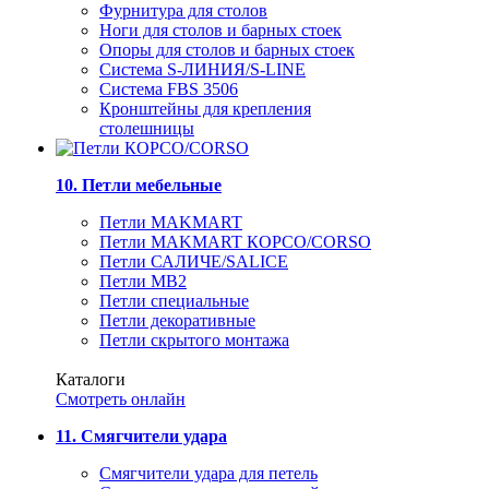
Фурнитура для столов
Ноги для столов и барных стоек
Опоры для столов и барных стоек
Система S-ЛИНИЯ/S-LINE
Система FBS 3506
Кронштейны для крепления
столешницы
10. Петли мебельные
Петли MAKMART
Петли MAKMART КОРСО/CORSO
Петли САЛИЧЕ/SALICE
Петли MB2
Петли специальные
Петли декоративные
Петли скрытого монтажа
Каталоги
Смотреть онлайн
11. Смягчители удара
Смягчители удара для петель