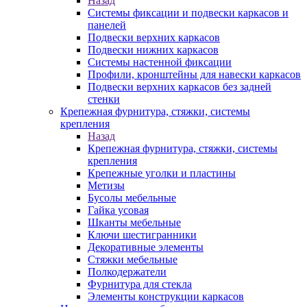
Назад
Системы фиксации и подвески каркасов и
панелей
Подвески верхних каркасов
Подвески нижних каркасов
Системы настенной фиксации
Профили, кронштейны для навески каркасов
Подвески верхних каркасов без задней
стенки
Крепежная фурнитура, стяжки, системы
крепления
Назад
Крепежная фурнитура, стяжки, системы
крепления
Крепежные уголки и пластины
Метизы
Бусолы мебельные
Гайка усовая
Шканты мебельные
Ключи шестигранники
Декоративные элементы
Стяжки мебельные
Полкодержатели
Фурнитура для стекла
Элементы конструкции каркасов