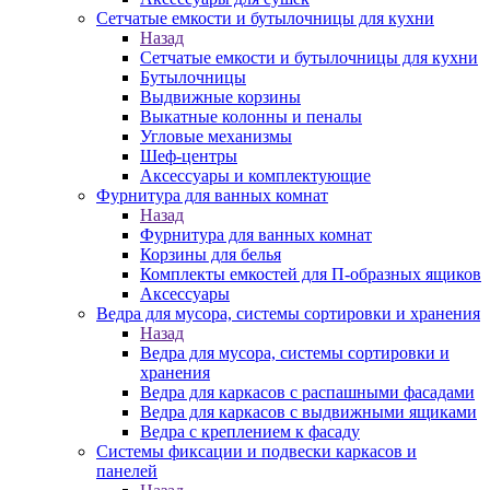
Сетчатые емкости и бутылочницы для кухни
Назад
Сетчатые емкости и бутылочницы для кухни
Бутылочницы
Выдвижные корзины
Выкатные колонны и пеналы
Угловые механизмы
Шеф-центры
Аксессуары и комплектующие
Фурнитура для ванных комнат
Назад
Фурнитура для ванных комнат
Корзины для белья
Комплекты емкостей для П-образных ящиков
Аксессуары
Ведра для мусора, системы сортировки и хранения
Назад
Ведра для мусора, системы сортировки и
хранения
Ведра для каркасов с распашными фасадами
Ведра для каркасов с выдвижными ящиками
Ведра с креплением к фасаду
Системы фиксации и подвески каркасов и
панелей