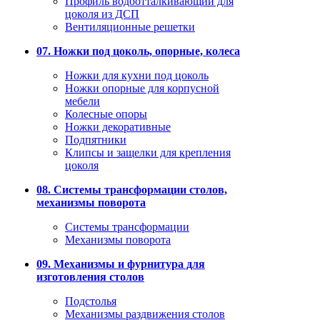
Профиль водоотталкивающий для
цоколя из ДСП
Вентиляционные решетки
07. Ножки под цоколь, опорные, колеса
Ножки для кухни под цоколь
Ножки опорные для корпусной
мебели
Колесные опоры
Ножки декоративные
Подпятники
Клипсы и защелки для крепления
цоколя
08. Системы трансформации столов,
механизмы поворота
Системы трансформации
Механизмы поворота
09. Механизмы и фурнитура для
изготовления столов
Подстолья
Механизмы раздвижения столов