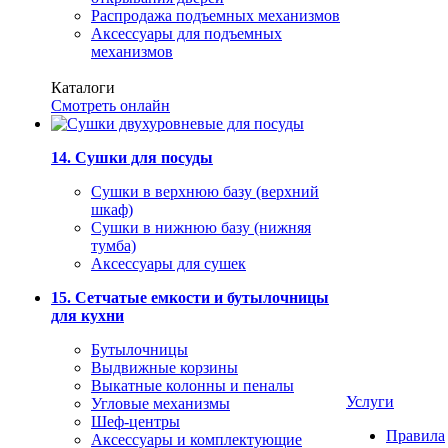
Распродажа подъемных механизмов
Аксессуары для подъемных
механизмов
Каталоги
Смотреть онлайн
14. Сушки для посуды
Сушки в верхнюю базу (верхний
шкаф)
Сушки в нижнюю базу (нижняя
тумба)
Аксессуары для сушек
15. Сетчатые емкости и бутылочницы
для кухни
Бутылочницы
Выдвижные корзины
Выкатные колонны и пеналы
Услуги
Угловые механизмы
Шеф-центры
Правила
Аксессуары и комплектующие