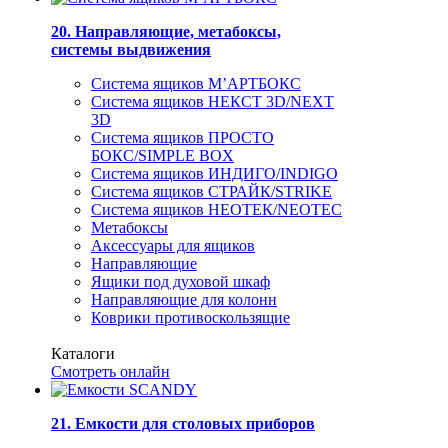
20. Направляющие, метабоксы,
системы выдвижения
Система ящиков М’АРТБОКС
Система ящиков НЕКСТ 3D/NEXT
3D
Система ящиков ПРОСТО
БОКС/SIMPLE BOX
Система ящиков ИНДИГО/INDIGO
Система ящиков СТРАЙК/STRIKE
Система ящиков НЕОТЕК/NEOTEC
Метабоксы
Аксессуары для ящиков
Направляющие
Ящики под духовой шкаф
Направляющие для колонн
Коврики противоскользящие
Каталоги
Смотреть онлайн
21. Емкости для столовых приборов