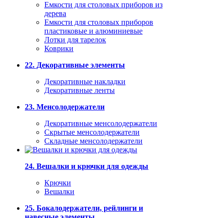
Емкости для столовых приборов из
дерева
Емкости для столовых приборов
пластиковые и алюминиевые
Лотки для тарелок
Коврики
22. Декоративные элементы
Декоративные накладки
Декоративные ленты
23. Менсолодержатели
Декоративные менсолодержатели
Скрытые менсолодержатели
Складные менсолодержатели
24. Вешалки и крючки для одежды
Крючки
Вешалки
25. Бокалодержатели, рейлинги и
навесные элементы