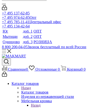
+7 495 137-62-85
+7 495 974-62-85
Опт
+7 495 785-11-41
Центральный офис
+7 495 134-42-64
Юг
доб. 1
ОПТ
Мытищи
доб. 2
ОПТ
Одинцово
доб. 3
РОЗНИЦА
8 800 200-04-05
Звонок бесплатный по всей России
Сравнение
0
Отложенные
0
Корзина
0
0
Каталог товаров
Назад
Каталог товаров
Изделия из нержавеющей стали
Мебельная кромка
Назад