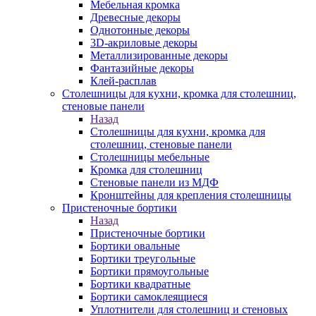
Мебельная кромка
Древесные декоры
Однотонные декоры
3D-акриловые декоры
Металлизированные декоры
Фантазийные декоры
Клей-расплав
Столешницы для кухни, кромка для столешниц,
стеновые панели
Назад
Столешницы для кухни, кромка для
столешниц, стеновые панели
Столешницы мебельные
Кромка для столешниц
Стеновые панели из МДФ
Кронштейны для крепления столешницы
Пристеночные бортики
Назад
Пристеночные бортики
Бортики овальные
Бортики треугольные
Бортики прямоугольные
Бортики квадратные
Бортики самоклеящиеся
Уплотнители для столешниц и стеновых