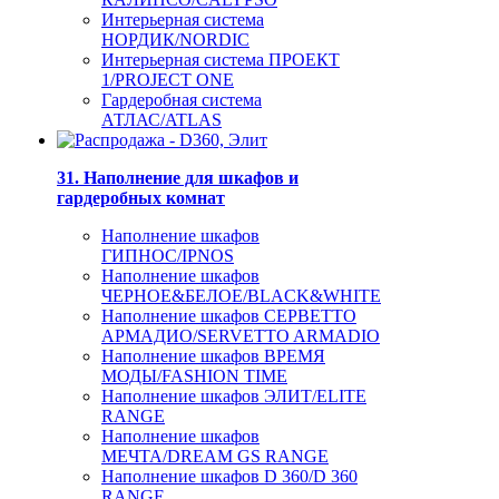
Интерьерная система
НОРДИК/NORDIC
Интерьерная система ПРОЕКТ
1/PROJECT ONE
Гардеробная система
АТЛАС/ATLAS
31. Наполнение для шкафов и
гардеробных комнат
Наполнение шкафов
ГИПНОС/IPNOS
Наполнение шкафов
ЧЕРНОЕ&БЕЛОЕ/BLACK&WHITE
Наполнение шкафов СЕРВЕТТО
АРМАДИО/SERVETTO ARMADIO
Наполнение шкафов ВРЕМЯ
МОДЫ/FASHION TIME
Наполнение шкафов ЭЛИТ/ELITE
RANGE
Наполнение шкафов
МЕЧТА/DREAM GS RANGE
Наполнение шкафов D 360/D 360
RANGE