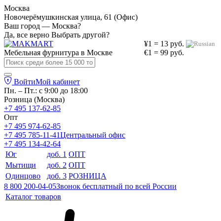
Москва
Новочерёмушкинская улица, 61 (Офис)
Ваш город — Москва?
Да, все верно
Выбрать другой?
¥1 = 13 руб.
Мебельная фурнитура в
Москве
€1 = 99 руб.
Войти
Мой кабинет
Пн. – Пт.: с 9:00 до 18:00
Розница (Москва)
+7 495 137-62-85
Опт
+7 495 974-62-85
+7 495 785-11-41
Центральный офис
+7 495 134-42-64
Юг
доб. 1
ОПТ
Мытищи
доб. 2
ОПТ
Одинцово
доб. 3
РОЗНИЦА
8 800 200-04-05
Звонок бесплатный по всей России
Каталог товаров