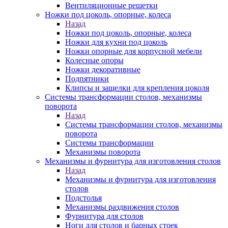
Вентиляционные решетки
Ножки под цоколь, опорные, колеса
Назад
Ножки под цоколь, опорные, колеса
Ножки для кухни под цоколь
Ножки опорные для корпусной мебели
Колесные опоры
Ножки декоративные
Подпятники
Клипсы и защелки для крепления цоколя
Системы трансформации столов, механизмы
поворота
Назад
Системы трансформации столов, механизмы
поворота
Системы трансформации
Механизмы поворота
Механизмы и фурнитура для изготовления столов
Назад
Механизмы и фурнитура для изготовления
столов
Подстолья
Механизмы раздвижения столов
Фурнитура для столов
Ноги для столов и барных стоек