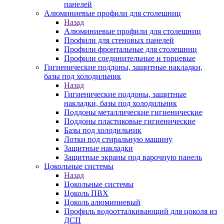
панелей
Алюминиевые профили для столешниц
Назад
Алюминиевые профили для столешниц
Профили для стеновых панелей
Профили фронтальные для столешниц
Профили соединительные и торцевые
Гигиенические поддоны, защитные накладки,
базы под холодильник
Назад
Гигиенические поддоны, защитные
накладки, базы под холодильник
Поддоны металлические гигиенические
Поддоны пластиковые гигиенические
Базы под холодильник
Лотки под стиральную машину
Защитные накладки
Защитные экраны под варочную панель
Цокольные системы
Назад
Цокольные системы
Цоколь ПВХ
Цоколь алюминиевый
Профиль водоотталкивающий для цоколя из
ДСП