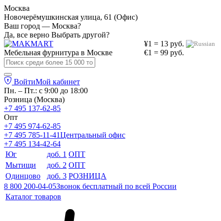
Москва
Новочерёмушкинская улица, 61 (Офис)
Ваш город — Москва?
Да, все верно
Выбрать другой?
¥1 = 13 руб.
Мебельная фурнитура в
Москве
€1 = 99 руб.
Войти
Мой кабинет
Пн. – Пт.: с 9:00 до 18:00
Розница (Москва)
+7 495 137-62-85
Опт
+7 495 974-62-85
+7 495 785-11-41
Центральный офис
+7 495 134-42-64
Юг
доб. 1
ОПТ
Мытищи
доб. 2
ОПТ
Одинцово
доб. 3
РОЗНИЦА
8 800 200-04-05
Звонок бесплатный по всей России
Каталог товаров