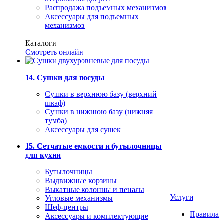
Распродажа подъемных механизмов
Аксессуары для подъемных
механизмов
Каталоги
Смотреть онлайн
14. Сушки для посуды
Сушки в верхнюю базу (верхний
шкаф)
Сушки в нижнюю базу (нижняя
тумба)
Аксессуары для сушек
15. Сетчатые емкости и бутылочницы
для кухни
Бутылочницы
Выдвижные корзины
Выкатные колонны и пеналы
Услуги
Угловые механизмы
Шеф-центры
Правила
Аксессуары и комплектующие