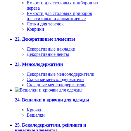
Емкости для столовых приборов из
дерева
Емкости для столовых приборов
пластиковые и алюминиевые
Лотки для тарелок
Коврики
22. Декоративные элементы
Декоративные накладки
Декоративные ленты
23. Менсолодержатели
Декоративные менсолодержатели
Скрытые менсолодержатели
Складные менсолодержатели
24. Вешалки и крючки для одежды
Крючки
Вешалки
25. Бокалодержатели, рейлинги и
навесные элементы