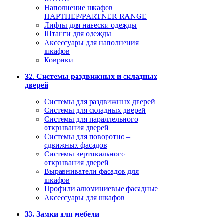
Наполнение шкафов
ПАРТНЕР/PARTNER RANGE
Лифты для навески одежды
Штанги для одежды
Аксессуары для наполнения
шкафов
Коврики
32. Системы раздвижных и складных
дверей
Системы для раздвижных дверей
Системы для складных дверей
Системы для параллельного
открывания дверей
Системы для поворотно –
сдвижных фасадов
Системы вертикального
открывания дверей
Выравниватели фасадов для
шкафов
Профили алюминиевые фасадные
Аксессуары для шкафов
33. Замки для мебели