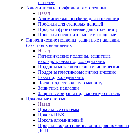
панелей
Алюминиевые профили для столешниц
Назад
Алюминиевые профили для столешниц
Профили для стеновых панелей
Профили фронтальные для столешниц
Профили соединительные и торцевые
Гигиенические поддоны, защитные накладки,
базы под холодильник
Назад
Гигиенические поддоны, защитные
накладки, базы под холодильник
Поддоны металлические гигиенические
Поддоны пластиковые гигиенические
Базы под холодильник
Лотки под стиральную машину
Защитные накладки
Защитные экраны под варочную панель
Цокольные системы
Назад
Цокольные системы
Цоколь ПВХ
Цоколь алюминиевый
Профиль водоотталкивающий для цоколя из
ДСП