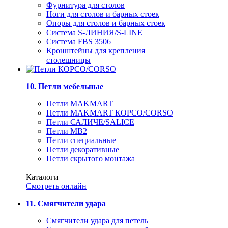
Фурнитура для столов
Ноги для столов и барных стоек
Опоры для столов и барных стоек
Система S-ЛИНИЯ/S-LINE
Система FBS 3506
Кронштейны для крепления
столешницы
10. Петли мебельные
Петли MAKMART
Петли MAKMART КОРСО/CORSO
Петли САЛИЧЕ/SALICE
Петли MB2
Петли специальные
Петли декоративные
Петли скрытого монтажа
Каталоги
Смотреть онлайн
11. Смягчители удара
Смягчители удара для петель