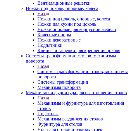
Вентиляционные решетки
Ножки под цоколь, опорные, колеса
Назад
Ножки под цоколь, опорные, колеса
Ножки для кухни под цоколь
Ножки опорные для корпусной мебели
Колесные опоры
Ножки декоративные
Подпятники
Клипсы и защелки для крепления цоколя
Системы трансформации столов, механизмы
поворота
Назад
Системы трансформации столов, механизмы
поворота
Системы трансформации
Механизмы поворота
Механизмы и фурнитура для изготовления столов
Назад
Механизмы и фурнитура для изготовления
столов
Подстолья
Механизмы раздвижения столов
Фурнитура для столов
Ноги для столов и барных стоек