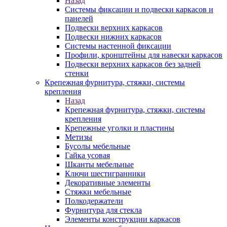
Назад
Системы фиксации и подвески каркасов и
панелей
Подвески верхних каркасов
Подвески нижних каркасов
Системы настенной фиксации
Профили, кронштейны для навески каркасов
Подвески верхних каркасов без задней
стенки
Крепежная фурнитура, стяжки, системы
крепления
Назад
Крепежная фурнитура, стяжки, системы
крепления
Крепежные уголки и пластины
Метизы
Бусолы мебельные
Гайка усовая
Шканты мебельные
Ключи шестигранники
Декоративные элементы
Стяжки мебельные
Полкодержатели
Фурнитура для стекла
Элементы конструкции каркасов