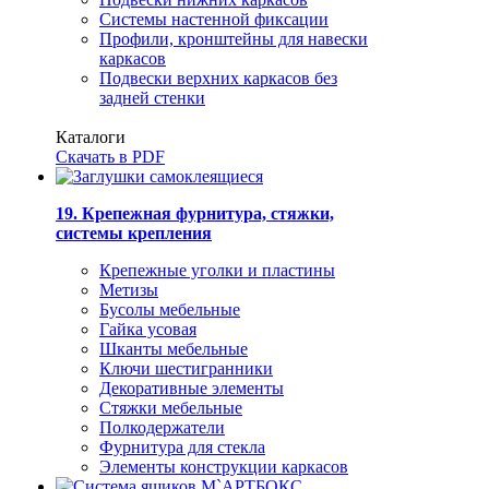
Системы настенной фиксации
Профили, кронштейны для навески
каркасов
Подвески верхних каркасов без
задней стенки
Каталоги
Скачать в PDF
19. Крепежная фурнитура, стяжки,
системы крепления
Крепежные уголки и пластины
Метизы
Бусолы мебельные
Гайка усовая
Шканты мебельные
Ключи шестигранники
Декоративные элементы
Стяжки мебельные
Полкодержатели
Фурнитура для стекла
Элементы конструкции каркасов