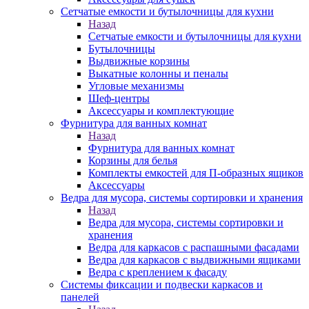
Сетчатые емкости и бутылочницы для кухни
Назад
Сетчатые емкости и бутылочницы для кухни
Бутылочницы
Выдвижные корзины
Выкатные колонны и пеналы
Угловые механизмы
Шеф-центры
Аксессуары и комплектующие
Фурнитура для ванных комнат
Назад
Фурнитура для ванных комнат
Корзины для белья
Комплекты емкостей для П-образных ящиков
Аксессуары
Ведра для мусора, системы сортировки и хранения
Назад
Ведра для мусора, системы сортировки и
хранения
Ведра для каркасов с распашными фасадами
Ведра для каркасов с выдвижными ящиками
Ведра с креплением к фасаду
Системы фиксации и подвески каркасов и
панелей