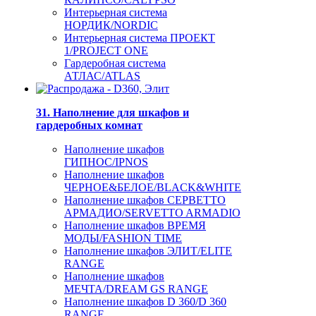
Интерьерная система
НОРДИК/NORDIC
Интерьерная система ПРОЕКТ
1/PROJECT ONE
Гардеробная система
АТЛАС/ATLAS
31. Наполнение для шкафов и
гардеробных комнат
Наполнение шкафов
ГИПНОС/IPNOS
Наполнение шкафов
ЧЕРНОЕ&БЕЛОЕ/BLACK&WHITE
Наполнение шкафов СЕРВЕТТО
АРМАДИО/SERVETTO ARMADIO
Наполнение шкафов ВРЕМЯ
МОДЫ/FASHION TIME
Наполнение шкафов ЭЛИТ/ELITE
RANGE
Наполнение шкафов
МЕЧТА/DREAM GS RANGE
Наполнение шкафов D 360/D 360
RANGE