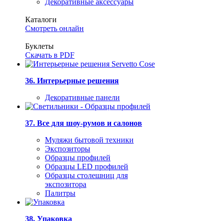
Декоративные аксессуары
Каталоги
Смотреть онлайн
Буклеты
Скачать в PDF
36. Интерьерные решения
Декоративные панели
37. Все для шоу-румов и салонов
Муляжи бытовой техники
Экспозиторы
Образцы профилей
Образцы LED профилей
Образцы столешниц для
экспозитора
Палитры
38. Упаковка