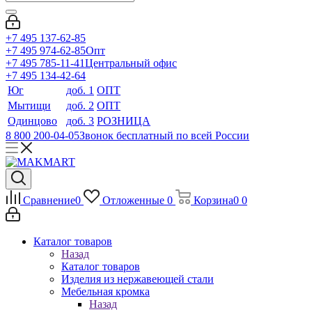
+7 495 137-62-85
+7 495 974-62-85
Опт
+7 495 785-11-41
Центральный офис
+7 495 134-42-64
Юг
доб. 1
ОПТ
Мытищи
доб. 2
ОПТ
Одинцово
доб. 3
РОЗНИЦА
8 800 200-04-05
Звонок бесплатный по всей России
Сравнение
0
Отложенные
0
Корзина
0
0
Каталог товаров
Назад
Каталог товаров
Изделия из нержавеющей стали
Мебельная кромка
Назад