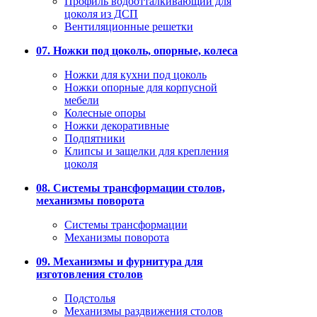
Профиль водоотталкивающий для
цоколя из ДСП
Вентиляционные решетки
07. Ножки под цоколь, опорные, колеса
Ножки для кухни под цоколь
Ножки опорные для корпусной
мебели
Колесные опоры
Ножки декоративные
Подпятники
Клипсы и защелки для крепления
цоколя
08. Системы трансформации столов,
механизмы поворота
Системы трансформации
Механизмы поворота
09. Механизмы и фурнитура для
изготовления столов
Подстолья
Механизмы раздвижения столов