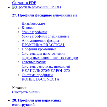
Скачать в PDF
27. Профили фасадные алюминиевые
Дизайнерские
Базовые
Узкие профили
Узкие профили специальные
Алюминиевые фасады
ПРАКТИКА/PRACTICAL
Профили кромочные
Система для изготовления
радиусных алюминиевых фасадов
Готовые рамки
Система рамочных профилей
НЕАПОЛЬ 270/NEAPOL 270
Система профилей
КОНЕКТА/CONECTA
Каталоги
Смотреть онлайн
28. Профили для каркасных
конструкций