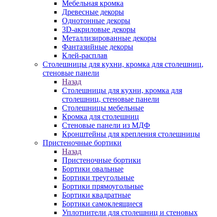
Мебельная кромка
Древесные декоры
Однотонные декоры
3D-акриловые декоры
Металлизированные декоры
Фантазийные декоры
Клей-расплав
Столешницы для кухни, кромка для столешниц,
стеновые панели
Назад
Столешницы для кухни, кромка для
столешниц, стеновые панели
Столешницы мебельные
Кромка для столешниц
Стеновые панели из МДФ
Кронштейны для крепления столешницы
Пристеночные бортики
Назад
Пристеночные бортики
Бортики овальные
Бортики треугольные
Бортики прямоугольные
Бортики квадратные
Бортики самоклеящиеся
Уплотнители для столешниц и стеновых