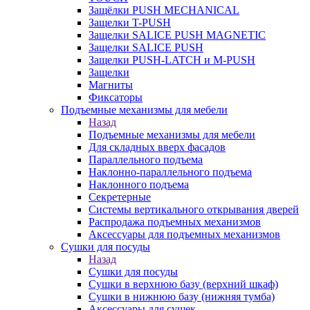
Защёлки PUSH MECHANICAL
Защелки T-PUSH
Защелки SALICE PUSH MAGNETIC
Защелки SALICE PUSH
Защелки PUSH-LATCH и M-PUSH
Защелки
Магниты
Фиксаторы
Подъемные механизмы для мебели
Назад
Подъемные механизмы для мебели
Для складных вверх фасадов
Параллельного подъема
Наклонно-параллельного подъема
Наклонного подъема
Секретерные
Системы вертикального открывания дверей
Распродажа подъемных механизмов
Аксессуары для подъемных механизмов
Сушки для посуды
Назад
Сушки для посуды
Сушки в верхнюю базу (верхний шкаф)
Сушки в нижнюю базу (нижняя тумба)
Аксессуары для сушек