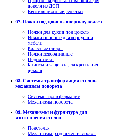
Профиль водоотталкивающий для
цоколя из ДСП
Вентиляционные решетки
07. Ножки под цоколь, опорные, колеса
Ножки для кухни под цоколь
Ножки опорные для корпусной
мебели
Колесные опоры
Ножки декоративные
Подпятники
Клипсы и защелки для крепления
цоколя
08. Системы трансформации столов,
механизмы поворота
Системы трансформации
Механизмы поворота
09. Механизмы и фурнитура для
изготовления столов
Подстолья
Механизмы раздвижения столов