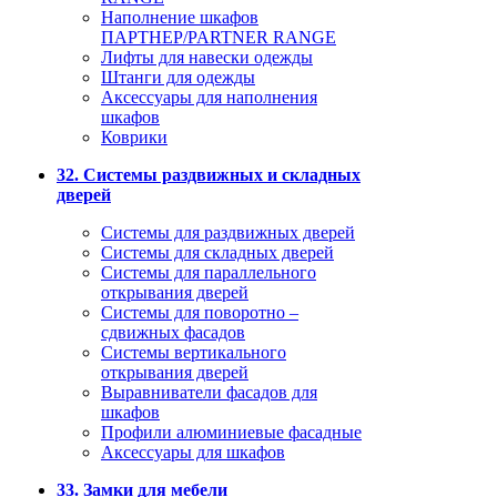
Наполнение шкафов
ПАРТНЕР/PARTNER RANGE
Лифты для навески одежды
Штанги для одежды
Аксессуары для наполнения
шкафов
Коврики
32. Системы раздвижных и складных
дверей
Системы для раздвижных дверей
Системы для складных дверей
Системы для параллельного
открывания дверей
Системы для поворотно –
сдвижных фасадов
Системы вертикального
открывания дверей
Выравниватели фасадов для
шкафов
Профили алюминиевые фасадные
Аксессуары для шкафов
33. Замки для мебели