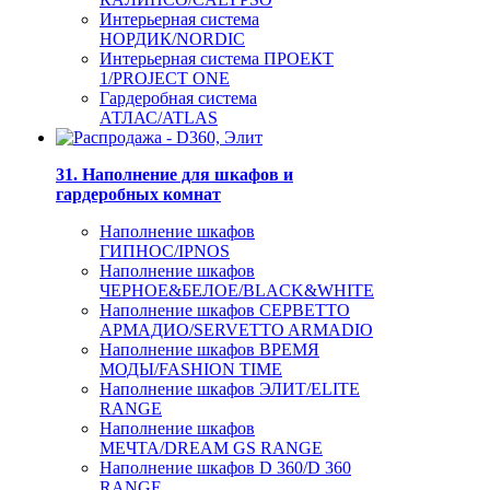
Интерьерная система
НОРДИК/NORDIC
Интерьерная система ПРОЕКТ
1/PROJECT ONE
Гардеробная система
АТЛАС/ATLAS
31. Наполнение для шкафов и
гардеробных комнат
Наполнение шкафов
ГИПНОС/IPNOS
Наполнение шкафов
ЧЕРНОЕ&БЕЛОЕ/BLACK&WHITE
Наполнение шкафов СЕРВЕТТО
АРМАДИО/SERVETTO ARMADIO
Наполнение шкафов ВРЕМЯ
МОДЫ/FASHION TIME
Наполнение шкафов ЭЛИТ/ELITE
RANGE
Наполнение шкафов
МЕЧТА/DREAM GS RANGE
Наполнение шкафов D 360/D 360
RANGE