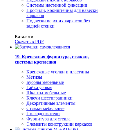
Системы настенной фиксации
Профили, кронштейны для навески
каркасов
Подвески верхних каркасов без
задней стенки
Каталоги
Скачать в PDF
19. Крепежная фурнитура, стяжки,
системы крепления
Крепежные уголки и пластины
Метизы
Бусолы мебельные
Гайка усовая
Шканты мебельные
Ключи шестигранники
Декоративные элементы
Стяжки мебельные
Полкодержатели
Фурнитура для стекла
Элементы конструкции каркасов