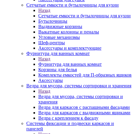
Сетчатые емкости и бутылочницы для кухни
Назад
Сетчатые емкости и бутылочницы для кухни
Бутылочницы
Выдвижные корзины
Выкатные колонны и пеналы
Угловые механизмы
Шеф-центры
Аксессуары и комплектующие
Фурнитура для ванных комнат
Назад
Фурнитура для ванных комнат
Корзины для белья
Комплекты емкостей для П-образных ящиков
Аксессуары
Ведра для мусора, системы сортировки и хранения
Назад
Ведра для мусора, системы сортировки и
хранения
Ведра для каркасов с распашными фасадами
Ведра для каркасов с выдвижными ящиками
Ведра с креплением к фасаду
Системы фиксации и подвески каркасов и
панелей