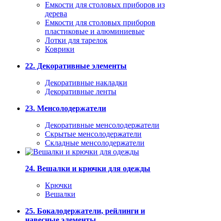
Емкости для столовых приборов из
дерева
Емкости для столовых приборов
пластиковые и алюминиевые
Лотки для тарелок
Коврики
22. Декоративные элементы
Декоративные накладки
Декоративные ленты
23. Менсолодержатели
Декоративные менсолодержатели
Скрытые менсолодержатели
Складные менсолодержатели
24. Вешалки и крючки для одежды
Крючки
Вешалки
25. Бокалодержатели, рейлинги и
навесные элементы