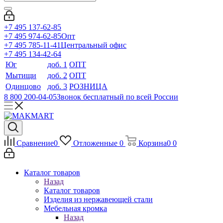
+7 495 137-62-85
+7 495 974-62-85
Опт
+7 495 785-11-41
Центральный офис
+7 495 134-42-64
Юг
доб. 1
ОПТ
Мытищи
доб. 2
ОПТ
Одинцово
доб. 3
РОЗНИЦА
8 800 200-04-05
Звонок бесплатный по всей России
Сравнение
0
Отложенные
0
Корзина
0
0
Каталог товаров
Назад
Каталог товаров
Изделия из нержавеющей стали
Мебельная кромка
Назад