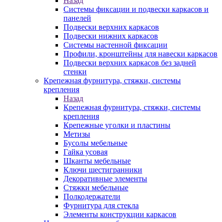
Назад
Системы фиксации и подвески каркасов и
панелей
Подвески верхних каркасов
Подвески нижних каркасов
Системы настенной фиксации
Профили, кронштейны для навески каркасов
Подвески верхних каркасов без задней
стенки
Крепежная фурнитура, стяжки, системы
крепления
Назад
Крепежная фурнитура, стяжки, системы
крепления
Крепежные уголки и пластины
Метизы
Бусолы мебельные
Гайка усовая
Шканты мебельные
Ключи шестигранники
Декоративные элементы
Стяжки мебельные
Полкодержатели
Фурнитура для стекла
Элементы конструкции каркасов