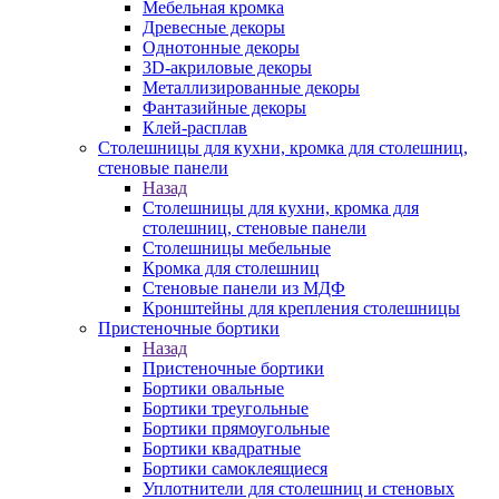
Мебельная кромка
Древесные декоры
Однотонные декоры
3D-акриловые декоры
Металлизированные декоры
Фантазийные декоры
Клей-расплав
Столешницы для кухни, кромка для столешниц,
стеновые панели
Назад
Столешницы для кухни, кромка для
столешниц, стеновые панели
Столешницы мебельные
Кромка для столешниц
Стеновые панели из МДФ
Кронштейны для крепления столешницы
Пристеночные бортики
Назад
Пристеночные бортики
Бортики овальные
Бортики треугольные
Бортики прямоугольные
Бортики квадратные
Бортики самоклеящиеся
Уплотнители для столешниц и стеновых