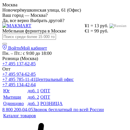
Москва
Новочерёмушкинская улица, 61 (Офис)
Ваш город — Москва?
Да, все верно
Выбрать другой?
¥1 = 13 руб.
Мебельная фурнитура в
Москве
€1 = 99 руб.
Войти
Мой кабинет
Пн. – Пт.: с 9:00 до 18:00
Розница (Москва)
+7 495 137-62-85
Опт
+7 495 974-62-85
+7 495 785-11-41
Центральный офис
+7 495 134-42-64
Юг
доб. 1
ОПТ
Мытищи
доб. 2
ОПТ
Одинцово
доб. 3
РОЗНИЦА
8 800 200-04-05
Звонок бесплатный по всей России
Каталог товаров