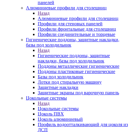
панелей
Алюминиевые профили для столешниц
Назад
Алюминиевые профили для столешниц
Профили для стеновых панелей
Профили фронтальные для столешниц
Профили соединительные и торцевые
Гигиенические поддоны, защитные накладки,
базы под холодильник
Назад
Гигиенические поддоны, защитные
накладки, базы под холодильник
Поддоны металлические гигиенические
Поддоны пластиковые гигиенические
Базы под холодильник
Лотки под стиральную машину
Защитные накладки
Защитные экраны под варочную панель
Цокольные системы
Назад
Цокольные системы
Цоколь ПВХ
Цоколь алюминиевый
Профиль водоотталкивающий для цоколя из
ДСП