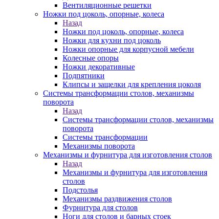
Вентиляционные решетки
Ножки под цоколь, опорные, колеса
Назад
Ножки под цоколь, опорные, колеса
Ножки для кухни под цоколь
Ножки опорные для корпусной мебели
Колесные опоры
Ножки декоративные
Подпятники
Клипсы и защелки для крепления цоколя
Системы трансформации столов, механизмы
поворота
Назад
Системы трансформации столов, механизмы
поворота
Системы трансформации
Механизмы поворота
Механизмы и фурнитура для изготовления столов
Назад
Механизмы и фурнитура для изготовления
столов
Подстолья
Механизмы раздвижения столов
Фурнитура для столов
Ноги для столов и барных стоек