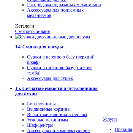
Распродажа подъемных механизмов
Аксессуары для подъемных
механизмов
Каталоги
Смотреть онлайн
14. Сушки для посуды
Сушки в верхнюю базу (верхний
шкаф)
Сушки в нижнюю базу (нижняя
тумба)
Аксессуары для сушек
15. Сетчатые емкости и бутылочницы
для кухни
Бутылочницы
Выдвижные корзины
Выкатные колонны и пеналы
Услуги
Угловые механизмы
Шеф-центры
Правила
Аксессуары и комплектующие