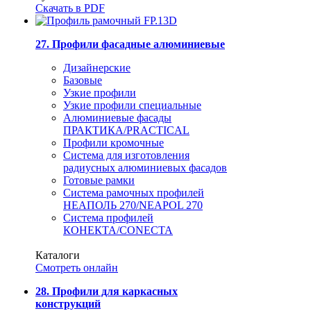
Скачать в PDF
27. Профили фасадные алюминиевые
Дизайнерские
Базовые
Узкие профили
Узкие профили специальные
Алюминиевые фасады
ПРАКТИКА/PRACTICAL
Профили кромочные
Система для изготовления
радиусных алюминиевых фасадов
Готовые рамки
Система рамочных профилей
НЕАПОЛЬ 270/NEAPOL 270
Система профилей
КОНЕКТА/CONECTA
Каталоги
Смотреть онлайн
28. Профили для каркасных
конструкций