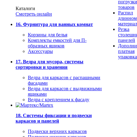
погрузк
товаров
Каталоги
Распил
Смотреть онлайн
длинном
материа
16. Фурнитура для ванных комнат
Резка
Корзины для белья
столешн
Комплекты емкостей для П-
панелей
образных ящиков
Дополни
Аксессуары
платная
упаковка
17. Ведра для мусора, системы
сортировки и хранения
Ведра для каркасов с распашными
фасадами
Ведра для каркасов с выдвижными
ящиками
Ведра с креплением к фасаду
18. Системы фиксации и подвески
каркасов и панелей
Подвески верхних каркасов
Подвески нижних каркасов