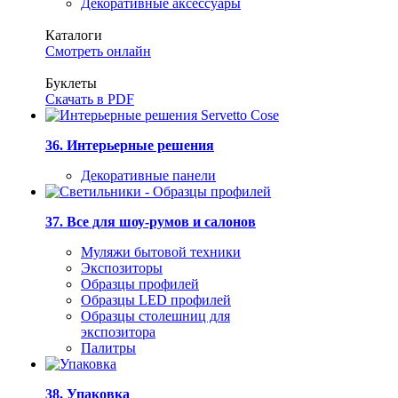
Декоративные аксессуары
Каталоги
Смотреть онлайн
Буклеты
Скачать в PDF
36. Интерьерные решения
Декоративные панели
37. Все для шоу-румов и салонов
Муляжи бытовой техники
Экспозиторы
Образцы профилей
Образцы LED профилей
Образцы столешниц для
экспозитора
Палитры
38. Упаковка