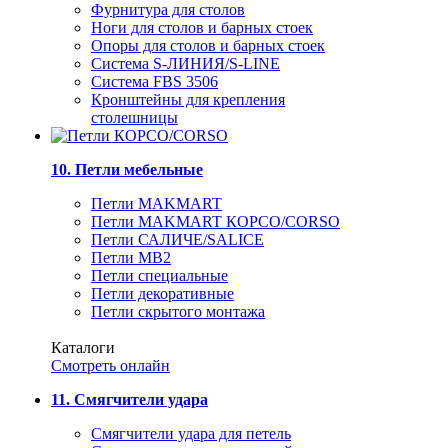
Фурнитура для столов
Ноги для столов и барных стоек
Опоры для столов и барных стоек
Система S-ЛИНИЯ/S-LINE
Система FBS 3506
Кронштейны для крепления
столешницы
10. Петли мебельные
Петли MAKMART
Петли MAKMART КОРСО/CORSO
Петли САЛИЧЕ/SALICE
Петли MB2
Петли специальные
Петли декоративные
Петли скрытого монтажа
Каталоги
Смотреть онлайн
11. Смягчители удара
Смягчители удара для петель