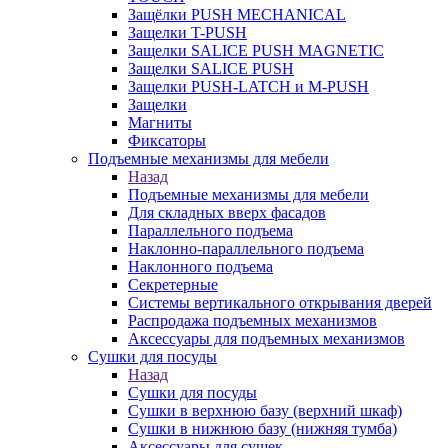
Защёлки PUSH MECHANICAL
Защелки T-PUSH
Защелки SALICE PUSH MAGNETIC
Защелки SALICE PUSH
Защелки PUSH-LATCH и M-PUSH
Защелки
Магниты
Фиксаторы
Подъемные механизмы для мебели
Назад
Подъемные механизмы для мебели
Для складных вверх фасадов
Параллельного подъема
Наклонно-параллельного подъема
Наклонного подъема
Секретерные
Системы вертикального открывания дверей
Распродажа подъемных механизмов
Аксессуары для подъемных механизмов
Сушки для посуды
Назад
Сушки для посуды
Сушки в верхнюю базу (верхний шкаф)
Сушки в нижнюю базу (нижняя тумба)
Аксессуары для сушек