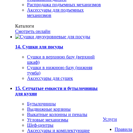
Распродажа подъемных механизмов
Аксессуары для подъемных
механизмов
Каталоги
Смотреть онлайн
14. Сушки для посуды
Сушки в верхнюю базу (верхний
шкаф)
Сушки в нижнюю базу (нижняя
тумба)
Аксессуары для сушек
15. Сетчатые емкости и бутылочницы
для кухни
Бутылочницы
Выдвижные корзины
Выкатные колонны и пеналы
Услуги
Угловые механизмы
Шеф-центры
Правила
Аксессуары и комплектующие