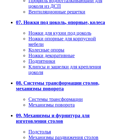
Профиль водоотталкивающий для
цоколя из ДСП
Вентиляционные решетки
07. Ножки под цоколь, опорные, колеса
Ножки для кухни под цоколь
Ножки опорные для корпусной
мебели
Колесные опоры
Ножки декоративные
Подпятники
Клипсы и защелки для крепления
цоколя
08. Системы трансформации столов,
механизмы поворота
Системы трансформации
Механизмы поворота
09. Механизмы и фурнитура для
изготовления столов
Подстолья
Механизмы раздвижения столов