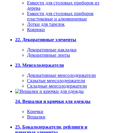
Емкости для столовых приборов из
дерева
Емкости для столовых приборов
пластиковые и алюминиевые
Лотки для тарелок
Коврики
22. Декоративные элементы
Декоративные накладки
Декоративные ленты
23. Менсолодержатели
Декоративные менсолодержатели
Скрытые менсолодержатели
Складные менсолодержатели
24. Вешалки и крючки для одежды
Крючки
Вешалки
25. Бокалодержатели, рейлинги и
навесные элементы