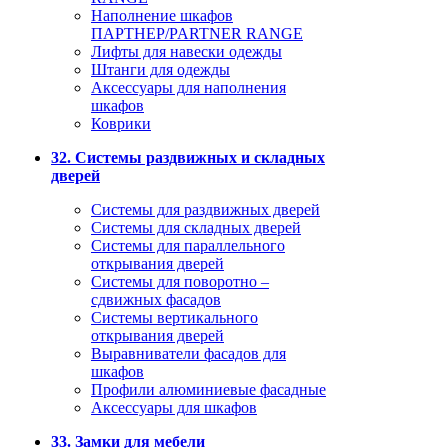
Наполнение шкафов
ПАРТНЕР/PARTNER RANGE
Лифты для навески одежды
Штанги для одежды
Аксессуары для наполнения
шкафов
Коврики
32. Системы раздвижных и складных
дверей
Системы для раздвижных дверей
Системы для складных дверей
Системы для параллельного
открывания дверей
Системы для поворотно –
сдвижных фасадов
Системы вертикального
открывания дверей
Выравниватели фасадов для
шкафов
Профили алюминиевые фасадные
Аксессуары для шкафов
33. Замки для мебели