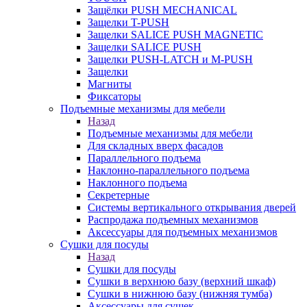
Защёлки PUSH MECHANICAL
Защелки T-PUSH
Защелки SALICE PUSH MAGNETIC
Защелки SALICE PUSH
Защелки PUSH-LATCH и M-PUSH
Защелки
Магниты
Фиксаторы
Подъемные механизмы для мебели
Назад
Подъемные механизмы для мебели
Для складных вверх фасадов
Параллельного подъема
Наклонно-параллельного подъема
Наклонного подъема
Секретерные
Системы вертикального открывания дверей
Распродажа подъемных механизмов
Аксессуары для подъемных механизмов
Сушки для посуды
Назад
Сушки для посуды
Сушки в верхнюю базу (верхний шкаф)
Сушки в нижнюю базу (нижняя тумба)
Аксессуары для сушек