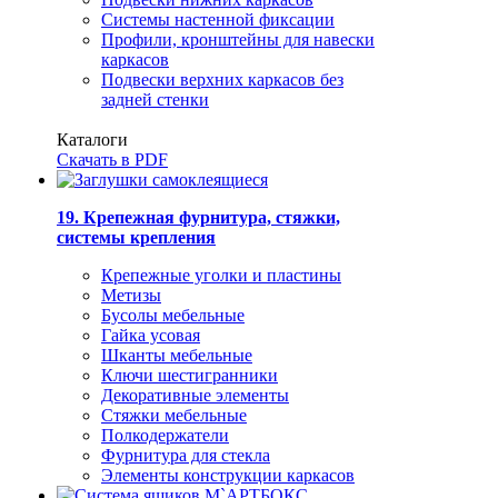
Системы настенной фиксации
Профили, кронштейны для навески
каркасов
Подвески верхних каркасов без
задней стенки
Каталоги
Скачать в PDF
19. Крепежная фурнитура, стяжки,
системы крепления
Крепежные уголки и пластины
Метизы
Бусолы мебельные
Гайка усовая
Шканты мебельные
Ключи шестигранники
Декоративные элементы
Стяжки мебельные
Полкодержатели
Фурнитура для стекла
Элементы конструкции каркасов