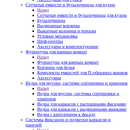
Сетчатые емкости и бутылочницы для кухни
Назад
Сетчатые емкости и бутылочницы для кухни
Бутылочницы
Выдвижные корзины
Выкатные колонны и пеналы
Угловые механизмы
Шеф-центры
Аксессуары и комплектующие
Фурнитура для ванных комнат
Назад
Фурнитура для ванных комнат
Корзины для белья
Комплекты емкостей для П-образных ящиков
Аксессуары
Ведра для мусора, системы сортировки и хранения
Назад
Ведра для мусора, системы сортировки и
хранения
Ведра для каркасов с распашными фасадами
Ведра для каркасов с выдвижными ящиками
Ведра с креплением к фасаду
Системы фиксации и подвески каркасов и
панелей