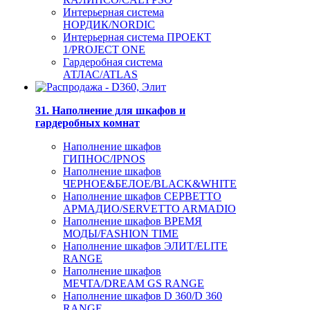
Интерьерная система
НОРДИК/NORDIC
Интерьерная система ПРОЕКТ
1/PROJECT ONE
Гардеробная система
АТЛАС/ATLAS
31. Наполнение для шкафов и
гардеробных комнат
Наполнение шкафов
ГИПНОС/IPNOS
Наполнение шкафов
ЧЕРНОЕ&БЕЛОЕ/BLACK&WHITE
Наполнение шкафов СЕРВЕТТО
АРМАДИО/SERVETTO ARMADIO
Наполнение шкафов ВРЕМЯ
МОДЫ/FASHION TIME
Наполнение шкафов ЭЛИТ/ELITE
RANGE
Наполнение шкафов
МЕЧТА/DREAM GS RANGE
Наполнение шкафов D 360/D 360
RANGE