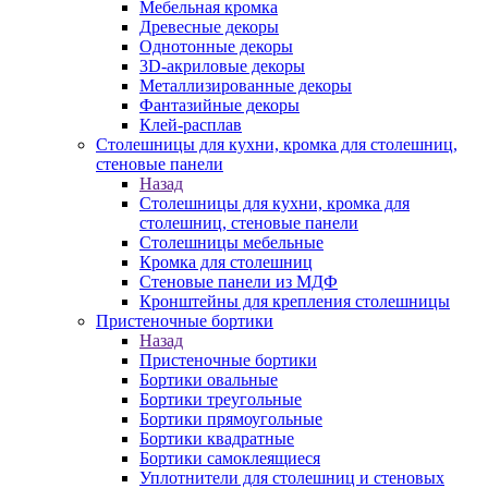
Мебельная кромка
Древесные декоры
Однотонные декоры
3D-акриловые декоры
Металлизированные декоры
Фантазийные декоры
Клей-расплав
Столешницы для кухни, кромка для столешниц,
стеновые панели
Назад
Столешницы для кухни, кромка для
столешниц, стеновые панели
Столешницы мебельные
Кромка для столешниц
Стеновые панели из МДФ
Кронштейны для крепления столешницы
Пристеночные бортики
Назад
Пристеночные бортики
Бортики овальные
Бортики треугольные
Бортики прямоугольные
Бортики квадратные
Бортики самоклеящиеся
Уплотнители для столешниц и стеновых