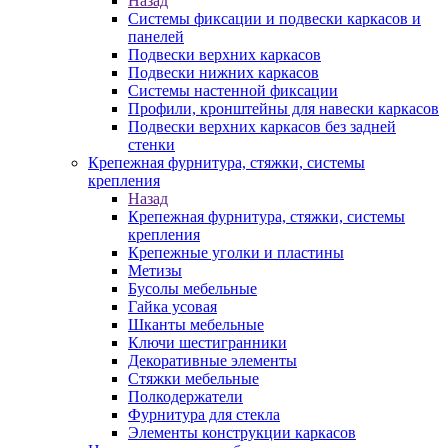
Назад
Системы фиксации и подвески каркасов и
панелей
Подвески верхних каркасов
Подвески нижних каркасов
Системы настенной фиксации
Профили, кронштейны для навески каркасов
Подвески верхних каркасов без задней
стенки
Крепежная фурнитура, стяжки, системы
крепления
Назад
Крепежная фурнитура, стяжки, системы
крепления
Крепежные уголки и пластины
Метизы
Бусолы мебельные
Гайка усовая
Шканты мебельные
Ключи шестигранники
Декоративные элементы
Стяжки мебельные
Полкодержатели
Фурнитура для стекла
Элементы конструкции каркасов