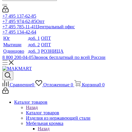
+7 495 137-62-85
+7 495 974-62-85
Опт
+7 495 785-11-41
Центральный офис
+7 495 134-42-64
Юг
доб. 1
ОПТ
Мытищи
доб. 2
ОПТ
Одинцово
доб. 3
РОЗНИЦА
8 800 200-04-05
Звонок бесплатный по всей России
Сравнение
0
Отложенные
0
Корзина
0
0
Каталог товаров
Назад
Каталог товаров
Изделия из нержавеющей стали
Мебельная кромка
Назад