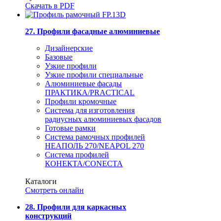
Скачать в PDF
27. Профили фасадные алюминиевые
Дизайнерские
Базовые
Узкие профили
Узкие профили специальные
Алюминиевые фасады
ПРАКТИКА/PRACTICAL
Профили кромочные
Система для изготовления
радиусных алюминиевых фасадов
Готовые рамки
Система рамочных профилей
НЕАПОЛЬ 270/NEAPOL 270
Система профилей
КОНЕКТА/CONECTA
Каталоги
Смотреть онлайн
28. Профили для каркасных
конструкций