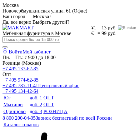
Москва
Новочерёмушкинская улица, 61 (Офис)
Ваш город — Москва?
Да, все верно
Выбрать другой?
¥1 = 13 руб.
Мебельная фурнитура в
Москве
€1 = 99 руб.
Войти
Мой кабинет
Пн. – Пт.: с 9:00 до 18:00
Розница (Москва)
+7 495 137-62-85
Опт
+7 495 974-62-85
+7 495 785-11-41
Центральный офис
+7 495 134-42-64
Юг
доб. 1
ОПТ
Мытищи
доб. 2
ОПТ
Одинцово
доб. 3
РОЗНИЦА
8 800 200-04-05
Звонок бесплатный по всей России
Каталог товаров