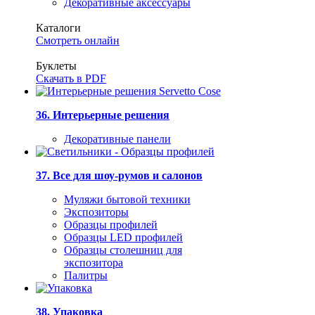
Декоративные аксессуары
Каталоги
Смотреть онлайн
Буклеты
Скачать в PDF
36. Интерьерные решения
Декоративные панели
37. Все для шоу-румов и салонов
Муляжи бытовой техники
Экспозиторы
Образцы профилей
Образцы LED профилей
Образцы столешниц для
экспозитора
Палитры
38. Упаковка