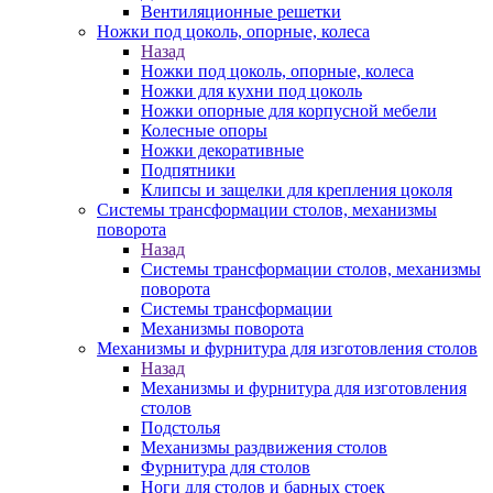
Вентиляционные решетки
Ножки под цоколь, опорные, колеса
Назад
Ножки под цоколь, опорные, колеса
Ножки для кухни под цоколь
Ножки опорные для корпусной мебели
Колесные опоры
Ножки декоративные
Подпятники
Клипсы и защелки для крепления цоколя
Системы трансформации столов, механизмы
поворота
Назад
Системы трансформации столов, механизмы
поворота
Системы трансформации
Механизмы поворота
Механизмы и фурнитура для изготовления столов
Назад
Механизмы и фурнитура для изготовления
столов
Подстолья
Механизмы раздвижения столов
Фурнитура для столов
Ноги для столов и барных стоек