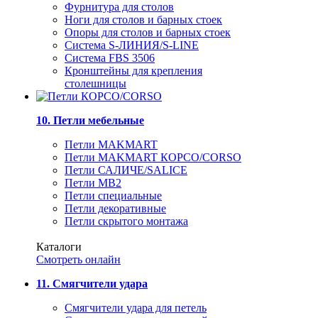
Фурнитура для столов
Ноги для столов и барных стоек
Опоры для столов и барных стоек
Система S-ЛИНИЯ/S-LINE
Система FBS 3506
Кронштейны для крепления
столешницы
10. Петли мебельные
Петли MAKMART
Петли MAKMART КОРСО/CORSO
Петли САЛИЧЕ/SALICE
Петли MB2
Петли специальные
Петли декоративные
Петли скрытого монтажа
Каталоги
Смотреть онлайн
11. Смягчители удара
Смягчители удара для петель