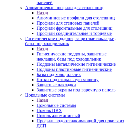
панелей
Алюминиевые профили для столешниц
Назад
Алюминиевые профили для столешниц
Профили для стеновых панелей
Профили фронтальные для столешниц
Профили соединительные и торцевые
Гигиенические поддоны, защитные накладки,
базы под холодильник
Назад
Гигиенические поддоны, защитные
накладки, базы под холодильник
Поддоны металлические гигиенические
Поддоны пластиковые гигиенические
Базы под холодильник
Лотки под стиральную машину
Защитные накладки
Защитные экраны под варочную панель
Цокольные системы
Назад
Цокольные системы
Цоколь ПВХ
Цоколь алюминиевый
Профиль водоотталкивающий для цоколя из
ДСП