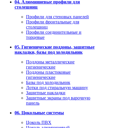
04. Алюминиевые профили для
столешниц
Профили для стеновых панелей
Профили фронтальные для
столешниц
Профили соединительные и
торцевые
05. Гигиенические поддоны, защитные
накладки, базы под холодильник
Поддоны металлические
гигиенические
Поддоны пластиковые
гигиенические
Базы под холодильник
Лотки под стиральную машину
Защитные накладки
Защитные экраны под варочную
панель
06. Цокольные системы
Цоколь ПВХ
Цоколь алюминиевый