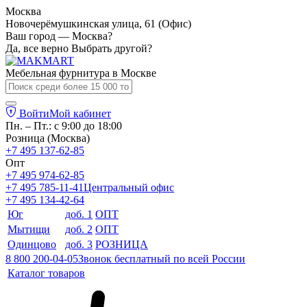
Москва
Новочерёмушкинская улица, 61 (Офис)
Ваш город — Москва?
Да, все верно
Выбрать другой?
Мебельная фурнитура в
Москве
Войти
Мой кабинет
Пн. – Пт.: с 9:00 до 18:00
Розница (Москва)
+7 495 137-62-85
Опт
+7 495 974-62-85
+7 495 785-11-41
Центральный офис
+7 495 134-42-64
Юг
доб. 1
ОПТ
Мытищи
доб. 2
ОПТ
Одинцово
доб. 3
РОЗНИЦА
8 800 200-04-05
Звонок бесплатный по всей России
Каталог товаров