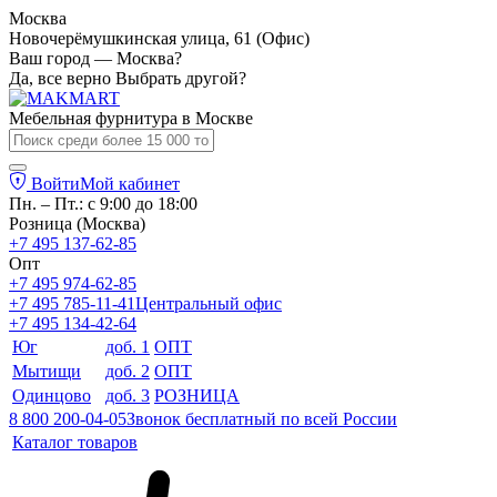
Москва
Новочерёмушкинская улица, 61 (Офис)
Ваш город — Москва?
Да, все верно
Выбрать другой?
Мебельная фурнитура в
Москве
Войти
Мой кабинет
Пн. – Пт.: с 9:00 до 18:00
Розница (Москва)
+7 495 137-62-85
Опт
+7 495 974-62-85
+7 495 785-11-41
Центральный офис
+7 495 134-42-64
Юг
доб. 1
ОПТ
Мытищи
доб. 2
ОПТ
Одинцово
доб. 3
РОЗНИЦА
8 800 200-04-05
Звонок бесплатный по всей России
Каталог товаров