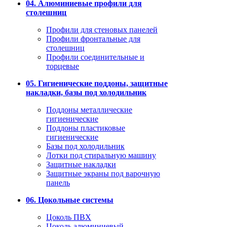
04. Алюминиевые профили для
столешниц
Профили для стеновых панелей
Профили фронтальные для
столешниц
Профили соединительные и
торцевые
05. Гигиенические поддоны, защитные
накладки, базы под холодильник
Поддоны металлические
гигиенические
Поддоны пластиковые
гигиенические
Базы под холодильник
Лотки под стиральную машину
Защитные накладки
Защитные экраны под варочную
панель
06. Цокольные системы
Цоколь ПВХ
Цоколь алюминиевый