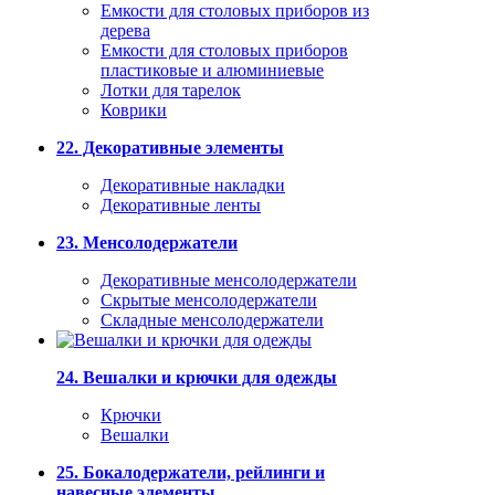
Емкости для столовых приборов из
дерева
Емкости для столовых приборов
пластиковые и алюминиевые
Лотки для тарелок
Коврики
22. Декоративные элементы
Декоративные накладки
Декоративные ленты
23. Менсолодержатели
Декоративные менсолодержатели
Скрытые менсолодержатели
Складные менсолодержатели
24. Вешалки и крючки для одежды
Крючки
Вешалки
25. Бокалодержатели, рейлинги и
навесные элементы