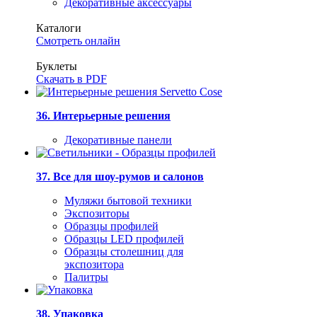
Декоративные аксессуары
Каталоги
Смотреть онлайн
Буклеты
Скачать в PDF
36. Интерьерные решения
Декоративные панели
37. Все для шоу-румов и салонов
Муляжи бытовой техники
Экспозиторы
Образцы профилей
Образцы LED профилей
Образцы столешниц для
экспозитора
Палитры
38. Упаковка