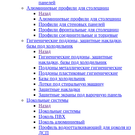
панелей
Алюминиевые профили для столешниц
Назад
Алюминиевые профили для столешниц
Профили для стеновых панелей
Профили фронтальные для столешниц
Профили соединительные и торцевые
Гигиенические поддоны, защитные накладки,
базы под холодильник
Назад
Гигиенические поддоны, защитные
накладки, базы под холодильник
Поддоны металлические гигиенические
Поддоны пластиковые гигиенические
Базы под холодильник
Лотки под стиральную машину
Защитные накладки
Защитные экраны под варочную панель
Цокольные системы
Назад
Цокольные системы
Цоколь ПВХ
Цоколь алюминиевый
Профиль водоотталкивающий для цоколя из
ДСП