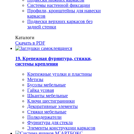
Системы настенной фиксации
Профили, кронштейны для навески
каркасов
Подвески верхних каркасов без
задней стенки
Каталоги
Скачать в PDF
19. Крепежная фурнитура, стяжки,
системы крепления
Крепежные уголки и пластины
Метизы
Бусолы мебельные
Гайка усовая
Шканты мебельные
Ключи шестигранники
Декоративные элементы
Стяжки мебельные
Полкодержатели
Фурнитура для стекла
Элементы конструкции каркасов