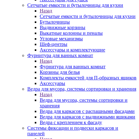
Сетчатые емкости и бутылочницы для кухни
Назад
Сетчатые емкости и бутылочницы для кухни
Бутылочницы
Выдвижные корзины
Выкатные колонны и пеналы
Угловые механизмы
Шеф-центры
Аксессуары и комплектующие
Фурнитура для ванных комнат
Назад
Фурнитура для ванных комнат
Корзины для белья
Комплекты емкостей для П-образных ящиков
Аксессуары
Ведра для мусора, системы сортировки и хранения
Назад
Ведра для мусора, системы сортировки и
хранения
Ведра для каркасов с распашными фасадами
Ведра для каркасов с выдвижными ящиками
Ведра с креплением к фасаду
Системы фиксации и подвески каркасов и
панелей