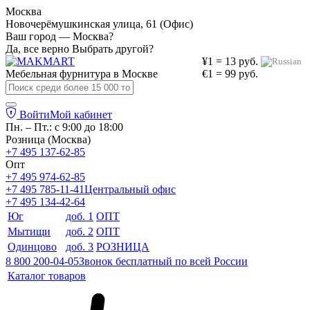
Москва
Новочерёмушкинская улица, 61 (Офис)
Ваш город — Москва?
Да, все верно
Выбрать другой?
¥1 = 13 руб.
Мебельная фурнитура в
Москве
€1 = 99 руб.
Войти
Мой кабинет
Пн. – Пт.: с 9:00 до 18:00
Розница (Москва)
+7 495 137-62-85
Опт
+7 495 974-62-85
+7 495 785-11-41
Центральный офис
+7 495 134-42-64
Юг
доб. 1
ОПТ
Мытищи
доб. 2
ОПТ
Одинцово
доб. 3
РОЗНИЦА
8 800 200-04-05
Звонок бесплатный по всей России
Каталог товаров