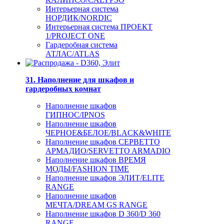
Интерьерная система
НОРДИК/NORDIC
Интерьерная система ПРОЕКТ
1/PROJECT ONE
Гардеробная система
АТЛАС/ATLAS
31. Наполнение для шкафов и
гардеробных комнат
Наполнение шкафов
ГИПНОС/IPNOS
Наполнение шкафов
ЧЕРНОЕ&БЕЛОЕ/BLACK&WHITE
Наполнение шкафов СЕРВЕТТО
АРМАДИО/SERVETTO ARMADIO
Наполнение шкафов ВРЕМЯ
МОДЫ/FASHION TIME
Наполнение шкафов ЭЛИТ/ELITE
RANGE
Наполнение шкафов
МЕЧТА/DREAM GS RANGE
Наполнение шкафов D 360/D 360
RANGE