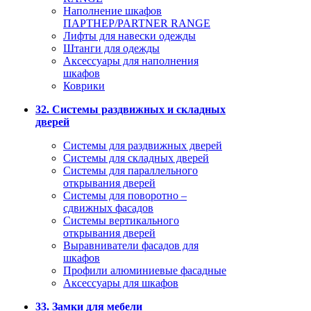
Наполнение шкафов
ПАРТНЕР/PARTNER RANGE
Лифты для навески одежды
Штанги для одежды
Аксессуары для наполнения
шкафов
Коврики
32. Системы раздвижных и складных
дверей
Системы для раздвижных дверей
Системы для складных дверей
Системы для параллельного
открывания дверей
Системы для поворотно –
сдвижных фасадов
Системы вертикального
открывания дверей
Выравниватели фасадов для
шкафов
Профили алюминиевые фасадные
Аксессуары для шкафов
33. Замки для мебели