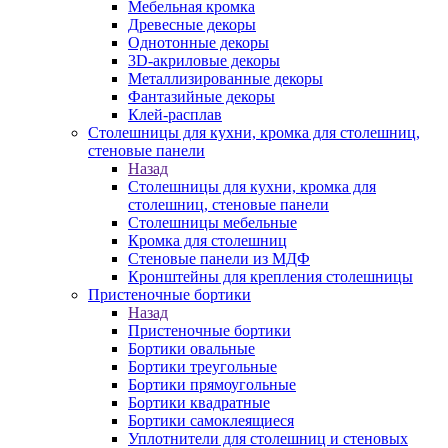
Мебельная кромка
Древесные декоры
Однотонные декоры
3D-акриловые декоры
Металлизированные декоры
Фантазийные декоры
Клей-расплав
Столешницы для кухни, кромка для столешниц,
стеновые панели
Назад
Столешницы для кухни, кромка для
столешниц, стеновые панели
Столешницы мебельные
Кромка для столешниц
Стеновые панели из МДФ
Кронштейны для крепления столешницы
Пристеночные бортики
Назад
Пристеночные бортики
Бортики овальные
Бортики треугольные
Бортики прямоугольные
Бортики квадратные
Бортики самоклеящиеся
Уплотнители для столешниц и стеновых