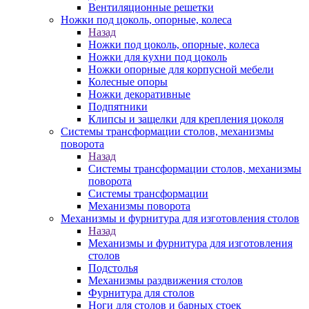
Вентиляционные решетки
Ножки под цоколь, опорные, колеса
Назад
Ножки под цоколь, опорные, колеса
Ножки для кухни под цоколь
Ножки опорные для корпусной мебели
Колесные опоры
Ножки декоративные
Подпятники
Клипсы и защелки для крепления цоколя
Системы трансформации столов, механизмы
поворота
Назад
Системы трансформации столов, механизмы
поворота
Системы трансформации
Механизмы поворота
Механизмы и фурнитура для изготовления столов
Назад
Механизмы и фурнитура для изготовления
столов
Подстолья
Механизмы раздвижения столов
Фурнитура для столов
Ноги для столов и барных стоек