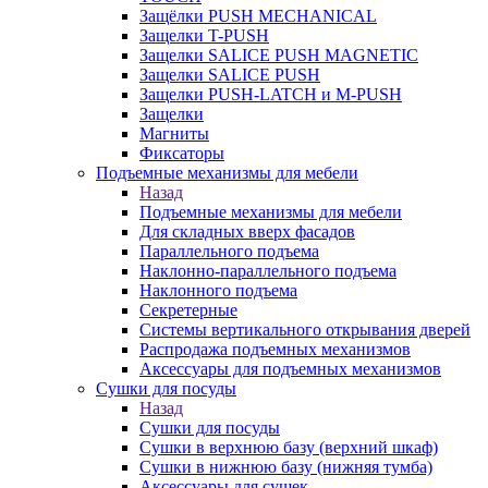
Защёлки PUSH MECHANICAL
Защелки T-PUSH
Защелки SALICE PUSH MAGNETIC
Защелки SALICE PUSH
Защелки PUSH-LATCH и M-PUSH
Защелки
Магниты
Фиксаторы
Подъемные механизмы для мебели
Назад
Подъемные механизмы для мебели
Для складных вверх фасадов
Параллельного подъема
Наклонно-параллельного подъема
Наклонного подъема
Секретерные
Системы вертикального открывания дверей
Распродажа подъемных механизмов
Аксессуары для подъемных механизмов
Сушки для посуды
Назад
Сушки для посуды
Сушки в верхнюю базу (верхний шкаф)
Сушки в нижнюю базу (нижняя тумба)
Аксессуары для сушек