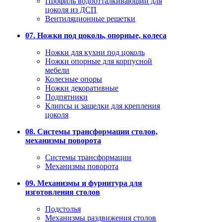
Профиль водоотталкивающий для
цоколя из ДСП
Вентиляционные решетки
07. Ножки под цоколь, опорные, колеса
Ножки для кухни под цоколь
Ножки опорные для корпусной
мебели
Колесные опоры
Ножки декоративные
Подпятники
Клипсы и защелки для крепления
цоколя
08. Системы трансформации столов,
механизмы поворота
Системы трансформации
Механизмы поворота
09. Механизмы и фурнитура для
изготовления столов
Подстолья
Механизмы раздвижения столов