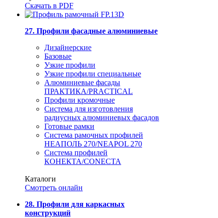
Скачать в PDF
27. Профили фасадные алюминиевые
Дизайнерские
Базовые
Узкие профили
Узкие профили специальные
Алюминиевые фасады
ПРАКТИКА/PRACTICAL
Профили кромочные
Система для изготовления
радиусных алюминиевых фасадов
Готовые рамки
Система рамочных профилей
НЕАПОЛЬ 270/NEAPOL 270
Система профилей
КОНЕКТА/CONECTA
Каталоги
Смотреть онлайн
28. Профили для каркасных
конструкций