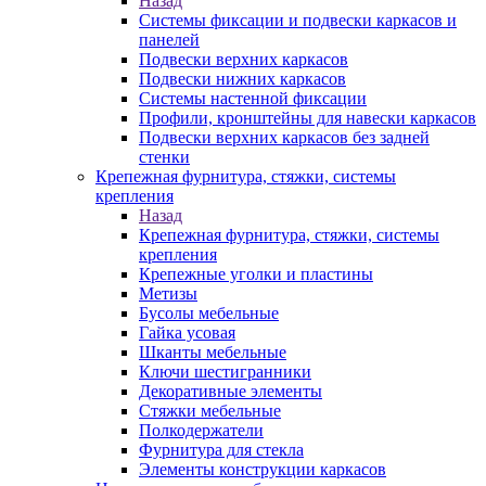
Назад
Системы фиксации и подвески каркасов и
панелей
Подвески верхних каркасов
Подвески нижних каркасов
Системы настенной фиксации
Профили, кронштейны для навески каркасов
Подвески верхних каркасов без задней
стенки
Крепежная фурнитура, стяжки, системы
крепления
Назад
Крепежная фурнитура, стяжки, системы
крепления
Крепежные уголки и пластины
Метизы
Бусолы мебельные
Гайка усовая
Шканты мебельные
Ключи шестигранники
Декоративные элементы
Стяжки мебельные
Полкодержатели
Фурнитура для стекла
Элементы конструкции каркасов