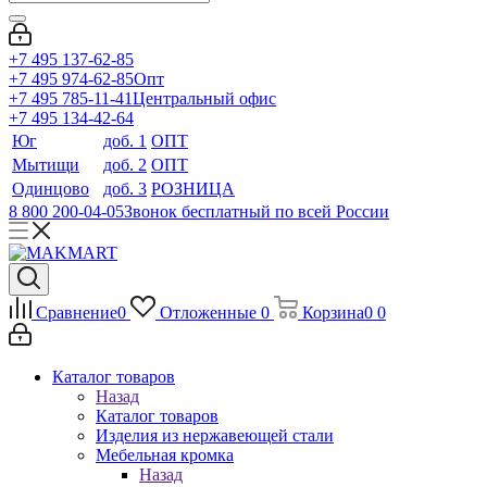
+7 495 137-62-85
+7 495 974-62-85
Опт
+7 495 785-11-41
Центральный офис
+7 495 134-42-64
Юг
доб. 1
ОПТ
Мытищи
доб. 2
ОПТ
Одинцово
доб. 3
РОЗНИЦА
8 800 200-04-05
Звонок бесплатный по всей России
Сравнение
0
Отложенные
0
Корзина
0
0
Каталог товаров
Назад
Каталог товаров
Изделия из нержавеющей стали
Мебельная кромка
Назад