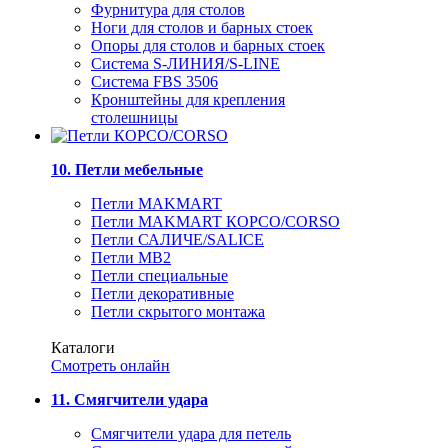
Фурнитура для столов
Ноги для столов и барных стоек
Опоры для столов и барных стоек
Система S-ЛИНИЯ/S-LINE
Система FBS 3506
Кронштейны для крепления
столешницы
10. Петли мебельные
Петли MAKMART
Петли MAKMART КОРСО/CORSO
Петли САЛИЧЕ/SALICE
Петли MB2
Петли специальные
Петли декоративные
Петли скрытого монтажа
Каталоги
Смотреть онлайн
11. Смягчители удара
Смягчители удара для петель