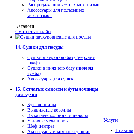
Распродажа подъемных механизмов
Аксессуары для подъемных
механизмов
Каталоги
Смотреть онлайн
14. Сушки для посуды
Сушки в верхнюю базу (верхний
шкаф)
Сушки в нижнюю базу (нижняя
тумба)
Аксессуары для сушек
15. Сетчатые емкости и бутылочницы
для кухни
Бутылочницы
Выдвижные корзины
Выкатные колонны и пеналы
Услуги
Угловые механизмы
Шеф-центры
Правила
Аксессуары и комплектующие