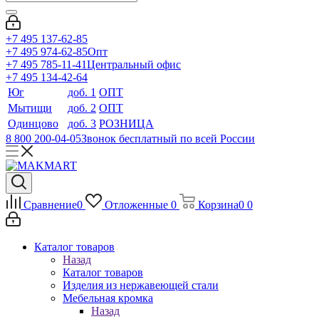
+7 495 137-62-85
+7 495 974-62-85
Опт
+7 495 785-11-41
Центральный офис
+7 495 134-42-64
Юг
доб. 1
ОПТ
Мытищи
доб. 2
ОПТ
Одинцово
доб. 3
РОЗНИЦА
8 800 200-04-05
Звонок бесплатный по всей России
Сравнение
0
Отложенные
0
Корзина
0
0
Каталог товаров
Назад
Каталог товаров
Изделия из нержавеющей стали
Мебельная кромка
Назад