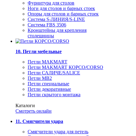
Фурнитура для столов
Ноги для столов и барных стоек
Опоры для столов и барных стоек
Система S-ЛИНИЯ/S-LINE
Система FBS 3506
Кронштейны для крепления
столешницы
10. Петли мебельные
Петли MAKMART
Петли MAKMART КОРСО/CORSO
Петли САЛИЧЕ/SALICE
Петли MB2
Петли специальные
Петли декоративные
Петли скрытого монтажа
Каталоги
Смотреть онлайн
11. Смягчители удара
Смягчители удара для петель