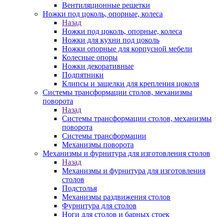
Вентиляционные решетки
Ножки под цоколь, опорные, колеса
Назад
Ножки под цоколь, опорные, колеса
Ножки для кухни под цоколь
Ножки опорные для корпусной мебели
Колесные опоры
Ножки декоративные
Подпятники
Клипсы и защелки для крепления цоколя
Системы трансформации столов, механизмы
поворота
Назад
Системы трансформации столов, механизмы
поворота
Системы трансформации
Механизмы поворота
Механизмы и фурнитура для изготовления столов
Назад
Механизмы и фурнитура для изготовления
столов
Подстолья
Механизмы раздвижения столов
Фурнитура для столов
Ноги для столов и барных стоек