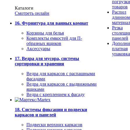
погрузк
товаров
Каталоги
Распил
Смотреть онлайн
длинном
материа
16. Фурнитура для ванных комнат
Резка
Корзины для белья
столешн
Комплекты емкостей для П-
панелей
образных ящиков
Дополни
Аксессуары
платная
упаковка
17. Ведра для мусора, системы
сортировки и хранения
Ведра для каркасов с распашными
фасадами
Ведра для каркасов с выдвижными
ящиками
Ведра с креплением к фасаду
18. Системы фиксации и подвески
каркасов и панелей
Подвески верхних каркасов
Подвески нижних каркасов