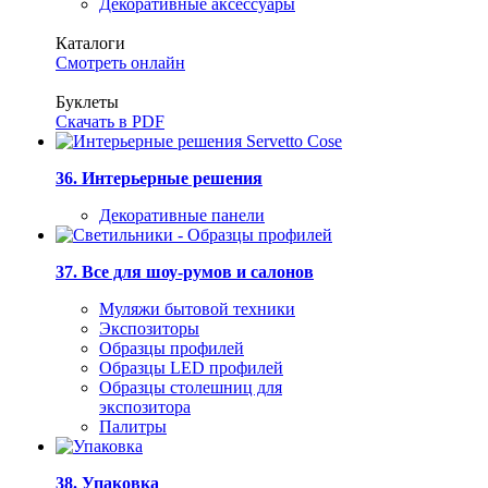
Декоративные аксессуары
Каталоги
Смотреть онлайн
Буклеты
Скачать в PDF
36. Интерьерные решения
Декоративные панели
37. Все для шоу-румов и салонов
Муляжи бытовой техники
Экспозиторы
Образцы профилей
Образцы LED профилей
Образцы столешниц для
экспозитора
Палитры
38. Упаковка