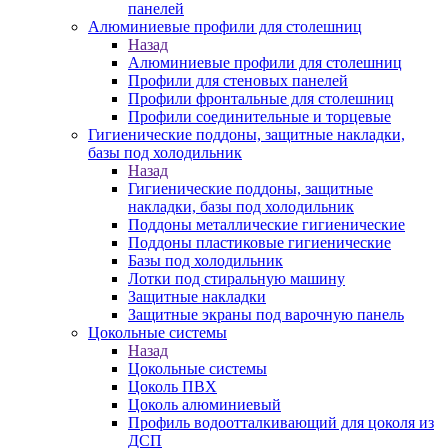
панелей
Алюминиевые профили для столешниц
Назад
Алюминиевые профили для столешниц
Профили для стеновых панелей
Профили фронтальные для столешниц
Профили соединительные и торцевые
Гигиенические поддоны, защитные накладки,
базы под холодильник
Назад
Гигиенические поддоны, защитные
накладки, базы под холодильник
Поддоны металлические гигиенические
Поддоны пластиковые гигиенические
Базы под холодильник
Лотки под стиральную машину
Защитные накладки
Защитные экраны под варочную панель
Цокольные системы
Назад
Цокольные системы
Цоколь ПВХ
Цоколь алюминиевый
Профиль водоотталкивающий для цоколя из
ДСП