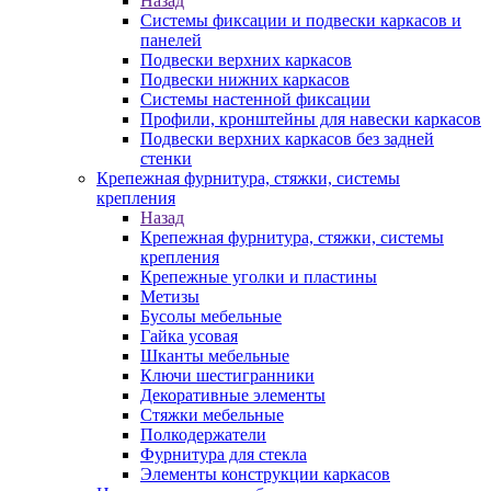
Назад
Системы фиксации и подвески каркасов и
панелей
Подвески верхних каркасов
Подвески нижних каркасов
Системы настенной фиксации
Профили, кронштейны для навески каркасов
Подвески верхних каркасов без задней
стенки
Крепежная фурнитура, стяжки, системы
крепления
Назад
Крепежная фурнитура, стяжки, системы
крепления
Крепежные уголки и пластины
Метизы
Бусолы мебельные
Гайка усовая
Шканты мебельные
Ключи шестигранники
Декоративные элементы
Стяжки мебельные
Полкодержатели
Фурнитура для стекла
Элементы конструкции каркасов