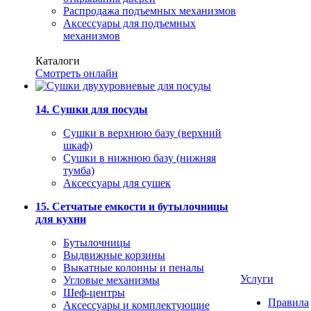
Распродажа подъемных механизмов
Аксессуары для подъемных
механизмов
Каталоги
Смотреть онлайн
14. Сушки для посуды
Сушки в верхнюю базу (верхний
шкаф)
Сушки в нижнюю базу (нижняя
тумба)
Аксессуары для сушек
15. Сетчатые емкости и бутылочницы
для кухни
Бутылочницы
Выдвижные корзины
Выкатные колонны и пеналы
Услуги
Угловые механизмы
Шеф-центры
Правила
Аксессуары и комплектующие