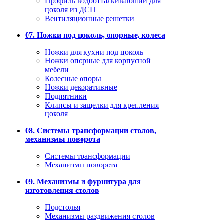
Профиль водоотталкивающий для
цоколя из ДСП
Вентиляционные решетки
07. Ножки под цоколь, опорные, колеса
Ножки для кухни под цоколь
Ножки опорные для корпусной
мебели
Колесные опоры
Ножки декоративные
Подпятники
Клипсы и защелки для крепления
цоколя
08. Системы трансформации столов,
механизмы поворота
Системы трансформации
Механизмы поворота
09. Механизмы и фурнитура для
изготовления столов
Подстолья
Механизмы раздвижения столов