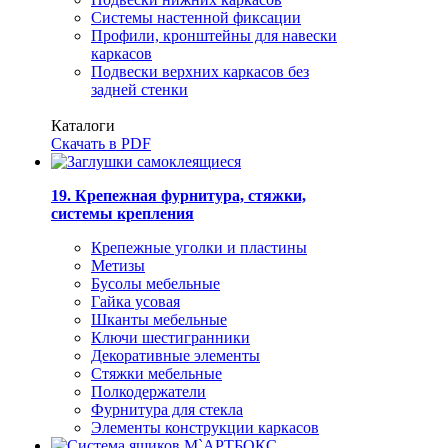
Системы настенной фиксации
Профили, кронштейны для навески
каркасов
Подвески верхних каркасов без
задней стенки
Каталоги
Скачать в PDF
19. Крепежная фурнитура, стяжки,
системы крепления
Крепежные уголки и пластины
Метизы
Бусолы мебельные
Гайка усовая
Шканты мебельные
Ключи шестигранники
Декоративные элементы
Стяжки мебельные
Полкодержатели
Фурнитура для стекла
Элементы конструкции каркасов