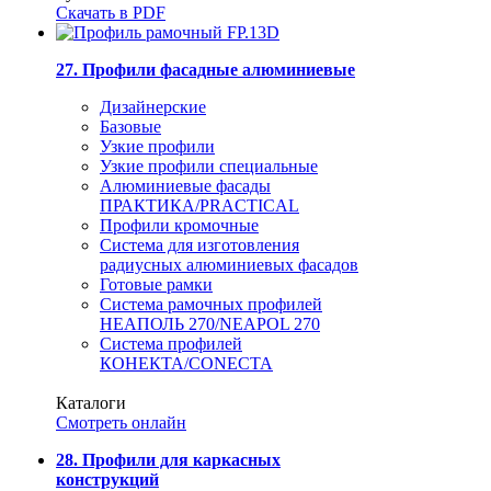
Скачать в PDF
27. Профили фасадные алюминиевые
Дизайнерские
Базовые
Узкие профили
Узкие профили специальные
Алюминиевые фасады
ПРАКТИКА/PRACTICAL
Профили кромочные
Система для изготовления
радиусных алюминиевых фасадов
Готовые рамки
Система рамочных профилей
НЕАПОЛЬ 270/NEAPOL 270
Система профилей
КОНЕКТА/CONECTA
Каталоги
Смотреть онлайн
28. Профили для каркасных
конструкций