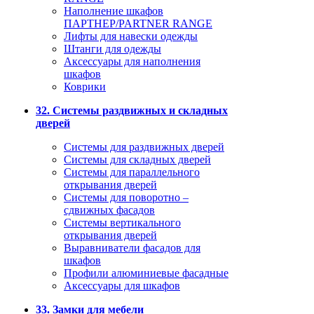
Наполнение шкафов
ПАРТНЕР/PARTNER RANGE
Лифты для навески одежды
Штанги для одежды
Аксессуары для наполнения
шкафов
Коврики
32. Системы раздвижных и складных
дверей
Системы для раздвижных дверей
Системы для складных дверей
Системы для параллельного
открывания дверей
Системы для поворотно –
сдвижных фасадов
Системы вертикального
открывания дверей
Выравниватели фасадов для
шкафов
Профили алюминиевые фасадные
Аксессуары для шкафов
33. Замки для мебели