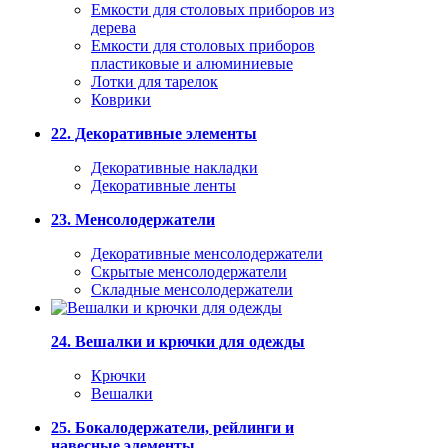
Емкости для столовых приборов из
дерева
Емкости для столовых приборов
пластиковые и алюминиевые
Лотки для тарелок
Коврики
22. Декоративные элементы
Декоративные накладки
Декоративные ленты
23. Менсолодержатели
Декоративные менсолодержатели
Скрытые менсолодержатели
Складные менсолодержатели
24. Вешалки и крючки для одежды
Крючки
Вешалки
25. Бокалодержатели, рейлинги и
навесные элементы