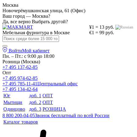
Москва
Новочерёмушкинская улица, 61 (Офис)
Ваш город — Москва?
Да, все верно
Выбрать другой?
¥1 = 13 руб.
Мебельная фурнитура в
Москве
€1 = 99 руб.
Войти
Мой кабинет
Пн. – Пт.: с 9:00 до 18:00
Розница (Москва)
+7 495 137-62-85
Опт
+7 495 974-62-85
+7 495 785-11-41
Центральный офис
+7 495 134-42-64
Юг
доб. 1
ОПТ
Мытищи
доб. 2
ОПТ
Одинцово
доб. 3
РОЗНИЦА
8 800 200-04-05
Звонок бесплатный по всей России
Каталог товаров