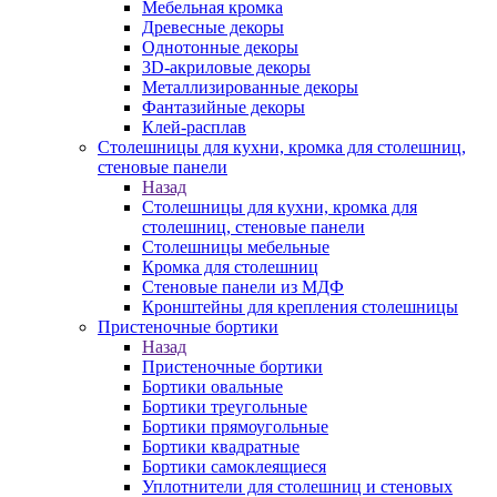
Мебельная кромка
Древесные декоры
Однотонные декоры
3D-акриловые декоры
Металлизированные декоры
Фантазийные декоры
Клей-расплав
Столешницы для кухни, кромка для столешниц,
стеновые панели
Назад
Столешницы для кухни, кромка для
столешниц, стеновые панели
Столешницы мебельные
Кромка для столешниц
Стеновые панели из МДФ
Кронштейны для крепления столешницы
Пристеночные бортики
Назад
Пристеночные бортики
Бортики овальные
Бортики треугольные
Бортики прямоугольные
Бортики квадратные
Бортики самоклеящиеся
Уплотнители для столешниц и стеновых