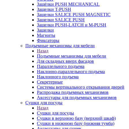
Защёлки PUSH MECHANICAL
Защелки T-PUSH
Защелки SALICE PUSH MAGNETIC
Защелки SALICE PUSH
Защелки PUSH-LATCH и M-PUSH
Защелки
Магниты
Фиксаторы
Подъемные механизмы для мебели
Назад
Подъемные механизмы для мебели
Для складных вверх фасадов
Параллельного подъема
Наклонно-параллельного подъема
Наклонного подъема
Секретерные
Системы вертикального открывания дверей
Распродажа подъемных механизмов
Аксессуары для подъемных механизмов
Сушки для посуды
Назад
Сушки для посуды
Сушки в верхнюю базу (верхний шкаф)
Сушки в нижнюю базу (нижняя тумба)
Аксессуары для сушек