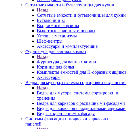
Сетчатые емкости и бутылочницы для кухни
Назад
Сетчатые емкости и бутылочницы для кухни
Бутылочницы
Выдвижные корзины
Выкатные колонны и пеналы
Угловые механизмы
Шеф-центры
Аксессуары и комплектующие
Фурнитура для ванных комнат
Назад
Фурнитура для ванных комнат
Корзины для белья
Комплекты емкостей для П-образных ящиков
Аксессуары
Ведра для мусора, системы сортировки и хранения
Назад
Ведра для мусора, системы сортировки и
хранения
Ведра для каркасов с распашными фасадами
Ведра для каркасов с выдвижными ящиками
Ведра с креплением к фасаду
Системы фиксации и подвески каркасов и
панелей