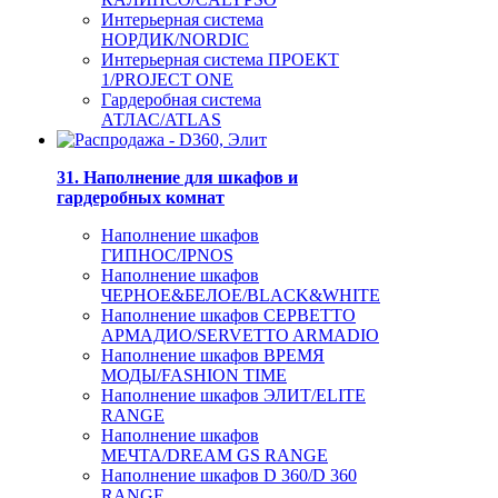
Интерьерная система
НОРДИК/NORDIC
Интерьерная система ПРОЕКТ
1/PROJECT ONE
Гардеробная система
АТЛАС/ATLAS
31. Наполнение для шкафов и
гардеробных комнат
Наполнение шкафов
ГИПНОС/IPNOS
Наполнение шкафов
ЧЕРНОЕ&БЕЛОЕ/BLACK&WHITE
Наполнение шкафов СЕРВЕТТО
АРМАДИО/SERVETTO ARMADIO
Наполнение шкафов ВРЕМЯ
МОДЫ/FASHION TIME
Наполнение шкафов ЭЛИТ/ELITE
RANGE
Наполнение шкафов
МЕЧТА/DREAM GS RANGE
Наполнение шкафов D 360/D 360
RANGE