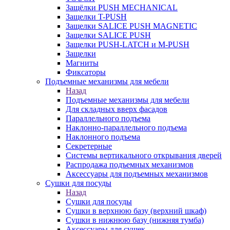
Защёлки PUSH MECHANICAL
Защелки T-PUSH
Защелки SALICE PUSH MAGNETIC
Защелки SALICE PUSH
Защелки PUSH-LATCH и M-PUSH
Защелки
Магниты
Фиксаторы
Подъемные механизмы для мебели
Назад
Подъемные механизмы для мебели
Для складных вверх фасадов
Параллельного подъема
Наклонно-параллельного подъема
Наклонного подъема
Секретерные
Системы вертикального открывания дверей
Распродажа подъемных механизмов
Аксессуары для подъемных механизмов
Сушки для посуды
Назад
Сушки для посуды
Сушки в верхнюю базу (верхний шкаф)
Сушки в нижнюю базу (нижняя тумба)
Аксессуары для сушек