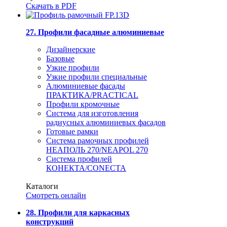
Скачать в PDF
27. Профили фасадные алюминиевые
Дизайнерские
Базовые
Узкие профили
Узкие профили специальные
Алюминиевые фасады
ПРАКТИКА/PRACTICAL
Профили кромочные
Система для изготовления
радиусных алюминиевых фасадов
Готовые рамки
Система рамочных профилей
НЕАПОЛЬ 270/NEAPOL 270
Система профилей
КОНЕКТА/CONECTA
Каталоги
Смотреть онлайн
28. Профили для каркасных
конструкций