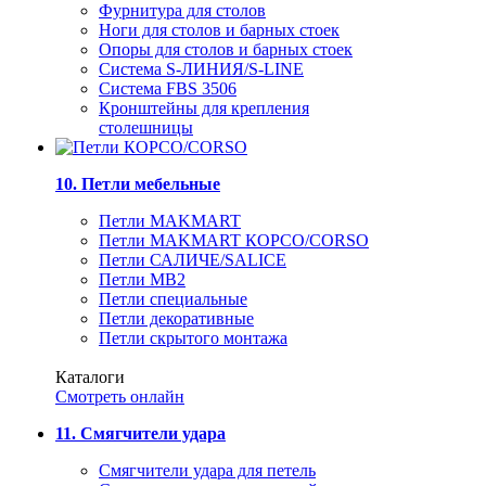
Фурнитура для столов
Ноги для столов и барных стоек
Опоры для столов и барных стоек
Система S-ЛИНИЯ/S-LINE
Система FBS 3506
Кронштейны для крепления
столешницы
10. Петли мебельные
Петли MAKMART
Петли MAKMART КОРСО/CORSO
Петли САЛИЧЕ/SALICE
Петли MB2
Петли специальные
Петли декоративные
Петли скрытого монтажа
Каталоги
Смотреть онлайн
11. Смягчители удара
Смягчители удара для петель