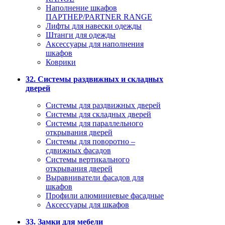
Наполнение шкафов
ПАРТНЕР/PARTNER RANGE
Лифты для навески одежды
Штанги для одежды
Аксессуары для наполнения
шкафов
Коврики
32. Системы раздвижных и складных
дверей
Системы для раздвижных дверей
Системы для складных дверей
Системы для параллельного
открывания дверей
Системы для поворотно –
сдвижных фасадов
Системы вертикального
открывания дверей
Выравниватели фасадов для
шкафов
Профили алюминиевые фасадные
Аксессуары для шкафов
33. Замки для мебели