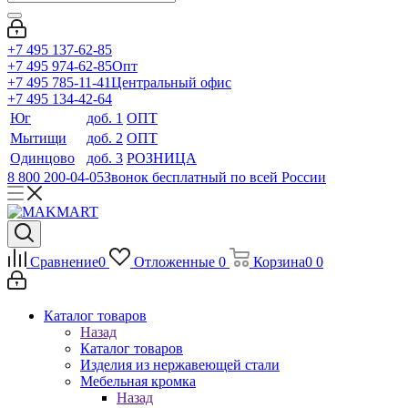
+7 495 137-62-85
+7 495 974-62-85
Опт
+7 495 785-11-41
Центральный офис
+7 495 134-42-64
Юг
доб. 1
ОПТ
Мытищи
доб. 2
ОПТ
Одинцово
доб. 3
РОЗНИЦА
8 800 200-04-05
Звонок бесплатный по всей России
Сравнение
0
Отложенные
0
Корзина
0
0
Каталог товаров
Назад
Каталог товаров
Изделия из нержавеющей стали
Мебельная кромка
Назад