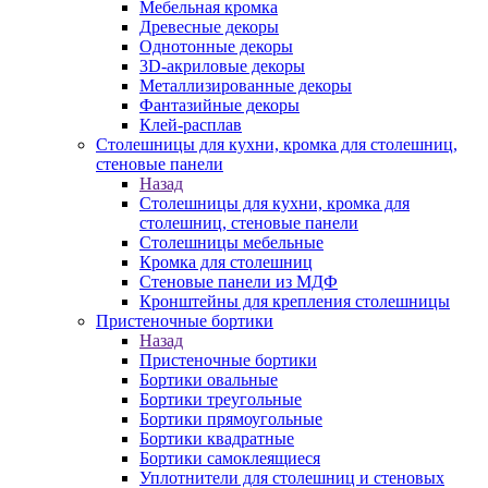
Мебельная кромка
Древесные декоры
Однотонные декоры
3D-акриловые декоры
Металлизированные декоры
Фантазийные декоры
Клей-расплав
Столешницы для кухни, кромка для столешниц,
стеновые панели
Назад
Столешницы для кухни, кромка для
столешниц, стеновые панели
Столешницы мебельные
Кромка для столешниц
Стеновые панели из МДФ
Кронштейны для крепления столешницы
Пристеночные бортики
Назад
Пристеночные бортики
Бортики овальные
Бортики треугольные
Бортики прямоугольные
Бортики квадратные
Бортики самоклеящиеся
Уплотнители для столешниц и стеновых