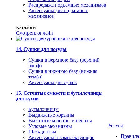
Распродажа подъемных механизмов
Аксессуары для подъемных
механизмов
Каталоги
Смотреть онлайн
14. Сушки для посуды
Сушки в верхнюю базу (верхний
шкаф)
Сушки в нижнюю базу (нижняя
тумба)
Аксессуары для сушек
15. Сетчатые емкости и бутылочницы
для кухни
Бутылочницы
Выдвижные корзины
Выкатные колонны и пеналы
Услуги
Угловые механизмы
Шеф-центры
Правила
Аксессуары и комплектующие