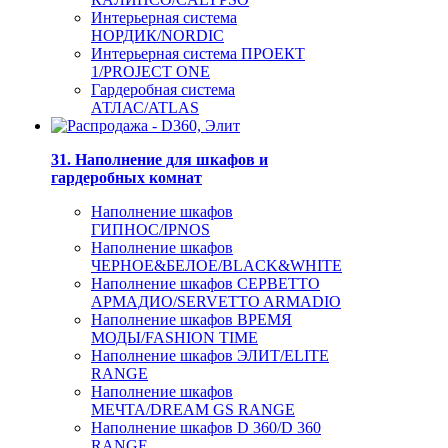
Интерьерная система
НОРДИК/NORDIC
Интерьерная система ПРОЕКТ
1/PROJECT ONE
Гардеробная система
АТЛАС/ATLAS
31. Наполнение для шкафов и
гардеробных комнат
Наполнение шкафов
ГИПНОС/IPNOS
Наполнение шкафов
ЧЕРНОЕ&БЕЛОЕ/BLACK&WHITE
Наполнение шкафов СЕРВЕТТО
АРМАДИО/SERVETTO ARMADIO
Наполнение шкафов ВРЕМЯ
МОДЫ/FASHION TIME
Наполнение шкафов ЭЛИТ/ELITE
RANGE
Наполнение шкафов
МЕЧТА/DREAM GS RANGE
Наполнение шкафов D 360/D 360
RANGE