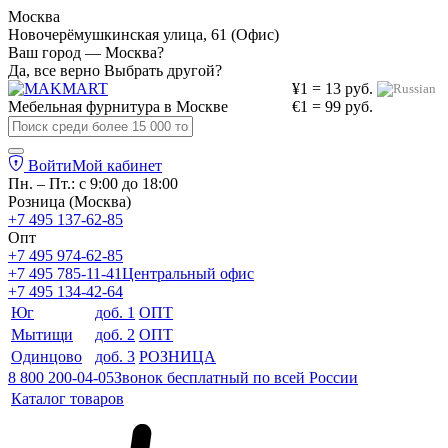
Москва
Новочерёмушкинская улица, 61 (Офис)
Ваш город — Москва?
Да, все верно
Выбрать другой?
¥1 = 13 руб.
Мебельная фурнитура в
Москве
€1 = 99 руб.
Войти
Мой кабинет
Пн. – Пт.: с 9:00 до 18:00
Розница (Москва)
+7 495 137-62-85
Опт
+7 495 974-62-85
+7 495 785-11-41
Центральный офис
+7 495 134-42-64
Юг
доб. 1
ОПТ
Мытищи
доб. 2
ОПТ
Одинцово
доб. 3
РОЗНИЦА
8 800 200-04-05
Звонок бесплатный по всей России
Каталог товаров