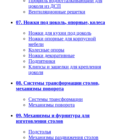
Профиль водоотталкивающий для
цоколя из ДСП
Вентиляционные решетки
07. Ножки под цоколь, опорные, колеса
Ножки для кухни под цоколь
Ножки опорные для корпусной
мебели
Колесные опоры
Ножки декоративные
Подпятники
Клипсы и защелки для крепления
цоколя
08. Системы трансформации столов,
механизмы поворота
Системы трансформации
Механизмы поворота
09. Механизмы и фурнитура для
изготовления столов
Подстолья
Механизмы раздвижения столов