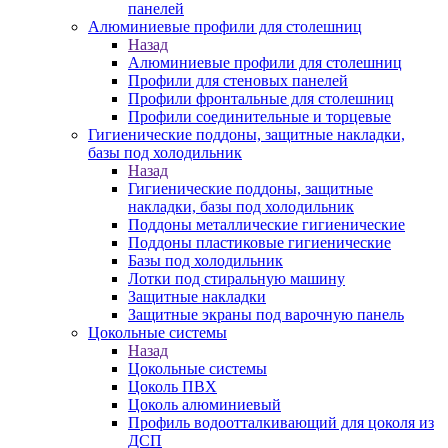
панелей
Алюминиевые профили для столешниц
Назад
Алюминиевые профили для столешниц
Профили для стеновых панелей
Профили фронтальные для столешниц
Профили соединительные и торцевые
Гигиенические поддоны, защитные накладки,
базы под холодильник
Назад
Гигиенические поддоны, защитные
накладки, базы под холодильник
Поддоны металлические гигиенические
Поддоны пластиковые гигиенические
Базы под холодильник
Лотки под стиральную машину
Защитные накладки
Защитные экраны под варочную панель
Цокольные системы
Назад
Цокольные системы
Цоколь ПВХ
Цоколь алюминиевый
Профиль водоотталкивающий для цоколя из
ДСП