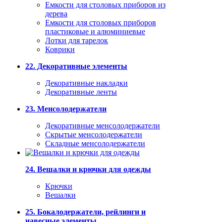
Емкости для столовых приборов из
дерева
Емкости для столовых приборов
пластиковые и алюминиевые
Лотки для тарелок
Коврики
22. Декоративные элементы
Декоративные накладки
Декоративные ленты
23. Менсолодержатели
Декоративные менсолодержатели
Скрытые менсолодержатели
Складные менсолодержатели
24. Вешалки и крючки для одежды
Крючки
Вешалки
25. Бокалодержатели, рейлинги и
навесные элементы