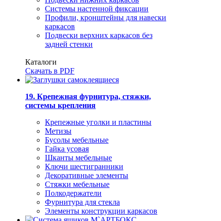
Системы настенной фиксации
Профили, кронштейны для навески
каркасов
Подвески верхних каркасов без
задней стенки
Каталоги
Скачать в PDF
19. Крепежная фурнитура, стяжки,
системы крепления
Крепежные уголки и пластины
Метизы
Бусолы мебельные
Гайка усовая
Шканты мебельные
Ключи шестигранники
Декоративные элементы
Стяжки мебельные
Полкодержатели
Фурнитура для стекла
Элементы конструкции каркасов