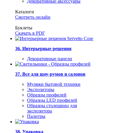
Декоративные аксессуары
Каталоги
Смотреть онлайн
Буклеты
Скачать в PDF
36. Интерьерные решения
Декоративные панели
37. Все для шоу-румов и салонов
Муляжи бытовой техники
Экспозиторы
Образцы профилей
Образцы LED профилей
Образцы столешниц для
экспозитора
Палитры
38. Упаковка