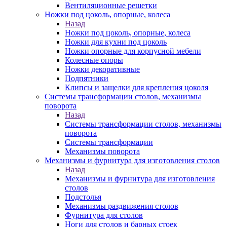
Вентиляционные решетки
Ножки под цоколь, опорные, колеса
Назад
Ножки под цоколь, опорные, колеса
Ножки для кухни под цоколь
Ножки опорные для корпусной мебели
Колесные опоры
Ножки декоративные
Подпятники
Клипсы и защелки для крепления цоколя
Системы трансформации столов, механизмы
поворота
Назад
Системы трансформации столов, механизмы
поворота
Системы трансформации
Механизмы поворота
Механизмы и фурнитура для изготовления столов
Назад
Механизмы и фурнитура для изготовления
столов
Подстолья
Механизмы раздвижения столов
Фурнитура для столов
Ноги для столов и барных стоек