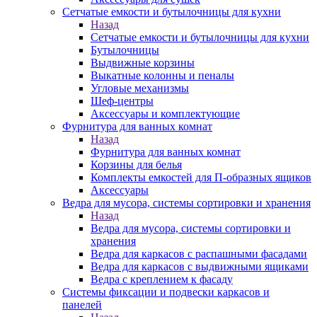
Сетчатые емкости и бутылочницы для кухни
Назад
Сетчатые емкости и бутылочницы для кухни
Бутылочницы
Выдвижные корзины
Выкатные колонны и пеналы
Угловые механизмы
Шеф-центры
Аксессуары и комплектующие
Фурнитура для ванных комнат
Назад
Фурнитура для ванных комнат
Корзины для белья
Комплекты емкостей для П-образных ящиков
Аксессуары
Ведра для мусора, системы сортировки и хранения
Назад
Ведра для мусора, системы сортировки и
хранения
Ведра для каркасов с распашными фасадами
Ведра для каркасов с выдвижными ящиками
Ведра с креплением к фасаду
Системы фиксации и подвески каркасов и
панелей