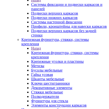
Назад
Системы фиксации и подвески каркасов и
панелей
Подвески верхних каркасов
Подвески нижних каркасов
Системы настенной фиксации
Профили, кронштейны для навески каркасов
Подвески верхних каркасов без задней
стенки
Крепежная фурнитура, стяжки, системы
крепления
Назад
Крепежная фурнитура, стяжки, системы
крепления
Крепежные уголки и пластины
Метизы
Бусолы мебельные
Гайка усовая
Шканты мебельные
Ключи шестигранники
Декоративные элементы
Стяжки мебельные
Полкодержатели
Фурнитура для стекла
Элементы конструкции каркасов