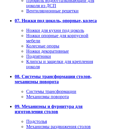
Профиль водоотталкивающий для
цоколя из ДСП
Вентиляционные решетки
07. Ножки под цоколь, опорные, колеса
Ножки для кухни под цоколь
Ножки опорные для корпусной
мебели
Колесные опоры
Ножки декоративные
Подпятники
Клипсы и защелки для крепления
цоколя
08. Системы трансформации столов,
механизмы поворота
Системы трансформации
Механизмы поворота
09. Механизмы и фурнитура для
изготовления столов
Подстолья
Механизмы раздвижения столов