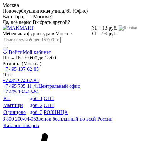
Москва
Новочерёмушкинская улица, 61 (Офис)
Ваш город — Москва?
Да, все верно
Выбрать другой?
¥1 = 13 руб.
Мебельная фурнитура в
Москве
€1 = 99 руб.
Войти
Мой кабинет
Пн. – Пт.: с 9:00 до 18:00
Розница (Москва)
+7 495 137-62-85
Опт
+7 495 974-62-85
+7 495 785-11-41
Центральный офис
+7 495 134-42-64
Юг
доб. 1
ОПТ
Мытищи
доб. 2
ОПТ
Одинцово
доб. 3
РОЗНИЦА
8 800 200-04-05
Звонок бесплатный по всей России
Каталог товаров