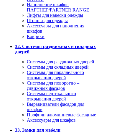
Наполнение шкафов
ПАРТНЕР/PARTNER RANGE
Лифты для навески одежды
Штанги для одежды
Аксессуары для наполнения
шкафов
Коврики
32. Системы раздвижных и складных
дверей
Системы для раздвижных дверей
Системы для складных дверей
Системы для параллельного
открывания дверей
Системы для поворотно –
сдвижных фасадов
Системы вертикального
открывания дверей
Выравниватели фасадов для
шкафов
Профили алюминиевые фасадные
Аксессуары для шкафов
33. Замки для мебели