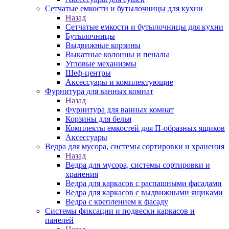
Сетчатые емкости и бутылочницы для кухни
Назад
Сетчатые емкости и бутылочницы для кухни
Бутылочницы
Выдвижные корзины
Выкатные колонны и пеналы
Угловые механизмы
Шеф-центры
Аксессуары и комплектующие
Фурнитура для ванных комнат
Назад
Фурнитура для ванных комнат
Корзины для белья
Комплекты емкостей для П-образных ящиков
Аксессуары
Ведра для мусора, системы сортировки и хранения
Назад
Ведра для мусора, системы сортировки и
хранения
Ведра для каркасов с распашными фасадами
Ведра для каркасов с выдвижными ящиками
Ведра с креплением к фасаду
Системы фиксации и подвески каркасов и
панелей