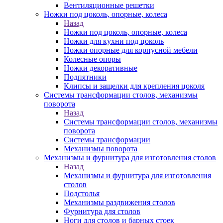
Вентиляционные решетки
Ножки под цоколь, опорные, колеса
Назад
Ножки под цоколь, опорные, колеса
Ножки для кухни под цоколь
Ножки опорные для корпусной мебели
Колесные опоры
Ножки декоративные
Подпятники
Клипсы и защелки для крепления цоколя
Системы трансформации столов, механизмы
поворота
Назад
Системы трансформации столов, механизмы
поворота
Системы трансформации
Механизмы поворота
Механизмы и фурнитура для изготовления столов
Назад
Механизмы и фурнитура для изготовления
столов
Подстолья
Механизмы раздвижения столов
Фурнитура для столов
Ноги для столов и барных стоек