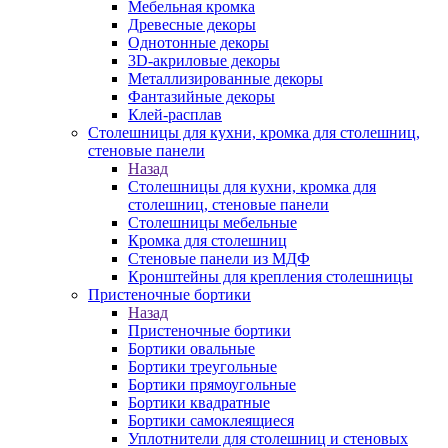
Мебельная кромка
Древесные декоры
Однотонные декоры
3D-акриловые декоры
Металлизированные декоры
Фантазийные декоры
Клей-расплав
Столешницы для кухни, кромка для столешниц,
стеновые панели
Назад
Столешницы для кухни, кромка для
столешниц, стеновые панели
Столешницы мебельные
Кромка для столешниц
Стеновые панели из МДФ
Кронштейны для крепления столешницы
Пристеночные бортики
Назад
Пристеночные бортики
Бортики овальные
Бортики треугольные
Бортики прямоугольные
Бортики квадратные
Бортики самоклеящиеся
Уплотнители для столешниц и стеновых