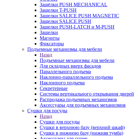
Защёлки PUSH MECHANICAL
Защелки T-PUSH
Защелки SALICE PUSH MAGNETIC
Защелки SALICE PUSH
Защелки PUSH-LATCH и M-PUSH
Защелки
Магниты
Фиксаторы
Подъемные механизмы для мебели
Назад
Подъемные механизмы для мебели
Для складных вверх фасадов
Параллельного подъема
Наклонно-параллельного подъема
Наклонного подъема
Секретерные
Системы вертикального открывания дверей
Распродажа подъемных механизмов
Аксессуары для подъемных механизмов
Сушки для посуды
Назад
Сушки для посуды
Сушки в верхнюю базу (верхний шкаф)
Сушки в нижнюю базу (нижняя тумба)
Аксессуары для сушек