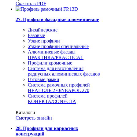
Скачать в PDF
27. Профили фасадные алюминиевые
Дизайнерские
Базовые
Узкие профили
Узкие профили специальные
Алюминиевые фасады
ПРАКТИКА/PRACTICAL
Профили кромочные
Система для изготовления
радиусных алюминиевых фасадов
Готовые рамки
Система рамочных профилей
НЕАПОЛЬ 270/NEAPOL 270
Система профилей
КОНЕКТА/CONECTA
Каталоги
Смотреть онлайн
28. Профили для каркасных
конструкций