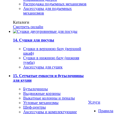
Распродажа подъемных механизмов
Аксессуары для подъемных
механизмов
Каталоги
Смотреть онлайн
14. Сушки для посуды
Сушки в верхнюю базу (верхний
шкаф)
Сушки в нижнюю базу (нижняя
тумба)
Аксессуары для сушек
15. Сетчатые емкости и бутылочницы
для кухни
Бутылочницы
Выдвижные корзины
Выкатные колонны и пеналы
Услуги
Угловые механизмы
Шеф-центры
Правила
Аксессуары и комплектующие