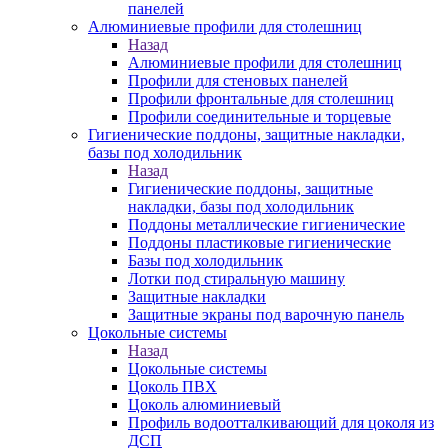
панелей
Алюминиевые профили для столешниц
Назад
Алюминиевые профили для столешниц
Профили для стеновых панелей
Профили фронтальные для столешниц
Профили соединительные и торцевые
Гигиенические поддоны, защитные накладки,
базы под холодильник
Назад
Гигиенические поддоны, защитные
накладки, базы под холодильник
Поддоны металлические гигиенические
Поддоны пластиковые гигиенические
Базы под холодильник
Лотки под стиральную машину
Защитные накладки
Защитные экраны под варочную панель
Цокольные системы
Назад
Цокольные системы
Цоколь ПВХ
Цоколь алюминиевый
Профиль водоотталкивающий для цоколя из
ДСП