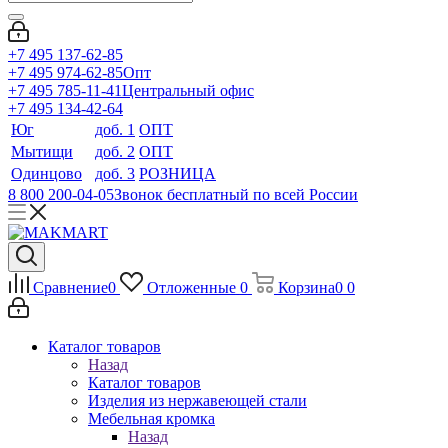
+7 495 137-62-85
+7 495 974-62-85
Опт
+7 495 785-11-41
Центральный офис
+7 495 134-42-64
Юг
доб. 1
ОПТ
Мытищи
доб. 2
ОПТ
Одинцово
доб. 3
РОЗНИЦА
8 800 200-04-05
Звонок бесплатный по всей России
Сравнение
0
Отложенные
0
Корзина
0
0
Каталог товаров
Назад
Каталог товаров
Изделия из нержавеющей стали
Мебельная кромка
Назад