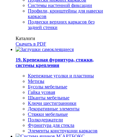
Системы настенной фиксации
Профили, кронштейны для навески
каркасов
Подвески верхних каркасов без
задней стенки
Каталоги
Скачать в PDF
19. Крепежная фурнитура, стяжки,
системы крепления
Крепежные уголки и пластины
Метизы
Бусолы мебельные
Гайка усовая
Шканты мебельные
Ключи шестигранники
Декоративные элементы
Стяжки мебельные
Полкодержатели
Фурнитура для стекла
Элементы конструкции каркасов