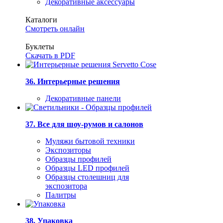
Декоративные аксессуары
Каталоги
Смотреть онлайн
Буклеты
Скачать в PDF
36. Интерьерные решения
Декоративные панели
37. Все для шоу-румов и салонов
Муляжи бытовой техники
Экспозиторы
Образцы профилей
Образцы LED профилей
Образцы столешниц для
экспозитора
Палитры
38. Упаковка