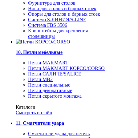
Фурнитура для столов
Ноги для столов и барных стоек
Опоры для столов и барных стоек
Система S-ЛИНИЯ/S-LINE
Система FBS 3506
Кронштейны для крепления
столешницы
10. Петли мебельные
Петли MAKMART
Петли MAKMART КОРСО/CORSO
Петли САЛИЧЕ/SALICE
Петли MB2
Петли специальные
Петли декоративные
Петли скрытого монтажа
Каталоги
Смотреть онлайн
11. Смягчители удара
Смягчители удара для петель