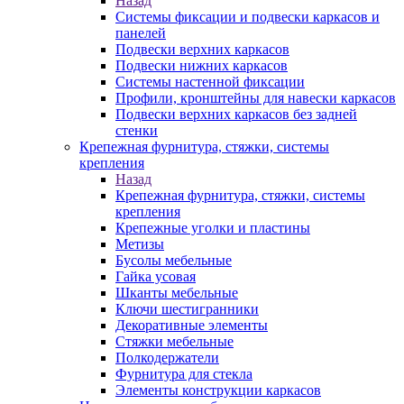
Назад
Системы фиксации и подвески каркасов и
панелей
Подвески верхних каркасов
Подвески нижних каркасов
Системы настенной фиксации
Профили, кронштейны для навески каркасов
Подвески верхних каркасов без задней
стенки
Крепежная фурнитура, стяжки, системы
крепления
Назад
Крепежная фурнитура, стяжки, системы
крепления
Крепежные уголки и пластины
Метизы
Бусолы мебельные
Гайка усовая
Шканты мебельные
Ключи шестигранники
Декоративные элементы
Стяжки мебельные
Полкодержатели
Фурнитура для стекла
Элементы конструкции каркасов