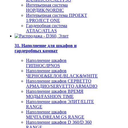
Интерьерная система
НОРДИК/NORDIC
Интерьерная система ПРОЕКТ
1/PROJECT ONE
Гардеробная система
АТЛАС/ATLAS
31. Наполнение для шкафов и
гардеробных комнат
Наполнение шкафов
ГИПНОС/IPNOS
Наполнение шкафов
ЧЕРНОЕ&БЕЛОЕ/BLACK&WHITE
Наполнение шкафов СЕРВЕТТО
АРМАДИО/SERVETTO ARMADIO
Наполнение шкафов ВРЕМЯ
МОДЫ/FASHION TIME
Наполнение шкафов ЭЛИТ/ELITE
RANGE
Наполнение шкафов
МЕЧТА/DREAM GS RANGE
Наполнение шкафов D 360/D 360
RANGE