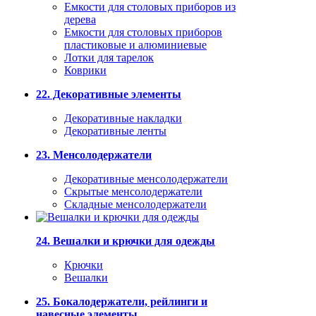
Емкости для столовых приборов из
дерева
Емкости для столовых приборов
пластиковые и алюминиевые
Лотки для тарелок
Коврики
22. Декоративные элементы
Декоративные накладки
Декоративные ленты
23. Менсолодержатели
Декоративные менсолодержатели
Скрытые менсолодержатели
Складные менсолодержатели
24. Вешалки и крючки для одежды
Крючки
Вешалки
25. Бокалодержатели, рейлинги и
навесные элементы