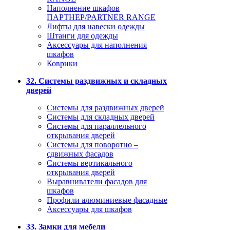
Наполнение шкафов
ПАРТНЕР/PARTNER RANGE
Лифты для навески одежды
Штанги для одежды
Аксессуары для наполнения
шкафов
Коврики
32. Системы раздвижных и складных
дверей
Системы для раздвижных дверей
Системы для складных дверей
Системы для параллельного
открывания дверей
Системы для поворотно –
сдвижных фасадов
Системы вертикального
открывания дверей
Выравниватели фасадов для
шкафов
Профили алюминиевые фасадные
Аксессуары для шкафов
33. Замки для мебели