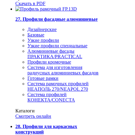
Скачать в PDF
27. Профили фасадные алюминиевые
Дизайнерские
Базовые
Узкие профили
Узкие профили специальные
Алюминиевые фасады
ПРАКТИКА/PRACTICAL
Профили кромочные
Система для изготовления
радиусных алюминиевых фасадов
Готовые рамки
Система рамочных профилей
НЕАПОЛЬ 270/NEAPOL 270
Система профилей
КОНЕКТА/CONECTA
Каталоги
Смотреть онлайн
28. Профили для каркасных
конструкций