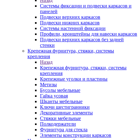
Назад
Системы фиксации и подвески каркасов и
панелей
Подвески верхних каркасов
Подвески нижних каркасов
Системы настенной фиксации
Профили, кронштейны для навески каркасов
Подвески верхних каркасов без задней
стенки
Крепежная фурнитура, стяжки, системы
крепления
Назад
Крепежная фурнитура, стяжки, системы
крепления
Крепежные уголки и пластины
Метизы
Бусолы мебельные
Гайка усовая
Шканты мебельные
Ключи шестигранники
Декоративные элементы
Стяжки мебельные
Полкодержатели
Фурнитура для стекла
Элементы конструкции каркасов