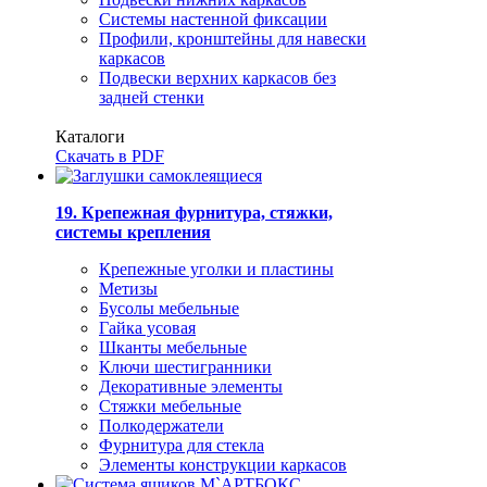
Системы настенной фиксации
Профили, кронштейны для навески
каркасов
Подвески верхних каркасов без
задней стенки
Каталоги
Скачать в PDF
19. Крепежная фурнитура, стяжки,
системы крепления
Крепежные уголки и пластины
Метизы
Бусолы мебельные
Гайка усовая
Шканты мебельные
Ключи шестигранники
Декоративные элементы
Стяжки мебельные
Полкодержатели
Фурнитура для стекла
Элементы конструкции каркасов