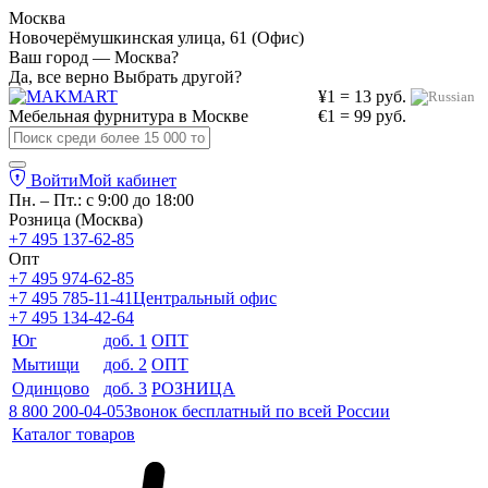
Москва
Новочерёмушкинская улица, 61 (Офис)
Ваш город — Москва?
Да, все верно
Выбрать другой?
¥1 = 13 руб.
Мебельная фурнитура в
Москве
€1 = 99 руб.
Войти
Мой кабинет
Пн. – Пт.: с 9:00 до 18:00
Розница (Москва)
+7 495 137-62-85
Опт
+7 495 974-62-85
+7 495 785-11-41
Центральный офис
+7 495 134-42-64
Юг
доб. 1
ОПТ
Мытищи
доб. 2
ОПТ
Одинцово
доб. 3
РОЗНИЦА
8 800 200-04-05
Звонок бесплатный по всей России
Каталог товаров