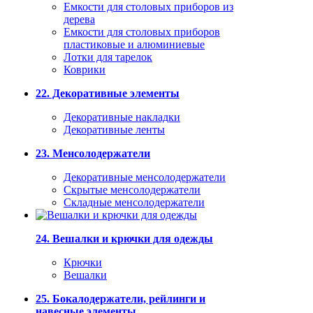
Емкости для столовых приборов из
дерева
Емкости для столовых приборов
пластиковые и алюминиевые
Лотки для тарелок
Коврики
22. Декоративные элементы
Декоративные накладки
Декоративные ленты
23. Менсолодержатели
Декоративные менсолодержатели
Скрытые менсолодержатели
Складные менсолодержатели
24. Вешалки и крючки для одежды
Крючки
Вешалки
25. Бокалодержатели, рейлинги и
навесные элементы