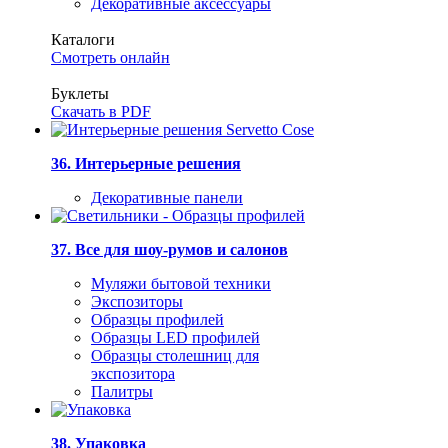
Декоративные аксессуары
Каталоги
Смотреть онлайн
Буклеты
Скачать в PDF
36. Интерьерные решения
Декоративные панели
37. Все для шоу-румов и салонов
Муляжи бытовой техники
Экспозиторы
Образцы профилей
Образцы LED профилей
Образцы столешниц для
экспозитора
Палитры
38. Упаковка