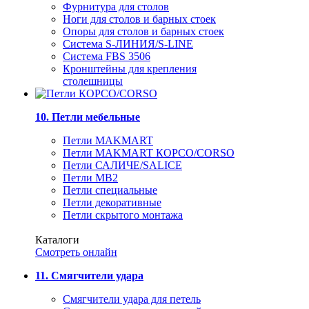
Фурнитура для столов
Ноги для столов и барных стоек
Опоры для столов и барных стоек
Система S-ЛИНИЯ/S-LINE
Система FBS 3506
Кронштейны для крепления
столешницы
10. Петли мебельные
Петли MAKMART
Петли MAKMART КОРСО/CORSO
Петли САЛИЧЕ/SALICE
Петли MB2
Петли специальные
Петли декоративные
Петли скрытого монтажа
Каталоги
Смотреть онлайн
11. Смягчители удара
Смягчители удара для петель