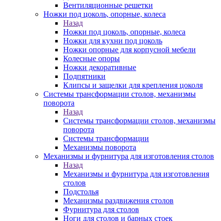
Вентиляционные решетки
Ножки под цоколь, опорные, колеса
Назад
Ножки под цоколь, опорные, колеса
Ножки для кухни под цоколь
Ножки опорные для корпусной мебели
Колесные опоры
Ножки декоративные
Подпятники
Клипсы и защелки для крепления цоколя
Системы трансформации столов, механизмы
поворота
Назад
Системы трансформации столов, механизмы
поворота
Системы трансформации
Механизмы поворота
Механизмы и фурнитура для изготовления столов
Назад
Механизмы и фурнитура для изготовления
столов
Подстолья
Механизмы раздвижения столов
Фурнитура для столов
Ноги для столов и барных стоек