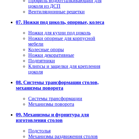
Профиль водоотталкивающий для
цоколя из ДСП
Вентиляционные решетки
07. Ножки под цоколь, опорные, колеса
Ножки для кухни под цоколь
Ножки опорные для корпусной
мебели
Колесные опоры
Ножки декоративные
Подпятники
Клипсы и защелки для крепления
цоколя
08. Системы трансформации столов,
механизмы поворота
Системы трансформации
Механизмы поворота
09. Механизмы и фурнитура для
изготовления столов
Подстолья
Механизмы раздвижения столов