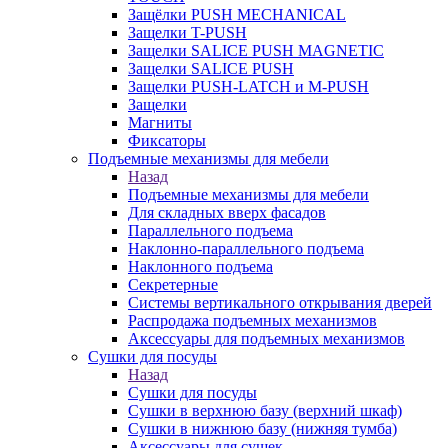
Защёлки PUSH MECHANICAL
Защелки T-PUSH
Защелки SALICE PUSH MAGNETIC
Защелки SALICE PUSH
Защелки PUSH-LATCH и M-PUSH
Защелки
Магниты
Фиксаторы
Подъемные механизмы для мебели
Назад
Подъемные механизмы для мебели
Для складных вверх фасадов
Параллельного подъема
Наклонно-параллельного подъема
Наклонного подъема
Секретерные
Системы вертикального открывания дверей
Распродажа подъемных механизмов
Аксессуары для подъемных механизмов
Сушки для посуды
Назад
Сушки для посуды
Сушки в верхнюю базу (верхний шкаф)
Сушки в нижнюю базу (нижняя тумба)
Аксессуары для сушек