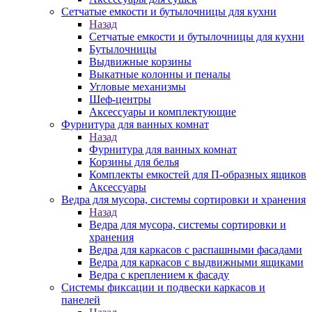
Сетчатые емкости и бутылочницы для кухни
Назад
Сетчатые емкости и бутылочницы для кухни
Бутылочницы
Выдвижные корзины
Выкатные колонны и пеналы
Угловые механизмы
Шеф-центры
Аксессуары и комплектующие
Фурнитура для ванных комнат
Назад
Фурнитура для ванных комнат
Корзины для белья
Комплекты емкостей для П-образных ящиков
Аксессуары
Ведра для мусора, системы сортировки и хранения
Назад
Ведра для мусора, системы сортировки и
хранения
Ведра для каркасов с распашными фасадами
Ведра для каркасов с выдвижными ящиками
Ведра с креплением к фасаду
Системы фиксации и подвески каркасов и
панелей