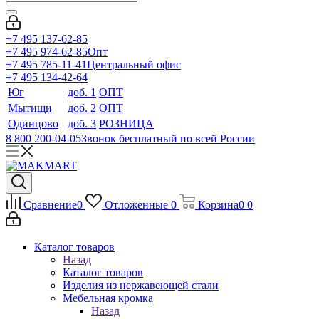
+7 495 137-62-85
+7 495 974-62-85
Опт
+7 495 785-11-41
Центральный офис
+7 495 134-42-64
Юг
доб. 1
ОПТ
Мытищи
доб. 2
ОПТ
Одинцово
доб. 3
РОЗНИЦА
8 800 200-04-05
Звонок бесплатный по всей России
Сравнение
0
Отложенные
0
Корзина
0
0
Каталог товаров
Назад
Каталог товаров
Изделия из нержавеющей стали
Мебельная кромка
Назад