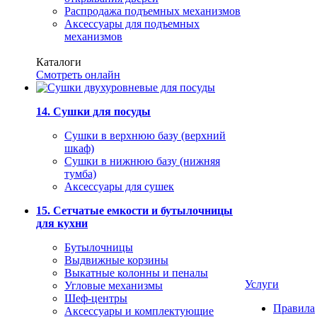
Распродажа подъемных механизмов
Аксессуары для подъемных
механизмов
Каталоги
Смотреть онлайн
14. Сушки для посуды
Сушки в верхнюю базу (верхний
шкаф)
Сушки в нижнюю базу (нижняя
тумба)
Аксессуары для сушек
15. Сетчатые емкости и бутылочницы
для кухни
Бутылочницы
Выдвижные корзины
Выкатные колонны и пеналы
Услуги
Угловые механизмы
Шеф-центры
Правила
Аксессуары и комплектующие