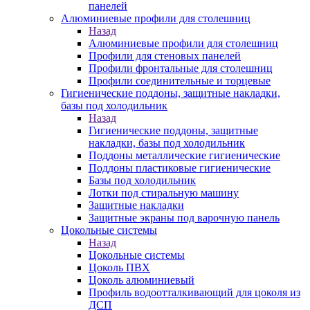
панелей
Алюминиевые профили для столешниц
Назад
Алюминиевые профили для столешниц
Профили для стеновых панелей
Профили фронтальные для столешниц
Профили соединительные и торцевые
Гигиенические поддоны, защитные накладки,
базы под холодильник
Назад
Гигиенические поддоны, защитные
накладки, базы под холодильник
Поддоны металлические гигиенические
Поддоны пластиковые гигиенические
Базы под холодильник
Лотки под стиральную машину
Защитные накладки
Защитные экраны под варочную панель
Цокольные системы
Назад
Цокольные системы
Цоколь ПВХ
Цоколь алюминиевый
Профиль водоотталкивающий для цоколя из
ДСП