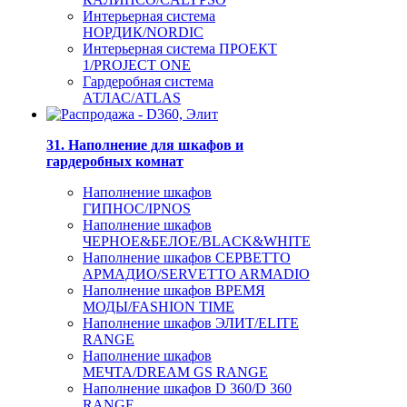
Интерьерная система
НОРДИК/NORDIC
Интерьерная система ПРОЕКТ
1/PROJECT ONE
Гардеробная система
АТЛАС/ATLAS
31. Наполнение для шкафов и
гардеробных комнат
Наполнение шкафов
ГИПНОС/IPNOS
Наполнение шкафов
ЧЕРНОЕ&БЕЛОЕ/BLACK&WHITE
Наполнение шкафов СЕРВЕТТО
АРМАДИО/SERVETTO ARMADIO
Наполнение шкафов ВРЕМЯ
МОДЫ/FASHION TIME
Наполнение шкафов ЭЛИТ/ELITE
RANGE
Наполнение шкафов
МЕЧТА/DREAM GS RANGE
Наполнение шкафов D 360/D 360
RANGE