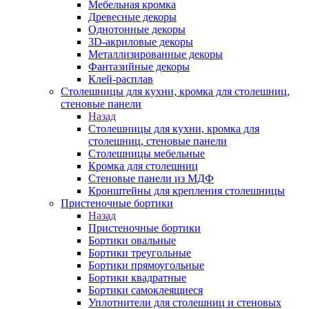
Мебельная кромка
Древесные декоры
Однотонные декоры
3D-акриловые декоры
Металлизированные декоры
Фантазийные декоры
Клей-расплав
Столешницы для кухни, кромка для столешниц,
стеновые панели
Назад
Столешницы для кухни, кромка для
столешниц, стеновые панели
Столешницы мебельные
Кромка для столешниц
Стеновые панели из МДФ
Кронштейны для крепления столешницы
Пристеночные бортики
Назад
Пристеночные бортики
Бортики овальные
Бортики треугольные
Бортики прямоугольные
Бортики квадратные
Бортики самоклеящиеся
Уплотнители для столешниц и стеновых