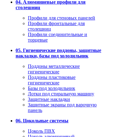
04. Алюминиевые профили для
столешниц
Профили для стеновых панелей
Профили фронтальные для
столешниц
Профили соединительные и
торцевые
05. Гигиенические поддоны, защитные
накладки, базы под холодильник
Поддоны металлические
гигиенические
Поддоны пластиковые
гигиенические
Базы под холодильник
Лотки под стиральную машину
Защитные накладки
Защитные экраны под варочную
панель
06. Цокольные системы
Цоколь ПВХ
Цоколь алюминиевый