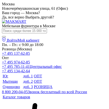
Москва
Новочерёмушкинская улица, 61 (Офис)
Ваш город — Москва?
Да, все верно
Выбрать другой?
Мебельная фурнитура в
Москве
Войти
Мой кабинет
Пн. – Пт.: с 9:00 до 18:00
Розница (Москва)
+7 495 137-62-85
Опт
+7 495 974-62-85
+7 495 785-11-41
Центральный офис
+7 495 134-42-64
Юг
доб. 1
ОПТ
Мытищи
доб. 2
ОПТ
Одинцово
доб. 3
РОЗНИЦА
8 800 200-04-05
Звонок бесплатный по всей России
Каталог товаров