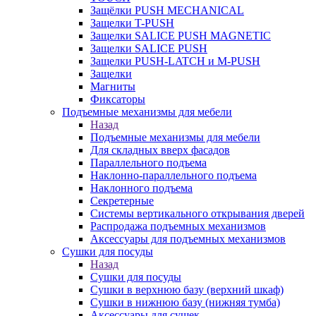
Защёлки PUSH MECHANICAL
Защелки T-PUSH
Защелки SALICE PUSH MAGNETIC
Защелки SALICE PUSH
Защелки PUSH-LATCH и M-PUSH
Защелки
Магниты
Фиксаторы
Подъемные механизмы для мебели
Назад
Подъемные механизмы для мебели
Для складных вверх фасадов
Параллельного подъема
Наклонно-параллельного подъема
Наклонного подъема
Секретерные
Системы вертикального открывания дверей
Распродажа подъемных механизмов
Аксессуары для подъемных механизмов
Сушки для посуды
Назад
Сушки для посуды
Сушки в верхнюю базу (верхний шкаф)
Сушки в нижнюю базу (нижняя тумба)
Аксессуары для сушек