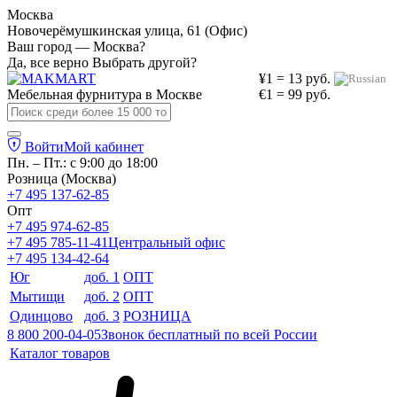
Москва
Новочерёмушкинская улица, 61 (Офис)
Ваш город — Москва?
Да, все верно
Выбрать другой?
¥1 = 13 руб.
Мебельная фурнитура в
Москве
€1 = 99 руб.
Войти
Мой кабинет
Пн. – Пт.: с 9:00 до 18:00
Розница (Москва)
+7 495 137-62-85
Опт
+7 495 974-62-85
+7 495 785-11-41
Центральный офис
+7 495 134-42-64
Юг
доб. 1
ОПТ
Мытищи
доб. 2
ОПТ
Одинцово
доб. 3
РОЗНИЦА
8 800 200-04-05
Звонок бесплатный по всей России
Каталог товаров