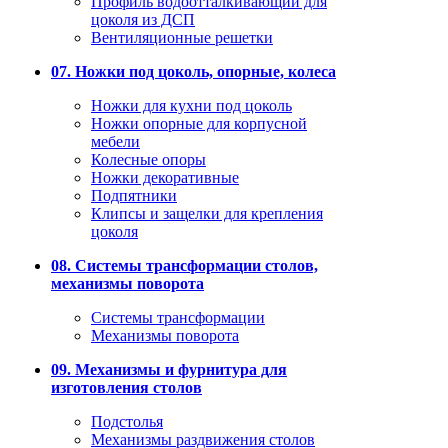
Профиль водоотталкивающий для
цоколя из ДСП
Вентиляционные решетки
07. Ножки под цоколь, опорные, колеса
Ножки для кухни под цоколь
Ножки опорные для корпусной
мебели
Колесные опоры
Ножки декоративные
Подпятники
Клипсы и защелки для крепления
цоколя
08. Системы трансформации столов,
механизмы поворота
Системы трансформации
Механизмы поворота
09. Механизмы и фурнитура для
изготовления столов
Подстолья
Механизмы раздвижения столов