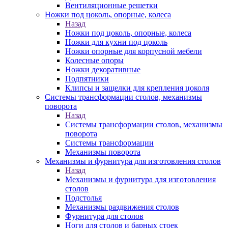
Вентиляционные решетки
Ножки под цоколь, опорные, колеса
Назад
Ножки под цоколь, опорные, колеса
Ножки для кухни под цоколь
Ножки опорные для корпусной мебели
Колесные опоры
Ножки декоративные
Подпятники
Клипсы и защелки для крепления цоколя
Системы трансформации столов, механизмы
поворота
Назад
Системы трансформации столов, механизмы
поворота
Системы трансформации
Механизмы поворота
Механизмы и фурнитура для изготовления столов
Назад
Механизмы и фурнитура для изготовления
столов
Подстолья
Механизмы раздвижения столов
Фурнитура для столов
Ноги для столов и барных стоек