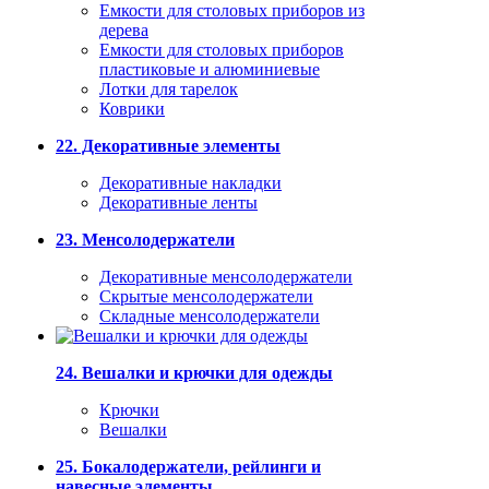
Емкости для столовых приборов из
дерева
Емкости для столовых приборов
пластиковые и алюминиевые
Лотки для тарелок
Коврики
22. Декоративные элементы
Декоративные накладки
Декоративные ленты
23. Менсолодержатели
Декоративные менсолодержатели
Скрытые менсолодержатели
Складные менсолодержатели
24. Вешалки и крючки для одежды
Крючки
Вешалки
25. Бокалодержатели, рейлинги и
навесные элементы