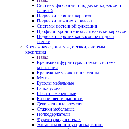
Назад
Системы фиксации и подвески каркасов и
панелей
Подвески верхних каркасов
Подвески нижних каркасов
Системы настенной фиксации
Профили, кронштейны для навески каркасов
Подвески верхних каркасов без задней
стенки
Крепежная фурнитура, стяжки, системы
крепления
Назад
Крепежная фурнитура, стяжки, системы
крепления
Крепежные уголки и пластины
Метизы
Бусолы мебельные
Гайка усовая
Шканты мебельные
Ключи шестигранники
Декоративные элементы
Стяжки мебельные
Полкодержатели
Фурнитура для стекла
Элементы конструкции каркасов