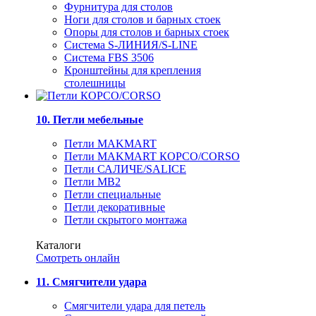
Фурнитура для столов
Ноги для столов и барных стоек
Опоры для столов и барных стоек
Система S-ЛИНИЯ/S-LINE
Система FBS 3506
Кронштейны для крепления
столешницы
10. Петли мебельные
Петли MAKMART
Петли MAKMART КОРСО/CORSO
Петли САЛИЧЕ/SALICE
Петли MB2
Петли специальные
Петли декоративные
Петли скрытого монтажа
Каталоги
Смотреть онлайн
11. Смягчители удара
Смягчители удара для петель