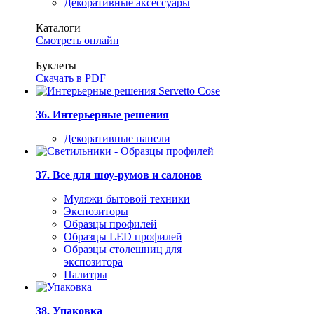
Декоративные аксессуары
Каталоги
Смотреть онлайн
Буклеты
Скачать в PDF
36. Интерьерные решения
Декоративные панели
37. Все для шоу-румов и салонов
Муляжи бытовой техники
Экспозиторы
Образцы профилей
Образцы LED профилей
Образцы столешниц для
экспозитора
Палитры
38. Упаковка