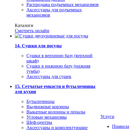
Распродажа подъемных механизмов
Аксессуары для подъемных
механизмов
Каталоги
Смотреть онлайн
14. Сушки для посуды
Сушки в верхнюю базу (верхний
шкаф)
Сушки в нижнюю базу (нижняя
тумба)
Аксессуары для сушек
15. Сетчатые емкости и бутылочницы
для кухни
Бутылочницы
Выдвижные корзины
Выкатные колонны и пеналы
Услуги
Угловые механизмы
Шеф-центры
Правила
Аксессуары и комплектующие