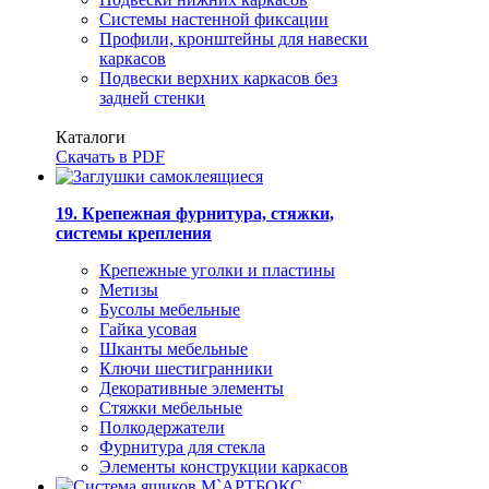
Системы настенной фиксации
Профили, кронштейны для навески
каркасов
Подвески верхних каркасов без
задней стенки
Каталоги
Скачать в PDF
19. Крепежная фурнитура, стяжки,
системы крепления
Крепежные уголки и пластины
Метизы
Бусолы мебельные
Гайка усовая
Шканты мебельные
Ключи шестигранники
Декоративные элементы
Стяжки мебельные
Полкодержатели
Фурнитура для стекла
Элементы конструкции каркасов