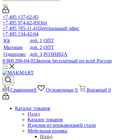
+7 495 137-62-85
+7 495 974-62-85
Опт
+7 495 785-11-41
Центральный офис
+7 495 134-42-64
Юг
доб. 1
ОПТ
Мытищи
доб. 2
ОПТ
Одинцово
доб. 3
РОЗНИЦА
8 800 200-04-05
Звонок бесплатный по всей России
Сравнение
0
Отложенные
0
Корзина
0
0
Каталог товаров
Назад
Каталог товаров
Изделия из нержавеющей стали
Мебельная кромка
Назад