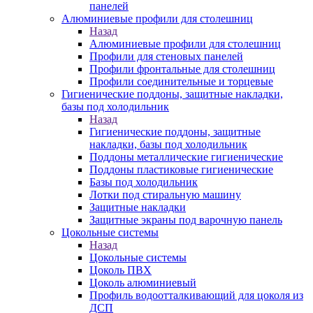
панелей
Алюминиевые профили для столешниц
Назад
Алюминиевые профили для столешниц
Профили для стеновых панелей
Профили фронтальные для столешниц
Профили соединительные и торцевые
Гигиенические поддоны, защитные накладки,
базы под холодильник
Назад
Гигиенические поддоны, защитные
накладки, базы под холодильник
Поддоны металлические гигиенические
Поддоны пластиковые гигиенические
Базы под холодильник
Лотки под стиральную машину
Защитные накладки
Защитные экраны под варочную панель
Цокольные системы
Назад
Цокольные системы
Цоколь ПВХ
Цоколь алюминиевый
Профиль водоотталкивающий для цоколя из
ДСП