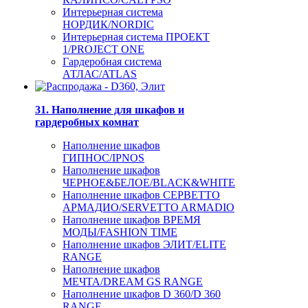
Интерьерная система
НОРДИК/NORDIC
Интерьерная система ПРОЕКТ
1/PROJECT ONE
Гардеробная система
АТЛАС/ATLAS
31. Наполнение для шкафов и
гардеробных комнат
Наполнение шкафов
ГИПНОС/IPNOS
Наполнение шкафов
ЧЕРНОЕ&БЕЛОЕ/BLACK&WHITE
Наполнение шкафов СЕРВЕТТО
АРМАДИО/SERVETTO ARMADIO
Наполнение шкафов ВРЕМЯ
МОДЫ/FASHION TIME
Наполнение шкафов ЭЛИТ/ELITE
RANGE
Наполнение шкафов
МЕЧТА/DREAM GS RANGE
Наполнение шкафов D 360/D 360
RANGE