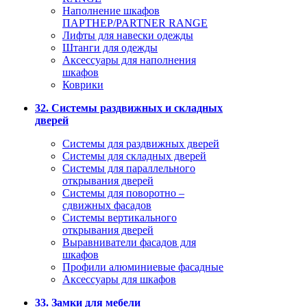
Наполнение шкафов
ПАРТНЕР/PARTNER RANGE
Лифты для навески одежды
Штанги для одежды
Аксессуары для наполнения
шкафов
Коврики
32. Системы раздвижных и складных
дверей
Системы для раздвижных дверей
Системы для складных дверей
Системы для параллельного
открывания дверей
Системы для поворотно –
сдвижных фасадов
Системы вертикального
открывания дверей
Выравниватели фасадов для
шкафов
Профили алюминиевые фасадные
Аксессуары для шкафов
33. Замки для мебели