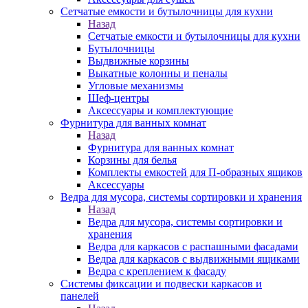
Сетчатые емкости и бутылочницы для кухни
Назад
Сетчатые емкости и бутылочницы для кухни
Бутылочницы
Выдвижные корзины
Выкатные колонны и пеналы
Угловые механизмы
Шеф-центры
Аксессуары и комплектующие
Фурнитура для ванных комнат
Назад
Фурнитура для ванных комнат
Корзины для белья
Комплекты емкостей для П-образных ящиков
Аксессуары
Ведра для мусора, системы сортировки и хранения
Назад
Ведра для мусора, системы сортировки и
хранения
Ведра для каркасов с распашными фасадами
Ведра для каркасов с выдвижными ящиками
Ведра с креплением к фасаду
Системы фиксации и подвески каркасов и
панелей