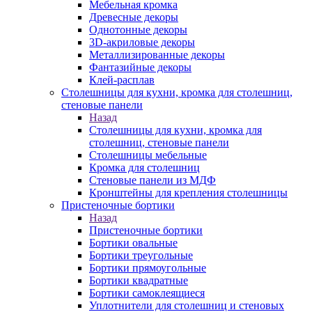
Мебельная кромка
Древесные декоры
Однотонные декоры
3D-акриловые декоры
Металлизированные декоры
Фантазийные декоры
Клей-расплав
Столешницы для кухни, кромка для столешниц,
стеновые панели
Назад
Столешницы для кухни, кромка для
столешниц, стеновые панели
Столешницы мебельные
Кромка для столешниц
Стеновые панели из МДФ
Кронштейны для крепления столешницы
Пристеночные бортики
Назад
Пристеночные бортики
Бортики овальные
Бортики треугольные
Бортики прямоугольные
Бортики квадратные
Бортики самоклеящиеся
Уплотнители для столешниц и стеновых