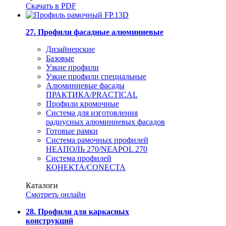
Скачать в PDF
27. Профили фасадные алюминиевые
Дизайнерские
Базовые
Узкие профили
Узкие профили специальные
Алюминиевые фасады
ПРАКТИКА/PRACTICAL
Профили кромочные
Система для изготовления
радиусных алюминиевых фасадов
Готовые рамки
Система рамочных профилей
НЕАПОЛЬ 270/NEAPOL 270
Система профилей
КОНЕКТА/CONECTA
Каталоги
Смотреть онлайн
28. Профили для каркасных
конструкций