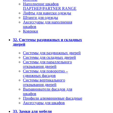
Наполнение шкафов
ПАРТНЕР/PARTNER RANGE
Лифты для навески одежды
Штанги для одежды
Аксессуары для наполнения
шкафов
Коврики
32. Системы раздвижных и складных
дверей
Системы для раздвижных дверей
Системы для складных дверей
Системы для параллельного
открывания дверей
Системы для поворотно –
сдвижных фасадов
Системы вертикального
открывания дверей
Выравниватели фасадов для
шкафов
Профили алюминиевые фасадные
Аксессуары для шкафов
33. Замки для мебели