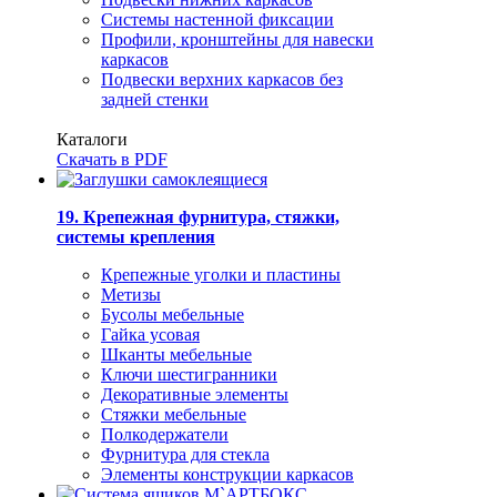
Системы настенной фиксации
Профили, кронштейны для навески
каркасов
Подвески верхних каркасов без
задней стенки
Каталоги
Скачать в PDF
19. Крепежная фурнитура, стяжки,
системы крепления
Крепежные уголки и пластины
Метизы
Бусолы мебельные
Гайка усовая
Шканты мебельные
Ключи шестигранники
Декоративные элементы
Стяжки мебельные
Полкодержатели
Фурнитура для стекла
Элементы конструкции каркасов