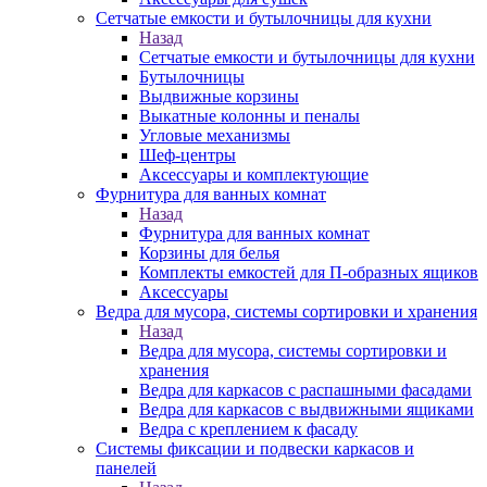
Сетчатые емкости и бутылочницы для кухни
Назад
Сетчатые емкости и бутылочницы для кухни
Бутылочницы
Выдвижные корзины
Выкатные колонны и пеналы
Угловые механизмы
Шеф-центры
Аксессуары и комплектующие
Фурнитура для ванных комнат
Назад
Фурнитура для ванных комнат
Корзины для белья
Комплекты емкостей для П-образных ящиков
Аксессуары
Ведра для мусора, системы сортировки и хранения
Назад
Ведра для мусора, системы сортировки и
хранения
Ведра для каркасов с распашными фасадами
Ведра для каркасов с выдвижными ящиками
Ведра с креплением к фасаду
Системы фиксации и подвески каркасов и
панелей