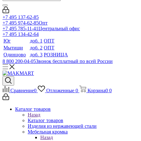
+7 495 137-62-85
+7 495 974-62-85
Опт
+7 495 785-11-41
Центральный офис
+7 495 134-42-64
Юг
доб. 1
ОПТ
Мытищи
доб. 2
ОПТ
Одинцово
доб. 3
РОЗНИЦА
8 800 200-04-05
Звонок бесплатный по всей России
Сравнение
0
Отложенные
0
Корзина
0
0
Каталог товаров
Назад
Каталог товаров
Изделия из нержавеющей стали
Мебельная кромка
Назад