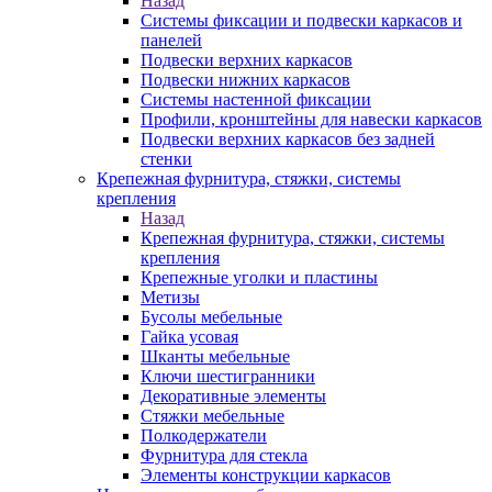
Назад
Системы фиксации и подвески каркасов и
панелей
Подвески верхних каркасов
Подвески нижних каркасов
Системы настенной фиксации
Профили, кронштейны для навески каркасов
Подвески верхних каркасов без задней
стенки
Крепежная фурнитура, стяжки, системы
крепления
Назад
Крепежная фурнитура, стяжки, системы
крепления
Крепежные уголки и пластины
Метизы
Бусолы мебельные
Гайка усовая
Шканты мебельные
Ключи шестигранники
Декоративные элементы
Стяжки мебельные
Полкодержатели
Фурнитура для стекла
Элементы конструкции каркасов