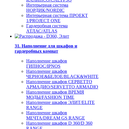
Интерьерная система
НОРДИК/NORDIC
Интерьерная система ПРОЕКТ
1/PROJECT ONE
Гардеробная система
АТЛАС/ATLAS
31. Наполнение для шкафов и
гардеробных комнат
Наполнение шкафов
ГИПНОС/IPNOS
Наполнение шкафов
ЧЕРНОЕ&БЕЛОЕ/BLACK&WHITE
Наполнение шкафов СЕРВЕТТО
АРМАДИО/SERVETTO ARMADIO
Наполнение шкафов ВРЕМЯ
МОДЫ/FASHION TIME
Наполнение шкафов ЭЛИТ/ELITE
RANGE
Наполнение шкафов
МЕЧТА/DREAM GS RANGE
Наполнение шкафов D 360/D 360
RANGE