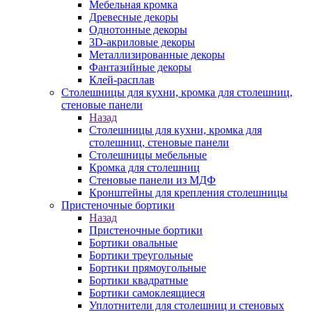
Мебельная кромка
Древесные декоры
Однотонные декоры
3D-акриловые декоры
Металлизированные декоры
Фантазийные декоры
Клей-расплав
Столешницы для кухни, кромка для столешниц,
стеновые панели
Назад
Столешницы для кухни, кромка для
столешниц, стеновые панели
Столешницы мебельные
Кромка для столешниц
Стеновые панели из МДФ
Кронштейны для крепления столешницы
Пристеночные бортики
Назад
Пристеночные бортики
Бортики овальные
Бортики треугольные
Бортики прямоугольные
Бортики квадратные
Бортики самоклеящиеся
Уплотнители для столешниц и стеновых