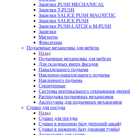
Защёлки PUSH MECHANICAL
Защелки T-PUSH
Защелки SALICE PUSH MAGNETIC
Защелки SALICE PUSH
Защелки PUSH-LATCH и M-PUSH
Защелки
Магниты
Фиксаторы
Подъемные механизмы для мебели
Назад
Подъемные механизмы для мебели
Для складных вверх фасадов
Параллельного подъема
Наклонно-параллельного подъема
Наклонного подъема
Секретерные
Системы вертикального открывания дверей
Распродажа подъемных механизмов
Аксессуары для подъемных механизмов
Сушки для посуды
Назад
Сушки для посуды
Сушки в верхнюю базу (верхний шкаф)
Сушки в нижнюю базу (нижняя тумба)
Аксессуары для сушек