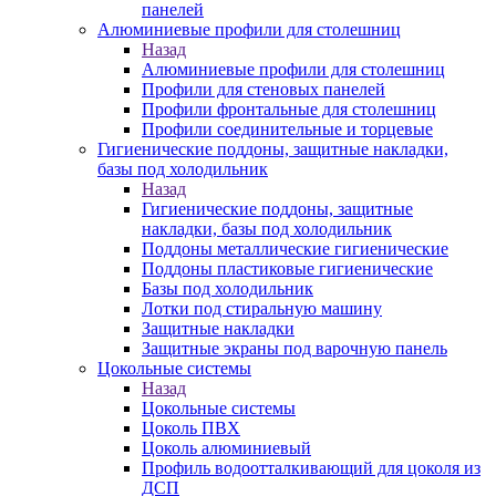
панелей
Алюминиевые профили для столешниц
Назад
Алюминиевые профили для столешниц
Профили для стеновых панелей
Профили фронтальные для столешниц
Профили соединительные и торцевые
Гигиенические поддоны, защитные накладки,
базы под холодильник
Назад
Гигиенические поддоны, защитные
накладки, базы под холодильник
Поддоны металлические гигиенические
Поддоны пластиковые гигиенические
Базы под холодильник
Лотки под стиральную машину
Защитные накладки
Защитные экраны под варочную панель
Цокольные системы
Назад
Цокольные системы
Цоколь ПВХ
Цоколь алюминиевый
Профиль водоотталкивающий для цоколя из
ДСП