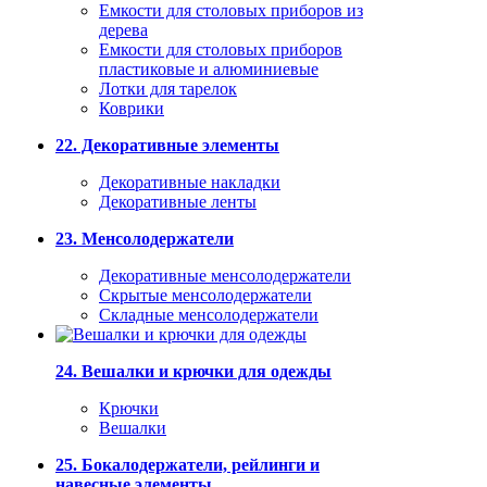
Емкости для столовых приборов из
дерева
Емкости для столовых приборов
пластиковые и алюминиевые
Лотки для тарелок
Коврики
22. Декоративные элементы
Декоративные накладки
Декоративные ленты
23. Менсолодержатели
Декоративные менсолодержатели
Скрытые менсолодержатели
Складные менсолодержатели
24. Вешалки и крючки для одежды
Крючки
Вешалки
25. Бокалодержатели, рейлинги и
навесные элементы