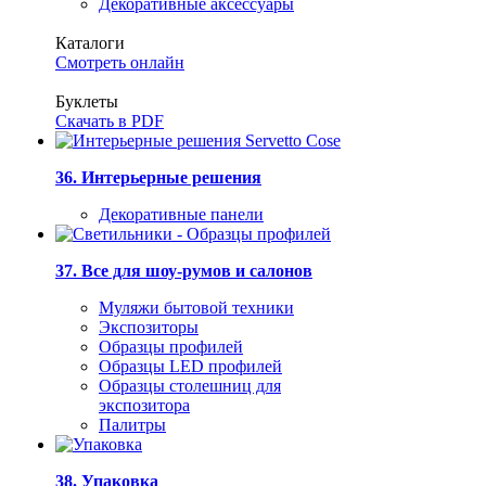
Декоративные аксессуары
Каталоги
Смотреть онлайн
Буклеты
Скачать в PDF
36. Интерьерные решения
Декоративные панели
37. Все для шоу-румов и салонов
Муляжи бытовой техники
Экспозиторы
Образцы профилей
Образцы LED профилей
Образцы столешниц для
экспозитора
Палитры
38. Упаковка