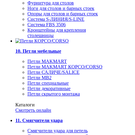
Фурнитура для столов
Ноги для столов и барных стоек
Опоры для столов и барных стоек
Система S-ЛИНИЯ/S-LINE
Система FBS 3506
Кронштейны для крепления
столешницы
10. Петли мебельные
Петли MAKMART
Петли MAKMART КОРСО/CORSO
Петли САЛИЧЕ/SALICE
Петли MB2
Петли специальные
Петли декоративные
Петли скрытого монтажа
Каталоги
Смотреть онлайн
11. Смягчители удара
Смягчители удара для петель