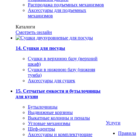
Распродажа подъемных механизмов
Аксессуары для подъемных
механизмов
Каталоги
Смотреть онлайн
14. Сушки для посуды
Сушки в верхнюю базу (верхний
шкаф)
Сушки в нижнюю базу (нижняя
тумба)
Аксессуары для сушек
15. Сетчатые емкости и бутылочницы
для кухни
Бутылочницы
Выдвижные корзины
Выкатные колонны и пеналы
Услуги
Угловые механизмы
Шеф-центры
Правила
Аксессуары и комплектующие