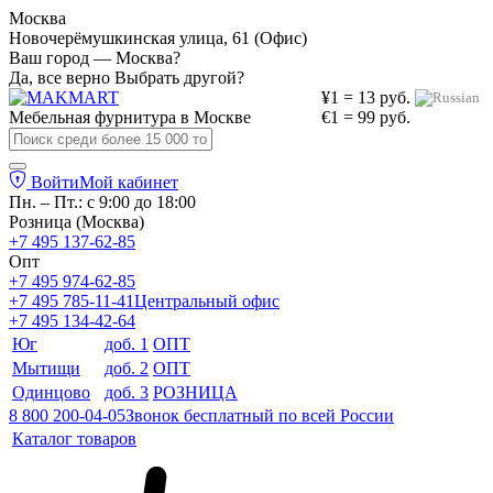
Москва
Новочерёмушкинская улица, 61 (Офис)
Ваш город — Москва?
Да, все верно
Выбрать другой?
¥1 = 13 руб.
Мебельная фурнитура в
Москве
€1 = 99 руб.
Войти
Мой кабинет
Пн. – Пт.: с 9:00 до 18:00
Розница (Москва)
+7 495 137-62-85
Опт
+7 495 974-62-85
+7 495 785-11-41
Центральный офис
+7 495 134-42-64
Юг
доб. 1
ОПТ
Мытищи
доб. 2
ОПТ
Одинцово
доб. 3
РОЗНИЦА
8 800 200-04-05
Звонок бесплатный по всей России
Каталог товаров