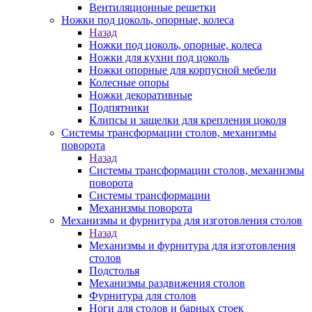
Вентиляционные решетки
Ножки под цоколь, опорные, колеса
Назад
Ножки под цоколь, опорные, колеса
Ножки для кухни под цоколь
Ножки опорные для корпусной мебели
Колесные опоры
Ножки декоративные
Подпятники
Клипсы и защелки для крепления цоколя
Системы трансформации столов, механизмы
поворота
Назад
Системы трансформации столов, механизмы
поворота
Системы трансформации
Механизмы поворота
Механизмы и фурнитура для изготовления столов
Назад
Механизмы и фурнитура для изготовления
столов
Подстолья
Механизмы раздвижения столов
Фурнитура для столов
Ноги для столов и барных стоек