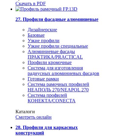
Скачать в PDF
27. Профили фасадные алюминиевые
Дизайнерские
Базовые
Узкие профили
Узкие профили специальные
Алюминиевые фасады
ПРАКТИКА/PRACTICAL
Профили кромочные
Система для изготовления
радиусных алюминиевых фасадов
Готовые рамки
Система рамочных профилей
НЕАПОЛЬ 270/NEAPOL 270
Система профилей
КОНЕКТА/CONECTA
Каталоги
Смотреть онлайн
28. Профили для каркасных
конструкций