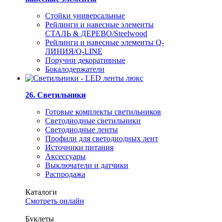
Стойки универсальные
Рейлинги и навесные элементы
СТАЛЬ & ДЕРЕВО/Steelwood
Рейлинги и навесные элементы Q-
ЛИНИЯ/Q-LINE
Поручни декоративные
Бокалодержатели
26. Светильники
Готовые комплекты светильников
Светодиодные светильники
Светодиодные ленты
Профили для светодиодных лент
Источники питания
Аксессуары
Выключатели и датчики
Распродажа
Каталоги
Смотреть онлайн
Буклеты