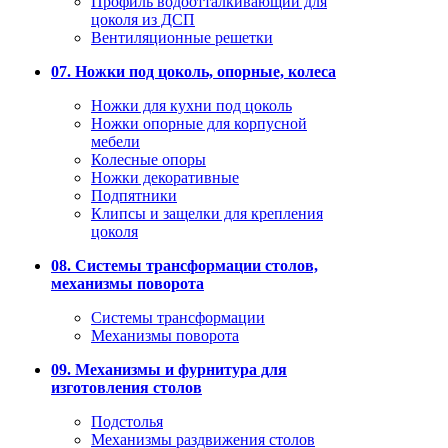
Профиль водоотталкивающий для
цоколя из ДСП
Вентиляционные решетки
07. Ножки под цоколь, опорные, колеса
Ножки для кухни под цоколь
Ножки опорные для корпусной
мебели
Колесные опоры
Ножки декоративные
Подпятники
Клипсы и защелки для крепления
цоколя
08. Системы трансформации столов,
механизмы поворота
Системы трансформации
Механизмы поворота
09. Механизмы и фурнитура для
изготовления столов
Подстолья
Механизмы раздвижения столов