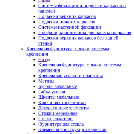
Назад
Системы фиксации и подвески каркасов и
панелей
Подвески верхних каркасов
Подвески нижних каркасов
Системы настенной фиксации
Профили, кронштейны для навески каркасов
Подвески верхних каркасов без задней
стенки
Крепежная фурнитура, стяжки, системы
крепления
Назад
Крепежная фурнитура, стяжки, системы
крепления
Крепежные уголки и пластины
Метизы
Бусолы мебельные
Гайка усовая
Шканты мебельные
Ключи шестигранники
Декоративные элементы
Стяжки мебельные
Полкодержатели
Фурнитура для стекла
Элементы конструкции каркасов