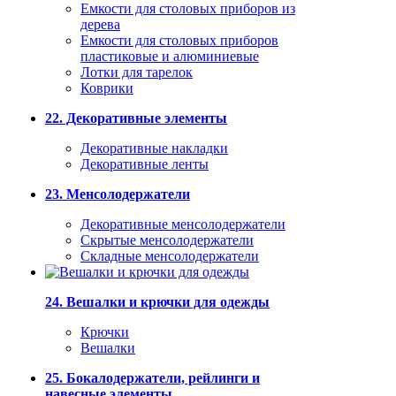
Емкости для столовых приборов из
дерева
Емкости для столовых приборов
пластиковые и алюминиевые
Лотки для тарелок
Коврики
22. Декоративные элементы
Декоративные накладки
Декоративные ленты
23. Менсолодержатели
Декоративные менсолодержатели
Скрытые менсолодержатели
Складные менсолодержатели
24. Вешалки и крючки для одежды
Крючки
Вешалки
25. Бокалодержатели, рейлинги и
навесные элементы