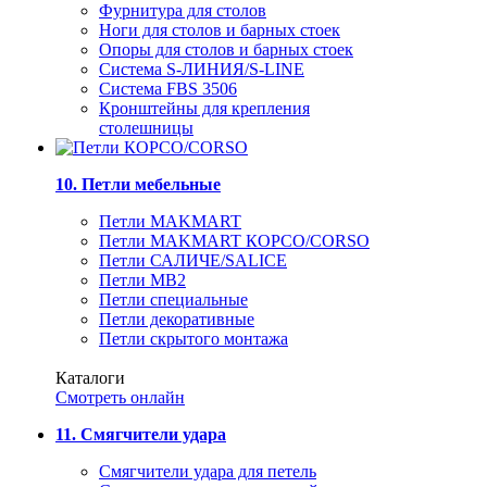
Фурнитура для столов
Ноги для столов и барных стоек
Опоры для столов и барных стоек
Система S-ЛИНИЯ/S-LINE
Система FBS 3506
Кронштейны для крепления
столешницы
10. Петли мебельные
Петли MAKMART
Петли MAKMART КОРСО/CORSO
Петли САЛИЧЕ/SALICE
Петли MB2
Петли специальные
Петли декоративные
Петли скрытого монтажа
Каталоги
Смотреть онлайн
11. Смягчители удара
Смягчители удара для петель