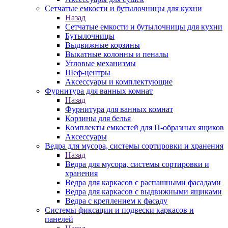
Сетчатые емкости и бутылочницы для кухни
Назад
Сетчатые емкости и бутылочницы для кухни
Бутылочницы
Выдвижные корзины
Выкатные колонны и пеналы
Угловые механизмы
Шеф-центры
Аксессуары и комплектующие
Фурнитура для ванных комнат
Назад
Фурнитура для ванных комнат
Корзины для белья
Комплекты емкостей для П-образных ящиков
Аксессуары
Ведра для мусора, системы сортировки и хранения
Назад
Ведра для мусора, системы сортировки и
хранения
Ведра для каркасов с распашными фасадами
Ведра для каркасов с выдвижными ящиками
Ведра с креплением к фасаду
Системы фиксации и подвески каркасов и
панелей