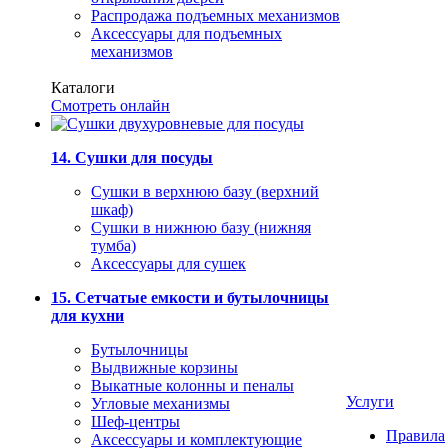
Распродажа подъемных механизмов
Аксессуары для подъемных
механизмов
Каталоги
Смотреть онлайн
14. Сушки для посуды
Сушки в верхнюю базу (верхний
шкаф)
Сушки в нижнюю базу (нижняя
тумба)
Аксессуары для сушек
15. Сетчатые емкости и бутылочницы
для кухни
Бутылочницы
Выдвижные корзины
Выкатные колонны и пеналы
Услуги
Угловые механизмы
Шеф-центры
Правила
Аксессуары и комплектующие