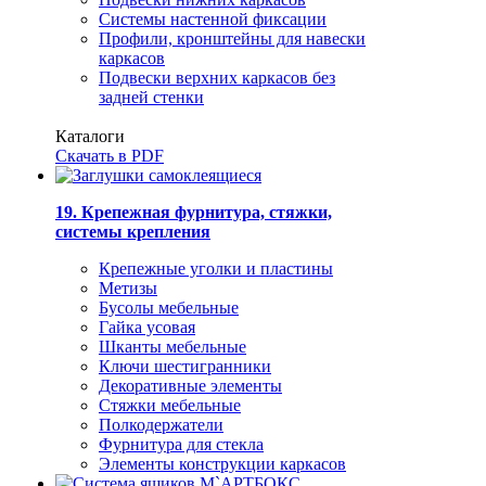
Системы настенной фиксации
Профили, кронштейны для навески
каркасов
Подвески верхних каркасов без
задней стенки
Каталоги
Скачать в PDF
19. Крепежная фурнитура, стяжки,
системы крепления
Крепежные уголки и пластины
Метизы
Бусолы мебельные
Гайка усовая
Шканты мебельные
Ключи шестигранники
Декоративные элементы
Стяжки мебельные
Полкодержатели
Фурнитура для стекла
Элементы конструкции каркасов