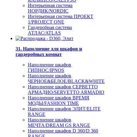
Интерьерная система
НОРДИК/NORDIC
Интерьерная система ПРОЕКТ
1/PROJECT ONE
Гардеробная система
АТЛАС/ATLAS
31. Наполнение для шкафов и
гардеробных комнат
Наполнение шкафов
ГИПНОС/IPNOS
Наполнение шкафов
ЧЕРНОЕ&БЕЛОЕ/BLACK&WHITE
Наполнение шкафов СЕРВЕТТО
АРМАДИО/SERVETTO ARMADIO
Наполнение шкафов ВРЕМЯ
МОДЫ/FASHION TIME
Наполнение шкафов ЭЛИТ/ELITE
RANGE
Наполнение шкафов
МЕЧТА/DREAM GS RANGE
Наполнение шкафов D 360/D 360
RANGE