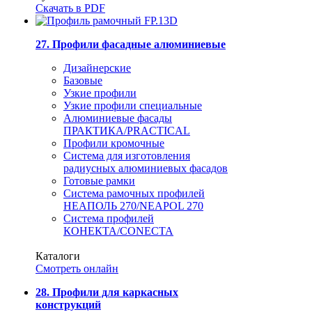
Скачать в PDF
27. Профили фасадные алюминиевые
Дизайнерские
Базовые
Узкие профили
Узкие профили специальные
Алюминиевые фасады
ПРАКТИКА/PRACTICAL
Профили кромочные
Система для изготовления
радиусных алюминиевых фасадов
Готовые рамки
Система рамочных профилей
НЕАПОЛЬ 270/NEAPOL 270
Система профилей
КОНЕКТА/CONECTA
Каталоги
Смотреть онлайн
28. Профили для каркасных
конструкций