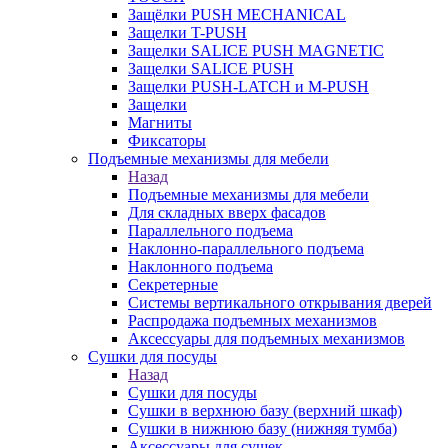
Защёлки PUSH MECHANICAL
Защелки T-PUSH
Защелки SALICE PUSH MAGNETIC
Защелки SALICE PUSH
Защелки PUSH-LATCH и M-PUSH
Защелки
Магниты
Фиксаторы
Подъемные механизмы для мебели
Назад
Подъемные механизмы для мебели
Для складных вверх фасадов
Параллельного подъема
Наклонно-параллельного подъема
Наклонного подъема
Секретерные
Системы вертикального открывания дверей
Распродажа подъемных механизмов
Аксессуары для подъемных механизмов
Сушки для посуды
Назад
Сушки для посуды
Сушки в верхнюю базу (верхний шкаф)
Сушки в нижнюю базу (нижняя тумба)
Аксессуары для сушек