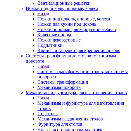
Вентиляционные решетки
Ножки под цоколь, опорные, колеса
Назад
Ножки под цоколь, опорные, колеса
Ножки для кухни под цоколь
Ножки опорные для корпусной мебели
Колесные опоры
Ножки декоративные
Подпятники
Клипсы и защелки для крепления цоколя
Системы трансформации столов, механизмы
поворота
Назад
Системы трансформации столов, механизмы
поворота
Системы трансформации
Механизмы поворота
Механизмы и фурнитура для изготовления столов
Назад
Механизмы и фурнитура для изготовления
столов
Подстолья
Механизмы раздвижения столов
Фурнитура для столов
Ноги для столов и барных стоек