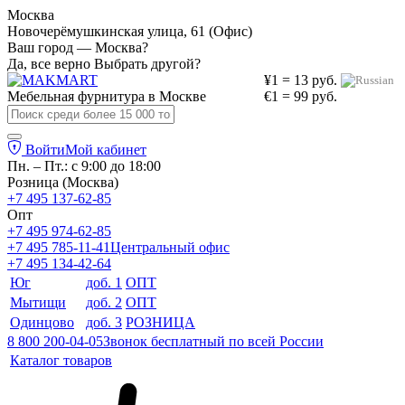
Москва
Новочерёмушкинская улица, 61 (Офис)
Ваш город — Москва?
Да, все верно
Выбрать другой?
¥1 = 13 руб.
Мебельная фурнитура в
Москве
€1 = 99 руб.
Войти
Мой кабинет
Пн. – Пт.: с 9:00 до 18:00
Розница (Москва)
+7 495 137-62-85
Опт
+7 495 974-62-85
+7 495 785-11-41
Центральный офис
+7 495 134-42-64
Юг
доб. 1
ОПТ
Мытищи
доб. 2
ОПТ
Одинцово
доб. 3
РОЗНИЦА
8 800 200-04-05
Звонок бесплатный по всей России
Каталог товаров