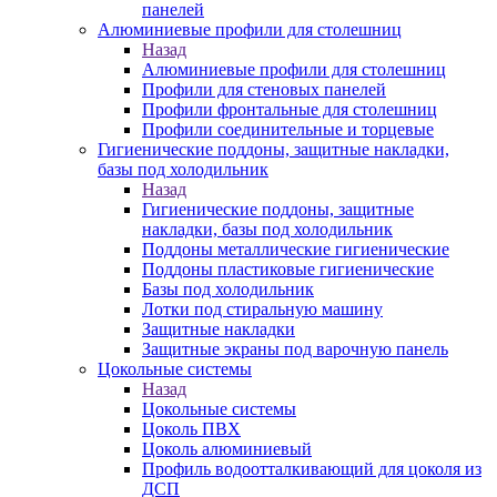
панелей
Алюминиевые профили для столешниц
Назад
Алюминиевые профили для столешниц
Профили для стеновых панелей
Профили фронтальные для столешниц
Профили соединительные и торцевые
Гигиенические поддоны, защитные накладки,
базы под холодильник
Назад
Гигиенические поддоны, защитные
накладки, базы под холодильник
Поддоны металлические гигиенические
Поддоны пластиковые гигиенические
Базы под холодильник
Лотки под стиральную машину
Защитные накладки
Защитные экраны под варочную панель
Цокольные системы
Назад
Цокольные системы
Цоколь ПВХ
Цоколь алюминиевый
Профиль водоотталкивающий для цоколя из
ДСП