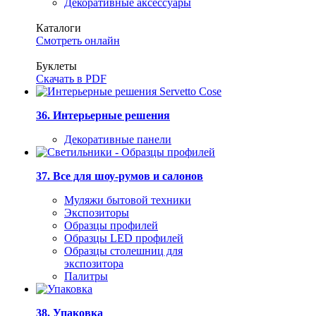
Декоративные аксессуары
Каталоги
Смотреть онлайн
Буклеты
Скачать в PDF
36. Интерьерные решения
Декоративные панели
37. Все для шоу-румов и салонов
Муляжи бытовой техники
Экспозиторы
Образцы профилей
Образцы LED профилей
Образцы столешниц для
экспозитора
Палитры
38. Упаковка