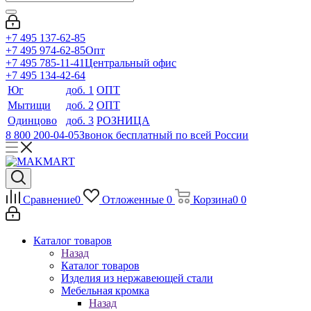
+7 495 137-62-85
+7 495 974-62-85
Опт
+7 495 785-11-41
Центральный офис
+7 495 134-42-64
Юг
доб. 1
ОПТ
Мытищи
доб. 2
ОПТ
Одинцово
доб. 3
РОЗНИЦА
8 800 200-04-05
Звонок бесплатный по всей России
Сравнение
0
Отложенные
0
Корзина
0
0
Каталог товаров
Назад
Каталог товаров
Изделия из нержавеющей стали
Мебельная кромка
Назад