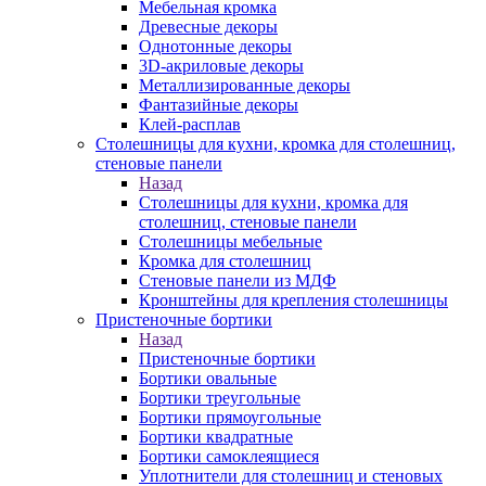
Мебельная кромка
Древесные декоры
Однотонные декоры
3D-акриловые декоры
Металлизированные декоры
Фантазийные декоры
Клей-расплав
Столешницы для кухни, кромка для столешниц,
стеновые панели
Назад
Столешницы для кухни, кромка для
столешниц, стеновые панели
Столешницы мебельные
Кромка для столешниц
Стеновые панели из МДФ
Кронштейны для крепления столешницы
Пристеночные бортики
Назад
Пристеночные бортики
Бортики овальные
Бортики треугольные
Бортики прямоугольные
Бортики квадратные
Бортики самоклеящиеся
Уплотнители для столешниц и стеновых