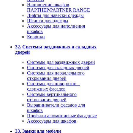
Наполнение шкафов
ПАРТНЕР/PARTNER RANGE
Лифты для навески одежды
Штанги для одежды
Аксессуары для наполнения
шкафов
Коврики
32. Системы раздвижных и складных
дверей
Системы для раздвижных дверей
Системы для складных дверей
Системы для параллельного
открывания дверей
Системы для поворотно –
сдвижных фасадов
Системы вертикального
открывания дверей
Выравниватели фасадов для
шкафов
Профили алюминиевые фасадные
Аксессуары для шкафов
33. Замки для мебели