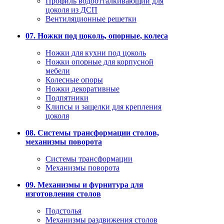
Профиль водоотталкивающий для
цоколя из ДСП
Вентиляционные решетки
07. Ножки под цоколь, опорные, колеса
Ножки для кухни под цоколь
Ножки опорные для корпусной
мебели
Колесные опоры
Ножки декоративные
Подпятники
Клипсы и защелки для крепления
цоколя
08. Системы трансформации столов,
механизмы поворота
Системы трансформации
Механизмы поворота
09. Механизмы и фурнитура для
изготовления столов
Подстолья
Механизмы раздвижения столов