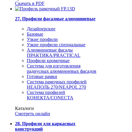
Скачать в PDF
27. Профили фасадные алюминиевые
Дизайнерские
Базовые
Узкие профили
Узкие профили специальные
Алюминиевые фасады
ПРАКТИКА/PRACTICAL
Профили кромочные
Система для изготовления
радиусных алюминиевых фасадов
Готовые рамки
Система рамочных профилей
НЕАПОЛЬ 270/NEAPOL 270
Система профилей
КОНЕКТА/CONECTA
Каталоги
Смотреть онлайн
28. Профили для каркасных
конструкций