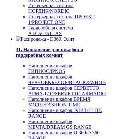
Интерьерная система
НОРДИК/NORDIC
Интерьерная система ПРОЕКТ
1/PROJECT ONE
Гардеробная система
АТЛАС/ATLAS
31. Наполнение для шкафов и
гардеробных комнат
Наполнение шкафов
ГИПНОС/IPNOS
Наполнение шкафов
ЧЕРНОЕ&БЕЛОЕ/BLACK&WHITE
Наполнение шкафов СЕРВЕТТО
АРМАДИО/SERVETTO ARMADIO
Наполнение шкафов ВРЕМЯ
МОДЫ/FASHION TIME
Наполнение шкафов ЭЛИТ/ELITE
RANGE
Наполнение шкафов
МЕЧТА/DREAM GS RANGE
Наполнение шкафов D 360/D 360
RANGE