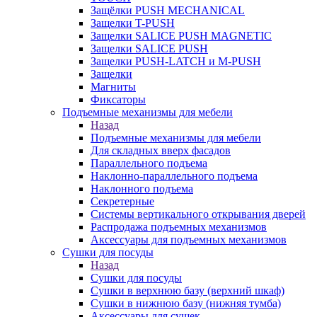
Защёлки PUSH MECHANICAL
Защелки T-PUSH
Защелки SALICE PUSH MAGNETIC
Защелки SALICE PUSH
Защелки PUSH-LATCH и M-PUSH
Защелки
Магниты
Фиксаторы
Подъемные механизмы для мебели
Назад
Подъемные механизмы для мебели
Для складных вверх фасадов
Параллельного подъема
Наклонно-параллельного подъема
Наклонного подъема
Секретерные
Системы вертикального открывания дверей
Распродажа подъемных механизмов
Аксессуары для подъемных механизмов
Сушки для посуды
Назад
Сушки для посуды
Сушки в верхнюю базу (верхний шкаф)
Сушки в нижнюю базу (нижняя тумба)
Аксессуары для сушек