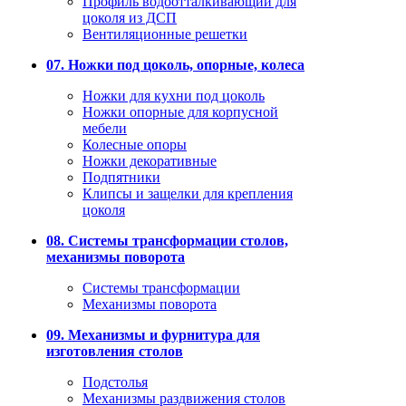
Профиль водоотталкивающий для
цоколя из ДСП
Вентиляционные решетки
07. Ножки под цоколь, опорные, колеса
Ножки для кухни под цоколь
Ножки опорные для корпусной
мебели
Колесные опоры
Ножки декоративные
Подпятники
Клипсы и защелки для крепления
цоколя
08. Системы трансформации столов,
механизмы поворота
Системы трансформации
Механизмы поворота
09. Механизмы и фурнитура для
изготовления столов
Подстолья
Механизмы раздвижения столов