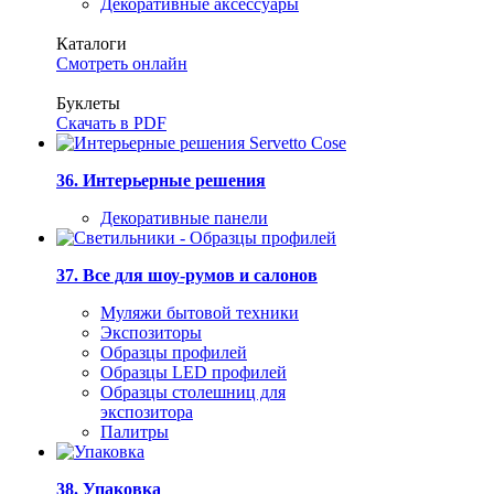
Декоративные аксессуары
Каталоги
Смотреть онлайн
Буклеты
Скачать в PDF
36. Интерьерные решения
Декоративные панели
37. Все для шоу-румов и салонов
Муляжи бытовой техники
Экспозиторы
Образцы профилей
Образцы LED профилей
Образцы столешниц для
экспозитора
Палитры
38. Упаковка