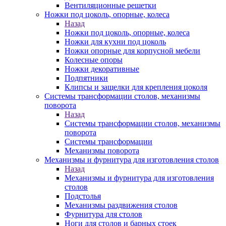
Вентиляционные решетки
Ножки под цоколь, опорные, колеса
Назад
Ножки под цоколь, опорные, колеса
Ножки для кухни под цоколь
Ножки опорные для корпусной мебели
Колесные опоры
Ножки декоративные
Подпятники
Клипсы и защелки для крепления цоколя
Системы трансформации столов, механизмы
поворота
Назад
Системы трансформации столов, механизмы
поворота
Системы трансформации
Механизмы поворота
Механизмы и фурнитура для изготовления столов
Назад
Механизмы и фурнитура для изготовления
столов
Подстолья
Механизмы раздвижения столов
Фурнитура для столов
Ноги для столов и барных стоек