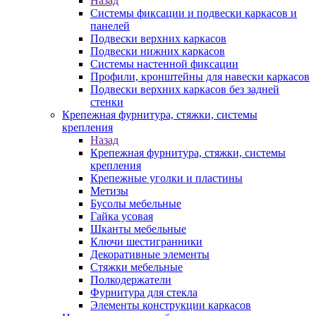
Назад
Системы фиксации и подвески каркасов и
панелей
Подвески верхних каркасов
Подвески нижних каркасов
Системы настенной фиксации
Профили, кронштейны для навески каркасов
Подвески верхних каркасов без задней
стенки
Крепежная фурнитура, стяжки, системы
крепления
Назад
Крепежная фурнитура, стяжки, системы
крепления
Крепежные уголки и пластины
Метизы
Бусолы мебельные
Гайка усовая
Шканты мебельные
Ключи шестигранники
Декоративные элементы
Стяжки мебельные
Полкодержатели
Фурнитура для стекла
Элементы конструкции каркасов