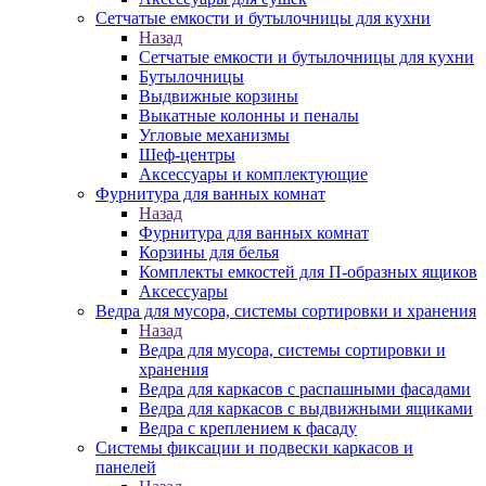
Сетчатые емкости и бутылочницы для кухни
Назад
Сетчатые емкости и бутылочницы для кухни
Бутылочницы
Выдвижные корзины
Выкатные колонны и пеналы
Угловые механизмы
Шеф-центры
Аксессуары и комплектующие
Фурнитура для ванных комнат
Назад
Фурнитура для ванных комнат
Корзины для белья
Комплекты емкостей для П-образных ящиков
Аксессуары
Ведра для мусора, системы сортировки и хранения
Назад
Ведра для мусора, системы сортировки и
хранения
Ведра для каркасов с распашными фасадами
Ведра для каркасов с выдвижными ящиками
Ведра с креплением к фасаду
Системы фиксации и подвески каркасов и
панелей