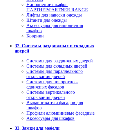
Наполнение шкафов
ПАРТНЕР/PARTNER RANGE
Лифты для навески одежды
Штанги для одежды
Аксессуары для наполнения
шкафов
Коврики
32. Системы раздвижных и складных
дверей
Системы для раздвижных дверей
Системы для складных дверей
Системы для параллельного
открывания дверей
Системы для поворотно –
сдвижных фасадов
Системы вертикального
открывания дверей
Выравниватели фасадов для
шкафов
Профили алюминиевые фасадные
Аксессуары для шкафов
33. Замки для мебели