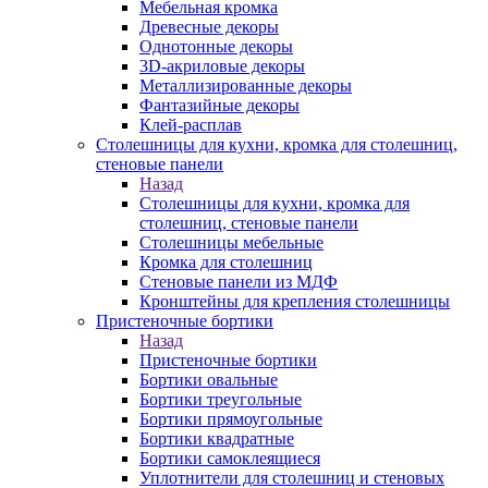
Мебельная кромка
Древесные декоры
Однотонные декоры
3D-акриловые декоры
Металлизированные декоры
Фантазийные декоры
Клей-расплав
Столешницы для кухни, кромка для столешниц,
стеновые панели
Назад
Столешницы для кухни, кромка для
столешниц, стеновые панели
Столешницы мебельные
Кромка для столешниц
Стеновые панели из МДФ
Кронштейны для крепления столешницы
Пристеночные бортики
Назад
Пристеночные бортики
Бортики овальные
Бортики треугольные
Бортики прямоугольные
Бортики квадратные
Бортики самоклеящиеся
Уплотнители для столешниц и стеновых