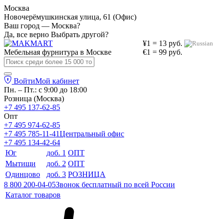
Москва
Новочерёмушкинская улица, 61 (Офис)
Ваш город — Москва?
Да, все верно
Выбрать другой?
¥1 = 13 руб.
Мебельная фурнитура в
Москве
€1 = 99 руб.
Войти
Мой кабинет
Пн. – Пт.: с 9:00 до 18:00
Розница (Москва)
+7 495 137-62-85
Опт
+7 495 974-62-85
+7 495 785-11-41
Центральный офис
+7 495 134-42-64
Юг
доб. 1
ОПТ
Мытищи
доб. 2
ОПТ
Одинцово
доб. 3
РОЗНИЦА
8 800 200-04-05
Звонок бесплатный по всей России
Каталог товаров