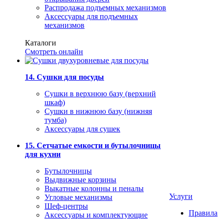
Распродажа подъемных механизмов
Аксессуары для подъемных
механизмов
Каталоги
Смотреть онлайн
14. Сушки для посуды
Сушки в верхнюю базу (верхний
шкаф)
Сушки в нижнюю базу (нижняя
тумба)
Аксессуары для сушек
15. Сетчатые емкости и бутылочницы
для кухни
Бутылочницы
Выдвижные корзины
Выкатные колонны и пеналы
Услуги
Угловые механизмы
Шеф-центры
Правила
Аксессуары и комплектующие