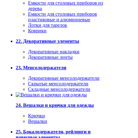
Емкости для столовых приборов из
дерева
Емкости для столовых приборов
пластиковые и алюминиевые
Лотки для тарелок
Коврики
22. Декоративные элементы
Декоративные накладки
Декоративные ленты
23. Менсолодержатели
Декоративные менсолодержатели
Скрытые менсолодержатели
Складные менсолодержатели
24. Вешалки и крючки для одежды
Крючки
Вешалки
25. Бокалодержатели, рейлинги и
навесные элементы