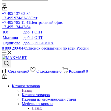
+7 495 137-62-85
+7 495 974-62-85
Опт
+7 495 785-11-41
Центральный офис
+7 495 134-42-64
Юг
доб. 1
ОПТ
Мытищи
доб. 2
ОПТ
Одинцово
доб. 3
РОЗНИЦА
8 800 200-04-05
Звонок бесплатный по всей России
Сравнение
0
Отложенные
0
Корзина
0
0
Каталог товаров
Назад
Каталог товаров
Изделия из нержавеющей стали
Мебельная кромка
Назад