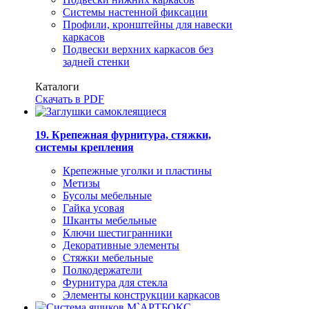
Системы настенной фиксации
Профили, кронштейны для навески
каркасов
Подвески верхних каркасов без
задней стенки
Каталоги
Скачать в PDF
19. Крепежная фурнитура, стяжки,
системы крепления
Крепежные уголки и пластины
Метизы
Бусолы мебельные
Гайка усовая
Шканты мебельные
Ключи шестигранники
Декоративные элементы
Стяжки мебельные
Полкодержатели
Фурнитура для стекла
Элементы конструкции каркасов