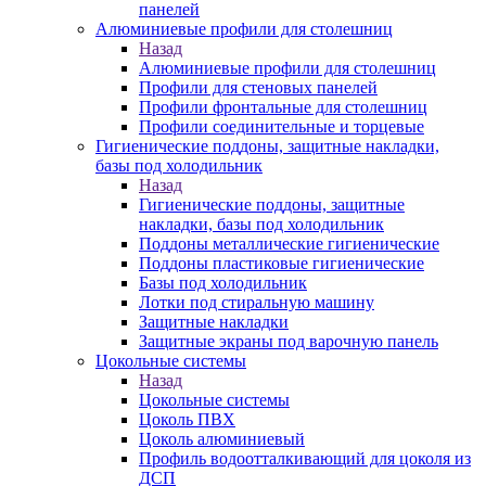
панелей
Алюминиевые профили для столешниц
Назад
Алюминиевые профили для столешниц
Профили для стеновых панелей
Профили фронтальные для столешниц
Профили соединительные и торцевые
Гигиенические поддоны, защитные накладки,
базы под холодильник
Назад
Гигиенические поддоны, защитные
накладки, базы под холодильник
Поддоны металлические гигиенические
Поддоны пластиковые гигиенические
Базы под холодильник
Лотки под стиральную машину
Защитные накладки
Защитные экраны под варочную панель
Цокольные системы
Назад
Цокольные системы
Цоколь ПВХ
Цоколь алюминиевый
Профиль водоотталкивающий для цоколя из
ДСП