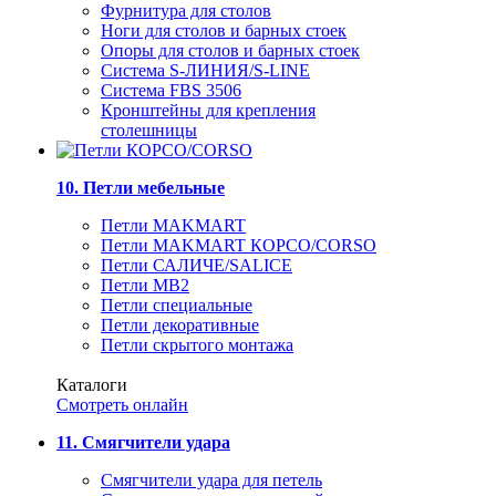
Фурнитура для столов
Ноги для столов и барных стоек
Опоры для столов и барных стоек
Система S-ЛИНИЯ/S-LINE
Система FBS 3506
Кронштейны для крепления
столешницы
10. Петли мебельные
Петли MAKMART
Петли MAKMART КОРСО/CORSO
Петли САЛИЧЕ/SALICE
Петли MB2
Петли специальные
Петли декоративные
Петли скрытого монтажа
Каталоги
Смотреть онлайн
11. Смягчители удара
Смягчители удара для петель