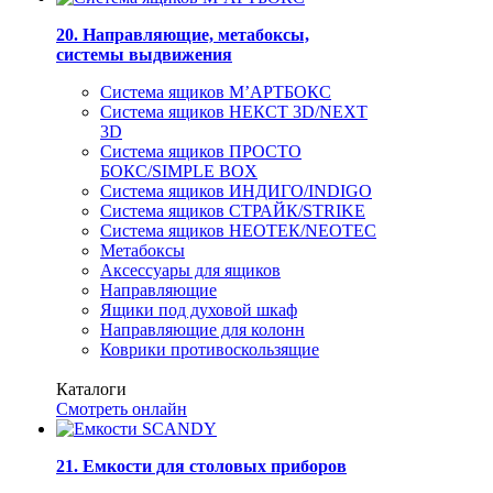
20. Направляющие, метабоксы,
системы выдвижения
Система ящиков М’АРТБОКС
Система ящиков НЕКСТ 3D/NEXT
3D
Система ящиков ПРОСТО
БОКС/SIMPLE BOX
Система ящиков ИНДИГО/INDIGO
Система ящиков СТРАЙК/STRIKE
Система ящиков НЕОТЕК/NEOTEC
Метабоксы
Аксессуары для ящиков
Направляющие
Ящики под духовой шкаф
Направляющие для колонн
Коврики противоскользящие
Каталоги
Смотреть онлайн
21. Емкости для столовых приборов