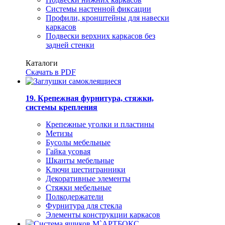
Системы настенной фиксации
Профили, кронштейны для навески
каркасов
Подвески верхних каркасов без
задней стенки
Каталоги
Скачать в PDF
19. Крепежная фурнитура, стяжки,
системы крепления
Крепежные уголки и пластины
Метизы
Бусолы мебельные
Гайка усовая
Шканты мебельные
Ключи шестигранники
Декоративные элементы
Стяжки мебельные
Полкодержатели
Фурнитура для стекла
Элементы конструкции каркасов