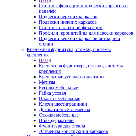
Назад
Системы фиксации и подвески каркасов и
панелей
Подвески верхних каркасов
Подвески нижних каркасов
Системы настенной фиксации
Профили, кронштейны для навески каркасов
Подвески верхних каркасов без задней
стенки
Крепежная фурнитура, стяжки, системы
крепления
Назад
Крепежная фурнитура, стяжки, системы
крепления
Крепежные уголки и пластины
Метизы
Бусолы мебельные
Гайка усовая
Шканты мебельные
Ключи шестигранники
Декоративные элементы
Стяжки мебельные
Полкодержатели
Фурнитура для стекла
Элементы конструкции каркасов