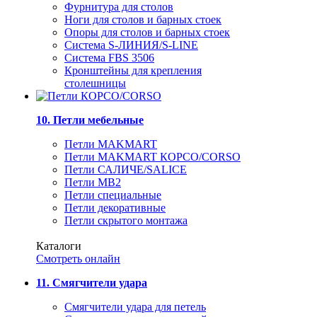
Фурнитура для столов
Ноги для столов и барных стоек
Опоры для столов и барных стоек
Система S-ЛИНИЯ/S-LINE
Система FBS 3506
Кронштейны для крепления
столешницы
10. Петли мебельные
Петли MAKMART
Петли MAKMART КОРСО/CORSO
Петли САЛИЧЕ/SALICE
Петли MB2
Петли специальные
Петли декоративные
Петли скрытого монтажа
Каталоги
Смотреть онлайн
11. Смягчители удара
Смягчители удара для петель