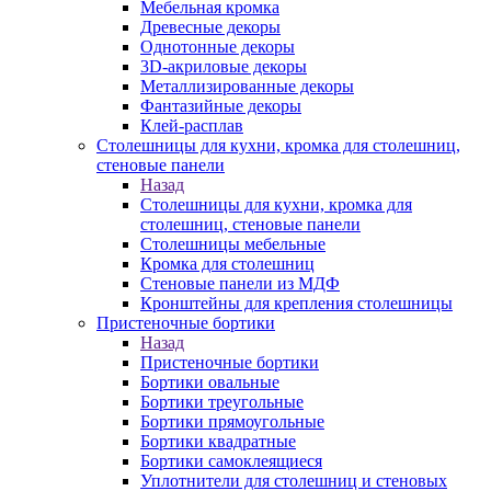
Мебельная кромка
Древесные декоры
Однотонные декоры
3D-акриловые декоры
Металлизированные декоры
Фантазийные декоры
Клей-расплав
Столешницы для кухни, кромка для столешниц,
стеновые панели
Назад
Столешницы для кухни, кромка для
столешниц, стеновые панели
Столешницы мебельные
Кромка для столешниц
Стеновые панели из МДФ
Кронштейны для крепления столешницы
Пристеночные бортики
Назад
Пристеночные бортики
Бортики овальные
Бортики треугольные
Бортики прямоугольные
Бортики квадратные
Бортики самоклеящиеся
Уплотнители для столешниц и стеновых