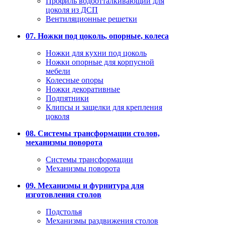
Профиль водоотталкивающий для
цоколя из ДСП
Вентиляционные решетки
07. Ножки под цоколь, опорные, колеса
Ножки для кухни под цоколь
Ножки опорные для корпусной
мебели
Колесные опоры
Ножки декоративные
Подпятники
Клипсы и защелки для крепления
цоколя
08. Системы трансформации столов,
механизмы поворота
Системы трансформации
Механизмы поворота
09. Механизмы и фурнитура для
изготовления столов
Подстолья
Механизмы раздвижения столов