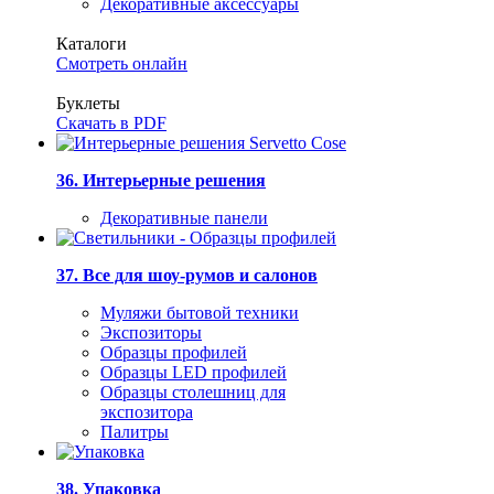
Декоративные аксессуары
Каталоги
Смотреть онлайн
Буклеты
Скачать в PDF
36. Интерьерные решения
Декоративные панели
37. Все для шоу-румов и салонов
Муляжи бытовой техники
Экспозиторы
Образцы профилей
Образцы LED профилей
Образцы столешниц для
экспозитора
Палитры
38. Упаковка