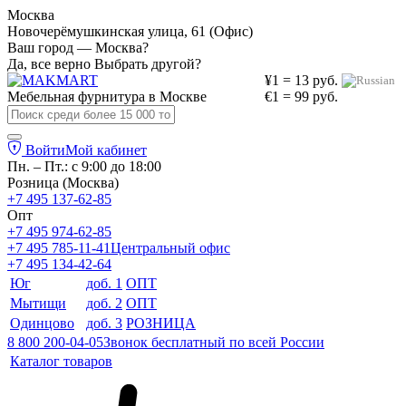
Москва
Новочерёмушкинская улица, 61 (Офис)
Ваш город — Москва?
Да, все верно
Выбрать другой?
¥1 = 13 руб.
Мебельная фурнитура в
Москве
€1 = 99 руб.
Войти
Мой кабинет
Пн. – Пт.: с 9:00 до 18:00
Розница (Москва)
+7 495 137-62-85
Опт
+7 495 974-62-85
+7 495 785-11-41
Центральный офис
+7 495 134-42-64
Юг
доб. 1
ОПТ
Мытищи
доб. 2
ОПТ
Одинцово
доб. 3
РОЗНИЦА
8 800 200-04-05
Звонок бесплатный по всей России
Каталог товаров