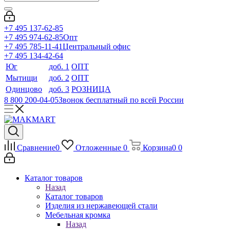
+7 495 137-62-85
+7 495 974-62-85
Опт
+7 495 785-11-41
Центральный офис
+7 495 134-42-64
Юг
доб. 1
ОПТ
Мытищи
доб. 2
ОПТ
Одинцово
доб. 3
РОЗНИЦА
8 800 200-04-05
Звонок бесплатный по всей России
Сравнение
0
Отложенные
0
Корзина
0
0
Каталог товаров
Назад
Каталог товаров
Изделия из нержавеющей стали
Мебельная кромка
Назад