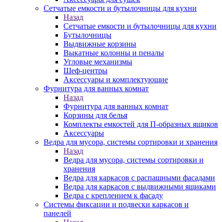
Сетчатые емкости и бутылочницы для кухни
Назад
Сетчатые емкости и бутылочницы для кухни
Бутылочницы
Выдвижные корзины
Выкатные колонны и пеналы
Угловые механизмы
Шеф-центры
Аксессуары и комплектующие
Фурнитура для ванных комнат
Назад
Фурнитура для ванных комнат
Корзины для белья
Комплекты емкостей для П-образных ящиков
Аксессуары
Ведра для мусора, системы сортировки и хранения
Назад
Ведра для мусора, системы сортировки и
хранения
Ведра для каркасов с распашными фасадами
Ведра для каркасов с выдвижными ящиками
Ведра с креплением к фасаду
Системы фиксации и подвески каркасов и
панелей