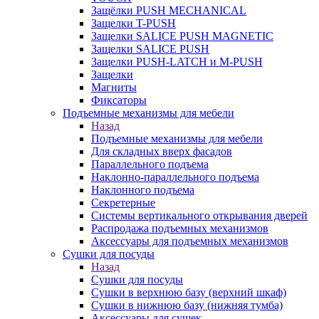
Защёлки PUSH MECHANICAL
Защелки T-PUSH
Защелки SALICE PUSH MAGNETIC
Защелки SALICE PUSH
Защелки PUSH-LATCH и M-PUSH
Защелки
Магниты
Фиксаторы
Подъемные механизмы для мебели
Назад
Подъемные механизмы для мебели
Для складных вверх фасадов
Параллельного подъема
Наклонно-параллельного подъема
Наклонного подъема
Секретерные
Системы вертикального открывания дверей
Распродажа подъемных механизмов
Аксессуары для подъемных механизмов
Сушки для посуды
Назад
Сушки для посуды
Сушки в верхнюю базу (верхний шкаф)
Сушки в нижнюю базу (нижняя тумба)
Аксессуары для сушек