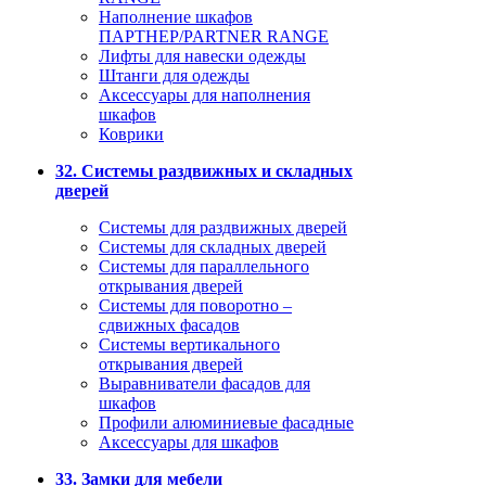
Наполнение шкафов
ПАРТНЕР/PARTNER RANGE
Лифты для навески одежды
Штанги для одежды
Аксессуары для наполнения
шкафов
Коврики
32. Системы раздвижных и складных
дверей
Системы для раздвижных дверей
Системы для складных дверей
Системы для параллельного
открывания дверей
Системы для поворотно –
сдвижных фасадов
Системы вертикального
открывания дверей
Выравниватели фасадов для
шкафов
Профили алюминиевые фасадные
Аксессуары для шкафов
33. Замки для мебели