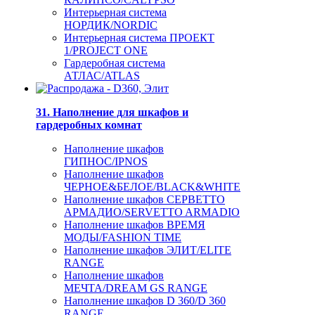
Интерьерная система
НОРДИК/NORDIC
Интерьерная система ПРОЕКТ
1/PROJECT ONE
Гардеробная система
АТЛАС/ATLAS
31. Наполнение для шкафов и
гардеробных комнат
Наполнение шкафов
ГИПНОС/IPNOS
Наполнение шкафов
ЧЕРНОЕ&БЕЛОЕ/BLACK&WHITE
Наполнение шкафов СЕРВЕТТО
АРМАДИО/SERVETTO ARMADIO
Наполнение шкафов ВРЕМЯ
МОДЫ/FASHION TIME
Наполнение шкафов ЭЛИТ/ELITE
RANGE
Наполнение шкафов
МЕЧТА/DREAM GS RANGE
Наполнение шкафов D 360/D 360
RANGE