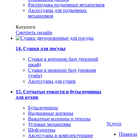
Распродажа подъемных механизмов
Аксессуары для подъемных
механизмов
Каталоги
Смотреть онлайн
14. Сушки для посуды
Сушки в верхнюю базу (верхний
шкаф)
Сушки в нижнюю базу (нижняя
тумба)
Аксессуары для сушек
15. Сетчатые емкости и бутылочницы
для кухни
Бутылочницы
Выдвижные корзины
Выкатные колонны и пеналы
Услуги
Угловые механизмы
Шеф-центры
Правила
Аксессуары и комплектующие