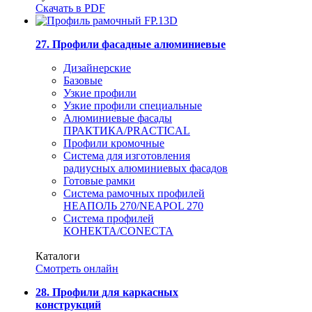
Скачать в PDF
27. Профили фасадные алюминиевые
Дизайнерские
Базовые
Узкие профили
Узкие профили специальные
Алюминиевые фасады
ПРАКТИКА/PRACTICAL
Профили кромочные
Система для изготовления
радиусных алюминиевых фасадов
Готовые рамки
Система рамочных профилей
НЕАПОЛЬ 270/NEAPOL 270
Система профилей
КОНЕКТА/CONECTA
Каталоги
Смотреть онлайн
28. Профили для каркасных
конструкций