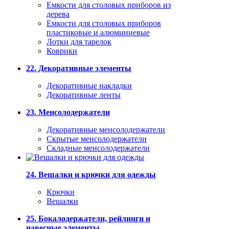
Емкости для столовых приборов из
дерева
Емкости для столовых приборов
пластиковые и алюминиевые
Лотки для тарелок
Коврики
22. Декоративные элементы
Декоративные накладки
Декоративные ленты
23. Менсолодержатели
Декоративные менсолодержатели
Скрытые менсолодержатели
Складные менсолодержатели
24. Вешалки и крючки для одежды
Крючки
Вешалки
25. Бокалодержатели, рейлинги и
навесные элементы