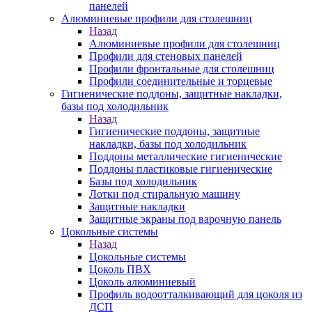
панелей
Алюминиевые профили для столешниц
Назад
Алюминиевые профили для столешниц
Профили для стеновых панелей
Профили фронтальные для столешниц
Профили соединительные и торцевые
Гигиенические поддоны, защитные накладки,
базы под холодильник
Назад
Гигиенические поддоны, защитные
накладки, базы под холодильник
Поддоны металлические гигиенические
Поддоны пластиковые гигиенические
Базы под холодильник
Лотки под стиральную машину
Защитные накладки
Защитные экраны под варочную панель
Цокольные системы
Назад
Цокольные системы
Цоколь ПВХ
Цоколь алюминиевый
Профиль водоотталкивающий для цоколя из
ДСП