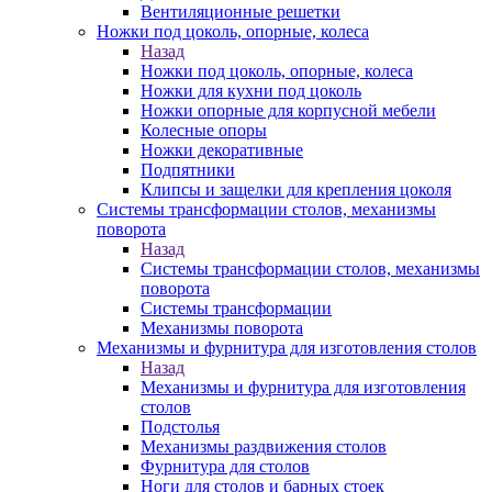
Вентиляционные решетки
Ножки под цоколь, опорные, колеса
Назад
Ножки под цоколь, опорные, колеса
Ножки для кухни под цоколь
Ножки опорные для корпусной мебели
Колесные опоры
Ножки декоративные
Подпятники
Клипсы и защелки для крепления цоколя
Системы трансформации столов, механизмы
поворота
Назад
Системы трансформации столов, механизмы
поворота
Системы трансформации
Механизмы поворота
Механизмы и фурнитура для изготовления столов
Назад
Механизмы и фурнитура для изготовления
столов
Подстолья
Механизмы раздвижения столов
Фурнитура для столов
Ноги для столов и барных стоек