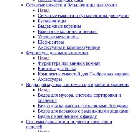
Сетчатые емкости и бутылочницы для кухни
Назад
Сетчатые емкости и бутылочницы для кухни
Бутылочницы
Выдвижные корзины
Выкатные колонны и пеналы
Угловые механизмы
Шеф-центры
Аксессуары и комплектующие
Фурнитура для ванных комнат
Назад
Фурнитура для ванных комнат
Корзины для белья
Комплекты емкостей для П-образных ящиков
Аксессуары
Ведра для мусора, системы сортировки и хранения
Назад
Ведра для мусора, системы сортировки и
хранения
Ведра для каркасов с распашными фасадами
Ведра для каркасов с выдвижными ящиками
Ведра с креплением к фасаду
Системы фиксации и подвески каркасов и
панелей