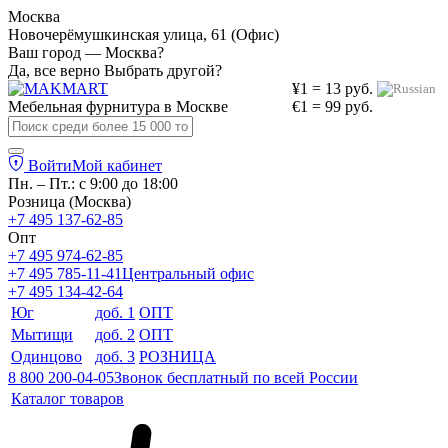
Москва
Новочерёмушкинская улица, 61 (Офис)
Ваш город — Москва?
Да, все верно
Выбрать другой?
¥1 = 13 руб.
Мебельная фурнитура в
Москве
€1 = 99 руб.
Войти
Мой кабинет
Пн. – Пт.: с 9:00 до 18:00
Розница (Москва)
+7 495 137-62-85
Опт
+7 495 974-62-85
+7 495 785-11-41
Центральный офис
+7 495 134-42-64
Юг
доб. 1
ОПТ
Мытищи
доб. 2
ОПТ
Одинцово
доб. 3
РОЗНИЦА
8 800 200-04-05
Звонок бесплатный по всей России
Каталог товаров