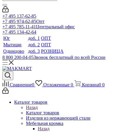
+7 495 137-62-85
+7 495 974-62-85
Опт
+7 495 785-11-41
Центральный офис
+7 495 134-42-64
Юг
доб. 1
ОПТ
Мытищи
доб. 2
ОПТ
Одинцово
доб. 3
РОЗНИЦА
8 800 200-04-05
Звонок бесплатный по всей России
Сравнение
0
Отложенные
0
Корзина
0
0
Каталог товаров
Назад
Каталог товаров
Изделия из нержавеющей стали
Мебельная кромка
Назад