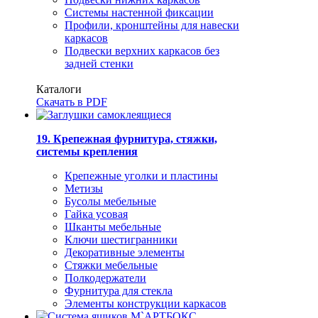
Системы настенной фиксации
Профили, кронштейны для навески
каркасов
Подвески верхних каркасов без
задней стенки
Каталоги
Скачать в PDF
19. Крепежная фурнитура, стяжки,
системы крепления
Крепежные уголки и пластины
Метизы
Бусолы мебельные
Гайка усовая
Шканты мебельные
Ключи шестигранники
Декоративные элементы
Стяжки мебельные
Полкодержатели
Фурнитура для стекла
Элементы конструкции каркасов