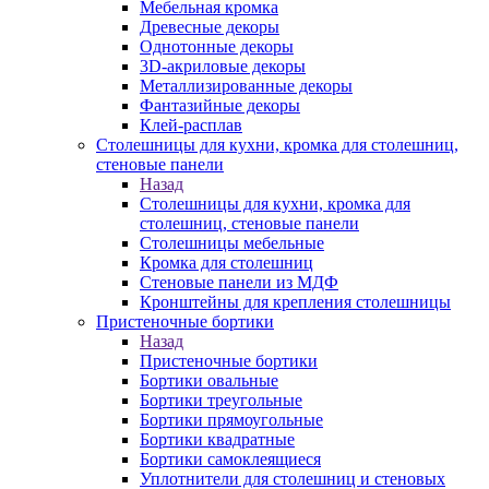
Мебельная кромка
Древесные декоры
Однотонные декоры
3D-акриловые декоры
Металлизированные декоры
Фантазийные декоры
Клей-расплав
Столешницы для кухни, кромка для столешниц,
стеновые панели
Назад
Столешницы для кухни, кромка для
столешниц, стеновые панели
Столешницы мебельные
Кромка для столешниц
Стеновые панели из МДФ
Кронштейны для крепления столешницы
Пристеночные бортики
Назад
Пристеночные бортики
Бортики овальные
Бортики треугольные
Бортики прямоугольные
Бортики квадратные
Бортики самоклеящиеся
Уплотнители для столешниц и стеновых