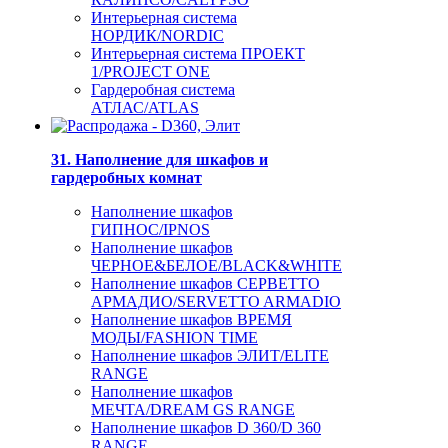
Интерьерная система
НОРДИК/NORDIC
Интерьерная система ПРОЕКТ
1/PROJECT ONE
Гардеробная система
АТЛАС/ATLAS
31. Наполнение для шкафов и
гардеробных комнат
Наполнение шкафов
ГИПНОС/IPNOS
Наполнение шкафов
ЧЕРНОЕ&БЕЛОЕ/BLACK&WHITE
Наполнение шкафов СЕРВЕТТО
АРМАДИО/SERVETTO ARMADIO
Наполнение шкафов ВРЕМЯ
МОДЫ/FASHION TIME
Наполнение шкафов ЭЛИТ/ELITE
RANGE
Наполнение шкафов
МЕЧТА/DREAM GS RANGE
Наполнение шкафов D 360/D 360
RANGE