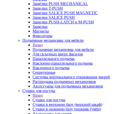
Защёлки PUSH MECHANICAL
Защелки T-PUSH
Защелки SALICE PUSH MAGNETIC
Защелки SALICE PUSH
Защелки PUSH-LATCH и M-PUSH
Защелки
Магниты
Фиксаторы
Подъемные механизмы для мебели
Назад
Подъемные механизмы для мебели
Для складных вверх фасадов
Параллельного подъема
Наклонно-параллельного подъема
Наклонного подъема
Секретерные
Системы вертикального открывания дверей
Распродажа подъемных механизмов
Аксессуары для подъемных механизмов
Сушки для посуды
Назад
Сушки для посуды
Сушки в верхнюю базу (верхний шкаф)
Сушки в нижнюю базу (нижняя тумба)
Аксессуары для сушек