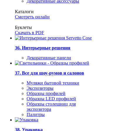
Декоративные аксессуары
Каталоги
Смотреть онлайн
Буклеты
Скачать в PDF
36. Интерьерные решения
Декоративные панели
37. Все для шоу-румов и салонов
Муляжи бытовой техники
Экспозиторы
Образцы профилей
Образцы LED профилей
Образцы столешниц для
экспозитора
Палитры
38. Упаковка