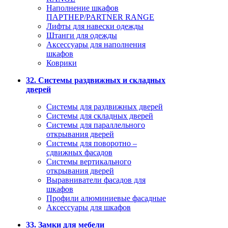
Наполнение шкафов
ПАРТНЕР/PARTNER RANGE
Лифты для навески одежды
Штанги для одежды
Аксессуары для наполнения
шкафов
Коврики
32. Системы раздвижных и складных
дверей
Системы для раздвижных дверей
Системы для складных дверей
Системы для параллельного
открывания дверей
Системы для поворотно –
сдвижных фасадов
Системы вертикального
открывания дверей
Выравниватели фасадов для
шкафов
Профили алюминиевые фасадные
Аксессуары для шкафов
33. Замки для мебели