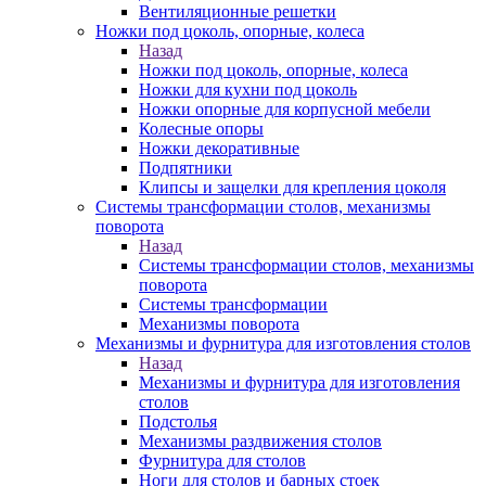
Вентиляционные решетки
Ножки под цоколь, опорные, колеса
Назад
Ножки под цоколь, опорные, колеса
Ножки для кухни под цоколь
Ножки опорные для корпусной мебели
Колесные опоры
Ножки декоративные
Подпятники
Клипсы и защелки для крепления цоколя
Системы трансформации столов, механизмы
поворота
Назад
Системы трансформации столов, механизмы
поворота
Системы трансформации
Механизмы поворота
Механизмы и фурнитура для изготовления столов
Назад
Механизмы и фурнитура для изготовления
столов
Подстолья
Механизмы раздвижения столов
Фурнитура для столов
Ноги для столов и барных стоек