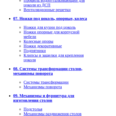
Профиль водоотталкивающий для
цоколя из ДСП
Вентиляционные решетки
07. Ножки под цоколь, опорные, колеса
Ножки для кухни под цоколь
Ножки опорные для корпусной
мебели
Колесные опоры
Ножки декоративные
Подпятники
Клипсы и защелки для крепления
цоколя
08. Системы трансформации столов,
механизмы поворота
Системы трансформации
Механизмы поворота
09. Механизмы и фурнитура для
изготовления столов
Подстолья
Механизмы раздвижения столов