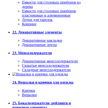
Емкости для столовых приборов из
дерева
Емкости для столовых приборов
пластиковые и алюминиевые
Лотки для тарелок
Коврики
22. Декоративные элементы
Декоративные накладки
Декоративные ленты
23. Менсолодержатели
Декоративные менсолодержатели
Скрытые менсолодержатели
Складные менсолодержатели
24. Вешалки и крючки для одежды
Крючки
Вешалки
25. Бокалодержатели, рейлинги и
навесные элементы