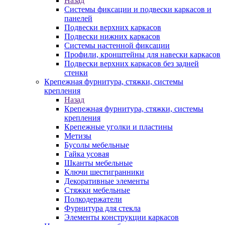
Назад
Системы фиксации и подвески каркасов и
панелей
Подвески верхних каркасов
Подвески нижних каркасов
Системы настенной фиксации
Профили, кронштейны для навески каркасов
Подвески верхних каркасов без задней
стенки
Крепежная фурнитура, стяжки, системы
крепления
Назад
Крепежная фурнитура, стяжки, системы
крепления
Крепежные уголки и пластины
Метизы
Бусолы мебельные
Гайка усовая
Шканты мебельные
Ключи шестигранники
Декоративные элементы
Стяжки мебельные
Полкодержатели
Фурнитура для стекла
Элементы конструкции каркасов