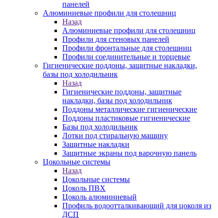
панелей
Алюминиевые профили для столешниц
Назад
Алюминиевые профили для столешниц
Профили для стеновых панелей
Профили фронтальные для столешниц
Профили соединительные и торцевые
Гигиенические поддоны, защитные накладки,
базы под холодильник
Назад
Гигиенические поддоны, защитные
накладки, базы под холодильник
Поддоны металлические гигиенические
Поддоны пластиковые гигиенические
Базы под холодильник
Лотки под стиральную машину
Защитные накладки
Защитные экраны под варочную панель
Цокольные системы
Назад
Цокольные системы
Цоколь ПВХ
Цоколь алюминиевый
Профиль водоотталкивающий для цоколя из
ДСП