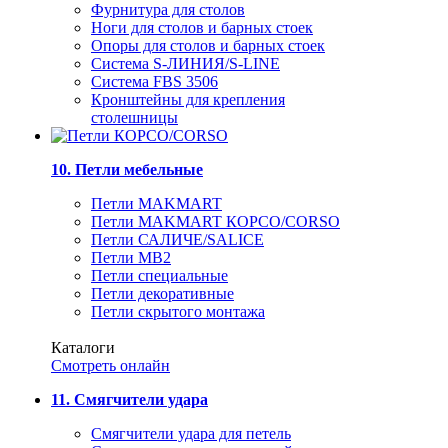
Фурнитура для столов
Ноги для столов и барных стоек
Опоры для столов и барных стоек
Система S-ЛИНИЯ/S-LINE
Система FBS 3506
Кронштейны для крепления
столешницы
10. Петли мебельные
Петли MAKMART
Петли MAKMART КОРСО/CORSO
Петли САЛИЧЕ/SALICE
Петли MB2
Петли специальные
Петли декоративные
Петли скрытого монтажа
Каталоги
Смотреть онлайн
11. Смягчители удара
Смягчители удара для петель