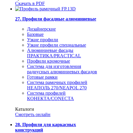
Скачать в PDF
27. Профили фасадные алюминиевые
Дизайнерские
Базовые
Узкие профили
Узкие профили специальные
Алюминиевые фасады
ПРАКТИКА/PRACTICAL
Профили кромочные
Система для изготовления
радиусных алюминиевых фасадов
Готовые рамки
Система рамочных профилей
НЕАПОЛЬ 270/NEAPOL 270
Система профилей
КОНЕКТА/CONECTA
Каталоги
Смотреть онлайн
28. Профили для каркасных
конструкций