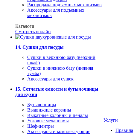
Распродажа подъемных механизмов
Аксессуары для подъемных
механизмов
Каталоги
Смотреть онлайн
14. Сушки для посуды
Сушки в верхнюю базу (верхний
шкаф)
Сушки в нижнюю базу (нижняя
тумба)
Аксессуары для сушек
15. Сетчатые емкости и бутылочницы
для кухни
Бутылочницы
Выдвижные корзины
Выкатные колонны и пеналы
Услуги
Угловые механизмы
Шеф-центры
Правила
Аксессуары и комплектующие