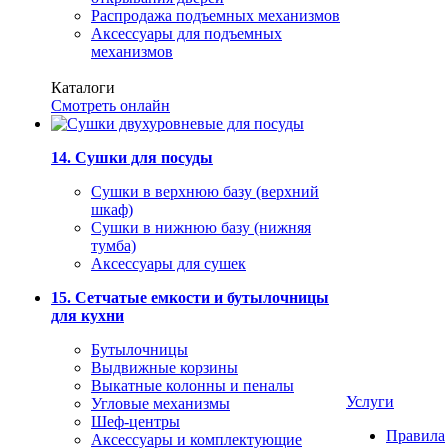
Распродажа подъемных механизмов
Аксессуары для подъемных
механизмов
Каталоги
Смотреть онлайн
14. Сушки для посуды
Сушки в верхнюю базу (верхний
шкаф)
Сушки в нижнюю базу (нижняя
тумба)
Аксессуары для сушек
15. Сетчатые емкости и бутылочницы
для кухни
Бутылочницы
Выдвижные корзины
Выкатные колонны и пеналы
Услуги
Угловые механизмы
Шеф-центры
Правила
Аксессуары и комплектующие