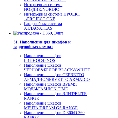
Интерьерная система
НОРДИК/NORDIC
Интерьерная система ПРОЕКТ
1/PROJECT ONE
Гардеробная система
АТЛАС/ATLAS
31. Наполнение для шкафов и
гардеробных комнат
Наполнение шкафов
ГИПНОС/IPNOS
Наполнение шкафов
ЧЕРНОЕ&БЕЛОЕ/BLACK&WHITE
Наполнение шкафов СЕРВЕТТО
АРМАДИО/SERVETTO ARMADIO
Наполнение шкафов ВРЕМЯ
МОДЫ/FASHION TIME
Наполнение шкафов ЭЛИТ/ELITE
RANGE
Наполнение шкафов
МЕЧТА/DREAM GS RANGE
Наполнение шкафов D 360/D 360
RANGE