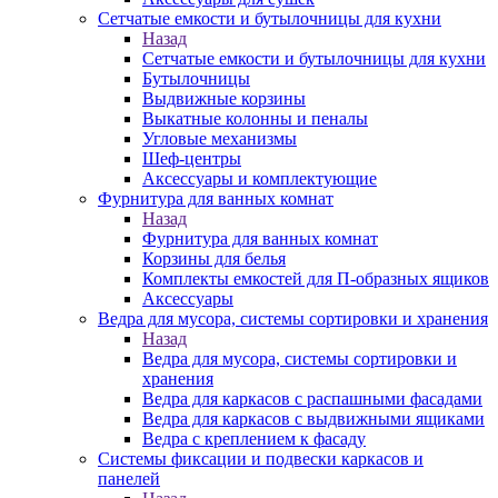
Сетчатые емкости и бутылочницы для кухни
Назад
Сетчатые емкости и бутылочницы для кухни
Бутылочницы
Выдвижные корзины
Выкатные колонны и пеналы
Угловые механизмы
Шеф-центры
Аксессуары и комплектующие
Фурнитура для ванных комнат
Назад
Фурнитура для ванных комнат
Корзины для белья
Комплекты емкостей для П-образных ящиков
Аксессуары
Ведра для мусора, системы сортировки и хранения
Назад
Ведра для мусора, системы сортировки и
хранения
Ведра для каркасов с распашными фасадами
Ведра для каркасов с выдвижными ящиками
Ведра с креплением к фасаду
Системы фиксации и подвески каркасов и
панелей