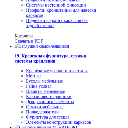
Системы настенной фиксации
Профили, кронштейны для навески
каркасов
Подвески верхних каркасов без
задней стенки
Каталоги
Скачать в PDF
19. Крепежная фурнитура, стяжки,
системы крепления
Крепежные уголки и пластины
Метизы
Бусолы мебельные
Гайка усовая
Шканты мебельные
Ключи шестигранники
Декоративные элементы
Стяжки мебельные
Полкодержатели
Фурнитура для стекла
Элементы конструкции каркасов