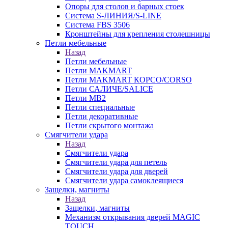
Опоры для столов и барных стоек
Система S-ЛИНИЯ/S-LINE
Система FBS 3506
Кронштейны для крепления столешницы
Петли мебельные
Назад
Петли мебельные
Петли MAKMART
Петли MAKMART КОРСО/CORSO
Петли САЛИЧЕ/SALICE
Петли MB2
Петли специальные
Петли декоративные
Петли скрытого монтажа
Смягчители удара
Назад
Смягчители удара
Смягчители удара для петель
Смягчители удара для дверей
Cмягчители удара самоклеящиеся
Защелки, магниты
Назад
Защелки, магниты
Механизм открывания дверей MAGIC
TOUCH