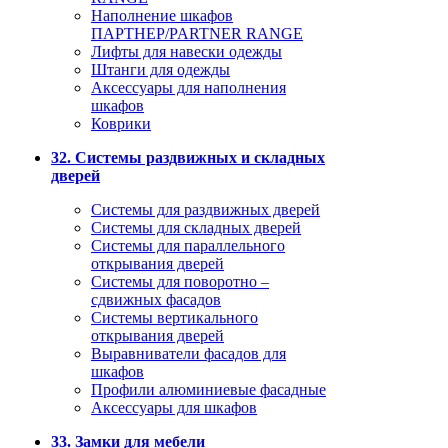
Наполнение шкафов
ПАРТНЕР/PARTNER RANGE
Лифты для навески одежды
Штанги для одежды
Аксессуары для наполнения
шкафов
Коврики
32. Системы раздвижных и складных
дверей
Системы для раздвижных дверей
Системы для складных дверей
Системы для параллельного
открывания дверей
Системы для поворотно –
сдвижных фасадов
Системы вертикального
открывания дверей
Выравниватели фасадов для
шкафов
Профили алюминиевые фасадные
Аксессуары для шкафов
33. Замки для мебели