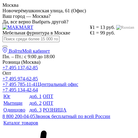
Москва
Новочерёмушкинская улица, 61 (Офис)
Ваш город — Москва?
Да, все верно
Выбрать другой?
¥1 = 13 руб.
Мебельная фурнитура в
Москве
€1 = 99 руб.
Войти
Мой кабинет
Пн. – Пт.: с 9:00 до 18:00
Розница (Москва)
+7 495 137-62-85
Опт
+7 495 974-62-85
+7 495 785-11-41
Центральный офис
+7 495 134-42-64
Юг
доб. 1
ОПТ
Мытищи
доб. 2
ОПТ
Одинцово
доб. 3
РОЗНИЦА
8 800 200-04-05
Звонок бесплатный по всей России
Каталог товаров