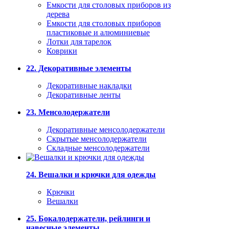
Емкости для столовых приборов из
дерева
Емкости для столовых приборов
пластиковые и алюминиевые
Лотки для тарелок
Коврики
22. Декоративные элементы
Декоративные накладки
Декоративные ленты
23. Менсолодержатели
Декоративные менсолодержатели
Скрытые менсолодержатели
Складные менсолодержатели
24. Вешалки и крючки для одежды
Крючки
Вешалки
25. Бокалодержатели, рейлинги и
навесные элементы