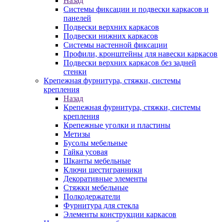
Назад
Системы фиксации и подвески каркасов и
панелей
Подвески верхних каркасов
Подвески нижних каркасов
Системы настенной фиксации
Профили, кронштейны для навески каркасов
Подвески верхних каркасов без задней
стенки
Крепежная фурнитура, стяжки, системы
крепления
Назад
Крепежная фурнитура, стяжки, системы
крепления
Крепежные уголки и пластины
Метизы
Бусолы мебельные
Гайка усовая
Шканты мебельные
Ключи шестигранники
Декоративные элементы
Стяжки мебельные
Полкодержатели
Фурнитура для стекла
Элементы конструкции каркасов