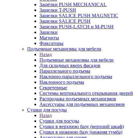
Защёлки PUSH MECHANICAL
Защелки T-PUSH
Защелки SALICE PUSH MAGNETIC
Защелки SALICE PUSH
Защелки PUSH-LATCH и M-PUSH
Защелки
Магниты
Фиксаторы
Подъемные механизмы для мебели
Назад
Подъемные механизмы для мебели
Для складных вверх фасадов
Параллельного подъема
Наклонно-параллельного подъема
Наклонного подъема
Секретерные
Системы вертикального открывания дверей
Распродажа подъемных механизмов
Аксессуары для подъемных механизмов
Сушки для посуды
Назад
Сушки для посуды
Сушки в верхнюю базу (верхний шкаф)
Сушки в нижнюю базу (нижняя тумба)
Аксессуары для сушек