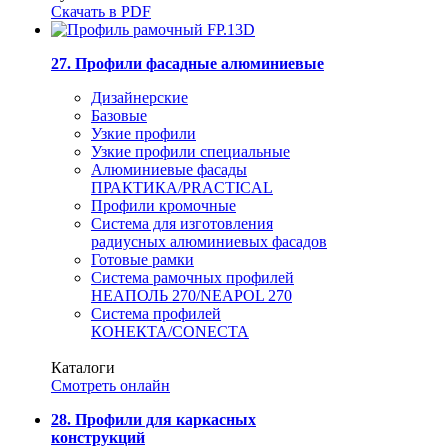
Скачать в PDF
27. Профили фасадные алюминиевые
Дизайнерские
Базовые
Узкие профили
Узкие профили специальные
Алюминиевые фасады
ПРАКТИКА/PRACTICAL
Профили кромочные
Система для изготовления
радиусных алюминиевых фасадов
Готовые рамки
Система рамочных профилей
НЕАПОЛЬ 270/NEAPOL 270
Система профилей
КОНЕКТА/CONECTA
Каталоги
Смотреть онлайн
28. Профили для каркасных
конструкций