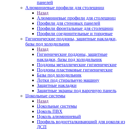
панелей
Алюминиевые профили для столешниц
Назад
Алюминиевые профили для столешниц
Профили для стеновых панелей
Профили фронтальные для столешниц
Профили соединительные и торцевые
Гигиенические поддоны, защитные накладки,
базы под холодильник
Назад
Гигиенические поддоны, защитные
накладки, базы под холодильник
Поддоны металлические гигиенические
Поддоны пластиковые гигиенические
Базы под холодильник
Лотки под стиральную машину
Защитные накладки
Защитные экраны под варочную панель
Цокольные системы
Назад
Цокольные системы
Цоколь ПВХ
Цоколь алюминиевый
Профиль водоотталкивающий для цоколя из
ДСП