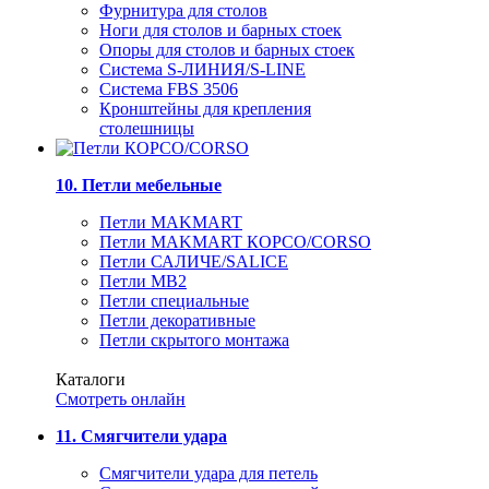
Фурнитура для столов
Ноги для столов и барных стоек
Опоры для столов и барных стоек
Система S-ЛИНИЯ/S-LINE
Система FBS 3506
Кронштейны для крепления
столешницы
10. Петли мебельные
Петли MAKMART
Петли MAKMART КОРСО/CORSO
Петли САЛИЧЕ/SALICE
Петли MB2
Петли специальные
Петли декоративные
Петли скрытого монтажа
Каталоги
Смотреть онлайн
11. Смягчители удара
Смягчители удара для петель