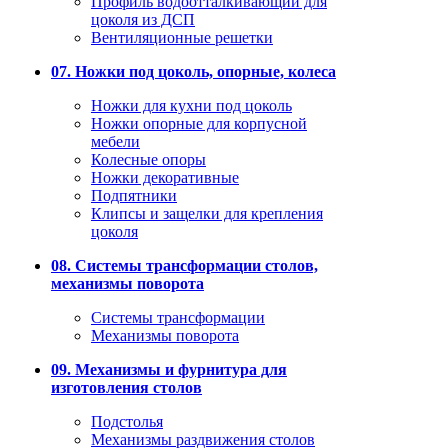
Профиль водоотталкивающий для
цоколя из ДСП
Вентиляционные решетки
07. Ножки под цоколь, опорные, колеса
Ножки для кухни под цоколь
Ножки опорные для корпусной
мебели
Колесные опоры
Ножки декоративные
Подпятники
Клипсы и защелки для крепления
цоколя
08. Системы трансформации столов,
механизмы поворота
Системы трансформации
Механизмы поворота
09. Механизмы и фурнитура для
изготовления столов
Подстолья
Механизмы раздвижения столов