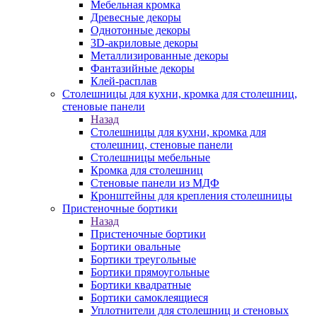
Мебельная кромка
Древесные декоры
Однотонные декоры
3D-акриловые декоры
Металлизированные декоры
Фантазийные декоры
Клей-расплав
Столешницы для кухни, кромка для столешниц,
стеновые панели
Назад
Столешницы для кухни, кромка для
столешниц, стеновые панели
Столешницы мебельные
Кромка для столешниц
Стеновые панели из МДФ
Кронштейны для крепления столешницы
Пристеночные бортики
Назад
Пристеночные бортики
Бортики овальные
Бортики треугольные
Бортики прямоугольные
Бортики квадратные
Бортики самоклеящиеся
Уплотнители для столешниц и стеновых