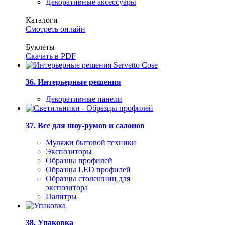
Декоративные аксессуары
Каталоги
Смотреть онлайн
Буклеты
Скачать в PDF
36. Интерьерные решения
Декоративные панели
37. Все для шоу-румов и салонов
Муляжи бытовой техники
Экспозиторы
Образцы профилей
Образцы LED профилей
Образцы столешниц для
экспозитора
Палитры
38. Упаковка