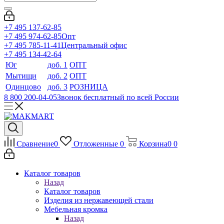
+7 495 137-62-85
+7 495 974-62-85
Опт
+7 495 785-11-41
Центральный офис
+7 495 134-42-64
Юг
доб. 1
ОПТ
Мытищи
доб. 2
ОПТ
Одинцово
доб. 3
РОЗНИЦА
8 800 200-04-05
Звонок бесплатный по всей России
Сравнение
0
Отложенные
0
Корзина
0
0
Каталог товаров
Назад
Каталог товаров
Изделия из нержавеющей стали
Мебельная кромка
Назад