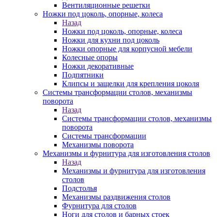
Вентиляционные решетки
Ножки под цоколь, опорные, колеса
Назад
Ножки под цоколь, опорные, колеса
Ножки для кухни под цоколь
Ножки опорные для корпусной мебели
Колесные опоры
Ножки декоративные
Подпятники
Клипсы и защелки для крепления цоколя
Системы трансформации столов, механизмы
поворота
Назад
Системы трансформации столов, механизмы
поворота
Системы трансформации
Механизмы поворота
Механизмы и фурнитура для изготовления столов
Назад
Механизмы и фурнитура для изготовления
столов
Подстолья
Механизмы раздвижения столов
Фурнитура для столов
Ноги для столов и барных стоек