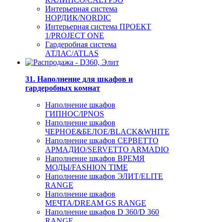
Интерьерная система
НОРДИК/NORDIC
Интерьерная система ПРОЕКТ
1/PROJECT ONE
Гардеробная система
АТЛАС/ATLAS
31. Наполнение для шкафов и
гардеробных комнат
Наполнение шкафов
ГИПНОС/IPNOS
Наполнение шкафов
ЧЕРНОЕ&БЕЛОЕ/BLACK&WHITE
Наполнение шкафов СЕРВЕТТО
АРМАДИО/SERVETTO ARMADIO
Наполнение шкафов ВРЕМЯ
МОДЫ/FASHION TIME
Наполнение шкафов ЭЛИТ/ELITE
RANGE
Наполнение шкафов
МЕЧТА/DREAM GS RANGE
Наполнение шкафов D 360/D 360
RANGE