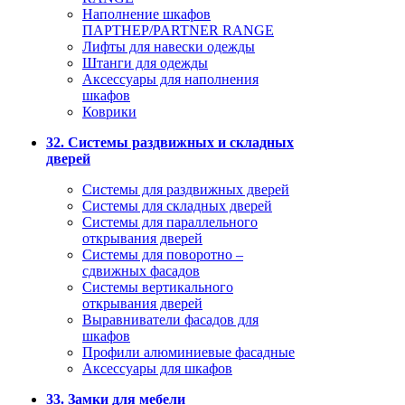
Наполнение шкафов
ПАРТНЕР/PARTNER RANGE
Лифты для навески одежды
Штанги для одежды
Аксессуары для наполнения
шкафов
Коврики
32. Системы раздвижных и складных
дверей
Системы для раздвижных дверей
Системы для складных дверей
Системы для параллельного
открывания дверей
Системы для поворотно –
сдвижных фасадов
Системы вертикального
открывания дверей
Выравниватели фасадов для
шкафов
Профили алюминиевые фасадные
Аксессуары для шкафов
33. Замки для мебели