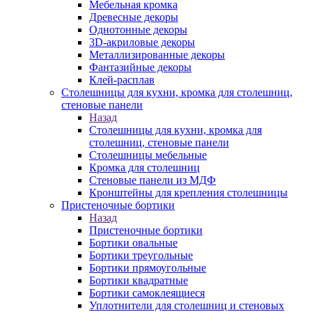
Мебельная кромка
Древесные декоры
Однотонные декоры
3D-акриловые декоры
Металлизированные декоры
Фантазийные декоры
Клей-расплав
Столешницы для кухни, кромка для столешниц,
стеновые панели
Назад
Столешницы для кухни, кромка для
столешниц, стеновые панели
Столешницы мебельные
Кромка для столешниц
Стеновые панели из МДФ
Кронштейны для крепления столешницы
Пристеночные бортики
Назад
Пристеночные бортики
Бортики овальные
Бортики треугольные
Бортики прямоугольные
Бортики квадратные
Бортики самоклеящиеся
Уплотнители для столешниц и стеновых