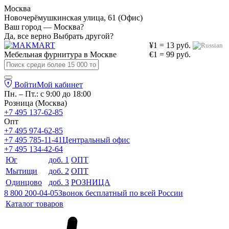
Москва
Новочерёмушкинская улица, 61 (Офис)
Ваш город — Москва?
Да, все верно
Выбрать другой?
¥1 = 13 руб.
Мебельная фурнитура в
Москве
€1 = 99 руб.
Войти
Мой кабинет
Пн. – Пт.: с 9:00 до 18:00
Розница (Москва)
+7 495 137-62-85
Опт
+7 495 974-62-85
+7 495 785-11-41
Центральный офис
+7 495 134-42-64
Юг
доб. 1
ОПТ
Мытищи
доб. 2
ОПТ
Одинцово
доб. 3
РОЗНИЦА
8 800 200-04-05
Звонок бесплатный по всей России
Каталог товаров