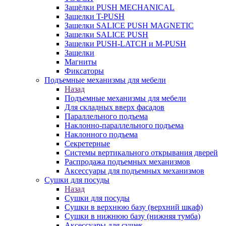
Защёлки PUSH MECHANICAL
Защелки T-PUSH
Защелки SALICE PUSH MAGNETIC
Защелки SALICE PUSH
Защелки PUSH-LATCH и M-PUSH
Защелки
Магниты
Фиксаторы
Подъемные механизмы для мебели
Назад
Подъемные механизмы для мебели
Для складных вверх фасадов
Параллельного подъема
Наклонно-параллельного подъема
Наклонного подъема
Секретерные
Системы вертикального открывания дверей
Распродажа подъемных механизмов
Аксессуары для подъемных механизмов
Сушки для посуды
Назад
Сушки для посуды
Сушки в верхнюю базу (верхний шкаф)
Сушки в нижнюю базу (нижняя тумба)
Аксессуары для сушек