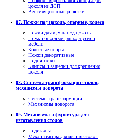
Профиль водоотталкивающий для
цоколя из ДСП
Вентиляционные решетки
07. Ножки под цоколь, опорные, колеса
Ножки для кухни под цоколь
Ножки опорные для корпусной
мебели
Колесные опоры
Ножки декоративные
Подпятники
Клипсы и защелки для крепления
цоколя
08. Системы трансформации столов,
механизмы поворота
Системы трансформации
Механизмы поворота
09. Механизмы и фурнитура для
изготовления столов
Подстолья
Механизмы раздвижения столов