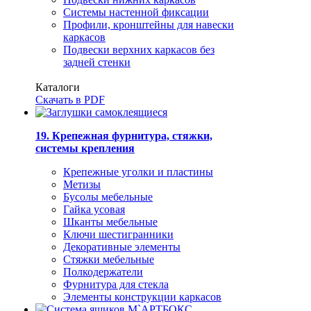
Системы настенной фиксации
Профили, кронштейны для навески
каркасов
Подвески верхних каркасов без
задней стенки
Каталоги
Скачать в PDF
19. Крепежная фурнитура, стяжки,
системы крепления
Крепежные уголки и пластины
Метизы
Бусолы мебельные
Гайка усовая
Шканты мебельные
Ключи шестигранники
Декоративные элементы
Стяжки мебельные
Полкодержатели
Фурнитура для стекла
Элементы конструкции каркасов