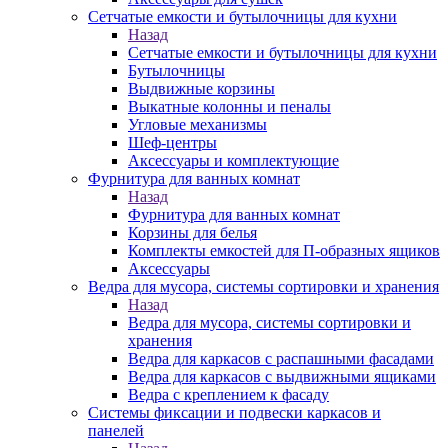
Сетчатые емкости и бутылочницы для кухни
Назад
Сетчатые емкости и бутылочницы для кухни
Бутылочницы
Выдвижные корзины
Выкатные колонны и пеналы
Угловые механизмы
Шеф-центры
Аксессуары и комплектующие
Фурнитура для ванных комнат
Назад
Фурнитура для ванных комнат
Корзины для белья
Комплекты емкостей для П-образных ящиков
Аксессуары
Ведра для мусора, системы сортировки и хранения
Назад
Ведра для мусора, системы сортировки и
хранения
Ведра для каркасов с распашными фасадами
Ведра для каркасов с выдвижными ящиками
Ведра с креплением к фасаду
Системы фиксации и подвески каркасов и
панелей