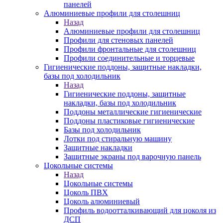
панелей
Алюминиевые профили для столешниц
Назад
Алюминиевые профили для столешниц
Профили для стеновых панелей
Профили фронтальные для столешниц
Профили соединительные и торцевые
Гигиенические поддоны, защитные накладки,
базы под холодильник
Назад
Гигиенические поддоны, защитные
накладки, базы под холодильник
Поддоны металлические гигиенические
Поддоны пластиковые гигиенические
Базы под холодильник
Лотки под стиральную машину
Защитные накладки
Защитные экраны под варочную панель
Цокольные системы
Назад
Цокольные системы
Цоколь ПВХ
Цоколь алюминиевый
Профиль водоотталкивающий для цоколя из
ДСП