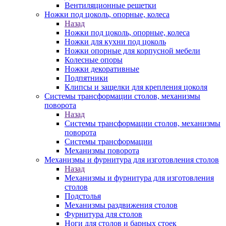
Вентиляционные решетки
Ножки под цоколь, опорные, колеса
Назад
Ножки под цоколь, опорные, колеса
Ножки для кухни под цоколь
Ножки опорные для корпусной мебели
Колесные опоры
Ножки декоративные
Подпятники
Клипсы и защелки для крепления цоколя
Системы трансформации столов, механизмы
поворота
Назад
Системы трансформации столов, механизмы
поворота
Системы трансформации
Механизмы поворота
Механизмы и фурнитура для изготовления столов
Назад
Механизмы и фурнитура для изготовления
столов
Подстолья
Механизмы раздвижения столов
Фурнитура для столов
Ноги для столов и барных стоек