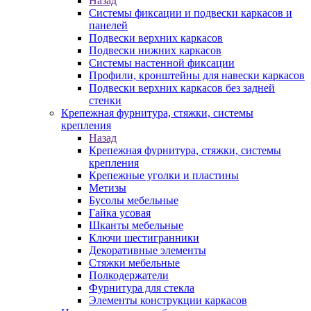
Назад
Системы фиксации и подвески каркасов и
панелей
Подвески верхних каркасов
Подвески нижних каркасов
Системы настенной фиксации
Профили, кронштейны для навески каркасов
Подвески верхних каркасов без задней
стенки
Крепежная фурнитура, стяжки, системы
крепления
Назад
Крепежная фурнитура, стяжки, системы
крепления
Крепежные уголки и пластины
Метизы
Бусолы мебельные
Гайка усовая
Шканты мебельные
Ключи шестигранники
Декоративные элементы
Стяжки мебельные
Полкодержатели
Фурнитура для стекла
Элементы конструкции каркасов