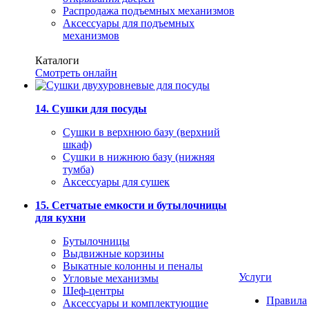
Распродажа подъемных механизмов
Аксессуары для подъемных
механизмов
Каталоги
Смотреть онлайн
14. Сушки для посуды
Сушки в верхнюю базу (верхний
шкаф)
Сушки в нижнюю базу (нижняя
тумба)
Аксессуары для сушек
15. Сетчатые емкости и бутылочницы
для кухни
Бутылочницы
Выдвижные корзины
Выкатные колонны и пеналы
Услуги
Угловые механизмы
Шеф-центры
Правила
Аксессуары и комплектующие