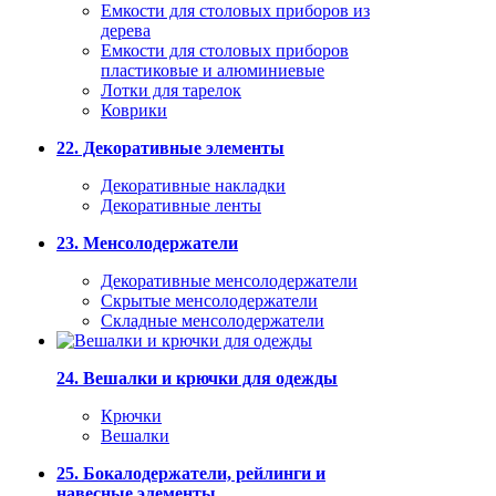
Емкости для столовых приборов из
дерева
Емкости для столовых приборов
пластиковые и алюминиевые
Лотки для тарелок
Коврики
22. Декоративные элементы
Декоративные накладки
Декоративные ленты
23. Менсолодержатели
Декоративные менсолодержатели
Скрытые менсолодержатели
Складные менсолодержатели
24. Вешалки и крючки для одежды
Крючки
Вешалки
25. Бокалодержатели, рейлинги и
навесные элементы