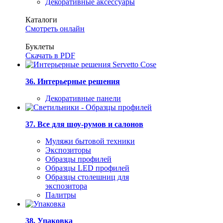
Декоративные аксессуары
Каталоги
Смотреть онлайн
Буклеты
Скачать в PDF
36. Интерьерные решения
Декоративные панели
37. Все для шоу-румов и салонов
Муляжи бытовой техники
Экспозиторы
Образцы профилей
Образцы LED профилей
Образцы столешниц для
экспозитора
Палитры
38. Упаковка