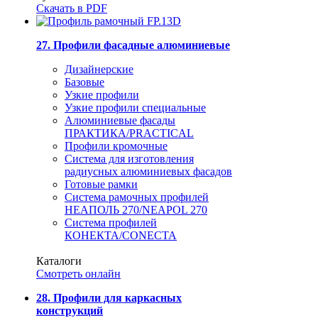
Скачать в PDF
27. Профили фасадные алюминиевые
Дизайнерские
Базовые
Узкие профили
Узкие профили специальные
Алюминиевые фасады
ПРАКТИКА/PRACTICAL
Профили кромочные
Система для изготовления
радиусных алюминиевых фасадов
Готовые рамки
Система рамочных профилей
НЕАПОЛЬ 270/NEAPOL 270
Система профилей
КОНЕКТА/CONECTA
Каталоги
Смотреть онлайн
28. Профили для каркасных
конструкций