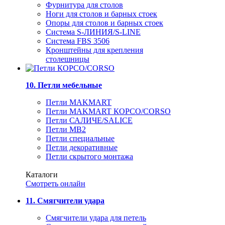
Фурнитура для столов
Ноги для столов и барных стоек
Опоры для столов и барных стоек
Система S-ЛИНИЯ/S-LINE
Система FBS 3506
Кронштейны для крепления
столешницы
10. Петли мебельные
Петли MAKMART
Петли MAKMART КОРСО/CORSO
Петли САЛИЧЕ/SALICE
Петли MB2
Петли специальные
Петли декоративные
Петли скрытого монтажа
Каталоги
Смотреть онлайн
11. Смягчители удара
Смягчители удара для петель