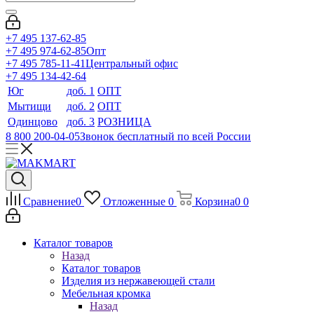
+7 495 137-62-85
+7 495 974-62-85
Опт
+7 495 785-11-41
Центральный офис
+7 495 134-42-64
Юг
доб. 1
ОПТ
Мытищи
доб. 2
ОПТ
Одинцово
доб. 3
РОЗНИЦА
8 800 200-04-05
Звонок бесплатный по всей России
Сравнение
0
Отложенные
0
Корзина
0
0
Каталог товаров
Назад
Каталог товаров
Изделия из нержавеющей стали
Мебельная кромка
Назад