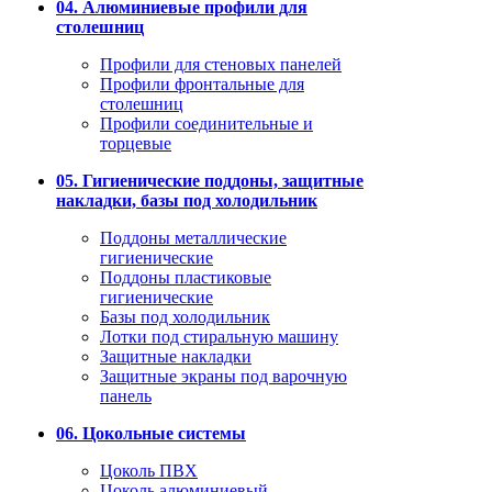
04. Алюминиевые профили для
столешниц
Профили для стеновых панелей
Профили фронтальные для
столешниц
Профили соединительные и
торцевые
05. Гигиенические поддоны, защитные
накладки, базы под холодильник
Поддоны металлические
гигиенические
Поддоны пластиковые
гигиенические
Базы под холодильник
Лотки под стиральную машину
Защитные накладки
Защитные экраны под варочную
панель
06. Цокольные системы
Цоколь ПВХ
Цоколь алюминиевый