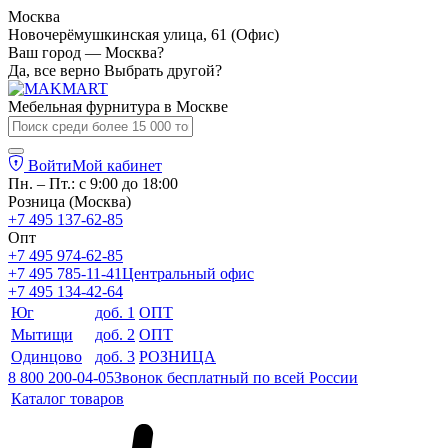
Москва
Новочерёмушкинская улица, 61 (Офис)
Ваш город — Москва?
Да, все верно
Выбрать другой?
Мебельная фурнитура в
Москве
Войти
Мой кабинет
Пн. – Пт.: с 9:00 до 18:00
Розница (Москва)
+7 495 137-62-85
Опт
+7 495 974-62-85
+7 495 785-11-41
Центральный офис
+7 495 134-42-64
Юг
доб. 1
ОПТ
Мытищи
доб. 2
ОПТ
Одинцово
доб. 3
РОЗНИЦА
8 800 200-04-05
Звонок бесплатный по всей России
Каталог товаров