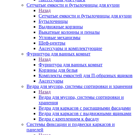
Сетчатые емкости и бутылочницы для кухни
Назад
Сетчатые емкости и бутылочницы для кухни
Бутылочницы
Выдвижные корзины
Выкатные колонны и пеналы
Угловые механизмы
Шеф-центры
Аксессуары и комплектующие
Фурнитура для ванных комнат
Назад
Фурнитура для ванных комнат
Корзины для белья
Комплекты емкостей для П-образных ящиков
Аксессуары
Ведра для мусора, системы сортировки и хранения
Назад
Ведра для мусора, системы сортировки и
хранения
Ведра для каркасов с распашными фасадами
Ведра для каркасов с выдвижными ящиками
Ведра с креплением к фасаду
Системы фиксации и подвески каркасов и
панелей