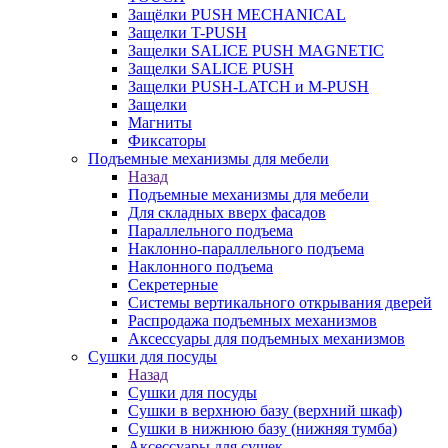
Защёлки PUSH MECHANICAL
Защелки T-PUSH
Защелки SALICE PUSH MAGNETIC
Защелки SALICE PUSH
Защелки PUSH-LATCH и M-PUSH
Защелки
Магниты
Фиксаторы
Подъемные механизмы для мебели
Назад
Подъемные механизмы для мебели
Для складных вверх фасадов
Параллельного подъема
Наклонно-параллельного подъема
Наклонного подъема
Секретерные
Системы вертикального открывания дверей
Распродажа подъемных механизмов
Аксессуары для подъемных механизмов
Сушки для посуды
Назад
Сушки для посуды
Сушки в верхнюю базу (верхний шкаф)
Сушки в нижнюю базу (нижняя тумба)
Аксессуары для сушек