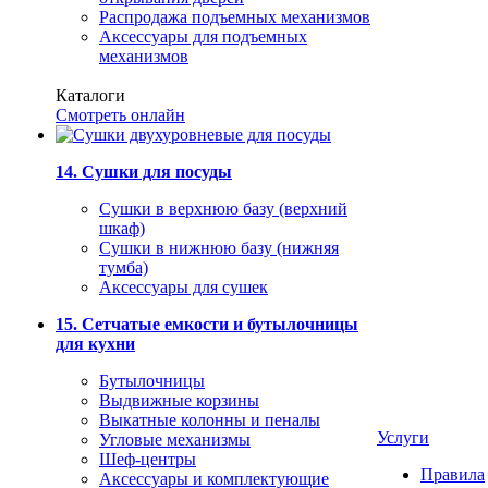
Распродажа подъемных механизмов
Аксессуары для подъемных
механизмов
Каталоги
Смотреть онлайн
14. Сушки для посуды
Сушки в верхнюю базу (верхний
шкаф)
Сушки в нижнюю базу (нижняя
тумба)
Аксессуары для сушек
15. Сетчатые емкости и бутылочницы
для кухни
Бутылочницы
Выдвижные корзины
Выкатные колонны и пеналы
Услуги
Угловые механизмы
Шеф-центры
Правила
Аксессуары и комплектующие