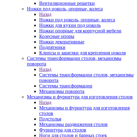
Вентиляционные решетки
Ножки под цоколь, опорные, колеса
Назад
Ножки под цоколь, опорные, колеса
Ножки для кухни под цоколь
Ножки опорные для корпусной мебели
Колесные опоры
Ножки декоративные
Подпятники
Клипсы и защелки для крепления цоколя
Системы трансформации столов, механизмы
поворота
Назад
Системы трансформации столов, механизмы
поворота
Системы трансформации
Механизмы поворота
Механизмы и фурнитура для изготовления столов
Назад
Механизмы и фурнитура для изготовления
столов
Подстолья
Механизмы раздвижения столов
Фурнитура для столов
Ноги для столов и барных стоек