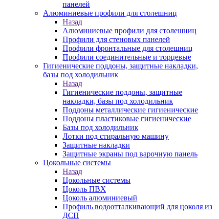
панелей
Алюминиевые профили для столешниц
Назад
Алюминиевые профили для столешниц
Профили для стеновых панелей
Профили фронтальные для столешниц
Профили соединительные и торцевые
Гигиенические поддоны, защитные накладки,
базы под холодильник
Назад
Гигиенические поддоны, защитные
накладки, базы под холодильник
Поддоны металлические гигиенические
Поддоны пластиковые гигиенические
Базы под холодильник
Лотки под стиральную машину
Защитные накладки
Защитные экраны под варочную панель
Цокольные системы
Назад
Цокольные системы
Цоколь ПВХ
Цоколь алюминиевый
Профиль водоотталкивающий для цоколя из
ДСП