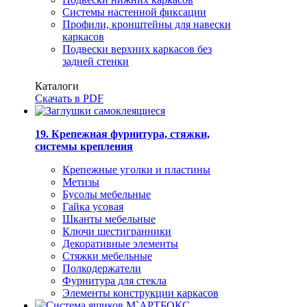
Системы настенной фиксации
Профили, кронштейны для навески
каркасов
Подвески верхних каркасов без
задней стенки
Каталоги
Скачать в PDF
19. Крепежная фурнитура, стяжки,
системы крепления
Крепежные уголки и пластины
Метизы
Бусолы мебельные
Гайка усовая
Шканты мебельные
Ключи шестигранники
Декоративные элементы
Стяжки мебельные
Полкодержатели
Фурнитура для стекла
Элементы конструкции каркасов