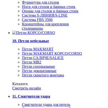
Фурнитура для столов
Ноги для столов и барных стоек
Опоры для столов и барных стоек
Система S-ЛИНИЯ/S-LINE
Система FBS 3506
Кронштейны для крепления
столешницы
10. Петли мебельные
Петли MAKMART
Петли MAKMART КОРСО/CORSO
Петли САЛИЧЕ/SALICE
Петли MB2
Петли специальные
Петли декоративные
Петли скрытого монтажа
Каталоги
Смотреть онлайн
11. Смягчители удара
Смягчители удара для петель