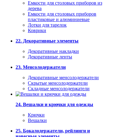
Емкости для столовых приборов из
дерева
Емкости для столовых приборов
пластиковые и алюминиевые
Лотки для тарелок
Коврики
22. Декоративные элементы
Декоративные накладки
Декоративные ленты
23. Менсолодержатели
Декоративные менсолодержатели
Скрытые менсолодержатели
Складные менсолодержатели
24. Вешалки и крючки для одежды
Крючки
Вешалки
25. Бокалодержатели, рейлинги и
навесные элементы