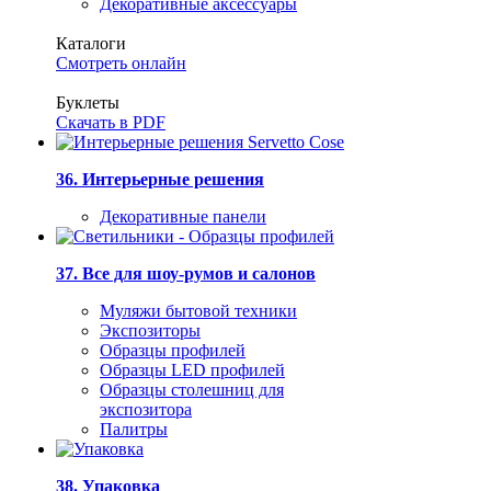
Декоративные аксессуары
Каталоги
Смотреть онлайн
Буклеты
Скачать в PDF
36. Интерьерные решения
Декоративные панели
37. Все для шоу-румов и салонов
Муляжи бытовой техники
Экспозиторы
Образцы профилей
Образцы LED профилей
Образцы столешниц для
экспозитора
Палитры
38. Упаковка