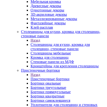
Мебельная кромка
Древесные декоры
Однотонные декоры
3D-акриловые декоры
Металлизированные декоры
Фантазийные декоры
Клей-расплав
Столешницы для кухни, кромка для столешниц,
стеновые панели
Назад
Столешницы для кухни, кромка для
столешниц, стеновые панели
Столешницы мебельные
Кромка для столешниц
Стеновые панели из МДФ
Кронштейны для крепления столешницы
Пристеночные бортики
Назад
Пристеночные бортики
Бортики овальные
Бортики треугольные
Бортики прямоугольные
Бортики квадратные
Бортики самоклеящиеся
Уплотнители для столешниц и стеновых