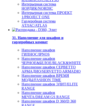
Интерьерная система
НОРДИК/NORDIC
Интерьерная система ПРОЕКТ
1/PROJECT ONE
Гардеробная система
АТЛАС/ATLAS
31. Наполнение для шкафов и
гардеробных комнат
Наполнение шкафов
ГИПНОС/IPNOS
Наполнение шкафов
ЧЕРНОЕ&БЕЛОЕ/BLACK&WHITE
Наполнение шкафов СЕРВЕТТО
АРМАДИО/SERVETTO ARMADIO
Наполнение шкафов ВРЕМЯ
МОДЫ/FASHION TIME
Наполнение шкафов ЭЛИТ/ELITE
RANGE
Наполнение шкафов
МЕЧТА/DREAM GS RANGE
Наполнение шкафов D 360/D 360
RANGE