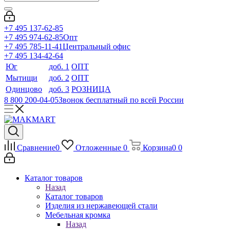
+7 495 137-62-85
+7 495 974-62-85
Опт
+7 495 785-11-41
Центральный офис
+7 495 134-42-64
Юг
доб. 1
ОПТ
Мытищи
доб. 2
ОПТ
Одинцово
доб. 3
РОЗНИЦА
8 800 200-04-05
Звонок бесплатный по всей России
Сравнение
0
Отложенные
0
Корзина
0
0
Каталог товаров
Назад
Каталог товаров
Изделия из нержавеющей стали
Мебельная кромка
Назад