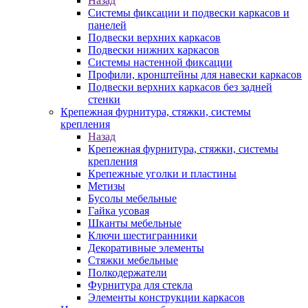
Назад
Системы фиксации и подвески каркасов и
панелей
Подвески верхних каркасов
Подвески нижних каркасов
Системы настенной фиксации
Профили, кронштейны для навески каркасов
Подвески верхних каркасов без задней
стенки
Крепежная фурнитура, стяжки, системы
крепления
Назад
Крепежная фурнитура, стяжки, системы
крепления
Крепежные уголки и пластины
Метизы
Бусолы мебельные
Гайка усовая
Шканты мебельные
Ключи шестигранники
Декоративные элементы
Стяжки мебельные
Полкодержатели
Фурнитура для стекла
Элементы конструкции каркасов