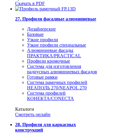
Скачать в PDF
27. Профили фасадные алюминиевые
Дизайнерские
Базовые
Узкие профили
Узкие профили специальные
Алюминиевые фасады
ПРАКТИКА/PRACTICAL
Профили кромочные
Система для изготовления
радиусных алюминиевых фасадов
Готовые рамки
Система рамочных профилей
НЕАПОЛЬ 270/NEAPOL 270
Система профилей
КОНЕКТА/CONECTA
Каталоги
Смотреть онлайн
28. Профили для каркасных
конструкций