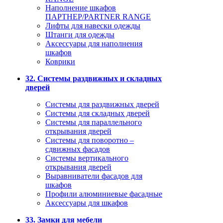
Наполнение шкафов
ПАРТНЕР/PARTNER RANGE
Лифты для навески одежды
Штанги для одежды
Аксессуары для наполнения
шкафов
Коврики
32. Системы раздвижных и складных
дверей
Системы для раздвижных дверей
Системы для складных дверей
Системы для параллельного
открывания дверей
Системы для поворотно –
сдвижных фасадов
Системы вертикального
открывания дверей
Выравниватели фасадов для
шкафов
Профили алюминиевые фасадные
Аксессуары для шкафов
33. Замки для мебели