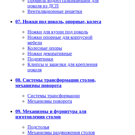
Профиль водоотталкивающий для
цоколя из ДСП
Вентиляционные решетки
07. Ножки под цоколь, опорные, колеса
Ножки для кухни под цоколь
Ножки опорные для корпусной
мебели
Колесные опоры
Ножки декоративные
Подпятники
Клипсы и защелки для крепления
цоколя
08. Системы трансформации столов,
механизмы поворота
Системы трансформации
Механизмы поворота
09. Механизмы и фурнитура для
изготовления столов
Подстолья
Механизмы раздвижения столов