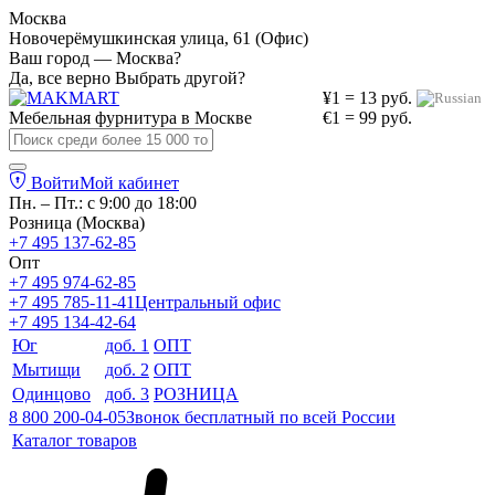
Москва
Новочерёмушкинская улица, 61 (Офис)
Ваш город — Москва?
Да, все верно
Выбрать другой?
¥1 = 13 руб.
Мебельная фурнитура в
Москве
€1 = 99 руб.
Войти
Мой кабинет
Пн. – Пт.: с 9:00 до 18:00
Розница (Москва)
+7 495 137-62-85
Опт
+7 495 974-62-85
+7 495 785-11-41
Центральный офис
+7 495 134-42-64
Юг
доб. 1
ОПТ
Мытищи
доб. 2
ОПТ
Одинцово
доб. 3
РОЗНИЦА
8 800 200-04-05
Звонок бесплатный по всей России
Каталог товаров