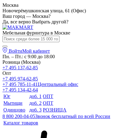
Москва
Новочерёмушкинская улица, 61 (Офис)
Ваш город — Москва?
Да, все верно
Выбрать другой?
Мебельная фурнитура в
Москве
Войти
Мой кабинет
Пн. – Пт.: с 9:00 до 18:00
Розница (Москва)
+7 495 137-62-85
Опт
+7 495 974-62-85
+7 495 785-11-41
Центральный офис
+7 495 134-42-64
Юг
доб. 1
ОПТ
Мытищи
доб. 2
ОПТ
Одинцово
доб. 3
РОЗНИЦА
8 800 200-04-05
Звонок бесплатный по всей России
Каталог товаров