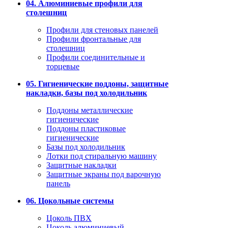
04. Алюминиевые профили для
столешниц
Профили для стеновых панелей
Профили фронтальные для
столешниц
Профили соединительные и
торцевые
05. Гигиенические поддоны, защитные
накладки, базы под холодильник
Поддоны металлические
гигиенические
Поддоны пластиковые
гигиенические
Базы под холодильник
Лотки под стиральную машину
Защитные накладки
Защитные экраны под варочную
панель
06. Цокольные системы
Цоколь ПВХ
Цоколь алюминиевый