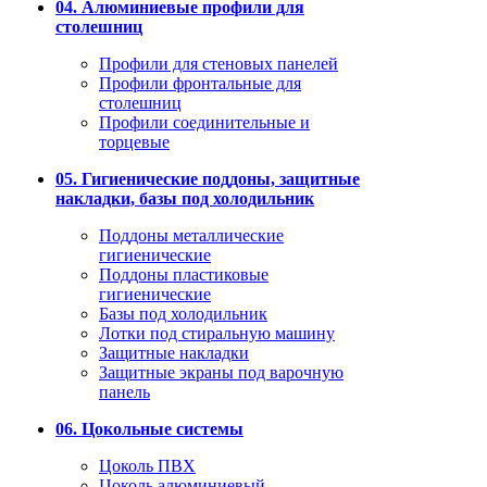
04. Алюминиевые профили для
столешниц
Профили для стеновых панелей
Профили фронтальные для
столешниц
Профили соединительные и
торцевые
05. Гигиенические поддоны, защитные
накладки, базы под холодильник
Поддоны металлические
гигиенические
Поддоны пластиковые
гигиенические
Базы под холодильник
Лотки под стиральную машину
Защитные накладки
Защитные экраны под варочную
панель
06. Цокольные системы
Цоколь ПВХ
Цоколь алюминиевый