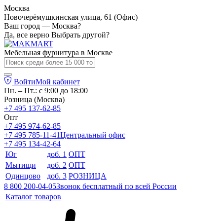
Москва
Новочерёмушкинская улица, 61 (Офис)
Ваш город — Москва?
Да, все верно
Выбрать другой?
Мебельная фурнитура в
Москве
Войти
Мой кабинет
Пн. – Пт.: с 9:00 до 18:00
Розница (Москва)
+7 495 137-62-85
Опт
+7 495 974-62-85
+7 495 785-11-41
Центральный офис
+7 495 134-42-64
Юг
доб. 1
ОПТ
Мытищи
доб. 2
ОПТ
Одинцово
доб. 3
РОЗНИЦА
8 800 200-04-05
Звонок бесплатный по всей России
Каталог товаров