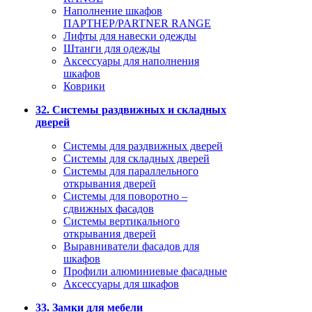
Наполнение шкафов
ПАРТНЕР/PARTNER RANGE
Лифты для навески одежды
Штанги для одежды
Аксессуары для наполнения
шкафов
Коврики
32. Системы раздвижных и складных
дверей
Системы для раздвижных дверей
Системы для складных дверей
Системы для параллельного
открывания дверей
Системы для поворотно –
сдвижных фасадов
Системы вертикального
открывания дверей
Выравниватели фасадов для
шкафов
Профили алюминиевые фасадные
Аксессуары для шкафов
33. Замки для мебели