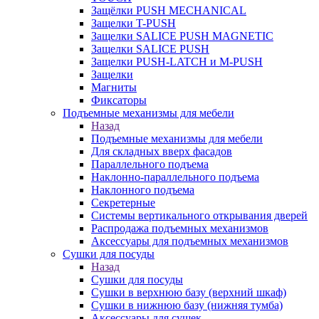
Защёлки PUSH MECHANICAL
Защелки T-PUSH
Защелки SALICE PUSH MAGNETIC
Защелки SALICE PUSH
Защелки PUSH-LATCH и M-PUSH
Защелки
Магниты
Фиксаторы
Подъемные механизмы для мебели
Назад
Подъемные механизмы для мебели
Для складных вверх фасадов
Параллельного подъема
Наклонно-параллельного подъема
Наклонного подъема
Секретерные
Системы вертикального открывания дверей
Распродажа подъемных механизмов
Аксессуары для подъемных механизмов
Сушки для посуды
Назад
Сушки для посуды
Сушки в верхнюю базу (верхний шкаф)
Сушки в нижнюю базу (нижняя тумба)
Аксессуары для сушек