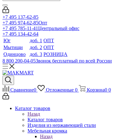
+7 495 137-62-85
+7 495 974-62-85
Опт
+7 495 785-11-41
Центральный офис
+7 495 134-42-64
Юг
доб. 1
ОПТ
Мытищи
доб. 2
ОПТ
Одинцово
доб. 3
РОЗНИЦА
8 800 200-04-05
Звонок бесплатный по всей России
Сравнение
0
Отложенные
0
Корзина
0
0
Каталог товаров
Назад
Каталог товаров
Изделия из нержавеющей стали
Мебельная кромка
Назад