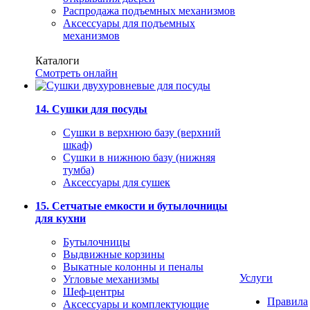
Распродажа подъемных механизмов
Аксессуары для подъемных
механизмов
Каталоги
Смотреть онлайн
14. Сушки для посуды
Сушки в верхнюю базу (верхний
шкаф)
Сушки в нижнюю базу (нижняя
тумба)
Аксессуары для сушек
15. Сетчатые емкости и бутылочницы
для кухни
Бутылочницы
Выдвижные корзины
Выкатные колонны и пеналы
Услуги
Угловые механизмы
Шеф-центры
Правила
Аксессуары и комплектующие