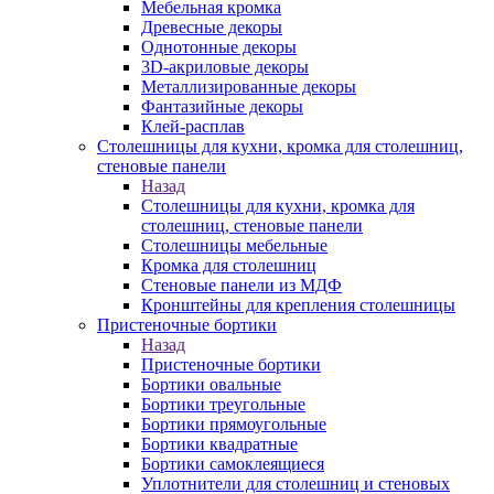
Мебельная кромка
Древесные декоры
Однотонные декоры
3D-акриловые декоры
Металлизированные декоры
Фантазийные декоры
Клей-расплав
Столешницы для кухни, кромка для столешниц,
стеновые панели
Назад
Столешницы для кухни, кромка для
столешниц, стеновые панели
Столешницы мебельные
Кромка для столешниц
Стеновые панели из МДФ
Кронштейны для крепления столешницы
Пристеночные бортики
Назад
Пристеночные бортики
Бортики овальные
Бортики треугольные
Бортики прямоугольные
Бортики квадратные
Бортики самоклеящиеся
Уплотнители для столешниц и стеновых