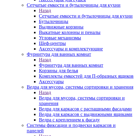
Сетчатые емкости и бутылочницы для кухни
Назад
Сетчатые емкости и бутылочницы для кухни
Бутылочницы
Выдвижные корзины
Выкатные колонны и пеналы
Угловые механизмы
Шеф-центры
Аксессуары и комплектующие
Фурнитура для ванных комнат
Назад
Фурнитура для ванных комнат
Корзины для белья
Комплекты емкостей для П-образных ящиков
Аксессуары
Ведра для мусора, системы сортировки и хранения
Назад
Ведра для мусора, системы сортировки и
хранения
Ведра для каркасов с распашными фасадами
Ведра для каркасов с выдвижными ящиками
Ведра с креплением к фасаду
Системы фиксации и подвески каркасов и
панелей