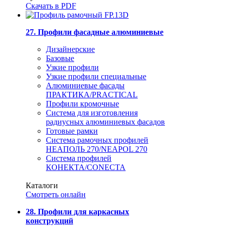
Скачать в PDF
27. Профили фасадные алюминиевые
Дизайнерские
Базовые
Узкие профили
Узкие профили специальные
Алюминиевые фасады
ПРАКТИКА/PRACTICAL
Профили кромочные
Система для изготовления
радиусных алюминиевых фасадов
Готовые рамки
Система рамочных профилей
НЕАПОЛЬ 270/NEAPOL 270
Система профилей
КОНЕКТА/CONECTA
Каталоги
Смотреть онлайн
28. Профили для каркасных
конструкций