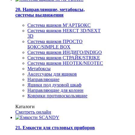
20. Направляющие, метабоксы,
системы выдвижения
Система ящиков М’АРТБОКС
Система ящиков НЕКСТ 3D/NEXT
3D
Система ящиков ПРОСТО
БОКС/SIMPLE BOX
Система ящиков ИНДИГО/INDIGO
Система ящиков СТРАЙК/STRIKE
Система ящиков НЕОТЕК/NEOTEC
Метабоксы
Аксессуары для ящиков
Направляющие
Ящики под духовой шкаф
Направляющие для колонн
Коврики противоскользящие
Каталоги
Смотреть онлайн
21. Емкости для столовых приборов