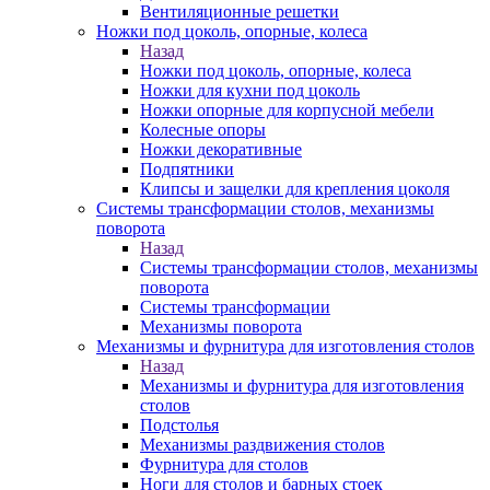
Вентиляционные решетки
Ножки под цоколь, опорные, колеса
Назад
Ножки под цоколь, опорные, колеса
Ножки для кухни под цоколь
Ножки опорные для корпусной мебели
Колесные опоры
Ножки декоративные
Подпятники
Клипсы и защелки для крепления цоколя
Системы трансформации столов, механизмы
поворота
Назад
Системы трансформации столов, механизмы
поворота
Системы трансформации
Механизмы поворота
Механизмы и фурнитура для изготовления столов
Назад
Механизмы и фурнитура для изготовления
столов
Подстолья
Механизмы раздвижения столов
Фурнитура для столов
Ноги для столов и барных стоек