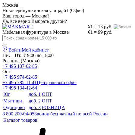
Москва
Новочерёмушкинская улица, 61 (Офис)
Ваш город — Москва?
Да, все верно
Выбрать другой?
¥1 = 13 руб.
Мебельная фурнитура в
Москве
€1 = 99 руб.
Войти
Мой кабинет
Пн. – Пт.: с 9:00 до 18:00
Розница (Москва)
+7 495 137-62-85
Опт
+7 495 974-62-85
+7 495 785-11-41
Центральный офис
+7 495 134-42-64
Юг
доб. 1
ОПТ
Мытищи
доб. 2
ОПТ
Одинцово
доб. 3
РОЗНИЦА
8 800 200-04-05
Звонок бесплатный по всей России
Каталог товаров