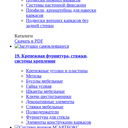
Системы настенной фиксации
Профили, кронштейны для навески
каркасов
Подвески верхних каркасов без
задней стенки
Каталоги
Скачать в PDF
19. Крепежная фурнитура, стяжки,
системы крепления
Крепежные уголки и пластины
Метизы
Бусолы мебельные
Гайка усовая
Шканты мебельные
Ключи шестигранники
Декоративные элементы
Стяжки мебельные
Полкодержатели
Фурнитура для стекла
Элементы конструкции каркасов