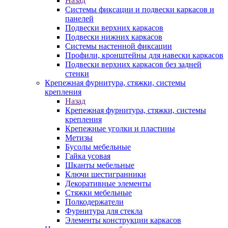
Назад
Системы фиксации и подвески каркасов и
панелей
Подвески верхних каркасов
Подвески нижних каркасов
Системы настенной фиксации
Профили, кронштейны для навески каркасов
Подвески верхних каркасов без задней
стенки
Крепежная фурнитура, стяжки, системы
крепления
Назад
Крепежная фурнитура, стяжки, системы
крепления
Крепежные уголки и пластины
Метизы
Бусолы мебельные
Гайка усовая
Шканты мебельные
Ключи шестигранники
Декоративные элементы
Стяжки мебельные
Полкодержатели
Фурнитура для стекла
Элементы конструкции каркасов