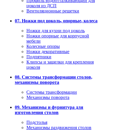
Профиль водоотталкивающий для
цоколя из ДСП
Вентиляционные решетки
07. Ножки под цоколь, опорные, колеса
Ножки для кухни под цоколь
Ножки опорные для корпусной
мебели
Колесные опоры
Ножки декоративные
Подпятники
Клипсы и защелки для крепления
цоколя
08. Системы трансформации столов,
механизмы поворота
Системы трансформации
Механизмы поворота
09. Механизмы и фурнитура для
изготовления столов
Подстолья
Механизмы раздвижения столов