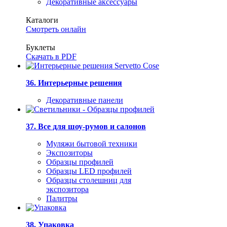
Декоративные аксессуары
Каталоги
Смотреть онлайн
Буклеты
Скачать в PDF
36. Интерьерные решения
Декоративные панели
37. Все для шоу-румов и салонов
Муляжи бытовой техники
Экспозиторы
Образцы профилей
Образцы LED профилей
Образцы столешниц для
экспозитора
Палитры
38. Упаковка