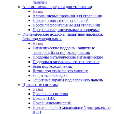
панелей
Алюминиевые профили для столешниц
Назад
Алюминиевые профили для столешниц
Профили для стеновых панелей
Профили фронтальные для столешниц
Профили соединительные и торцевые
Гигиенические поддоны, защитные накладки,
базы под холодильник
Назад
Гигиенические поддоны, защитные
накладки, базы под холодильник
Поддоны металлические гигиенические
Поддоны пластиковые гигиенические
Базы под холодильник
Лотки под стиральную машину
Защитные накладки
Защитные экраны под варочную панель
Цокольные системы
Назад
Цокольные системы
Цоколь ПВХ
Цоколь алюминиевый
Профиль водоотталкивающий для цоколя из
ДСП