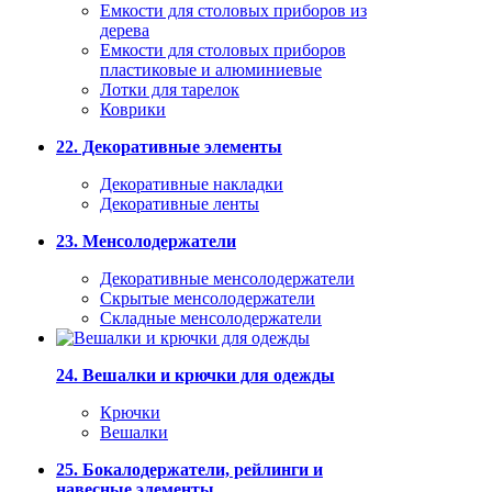
Емкости для столовых приборов из
дерева
Емкости для столовых приборов
пластиковые и алюминиевые
Лотки для тарелок
Коврики
22. Декоративные элементы
Декоративные накладки
Декоративные ленты
23. Менсолодержатели
Декоративные менсолодержатели
Скрытые менсолодержатели
Складные менсолодержатели
24. Вешалки и крючки для одежды
Крючки
Вешалки
25. Бокалодержатели, рейлинги и
навесные элементы