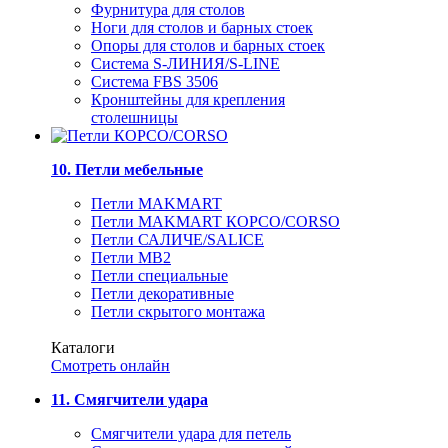
Фурнитура для столов
Ноги для столов и барных стоек
Опоры для столов и барных стоек
Система S-ЛИНИЯ/S-LINE
Система FBS 3506
Кронштейны для крепления
столешницы
10. Петли мебельные
Петли MAKMART
Петли MAKMART КОРСО/CORSO
Петли САЛИЧЕ/SALICE
Петли MB2
Петли специальные
Петли декоративные
Петли скрытого монтажа
Каталоги
Смотреть онлайн
11. Смягчители удара
Смягчители удара для петель