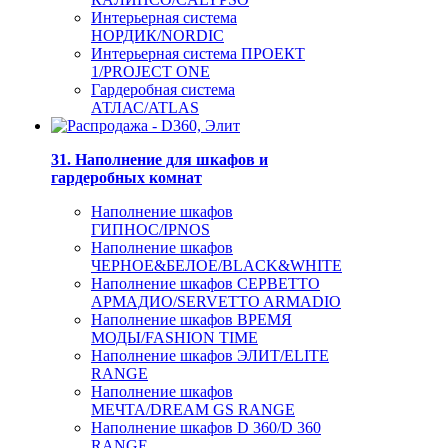
Интерьерная система
НОРДИК/NORDIC
Интерьерная система ПРОЕКТ
1/PROJECT ONE
Гардеробная система
АТЛАС/ATLAS
31. Наполнение для шкафов и
гардеробных комнат
Наполнение шкафов
ГИПНОС/IPNOS
Наполнение шкафов
ЧЕРНОЕ&БЕЛОЕ/BLACK&WHITE
Наполнение шкафов СЕРВЕТТО
АРМАДИО/SERVETTO ARMADIO
Наполнение шкафов ВРЕМЯ
МОДЫ/FASHION TIME
Наполнение шкафов ЭЛИТ/ELITE
RANGE
Наполнение шкафов
МЕЧТА/DREAM GS RANGE
Наполнение шкафов D 360/D 360
RANGE