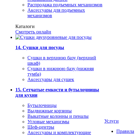
Распродажа подъемных механизмов
Аксессуары для подъемных
механизмов
Каталоги
Смотреть онлайн
14. Сушки для посуды
Сушки в верхнюю базу (верхний
шкаф)
Сушки в нижнюю базу (нижняя
тумба)
Аксессуары для сушек
15. Сетчатые емкости и бутылочницы
для кухни
Бутылочницы
Выдвижные корзины
Выкатные колонны и пеналы
Услуги
Угловые механизмы
Шеф-центры
Правила
Аксессуары и комплектующие