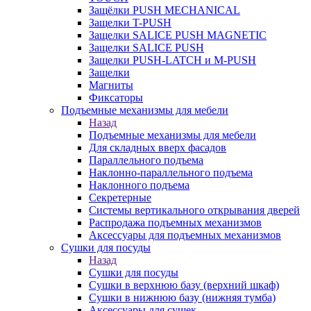
Защёлки PUSH MECHANICAL
Защелки T-PUSH
Защелки SALICE PUSH MAGNETIC
Защелки SALICE PUSH
Защелки PUSH-LATCH и M-PUSH
Защелки
Магниты
Фиксаторы
Подъемные механизмы для мебели
Назад
Подъемные механизмы для мебели
Для складных вверх фасадов
Параллельного подъема
Наклонно-параллельного подъема
Наклонного подъема
Секретерные
Системы вертикального открывания дверей
Распродажа подъемных механизмов
Аксессуары для подъемных механизмов
Сушки для посуды
Назад
Сушки для посуды
Сушки в верхнюю базу (верхний шкаф)
Сушки в нижнюю базу (нижняя тумба)
Аксессуары для сушек