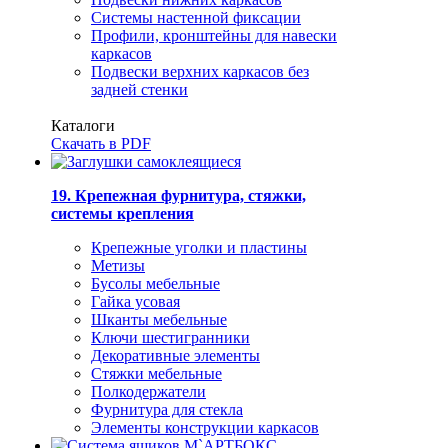
Системы настенной фиксации
Профили, кронштейны для навески
каркасов
Подвески верхних каркасов без
задней стенки
Каталоги
Скачать в PDF
19. Крепежная фурнитура, стяжки,
системы крепления
Крепежные уголки и пластины
Метизы
Бусолы мебельные
Гайка усовая
Шканты мебельные
Ключи шестигранники
Декоративные элементы
Стяжки мебельные
Полкодержатели
Фурнитура для стекла
Элементы конструкции каркасов