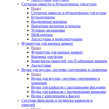
Сетчатые емкости и бутылочницы для кухни
Назад
Сетчатые емкости и бутылочницы для кухни
Бутылочницы
Выдвижные корзины
Выкатные колонны и пеналы
Угловые механизмы
Шеф-центры
Аксессуары и комплектующие
Фурнитура для ванных комнат
Назад
Фурнитура для ванных комнат
Корзины для белья
Комплекты емкостей для П-образных ящиков
Аксессуары
Ведра для мусора, системы сортировки и хранения
Назад
Ведра для мусора, системы сортировки и
хранения
Ведра для каркасов с распашными фасадами
Ведра для каркасов с выдвижными ящиками
Ведра с креплением к фасаду
Системы фиксации и подвески каркасов и
панелей