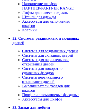
Наполнение шкафов
ПАРТНЕР/PARTNER RANGE
Лифты для навески одежды
Штанги для одежды
Аксессуары для наполнения
шкафов
Коврики
32. Системы раздвижных и складных
дверей
Системы для раздвижных дверей
Системы для складных дверей
Системы для параллельного
открывания дверей
Системы для поворотно –
сдвижных фасадов
Системы вертикального
открывания дверей
Выравниватели фасадов для
шкафов
Профили алюминиевые фасадные
Аксессуары для шкафов
33. Замки для мебели