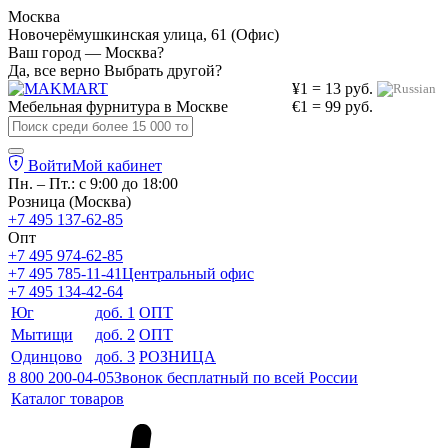
Москва
Новочерёмушкинская улица, 61 (Офис)
Ваш город — Москва?
Да, все верно
Выбрать другой?
¥1 = 13 руб.
Мебельная фурнитура в
Москве
€1 = 99 руб.
Войти
Мой кабинет
Пн. – Пт.: с 9:00 до 18:00
Розница (Москва)
+7 495 137-62-85
Опт
+7 495 974-62-85
+7 495 785-11-41
Центральный офис
+7 495 134-42-64
Юг
доб. 1
ОПТ
Мытищи
доб. 2
ОПТ
Одинцово
доб. 3
РОЗНИЦА
8 800 200-04-05
Звонок бесплатный по всей России
Каталог товаров