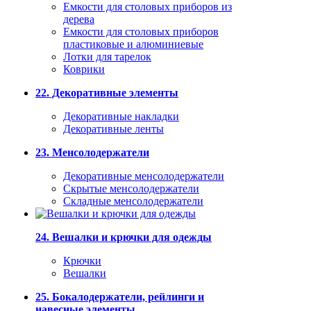
Емкости для столовых приборов из
дерева
Емкости для столовых приборов
пластиковые и алюминиевые
Лотки для тарелок
Коврики
22. Декоративные элементы
Декоративные накладки
Декоративные ленты
23. Менсолодержатели
Декоративные менсолодержатели
Скрытые менсолодержатели
Складные менсолодержатели
24. Вешалки и крючки для одежды
Крючки
Вешалки
25. Бокалодержатели, рейлинги и
навесные элементы