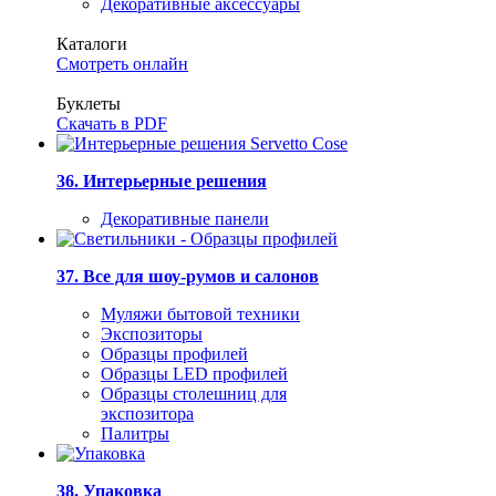
Декоративные аксессуары
Каталоги
Смотреть онлайн
Буклеты
Скачать в PDF
36. Интерьерные решения
Декоративные панели
37. Все для шоу-румов и салонов
Муляжи бытовой техники
Экспозиторы
Образцы профилей
Образцы LED профилей
Образцы столешниц для
экспозитора
Палитры
38. Упаковка