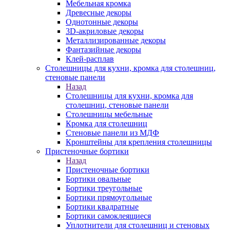
Мебельная кромка
Древесные декоры
Однотонные декоры
3D-акриловые декоры
Металлизированные декоры
Фантазийные декоры
Клей-расплав
Столешницы для кухни, кромка для столешниц,
стеновые панели
Назад
Столешницы для кухни, кромка для
столешниц, стеновые панели
Столешницы мебельные
Кромка для столешниц
Стеновые панели из МДФ
Кронштейны для крепления столешницы
Пристеночные бортики
Назад
Пристеночные бортики
Бортики овальные
Бортики треугольные
Бортики прямоугольные
Бортики квадратные
Бортики самоклеящиеся
Уплотнители для столешниц и стеновых