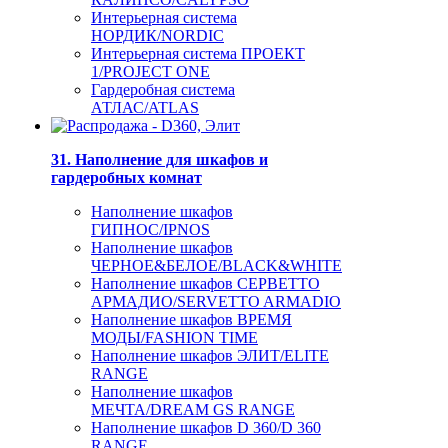
Интерьерная система
НОРДИК/NORDIC
Интерьерная система ПРОЕКТ
1/PROJECT ONE
Гардеробная система
АТЛАС/ATLAS
31. Наполнение для шкафов и
гардеробных комнат
Наполнение шкафов
ГИПНОС/IPNOS
Наполнение шкафов
ЧЕРНОЕ&БЕЛОЕ/BLACK&WHITE
Наполнение шкафов СЕРВЕТТО
АРМАДИО/SERVETTO ARMADIO
Наполнение шкафов ВРЕМЯ
МОДЫ/FASHION TIME
Наполнение шкафов ЭЛИТ/ELITE
RANGE
Наполнение шкафов
МЕЧТА/DREAM GS RANGE
Наполнение шкафов D 360/D 360
RANGE