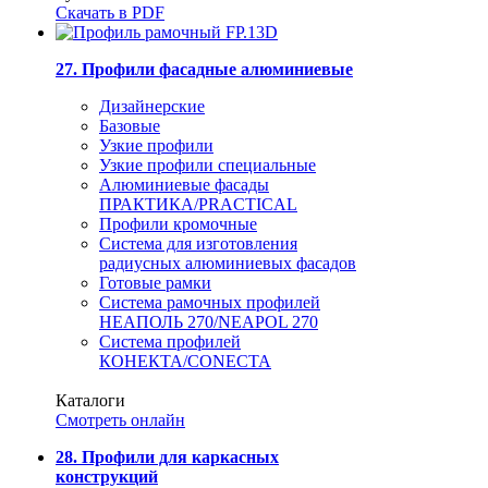
Скачать в PDF
27. Профили фасадные алюминиевые
Дизайнерские
Базовые
Узкие профили
Узкие профили специальные
Алюминиевые фасады
ПРАКТИКА/PRACTICAL
Профили кромочные
Система для изготовления
радиусных алюминиевых фасадов
Готовые рамки
Система рамочных профилей
НЕАПОЛЬ 270/NEAPOL 270
Система профилей
КОНЕКТА/CONECTA
Каталоги
Смотреть онлайн
28. Профили для каркасных
конструкций