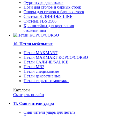
Фурнитура для столов
Ноги для столов и барных стоек
Опоры для столов и барных стоек
Система S-ЛИНИЯ/S-LINE
Система FBS 3506
Кронштейны для крепления
столешницы
10. Петли мебельные
Петли MAKMART
Петли MAKMART КОРСО/CORSO
Петли САЛИЧЕ/SALICE
Петли MB2
Петли специальные
Петли декоративные
Петли скрытого монтажа
Каталоги
Смотреть онлайн
11. Смягчители удара
Смягчители удара для петель