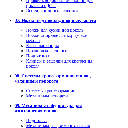
Профиль водоотталкивающий для
цоколя из ДСП
Вентиляционные решетки
07. Ножки под цоколь, опорные, колеса
Ножки для кухни под цоколь
Ножки опорные для корпусной
мебели
Колесные опоры
Ножки декоративные
Подпятники
Клипсы и защелки для крепления
цоколя
08. Системы трансформации столов,
механизмы поворота
Системы трансформации
Механизмы поворота
09. Механизмы и фурнитура для
изготовления столов
Подстолья
Механизмы раздвижения столов