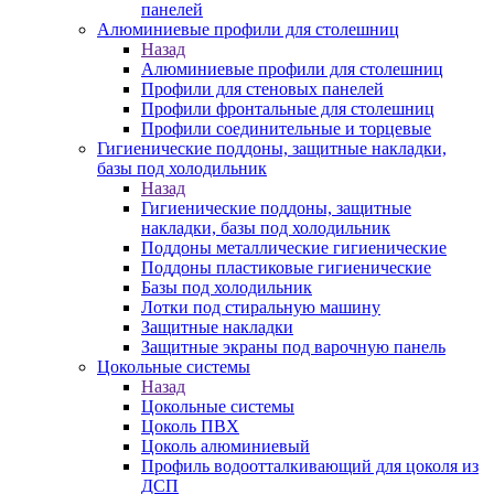
панелей
Алюминиевые профили для столешниц
Назад
Алюминиевые профили для столешниц
Профили для стеновых панелей
Профили фронтальные для столешниц
Профили соединительные и торцевые
Гигиенические поддоны, защитные накладки,
базы под холодильник
Назад
Гигиенические поддоны, защитные
накладки, базы под холодильник
Поддоны металлические гигиенические
Поддоны пластиковые гигиенические
Базы под холодильник
Лотки под стиральную машину
Защитные накладки
Защитные экраны под варочную панель
Цокольные системы
Назад
Цокольные системы
Цоколь ПВХ
Цоколь алюминиевый
Профиль водоотталкивающий для цоколя из
ДСП