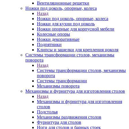
Вентиляционные решетки
Ножки под цоколь, опорные, колеса
Назад
Ножки под цоколь, опорные, колеса
Ножки для кухни под цоколь
Ножки опорные для корпусной мебели
Колесные опоры
Ножки декоративные
Подпятники
Клипсы и защелки для крепления цоколя
Системы трансформации столов, механизмы
поворота
Назад
Системы трансформации столов, механизмы
поворота
Системы трансформации
Механизмы поворота
Механизмы и фурнитура для изготовления столов
Назад
Механизмы и фурнитура для изготовления
столов
Подстолья
Механизмы раздвижения столов
Фурнитура для столов
Ноги для столов и барных стоек