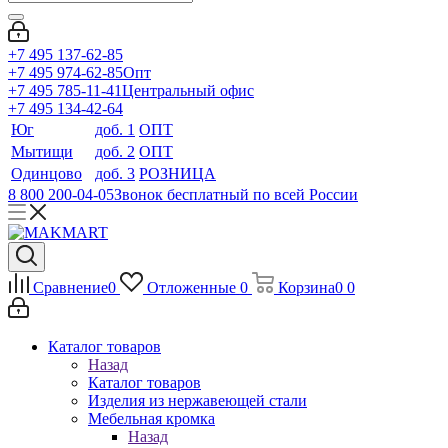
+7 495 137-62-85
+7 495 974-62-85
Опт
+7 495 785-11-41
Центральный офис
+7 495 134-42-64
Юг
доб. 1
ОПТ
Мытищи
доб. 2
ОПТ
Одинцово
доб. 3
РОЗНИЦА
8 800 200-04-05
Звонок бесплатный по всей России
Сравнение
0
Отложенные
0
Корзина
0
0
Каталог товаров
Назад
Каталог товаров
Изделия из нержавеющей стали
Мебельная кромка
Назад