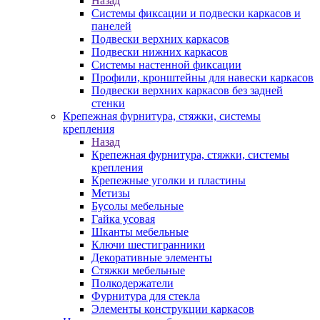
Назад
Системы фиксации и подвески каркасов и
панелей
Подвески верхних каркасов
Подвески нижних каркасов
Системы настенной фиксации
Профили, кронштейны для навески каркасов
Подвески верхних каркасов без задней
стенки
Крепежная фурнитура, стяжки, системы
крепления
Назад
Крепежная фурнитура, стяжки, системы
крепления
Крепежные уголки и пластины
Метизы
Бусолы мебельные
Гайка усовая
Шканты мебельные
Ключи шестигранники
Декоративные элементы
Стяжки мебельные
Полкодержатели
Фурнитура для стекла
Элементы конструкции каркасов