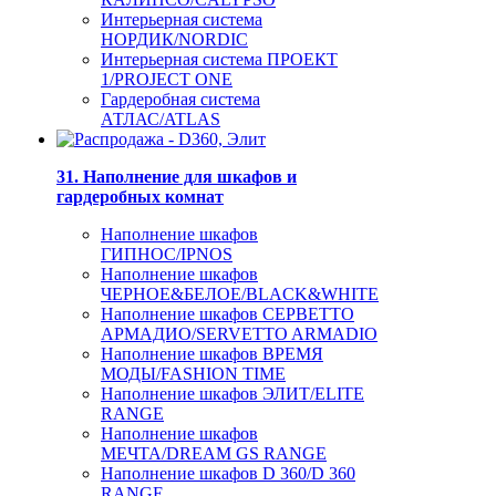
Интерьерная система
НОРДИК/NORDIC
Интерьерная система ПРОЕКТ
1/PROJECT ONE
Гардеробная система
АТЛАС/ATLAS
31. Наполнение для шкафов и
гардеробных комнат
Наполнение шкафов
ГИПНОС/IPNOS
Наполнение шкафов
ЧЕРНОЕ&БЕЛОЕ/BLACK&WHITE
Наполнение шкафов СЕРВЕТТО
АРМАДИО/SERVETTO ARMADIO
Наполнение шкафов ВРЕМЯ
МОДЫ/FASHION TIME
Наполнение шкафов ЭЛИТ/ELITE
RANGE
Наполнение шкафов
МЕЧТА/DREAM GS RANGE
Наполнение шкафов D 360/D 360
RANGE