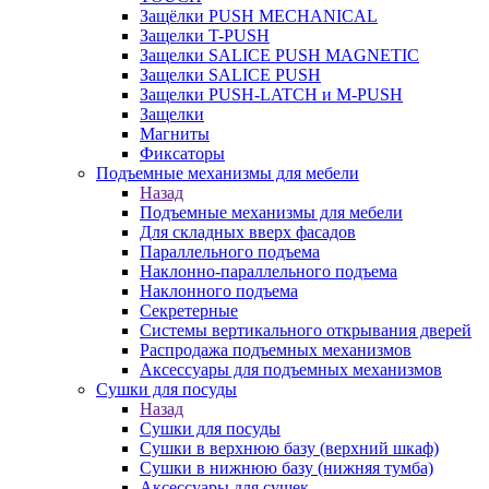
Защёлки PUSH MECHANICAL
Защелки T-PUSH
Защелки SALICE PUSH MAGNETIC
Защелки SALICE PUSH
Защелки PUSH-LATCH и M-PUSH
Защелки
Магниты
Фиксаторы
Подъемные механизмы для мебели
Назад
Подъемные механизмы для мебели
Для складных вверх фасадов
Параллельного подъема
Наклонно-параллельного подъема
Наклонного подъема
Секретерные
Системы вертикального открывания дверей
Распродажа подъемных механизмов
Аксессуары для подъемных механизмов
Сушки для посуды
Назад
Сушки для посуды
Сушки в верхнюю базу (верхний шкаф)
Сушки в нижнюю базу (нижняя тумба)
Аксессуары для сушек