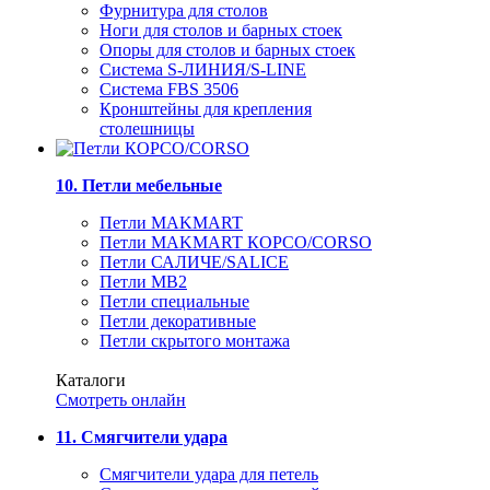
Фурнитура для столов
Ноги для столов и барных стоек
Опоры для столов и барных стоек
Система S-ЛИНИЯ/S-LINE
Система FBS 3506
Кронштейны для крепления
столешницы
10. Петли мебельные
Петли MAKMART
Петли MAKMART КОРСО/CORSO
Петли САЛИЧЕ/SALICE
Петли MB2
Петли специальные
Петли декоративные
Петли скрытого монтажа
Каталоги
Смотреть онлайн
11. Смягчители удара
Смягчители удара для петель