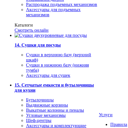
Распродажа подъемных механизмов
Аксессуары для подъемных
механизмов
Каталоги
Смотреть онлайн
14. Сушки для посуды
Сушки в верхнюю базу (верхний
шкаф)
Сушки в нижнюю базу (нижняя
тумба)
Аксессуары для сушек
15. Сетчатые емкости и бутылочницы
для кухни
Бутылочницы
Выдвижные корзины
Выкатные колонны и пеналы
Услуги
Угловые механизмы
Шеф-центры
Правила
Аксессуары и комплектующие