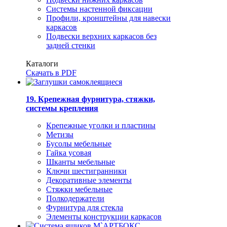
Системы настенной фиксации
Профили, кронштейны для навески
каркасов
Подвески верхних каркасов без
задней стенки
Каталоги
Скачать в PDF
19. Крепежная фурнитура, стяжки,
системы крепления
Крепежные уголки и пластины
Метизы
Бусолы мебельные
Гайка усовая
Шканты мебельные
Ключи шестигранники
Декоративные элементы
Стяжки мебельные
Полкодержатели
Фурнитура для стекла
Элементы конструкции каркасов