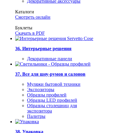
Декоративные аксессуары
Каталоги
Смотреть онлайн
Буклеты
Скачать в PDF
36. Интерьерные решения
Декоративные панели
37. Все для шоу-румов и салонов
Муляжи бытовой техники
Экспозиторы
Образцы профилей
Образцы LED профилей
Образцы столешниц для
экспозитора
Палитры
38. Упаковка