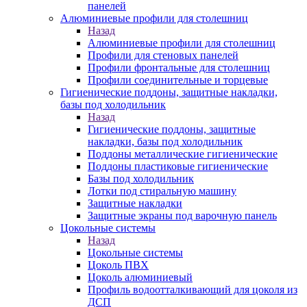
панелей
Алюминиевые профили для столешниц
Назад
Алюминиевые профили для столешниц
Профили для стеновых панелей
Профили фронтальные для столешниц
Профили соединительные и торцевые
Гигиенические поддоны, защитные накладки,
базы под холодильник
Назад
Гигиенические поддоны, защитные
накладки, базы под холодильник
Поддоны металлические гигиенические
Поддоны пластиковые гигиенические
Базы под холодильник
Лотки под стиральную машину
Защитные накладки
Защитные экраны под варочную панель
Цокольные системы
Назад
Цокольные системы
Цоколь ПВХ
Цоколь алюминиевый
Профиль водоотталкивающий для цоколя из
ДСП