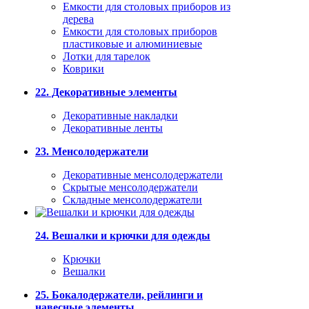
Емкости для столовых приборов из
дерева
Емкости для столовых приборов
пластиковые и алюминиевые
Лотки для тарелок
Коврики
22. Декоративные элементы
Декоративные накладки
Декоративные ленты
23. Менсолодержатели
Декоративные менсолодержатели
Скрытые менсолодержатели
Складные менсолодержатели
24. Вешалки и крючки для одежды
Крючки
Вешалки
25. Бокалодержатели, рейлинги и
навесные элементы