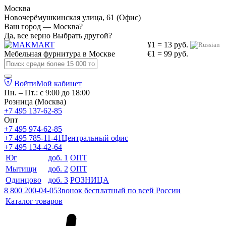
Москва
Новочерёмушкинская улица, 61 (Офис)
Ваш город — Москва?
Да, все верно
Выбрать другой?
¥1 = 13 руб.
Мебельная фурнитура в
Москве
€1 = 99 руб.
Войти
Мой кабинет
Пн. – Пт.: с 9:00 до 18:00
Розница (Москва)
+7 495 137-62-85
Опт
+7 495 974-62-85
+7 495 785-11-41
Центральный офис
+7 495 134-42-64
Юг
доб. 1
ОПТ
Мытищи
доб. 2
ОПТ
Одинцово
доб. 3
РОЗНИЦА
8 800 200-04-05
Звонок бесплатный по всей России
Каталог товаров