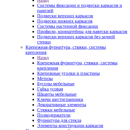
Назад
Системы фиксации и подвески каркасов и
панелей
Подвески верхних каркасов
Подвески нижних каркасов
Системы настенной фиксации
Профили, кронштейны для навески каркасов
Подвески верхних каркасов без задней
стенки
Крепежная фурнитура, стяжки, системы
крепления
Назад
Крепежная фурнитура, стяжки, системы
крепления
Крепежные уголки и пластины
Метизы
Бусолы мебельные
Гайка усовая
Шканты мебельные
Ключи шестигранники
Декоративные элементы
Стяжки мебельные
Полкодержатели
Фурнитура для стекла
Элементы конструкции каркасов