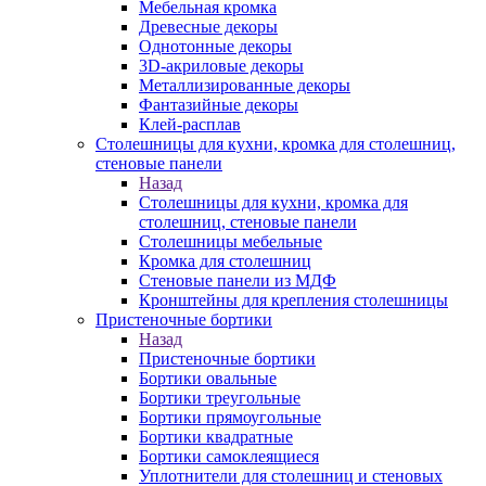
Мебельная кромка
Древесные декоры
Однотонные декоры
3D-акриловые декоры
Металлизированные декоры
Фантазийные декоры
Клей-расплав
Столешницы для кухни, кромка для столешниц,
стеновые панели
Назад
Столешницы для кухни, кромка для
столешниц, стеновые панели
Столешницы мебельные
Кромка для столешниц
Стеновые панели из МДФ
Кронштейны для крепления столешницы
Пристеночные бортики
Назад
Пристеночные бортики
Бортики овальные
Бортики треугольные
Бортики прямоугольные
Бортики квадратные
Бортики самоклеящиеся
Уплотнители для столешниц и стеновых