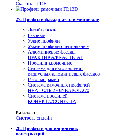
Скачать в PDF
27. Профили фасадные алюминиевые
Дизайнерские
Базовые
Узкие профили
Узкие профили специальные
Алюминиевые фасады
ПРАКТИКА/PRACTICAL
Профили кромочные
Система для изготовления
радиусных алюминиевых фасадов
Готовые рамки
Система рамочных профилей
НЕАПОЛЬ 270/NEAPOL 270
Система профилей
КОНЕКТА/CONECTA
Каталоги
Смотреть онлайн
28. Профили для каркасных
конструкций