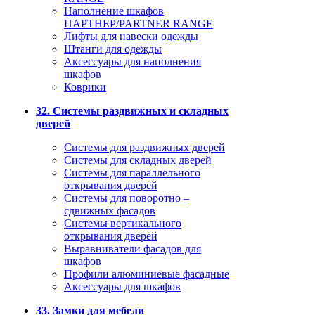
Наполнение шкафов
ПАРТНЕР/PARTNER RANGE
Лифты для навески одежды
Штанги для одежды
Аксессуары для наполнения
шкафов
Коврики
32. Системы раздвижных и складных
дверей
Системы для раздвижных дверей
Системы для складных дверей
Системы для параллельного
открывания дверей
Системы для поворотно –
сдвижных фасадов
Системы вертикального
открывания дверей
Выравниватели фасадов для
шкафов
Профили алюминиевые фасадные
Аксессуары для шкафов
33. Замки для мебели