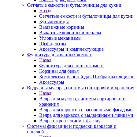
Сетчатые емкости и бутылочницы для кухни
Назад
Сетчатые емкости и бутылочницы для кухни
Бутылочницы
Выдвижные корзины
Выкатные колонны и пеналы
Угловые механизмы
Шеф-центры
Аксессуары и комплектующие
Фурнитура для ванных комнат
Назад
Фурнитура для ванных комнат
Корзины для белья
Комплекты емкостей для П-образных ящиков
Аксессуары
Ведра для мусора, системы сортировки и хранения
Назад
Ведра для мусора, системы сортировки и
хранения
Ведра для каркасов с распашными фасадами
Ведра для каркасов с выдвижными ящиками
Ведра с креплением к фасаду
Системы фиксации и подвески каркасов и
панелей