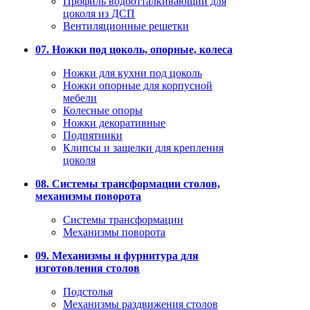
Профиль водоотталкивающий для
цоколя из ДСП
Вентиляционные решетки
07. Ножки под цоколь, опорные, колеса
Ножки для кухни под цоколь
Ножки опорные для корпусной
мебели
Колесные опоры
Ножки декоративные
Подпятники
Клипсы и защелки для крепления
цоколя
08. Системы трансформации столов,
механизмы поворота
Системы трансформации
Механизмы поворота
09. Механизмы и фурнитура для
изготовления столов
Подстолья
Механизмы раздвижения столов