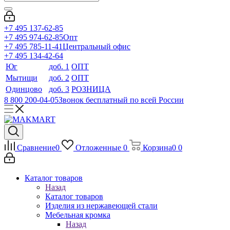
+7 495 137-62-85
+7 495 974-62-85
Опт
+7 495 785-11-41
Центральный офис
+7 495 134-42-64
Юг
доб. 1
ОПТ
Мытищи
доб. 2
ОПТ
Одинцово
доб. 3
РОЗНИЦА
8 800 200-04-05
Звонок бесплатный по всей России
Сравнение
0
Отложенные
0
Корзина
0
0
Каталог товаров
Назад
Каталог товаров
Изделия из нержавеющей стали
Мебельная кромка
Назад