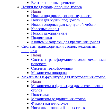
Вентиляционные решетки
Ножки под цоколь, опорные, колеса
Назад
Ножки под цоколь, опорные, колеса
Ножки для кухни под цоколь
Ножки опорные для корпусной мебели
Колесные опоры
Ножки декоративные
Подпятники
Клипсы и защелки для крепления цоколя
Системы трансформации столов, механизмы
поворота
Назад
Системы трансформации столов, механизмы
поворота
Системы трансформации
Механизмы поворота
Механизмы и фурнитура для изготовления столов
Назад
Механизмы и фурнитура для изготовления
столов
Подстолья
Механизмы раздвижения столов
Фурнитура для столов
Ноги для столов и барных стоек