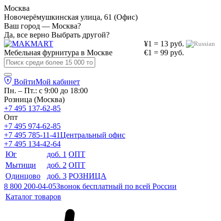
Москва
Новочерёмушкинская улица, 61 (Офис)
Ваш город — Москва?
Да, все верно
Выбрать другой?
¥1 = 13 руб.
Мебельная фурнитура в
Москве
€1 = 99 руб.
Войти
Мой кабинет
Пн. – Пт.: с 9:00 до 18:00
Розница (Москва)
+7 495 137-62-85
Опт
+7 495 974-62-85
+7 495 785-11-41
Центральный офис
+7 495 134-42-64
Юг
доб. 1
ОПТ
Мытищи
доб. 2
ОПТ
Одинцово
доб. 3
РОЗНИЦА
8 800 200-04-05
Звонок бесплатный по всей России
Каталог товаров