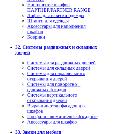
Наполнение шкафов
ПАРТНЕР/PARTNER RANGE
Лифты для навески одежды
Штанги для одежды
Аксессуары для наполнения
шкафов
Коврики
32. Системы раздвижных и складных
дверей
Системы для раздвижных дверей
Системы для складных дверей
Системы для параллельного
открывания дверей
Системы для поворотно –
сдвижных фасадов
Системы вертикального
открывания дверей
Выравниватели фасадов для
шкафов
Профили алюминиевые фасадные
Аксессуары для шкафов
33. Замки для мебели