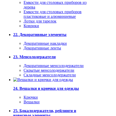
Емкости для столовых приборов из
дерева
Емкости для столовых приборов
пластиковые и алюминиевые
Лотки для тарелок
Коврики
22. Декоративные элементы
Декоративные накладки
Декоративные ленты
23. Менсолодержатели
Декоративные менсолодержатели
Скрытые менсолодержатели
Складные менсолодержатели
24. Вешалки и крючки для одежды
Крючки
Вешалки
25. Бокалодержатели, рейлинги и
навесные элементы