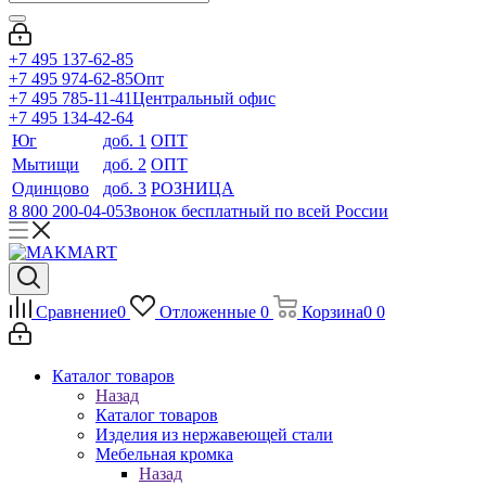
+7 495 137-62-85
+7 495 974-62-85
Опт
+7 495 785-11-41
Центральный офис
+7 495 134-42-64
Юг
доб. 1
ОПТ
Мытищи
доб. 2
ОПТ
Одинцово
доб. 3
РОЗНИЦА
8 800 200-04-05
Звонок бесплатный по всей России
Сравнение
0
Отложенные
0
Корзина
0
0
Каталог товаров
Назад
Каталог товаров
Изделия из нержавеющей стали
Мебельная кромка
Назад