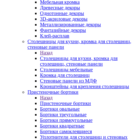
Мебельная кромка
Древесные декоры
Однотонные декоры
3D-акриловые декоры
Металлизированные декоры
Фантазийные декоры
Клей-расплав
Столешницы для кухни, кромка для столешниц,
стеновые панели
Назад
Столешницы для кухни, кромка для
столешниц, стеновые панели
Столешницы мебельные
Кромка для столешниц
Стеновые панели из МДФ
Кронштейны для крепления столешницы
Пристеночные бортики
Назад
Пристеночные бортики
Бортики овальные
Бортики треугольные
Бортики прямоугольные
Бортики квадратные
Бортики самоклеящиеся
Уплотнители для столешниц и стеновых