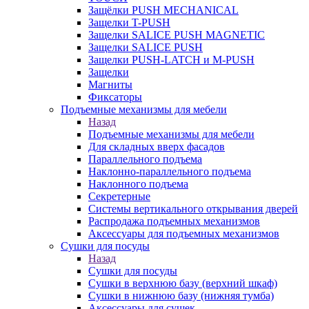
Защёлки PUSH MECHANICAL
Защелки T-PUSH
Защелки SALICE PUSH MAGNETIC
Защелки SALICE PUSH
Защелки PUSH-LATCH и M-PUSH
Защелки
Магниты
Фиксаторы
Подъемные механизмы для мебели
Назад
Подъемные механизмы для мебели
Для складных вверх фасадов
Параллельного подъема
Наклонно-параллельного подъема
Наклонного подъема
Секретерные
Системы вертикального открывания дверей
Распродажа подъемных механизмов
Аксессуары для подъемных механизмов
Сушки для посуды
Назад
Сушки для посуды
Сушки в верхнюю базу (верхний шкаф)
Сушки в нижнюю базу (нижняя тумба)
Аксессуары для сушек