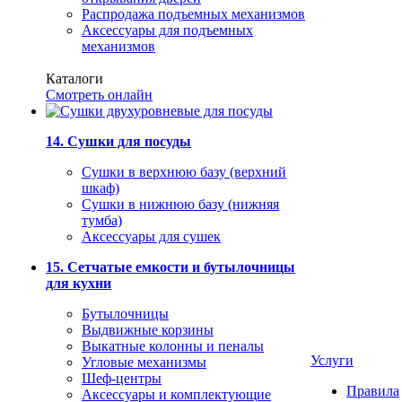
Распродажа подъемных механизмов
Аксессуары для подъемных
механизмов
Каталоги
Смотреть онлайн
14. Сушки для посуды
Сушки в верхнюю базу (верхний
шкаф)
Сушки в нижнюю базу (нижняя
тумба)
Аксессуары для сушек
15. Сетчатые емкости и бутылочницы
для кухни
Бутылочницы
Выдвижные корзины
Выкатные колонны и пеналы
Услуги
Угловые механизмы
Шеф-центры
Правила
Аксессуары и комплектующие