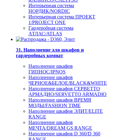
Интерьерная система
НОРДИК/NORDIC
Интерьерная система ПРОЕКТ
1/PROJECT ONE
Гардеробная система
АТЛАС/ATLAS
31. Наполнение для шкафов и
гардеробных комнат
Наполнение шкафов
ГИПНОС/IPNOS
Наполнение шкафов
ЧЕРНОЕ&БЕЛОЕ/BLACK&WHITE
Наполнение шкафов СЕРВЕТТО
АРМАДИО/SERVETTO ARMADIO
Наполнение шкафов ВРЕМЯ
МОДЫ/FASHION TIME
Наполнение шкафов ЭЛИТ/ELITE
RANGE
Наполнение шкафов
МЕЧТА/DREAM GS RANGE
Наполнение шкафов D 360/D 360
RANGE