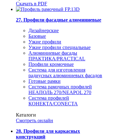
Скачать в PDF
27. Профили фасадные алюминиевые
Дизайнерские
Базовые
Узкие профили
Узкие профили специальные
Алюминиевые фасады
ПРАКТИКА/PRACTICAL
Профили кромочные
Система для изготовления
радиусных алюминиевых фасадов
Готовые рамки
Система рамочных профилей
НЕАПОЛЬ 270/NEAPOL 270
Система профилей
КОНЕКТА/CONECTA
Каталоги
Смотреть онлайн
28. Профили для каркасных
конструкций