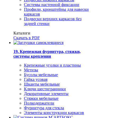
Системы настенной фиксации
Профили, кронштейны для навески
каркасов
Подвески верхних каркасов без
задней стенки
Каталоги
Скачать в PDF
19. Крепежная фурнитура, стяжки,
системы крепления
Крепежные уголки и пластины
Метизы
Бусолы мебельные
Гайка усовая
Шканты мебельные
Ключи шестигранники
Декоративные элементы
Стяжки мебельные
Полкодержатели
Фурнитура для стекла
Элементы конструкции каркасов