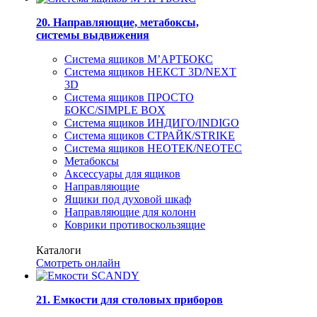
20. Направляющие, метабоксы,
системы выдвижения
Система ящиков М’АРТБОКС
Система ящиков НЕКСТ 3D/NEXT
3D
Система ящиков ПРОСТО
БОКС/SIMPLE BOX
Система ящиков ИНДИГО/INDIGO
Система ящиков СТРАЙК/STRIKE
Система ящиков НЕОТЕК/NEOTEC
Метабоксы
Аксессуары для ящиков
Направляющие
Ящики под духовой шкаф
Направляющие для колонн
Коврики противоскользящие
Каталоги
Смотреть онлайн
21. Емкости для столовых приборов