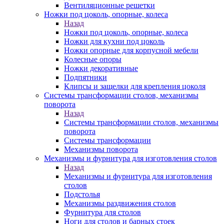
Вентиляционные решетки
Ножки под цоколь, опорные, колеса
Назад
Ножки под цоколь, опорные, колеса
Ножки для кухни под цоколь
Ножки опорные для корпусной мебели
Колесные опоры
Ножки декоративные
Подпятники
Клипсы и защелки для крепления цоколя
Системы трансформации столов, механизмы
поворота
Назад
Системы трансформации столов, механизмы
поворота
Системы трансформации
Механизмы поворота
Механизмы и фурнитура для изготовления столов
Назад
Механизмы и фурнитура для изготовления
столов
Подстолья
Механизмы раздвижения столов
Фурнитура для столов
Ноги для столов и барных стоек