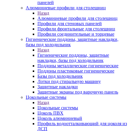
панелей
Алюминиевые профили для столешниц
Назад
Алюминиевые профили для столешниц
Профили для стеновых панелей
Профили фронтальные для столешниц
Профили соединительные и торцевые
Гигиенические поддоны, защитные накладки,
базы под холодильник
Назад
Гигиенические поддоны, защитные
накладки, базы под холодильник
Поддоны металлические гигиенические
Поддоны пластиковые гигиенические
Базы под холодильник
Лотки под стиральную машину
Защитные накладки
Защитные экраны под варочную панель
Цокольные системы
Назад
Цокольные системы
Цоколь ПВХ
Цоколь алюминиевый
Профиль водоотталкивающий для цоколя из
ДСП