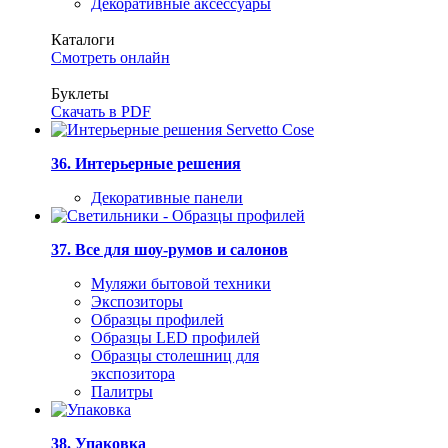
Декоративные аксессуары
Каталоги
Смотреть онлайн
Буклеты
Скачать в PDF
36. Интерьерные решения
Декоративные панели
37. Все для шоу-румов и салонов
Муляжи бытовой техники
Экспозиторы
Образцы профилей
Образцы LED профилей
Образцы столешниц для
экспозитора
Палитры
38. Упаковка