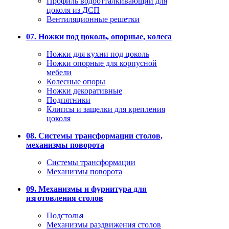
Профиль водоотталкивающий для
цоколя из ДСП
Вентиляционные решетки
07. Ножки под цоколь, опорные, колеса
Ножки для кухни под цоколь
Ножки опорные для корпусной
мебели
Колесные опоры
Ножки декоративные
Подпятники
Клипсы и защелки для крепления
цоколя
08. Системы трансформации столов,
механизмы поворота
Системы трансформации
Механизмы поворота
09. Механизмы и фурнитура для
изготовления столов
Подстолья
Механизмы раздвижения столов