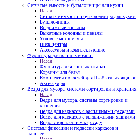
Сетчатые емкости и бутылочницы для кухни
Назад
Сетчатые емкости и бутылочницы для кухни
Бутылочницы
Выдвижные корзины
Выкатные колонны и пеналы
Угловые механизмы
Шеф-центры
Аксессуары и комплектующие
Фурнитура для ванных комнат
Назад
Фурнитура для ванных комнат
Корзины для белья
Комплекты емкостей для П-образных ящиков
Аксессуары
Ведра для мусора, системы сортировки и хранения
Назад
Ведра для мусора, системы сортировки и
хранения
Ведра для каркасов с распашными фасадами
Ведра для каркасов с выдвижными ящиками
Ведра с креплением к фасаду
Системы фиксации и подвески каркасов и
панелей