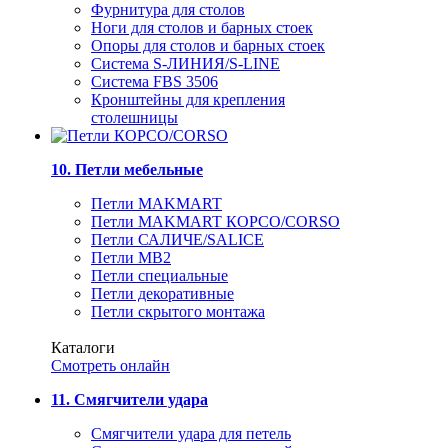
Фурнитура для столов
Ноги для столов и барных стоек
Опоры для столов и барных стоек
Система S-ЛИНИЯ/S-LINE
Система FBS 3506
Кронштейны для крепления
столешницы
10. Петли мебельные
Петли MAKMART
Петли MAKMART КОРСО/CORSO
Петли САЛИЧЕ/SALICE
Петли MB2
Петли специальные
Петли декоративные
Петли скрытого монтажа
Каталоги
Смотреть онлайн
11. Смягчители удара
Смягчители удара для петель