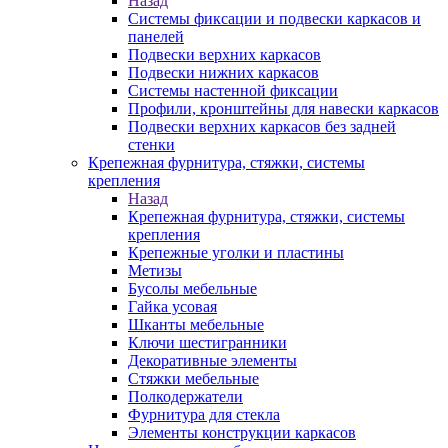
Назад
Системы фиксации и подвески каркасов и
панелей
Подвески верхних каркасов
Подвески нижних каркасов
Системы настенной фиксации
Профили, кронштейны для навески каркасов
Подвески верхних каркасов без задней
стенки
Крепежная фурнитура, стяжки, системы
крепления
Назад
Крепежная фурнитура, стяжки, системы
крепления
Крепежные уголки и пластины
Метизы
Бусолы мебельные
Гайка усовая
Шканты мебельные
Ключи шестигранники
Декоративные элементы
Стяжки мебельные
Полкодержатели
Фурнитура для стекла
Элементы конструкции каркасов