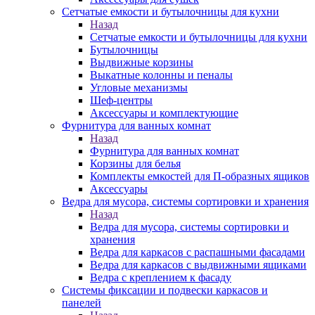
Сетчатые емкости и бутылочницы для кухни
Назад
Сетчатые емкости и бутылочницы для кухни
Бутылочницы
Выдвижные корзины
Выкатные колонны и пеналы
Угловые механизмы
Шеф-центры
Аксессуары и комплектующие
Фурнитура для ванных комнат
Назад
Фурнитура для ванных комнат
Корзины для белья
Комплекты емкостей для П-образных ящиков
Аксессуары
Ведра для мусора, системы сортировки и хранения
Назад
Ведра для мусора, системы сортировки и
хранения
Ведра для каркасов с распашными фасадами
Ведра для каркасов с выдвижными ящиками
Ведра с креплением к фасаду
Системы фиксации и подвески каркасов и
панелей