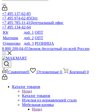
+7 495 137-62-85
+7 495 974-62-85
Опт
+7 495 785-11-41
Центральный офис
+7 495 134-42-64
Юг
доб. 1
ОПТ
Мытищи
доб. 2
ОПТ
Одинцово
доб. 3
РОЗНИЦА
8 800 200-04-05
Звонок бесплатный по всей России
Сравнение
0
Отложенные
0
Корзина
0
0
Каталог товаров
Назад
Каталог товаров
Изделия из нержавеющей стали
Мебельная кромка
Назад