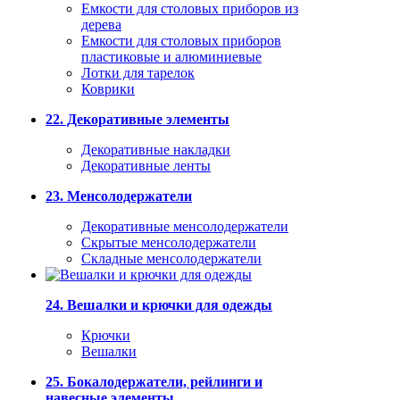
Емкости для столовых приборов из
дерева
Емкости для столовых приборов
пластиковые и алюминиевые
Лотки для тарелок
Коврики
22. Декоративные элементы
Декоративные накладки
Декоративные ленты
23. Менсолодержатели
Декоративные менсолодержатели
Скрытые менсолодержатели
Складные менсолодержатели
24. Вешалки и крючки для одежды
Крючки
Вешалки
25. Бокалодержатели, рейлинги и
навесные элементы