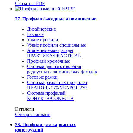
Скачать в PDF
27. Профили фасадные алюминиевые
Дизайнерские
Базовые
Узкие профили
Узкие профили специальные
Алюминиевые фасады
ПРАКТИКА/PRACTICAL
Профили кромочные
Система для изготовления
радиусных алюминиевых фасадов
Готовые рамки
Система рамочных профилей
НЕАПОЛЬ 270/NEAPOL 270
Система профилей
КОНЕКТА/CONECTA
Каталоги
Смотреть онлайн
28. Профили для каркасных
конструкций