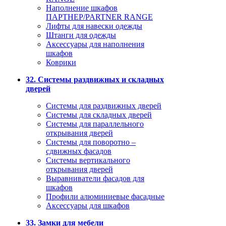
Наполнение шкафов
ПАРТНЕР/PARTNER RANGE
Лифты для навески одежды
Штанги для одежды
Аксессуары для наполнения
шкафов
Коврики
32. Системы раздвижных и складных
дверей
Системы для раздвижных дверей
Системы для складных дверей
Системы для параллельного
открывания дверей
Системы для поворотно –
сдвижных фасадов
Системы вертикального
открывания дверей
Выравниватели фасадов для
шкафов
Профили алюминиевые фасадные
Аксессуары для шкафов
33. Замки для мебели