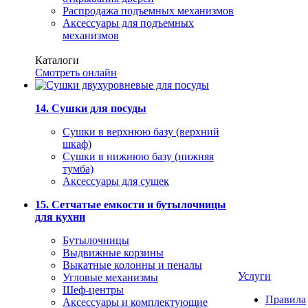
Распродажа подъемных механизмов
Аксессуары для подъемных
механизмов
Каталоги
Смотреть онлайн
14. Сушки для посуды
Сушки в верхнюю базу (верхний
шкаф)
Сушки в нижнюю базу (нижняя
тумба)
Аксессуары для сушек
15. Сетчатые емкости и бутылочницы
для кухни
Бутылочницы
Выдвижные корзины
Выкатные колонны и пеналы
Услуги
Угловые механизмы
Шеф-центры
Правила
Аксессуары и комплектующие