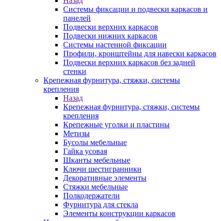
Назад
Системы фиксации и подвески каркасов и
панелей
Подвески верхних каркасов
Подвески нижних каркасов
Системы настенной фиксации
Профили, кронштейны для навески каркасов
Подвески верхних каркасов без задней
стенки
Крепежная фурнитура, стяжки, системы
крепления
Назад
Крепежная фурнитура, стяжки, системы
крепления
Крепежные уголки и пластины
Метизы
Бусолы мебельные
Гайка усовая
Шканты мебельные
Ключи шестигранники
Декоративные элементы
Стяжки мебельные
Полкодержатели
Фурнитура для стекла
Элементы конструкции каркасов