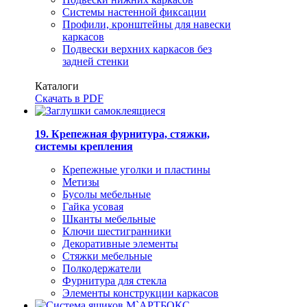
Системы настенной фиксации
Профили, кронштейны для навески
каркасов
Подвески верхних каркасов без
задней стенки
Каталоги
Скачать в PDF
19. Крепежная фурнитура, стяжки,
системы крепления
Крепежные уголки и пластины
Метизы
Бусолы мебельные
Гайка усовая
Шканты мебельные
Ключи шестигранники
Декоративные элементы
Стяжки мебельные
Полкодержатели
Фурнитура для стекла
Элементы конструкции каркасов