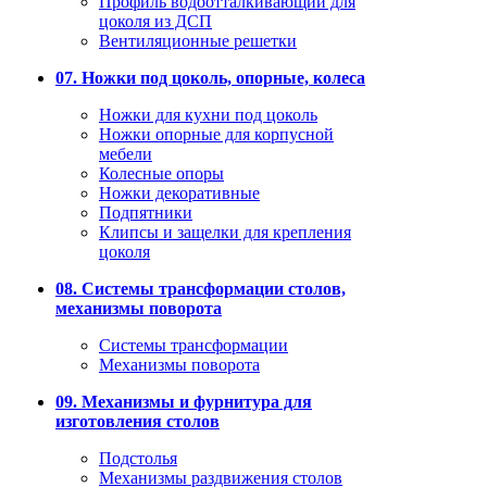
Профиль водоотталкивающий для
цоколя из ДСП
Вентиляционные решетки
07. Ножки под цоколь, опорные, колеса
Ножки для кухни под цоколь
Ножки опорные для корпусной
мебели
Колесные опоры
Ножки декоративные
Подпятники
Клипсы и защелки для крепления
цоколя
08. Системы трансформации столов,
механизмы поворота
Системы трансформации
Механизмы поворота
09. Механизмы и фурнитура для
изготовления столов
Подстолья
Механизмы раздвижения столов