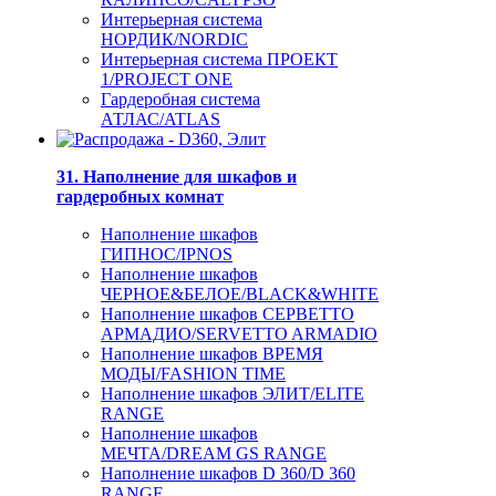
Интерьерная система
НОРДИК/NORDIC
Интерьерная система ПРОЕКТ
1/PROJECT ONE
Гардеробная система
АТЛАС/ATLAS
31. Наполнение для шкафов и
гардеробных комнат
Наполнение шкафов
ГИПНОС/IPNOS
Наполнение шкафов
ЧЕРНОЕ&БЕЛОЕ/BLACK&WHITE
Наполнение шкафов СЕРВЕТТО
АРМАДИО/SERVETTO ARMADIO
Наполнение шкафов ВРЕМЯ
МОДЫ/FASHION TIME
Наполнение шкафов ЭЛИТ/ELITE
RANGE
Наполнение шкафов
МЕЧТА/DREAM GS RANGE
Наполнение шкафов D 360/D 360
RANGE