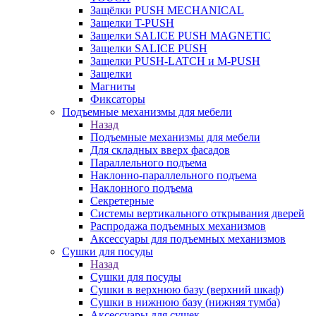
Защёлки PUSH MECHANICAL
Защелки T-PUSH
Защелки SALICE PUSH MAGNETIC
Защелки SALICE PUSH
Защелки PUSH-LATCH и M-PUSH
Защелки
Магниты
Фиксаторы
Подъемные механизмы для мебели
Назад
Подъемные механизмы для мебели
Для складных вверх фасадов
Параллельного подъема
Наклонно-параллельного подъема
Наклонного подъема
Секретерные
Системы вертикального открывания дверей
Распродажа подъемных механизмов
Аксессуары для подъемных механизмов
Сушки для посуды
Назад
Сушки для посуды
Сушки в верхнюю базу (верхний шкаф)
Сушки в нижнюю базу (нижняя тумба)
Аксессуары для сушек