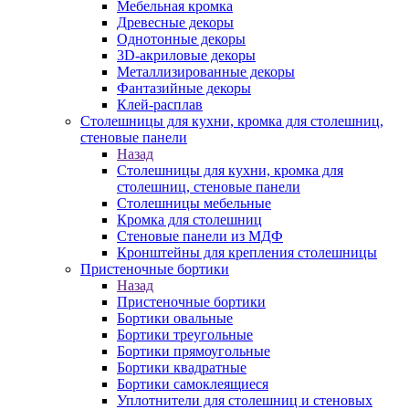
Мебельная кромка
Древесные декоры
Однотонные декоры
3D-акриловые декоры
Металлизированные декоры
Фантазийные декоры
Клей-расплав
Столешницы для кухни, кромка для столешниц,
стеновые панели
Назад
Столешницы для кухни, кромка для
столешниц, стеновые панели
Столешницы мебельные
Кромка для столешниц
Стеновые панели из МДФ
Кронштейны для крепления столешницы
Пристеночные бортики
Назад
Пристеночные бортики
Бортики овальные
Бортики треугольные
Бортики прямоугольные
Бортики квадратные
Бортики самоклеящиеся
Уплотнители для столешниц и стеновых