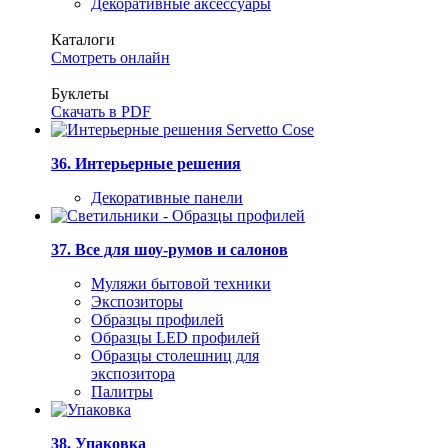
Декоративные аксессуары
Каталоги
Смотреть онлайн
Буклеты
Скачать в PDF
36. Интерьерные решения
Декоративные панели
37. Все для шоу-румов и салонов
Муляжи бытовой техники
Экспозиторы
Образцы профилей
Образцы LED профилей
Образцы столешниц для
экспозитора
Палитры
38. Упаковка