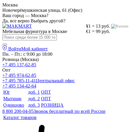
Москва
Новочерёмушкинская улица, 61 (Офис)
Ваш город — Москва?
Да, все верно
Выбрать другой?
¥1 = 13 руб.
Мебельная фурнитура в
Москве
€1 = 99 руб.
Войти
Мой кабинет
Пн. – Пт.: с 9:00 до 18:00
Розница (Москва)
+7 495 137-62-85
Опт
+7 495 974-62-85
+7 495 785-11-41
Центральный офис
+7 495 134-42-64
Юг
доб. 1
ОПТ
Мытищи
доб. 2
ОПТ
Одинцово
доб. 3
РОЗНИЦА
8 800 200-04-05
Звонок бесплатный по всей России
Каталог товаров