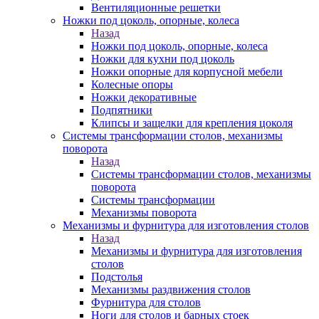
Вентиляционные решетки
Ножки под цоколь, опорные, колеса
Назад
Ножки под цоколь, опорные, колеса
Ножки для кухни под цоколь
Ножки опорные для корпусной мебели
Колесные опоры
Ножки декоративные
Подпятники
Клипсы и защелки для крепления цоколя
Системы трансформации столов, механизмы
поворота
Назад
Системы трансформации столов, механизмы
поворота
Системы трансформации
Механизмы поворота
Механизмы и фурнитура для изготовления столов
Назад
Механизмы и фурнитура для изготовления
столов
Подстолья
Механизмы раздвижения столов
Фурнитура для столов
Ноги для столов и барных стоек