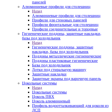
панелей
Алюминиевые профили для столешниц
Назад
Алюминиевые профили для столешниц
Профили для стеновых панелей
Профили фронтальные для столешниц
Профили соединительные и торцевые
Гигиенические поддоны, защитные накладки,
базы под холодильник
Назад
Гигиенические поддоны, защитные
накладки, базы под холодильник
Поддоны металлические гигиенические
Поддоны пластиковые гигиенические
Базы под холодильник
Лотки под стиральную машину
Защитные накладки
Защитные экраны под варочную панель
Цокольные системы
Назад
Цокольные системы
Цоколь ПВХ
Цоколь алюминиевый
Профиль водоотталкивающий для цоколя из
ДСП