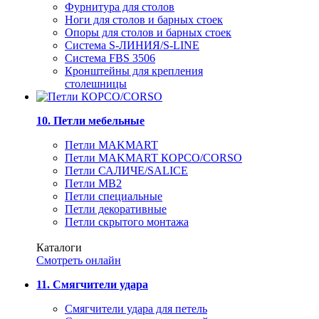
Фурнитура для столов
Ноги для столов и барных стоек
Опоры для столов и барных стоек
Система S-ЛИНИЯ/S-LINE
Система FBS 3506
Кронштейны для крепления
столешницы
10. Петли мебельные
Петли MAKMART
Петли MAKMART КОРСО/CORSO
Петли САЛИЧЕ/SALICE
Петли MB2
Петли специальные
Петли декоративные
Петли скрытого монтажа
Каталоги
Смотреть онлайн
11. Смягчители удара
Смягчители удара для петель