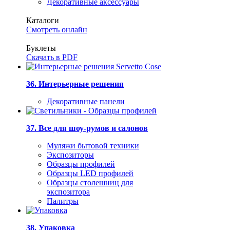
Декоративные аксессуары
Каталоги
Смотреть онлайн
Буклеты
Скачать в PDF
36. Интерьерные решения
Декоративные панели
37. Все для шоу-румов и салонов
Муляжи бытовой техники
Экспозиторы
Образцы профилей
Образцы LED профилей
Образцы столешниц для
экспозитора
Палитры
38. Упаковка