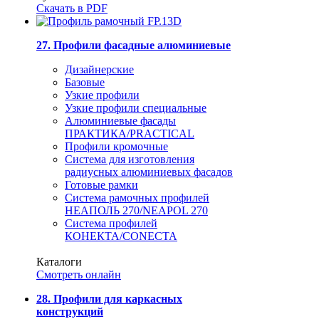
Скачать в PDF
27. Профили фасадные алюминиевые
Дизайнерские
Базовые
Узкие профили
Узкие профили специальные
Алюминиевые фасады
ПРАКТИКА/PRACTICAL
Профили кромочные
Система для изготовления
радиусных алюминиевых фасадов
Готовые рамки
Система рамочных профилей
НЕАПОЛЬ 270/NEAPOL 270
Система профилей
КОНЕКТА/CONECTA
Каталоги
Смотреть онлайн
28. Профили для каркасных
конструкций