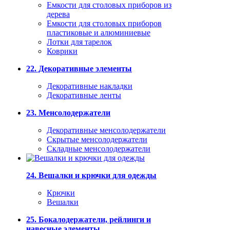
Емкости для столовых приборов из
дерева
Емкости для столовых приборов
пластиковые и алюминиевые
Лотки для тарелок
Коврики
22. Декоративные элементы
Декоративные накладки
Декоративные ленты
23. Менсолодержатели
Декоративные менсолодержатели
Скрытые менсолодержатели
Складные менсолодержатели
24. Вешалки и крючки для одежды
Крючки
Вешалки
25. Бокалодержатели, рейлинги и
навесные элементы