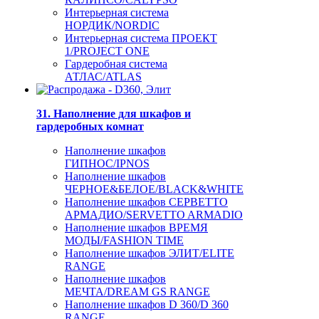
Интерьерная система
НОРДИК/NORDIC
Интерьерная система ПРОЕКТ
1/PROJECT ONE
Гардеробная система
АТЛАС/ATLAS
31. Наполнение для шкафов и
гардеробных комнат
Наполнение шкафов
ГИПНОС/IPNOS
Наполнение шкафов
ЧЕРНОЕ&БЕЛОЕ/BLACK&WHITE
Наполнение шкафов СЕРВЕТТО
АРМАДИО/SERVETTO ARMADIO
Наполнение шкафов ВРЕМЯ
МОДЫ/FASHION TIME
Наполнение шкафов ЭЛИТ/ELITE
RANGE
Наполнение шкафов
МЕЧТА/DREAM GS RANGE
Наполнение шкафов D 360/D 360
RANGE