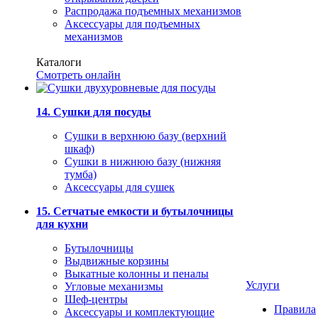
Распродажа подъемных механизмов
Аксессуары для подъемных
механизмов
Каталоги
Смотреть онлайн
14. Сушки для посуды
Сушки в верхнюю базу (верхний
шкаф)
Сушки в нижнюю базу (нижняя
тумба)
Аксессуары для сушек
15. Сетчатые емкости и бутылочницы
для кухни
Бутылочницы
Выдвижные корзины
Выкатные колонны и пеналы
Услуги
Угловые механизмы
Шеф-центры
Правила
Аксессуары и комплектующие