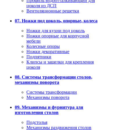
Профиль водоотталкивающий для
цоколя из ДСП
Вентиляционные решетки
07. Ножки под цоколь, опорные, колеса
Ножки для кухни под цоколь
Ножки опорные для корпусной
мебели
Колесные опоры
Ножки декоративные
Подпятники
Клипсы и защелки для крепления
цоколя
08. Системы трансформации столов,
механизмы поворота
Системы трансформации
Механизмы поворота
09. Механизмы и фурнитура для
изготовления столов
Подстолья
Механизмы раздвижения столов