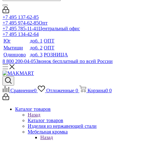
+7 495 137-62-85
+7 495 974-62-85
Опт
+7 495 785-11-41
Центральный офис
+7 495 134-42-64
Юг
доб. 1
ОПТ
Мытищи
доб. 2
ОПТ
Одинцово
доб. 3
РОЗНИЦА
8 800 200-04-05
Звонок бесплатный по всей России
Сравнение
0
Отложенные
0
Корзина
0
0
Каталог товаров
Назад
Каталог товаров
Изделия из нержавеющей стали
Мебельная кромка
Назад