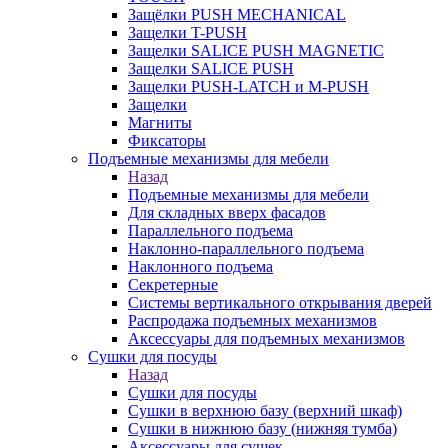
Защёлки PUSH MECHANICAL
Защелки T-PUSH
Защелки SALICE PUSH MAGNETIC
Защелки SALICE PUSH
Защелки PUSH-LATCH и M-PUSH
Защелки
Магниты
Фиксаторы
Подъемные механизмы для мебели
Назад
Подъемные механизмы для мебели
Для складных вверх фасадов
Параллельного подъема
Наклонно-параллельного подъема
Наклонного подъема
Секретерные
Системы вертикального открывания дверей
Распродажа подъемных механизмов
Аксессуары для подъемных механизмов
Сушки для посуды
Назад
Сушки для посуды
Сушки в верхнюю базу (верхний шкаф)
Сушки в нижнюю базу (нижняя тумба)
Аксессуары для сушек