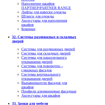
Наполнение шкафов
ПАРТНЕР/PARTNER RANGE
Лифты для навески одежды
Штанги для одежды
Аксессуары для наполнения
шкафов
Коврики
32. Системы раздвижных и складных
дверей
Системы для раздвижных дверей
Системы для складных дверей
Системы для параллельного
открывания дверей
Системы для поворотно –
сдвижных фасадов
Системы вертикального
открывания дверей
Выравниватели фасадов для
шкафов
Профили алюминиевые фасадные
Аксессуары для шкафов
33. Замки для мебели