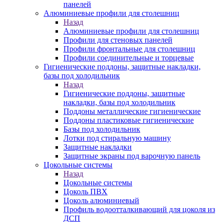
панелей
Алюминиевые профили для столешниц
Назад
Алюминиевые профили для столешниц
Профили для стеновых панелей
Профили фронтальные для столешниц
Профили соединительные и торцевые
Гигиенические поддоны, защитные накладки,
базы под холодильник
Назад
Гигиенические поддоны, защитные
накладки, базы под холодильник
Поддоны металлические гигиенические
Поддоны пластиковые гигиенические
Базы под холодильник
Лотки под стиральную машину
Защитные накладки
Защитные экраны под варочную панель
Цокольные системы
Назад
Цокольные системы
Цоколь ПВХ
Цоколь алюминиевый
Профиль водоотталкивающий для цоколя из
ДСП