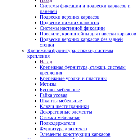
Назад
Системы фиксации и подвески каркасов и
панелей
Подвески верхних каркасов
Подвески нижних каркасов
Системы настенной фиксации
Профили, кронштейны для навески каркасов
Подвески верхних каркасов без задней
стенки
Крепежная фурнитура, стяжки, системы
крепления
Назад
Крепежная фурнитура, стяжки, системы
крепления
Крепежные уголки и пластины
Метизы
Бусолы мебельные
Гайка усовая
Шканты мебельные
Ключи шестигранники
Декоративные элементы
Стяжки мебельные
Полкодержатели
Фурнитура для стекла
Элементы конструкции каркасов