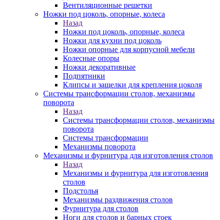
Вентиляционные решетки
Ножки под цоколь, опорные, колеса
Назад
Ножки под цоколь, опорные, колеса
Ножки для кухни под цоколь
Ножки опорные для корпусной мебели
Колесные опоры
Ножки декоративные
Подпятники
Клипсы и защелки для крепления цоколя
Системы трансформации столов, механизмы
поворота
Назад
Системы трансформации столов, механизмы
поворота
Системы трансформации
Механизмы поворота
Механизмы и фурнитура для изготовления столов
Назад
Механизмы и фурнитура для изготовления
столов
Подстолья
Механизмы раздвижения столов
Фурнитура для столов
Ноги для столов и барных стоек