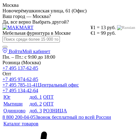
Москва
Новочерёмушкинская улица, 61 (Офис)
Ваш город — Москва?
Да, все верно
Выбрать другой?
¥1 = 13 руб.
Мебельная фурнитура в
Москве
€1 = 99 руб.
Войти
Мой кабинет
Пн. – Пт.: с 9:00 до 18:00
Розница (Москва)
+7 495 137-62-85
Опт
+7 495 974-62-85
+7 495 785-11-41
Центральный офис
+7 495 134-42-64
Юг
доб. 1
ОПТ
Мытищи
доб. 2
ОПТ
Одинцово
доб. 3
РОЗНИЦА
8 800 200-04-05
Звонок бесплатный по всей России
Каталог товаров