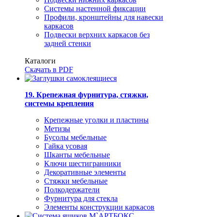
Системы настенной фиксации
Профили, кронштейны для навески
каркасов
Подвески верхних каркасов без
задней стенки
Каталоги
Скачать в PDF
19. Крепежная фурнитура, стяжки,
системы крепления
Крепежные уголки и пластины
Метизы
Бусолы мебельные
Гайка усовая
Шканты мебельные
Ключи шестигранники
Декоративные элементы
Стяжки мебельные
Полкодержатели
Фурнитура для стекла
Элементы конструкции каркасов