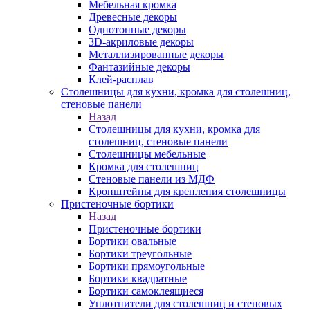
Мебельная кромка
Древесные декоры
Однотонные декоры
3D-акриловые декоры
Металлизированные декоры
Фантазийные декоры
Клей-расплав
Столешницы для кухни, кромка для столешниц,
стеновые панели
Назад
Столешницы для кухни, кромка для
столешниц, стеновые панели
Столешницы мебельные
Кромка для столешниц
Стеновые панели из МДФ
Кронштейны для крепления столешницы
Пристеночные бортики
Назад
Пристеночные бортики
Бортики овальные
Бортики треугольные
Бортики прямоугольные
Бортики квадратные
Бортики самоклеящиеся
Уплотнители для столешниц и стеновых