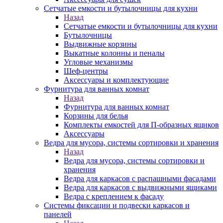
Сетчатые емкости и бутылочницы для кухни
Назад
Сетчатые емкости и бутылочницы для кухни
Бутылочницы
Выдвижные корзины
Выкатные колонны и пеналы
Угловые механизмы
Шеф-центры
Аксессуары и комплектующие
Фурнитура для ванных комнат
Назад
Фурнитура для ванных комнат
Корзины для белья
Комплекты емкостей для П-образных ящиков
Аксессуары
Ведра для мусора, системы сортировки и хранения
Назад
Ведра для мусора, системы сортировки и
хранения
Ведра для каркасов с распашными фасадами
Ведра для каркасов с выдвижными ящиками
Ведра с креплением к фасаду
Системы фиксации и подвески каркасов и
панелей