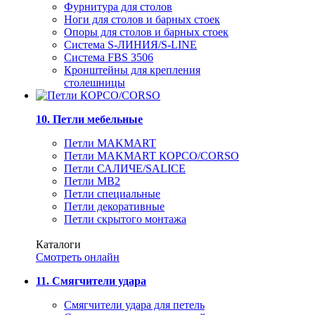
Фурнитура для столов
Ноги для столов и барных стоек
Опоры для столов и барных стоек
Система S-ЛИНИЯ/S-LINE
Система FBS 3506
Кронштейны для крепления
столешницы
10. Петли мебельные
Петли MAKMART
Петли MAKMART КОРСО/CORSO
Петли САЛИЧЕ/SALICE
Петли MB2
Петли специальные
Петли декоративные
Петли скрытого монтажа
Каталоги
Смотреть онлайн
11. Смягчители удара
Смягчители удара для петель