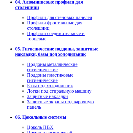
04. Алюминиевые профили для
столешниц
Профили для стеновых панелей
Профили фронтальные для
столешниц
Профили соединительные и
торцевые
05. Гигиенические поддоны, защитные
накладки, базы под холодильник
Поддоны металлические
гигиенические
Поддоны пластиковые
гигиенические
Базы под холодильник
Лотки под стиральную машину
Защитные накладки
Защитные экраны под варочную
панель
06. Цокольные системы
Цоколь ПВХ
Цоколь алюминиевый