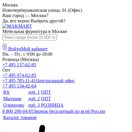
Москва
Новочерёмушкинская улица, 61 (Офис)
Ваш город — Москва?
Да, все верно
Выбрать другой?
Мебельная фурнитура в
Москве
Войти
Мой кабинет
Пн. – Пт.: с 9:00 до 18:00
Розница (Москва)
+7 495 137-62-85
Опт
+7 495 974-62-85
+7 495 785-11-41
Центральный офис
+7 495 134-42-64
Юг
доб. 1
ОПТ
Мытищи
доб. 2
ОПТ
Одинцово
доб. 3
РОЗНИЦА
8 800 200-04-05
Звонок бесплатный по всей России
Каталог товаров