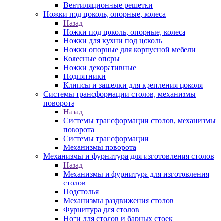
Вентиляционные решетки
Ножки под цоколь, опорные, колеса
Назад
Ножки под цоколь, опорные, колеса
Ножки для кухни под цоколь
Ножки опорные для корпусной мебели
Колесные опоры
Ножки декоративные
Подпятники
Клипсы и защелки для крепления цоколя
Системы трансформации столов, механизмы
поворота
Назад
Системы трансформации столов, механизмы
поворота
Системы трансформации
Механизмы поворота
Механизмы и фурнитура для изготовления столов
Назад
Механизмы и фурнитура для изготовления
столов
Подстолья
Механизмы раздвижения столов
Фурнитура для столов
Ноги для столов и барных стоек