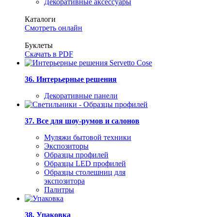
Декоративные аксессуары
Каталоги
Смотреть онлайн
Буклеты
Скачать в PDF
36. Интерьерные решения
Декоративные панели
37. Все для шоу-румов и салонов
Муляжи бытовой техники
Экспозиторы
Образцы профилей
Образцы LED профилей
Образцы столешниц для
экспозитора
Палитры
38. Упаковка