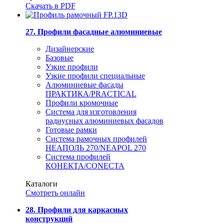
Скачать в PDF
27. Профили фасадные алюминиевые
Дизайнерские
Базовые
Узкие профили
Узкие профили специальные
Алюминиевые фасады
ПРАКТИКА/PRACTICAL
Профили кромочные
Система для изготовления
радиусных алюминиевых фасадов
Готовые рамки
Система рамочных профилей
НЕАПОЛЬ 270/NEAPOL 270
Система профилей
КОНЕКТА/CONECTA
Каталоги
Смотреть онлайн
28. Профили для каркасных
конструкций