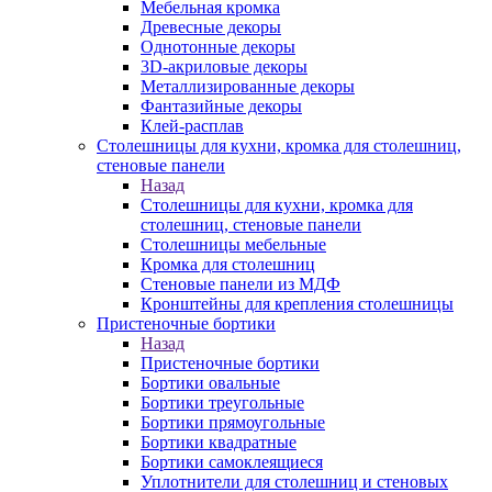
Мебельная кромка
Древесные декоры
Однотонные декоры
3D-акриловые декоры
Металлизированные декоры
Фантазийные декоры
Клей-расплав
Столешницы для кухни, кромка для столешниц,
стеновые панели
Назад
Столешницы для кухни, кромка для
столешниц, стеновые панели
Столешницы мебельные
Кромка для столешниц
Стеновые панели из МДФ
Кронштейны для крепления столешницы
Пристеночные бортики
Назад
Пристеночные бортики
Бортики овальные
Бортики треугольные
Бортики прямоугольные
Бортики квадратные
Бортики самоклеящиеся
Уплотнители для столешниц и стеновых