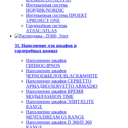
Интерьерная система
НОРДИК/NORDIC
Интерьерная система ПРОЕКТ
1/PROJECT ONE
Гардеробная система
АТЛАС/ATLAS
31. Наполнение для шкафов и
гардеробных комнат
Наполнение шкафов
ГИПНОС/IPNOS
Наполнение шкафов
ЧЕРНОЕ&БЕЛОЕ/BLACK&WHITE
Наполнение шкафов СЕРВЕТТО
АРМАДИО/SERVETTO ARMADIO
Наполнение шкафов ВРЕМЯ
МОДЫ/FASHION TIME
Наполнение шкафов ЭЛИТ/ELITE
RANGE
Наполнение шкафов
МЕЧТА/DREAM GS RANGE
Наполнение шкафов D 360/D 360
RANGE