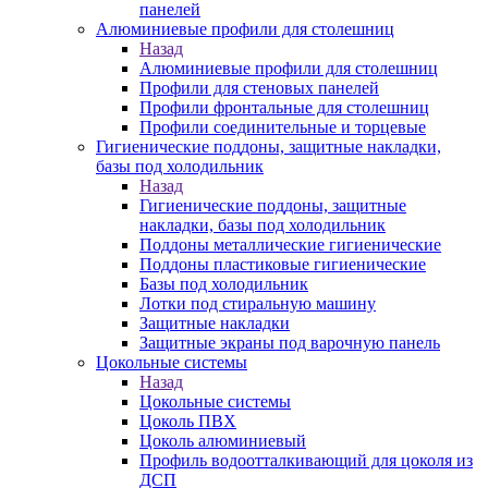
панелей
Алюминиевые профили для столешниц
Назад
Алюминиевые профили для столешниц
Профили для стеновых панелей
Профили фронтальные для столешниц
Профили соединительные и торцевые
Гигиенические поддоны, защитные накладки,
базы под холодильник
Назад
Гигиенические поддоны, защитные
накладки, базы под холодильник
Поддоны металлические гигиенические
Поддоны пластиковые гигиенические
Базы под холодильник
Лотки под стиральную машину
Защитные накладки
Защитные экраны под варочную панель
Цокольные системы
Назад
Цокольные системы
Цоколь ПВХ
Цоколь алюминиевый
Профиль водоотталкивающий для цоколя из
ДСП