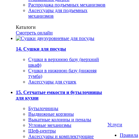
Распродажа подъемных механизмов
Аксессуары для подъемных
механизмов
Каталоги
Смотреть онлайн
14. Сушки для посуды
Сушки в верхнюю базу (верхний
шкаф)
Сушки в нижнюю базу (нижняя
тумба)
Аксессуары для сушек
15. Сетчатые емкости и бутылочницы
для кухни
Бутылочницы
Выдвижные корзины
Выкатные колонны и пеналы
Услуги
Угловые механизмы
Шеф-центры
Правила
Аксессуары и комплектующие