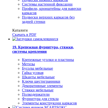
Системы настенной фиксации
Профили, кронштейны для навески
каркасов
Подвески верхних каркасов без
задней стенки
Каталоги
Скачать в PDF
19. Крепежная фурнитура, стяжки,
системы крепления
Крепежные уголки и пластины
Метизы
Бусолы мебельные
Гайка усовая
Шканты мебельные
Ключи шестигранники
Декоративные элементы
Стяжки мебельные
Полкодержатели
Фурнитура для стекла
Элементы конструкции каркасов