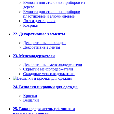
Емкости для столовых приборов из
дерева
Емкости для столовых приборов
пластиковые и алюминиевые
Лотки для тарелок
Коврики
22. Декоративные элементы
Декоративные накладки
Декоративные ленты
23. Менсолодержатели
Декоративные менсолодержатели
Скрытые менсолодержатели
Складные менсолодержатели
24. Вешалки и крючки для одежды
Крючки
Вешалки
25. Бокалодержатели, рейлинги и
навесные элементы