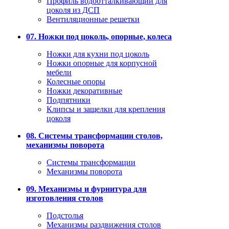
Профиль водоотталкивающий для
цоколя из ДСП
Вентиляционные решетки
07. Ножки под цоколь, опорные, колеса
Ножки для кухни под цоколь
Ножки опорные для корпусной
мебели
Колесные опоры
Ножки декоративные
Подпятники
Клипсы и защелки для крепления
цоколя
08. Системы трансформации столов,
механизмы поворота
Системы трансформации
Механизмы поворота
09. Механизмы и фурнитура для
изготовления столов
Подстолья
Механизмы раздвижения столов