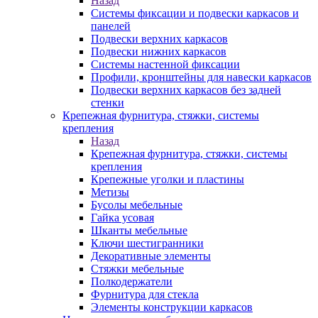
Назад
Системы фиксации и подвески каркасов и
панелей
Подвески верхних каркасов
Подвески нижних каркасов
Системы настенной фиксации
Профили, кронштейны для навески каркасов
Подвески верхних каркасов без задней
стенки
Крепежная фурнитура, стяжки, системы
крепления
Назад
Крепежная фурнитура, стяжки, системы
крепления
Крепежные уголки и пластины
Метизы
Бусолы мебельные
Гайка усовая
Шканты мебельные
Ключи шестигранники
Декоративные элементы
Стяжки мебельные
Полкодержатели
Фурнитура для стекла
Элементы конструкции каркасов