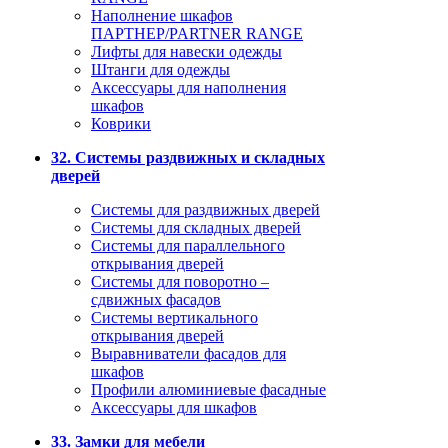
Наполнение шкафов
ПАРТНЕР/PARTNER RANGE
Лифты для навески одежды
Штанги для одежды
Аксессуары для наполнения
шкафов
Коврики
32. Системы раздвижных и складных
дверей
Системы для раздвижных дверей
Системы для складных дверей
Системы для параллельного
открывания дверей
Системы для поворотно –
сдвижных фасадов
Системы вертикального
открывания дверей
Выравниватели фасадов для
шкафов
Профили алюминиевые фасадные
Аксессуары для шкафов
33. Замки для мебели