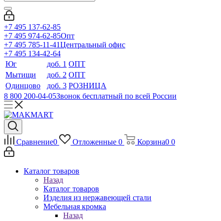
+7 495 137-62-85
+7 495 974-62-85
Опт
+7 495 785-11-41
Центральный офис
+7 495 134-42-64
Юг
доб. 1
ОПТ
Мытищи
доб. 2
ОПТ
Одинцово
доб. 3
РОЗНИЦА
8 800 200-04-05
Звонок бесплатный по всей России
Сравнение
0
Отложенные
0
Корзина
0
0
Каталог товаров
Назад
Каталог товаров
Изделия из нержавеющей стали
Мебельная кромка
Назад