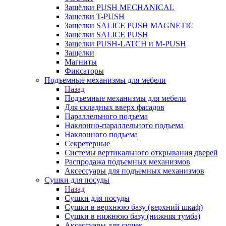
Защёлки PUSH MECHANICAL
Защелки T-PUSH
Защелки SALICE PUSH MAGNETIC
Защелки SALICE PUSH
Защелки PUSH-LATCH и M-PUSH
Защелки
Магниты
Фиксаторы
Подъемные механизмы для мебели
Назад
Подъемные механизмы для мебели
Для складных вверх фасадов
Параллельного подъема
Наклонно-параллельного подъема
Наклонного подъема
Секретерные
Системы вертикального открывания дверей
Распродажа подъемных механизмов
Аксессуары для подъемных механизмов
Сушки для посуды
Назад
Сушки для посуды
Сушки в верхнюю базу (верхний шкаф)
Сушки в нижнюю базу (нижняя тумба)
Аксессуары для сушек