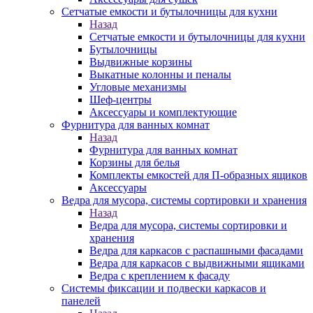
Сетчатые емкости и бутылочницы для кухни
Назад
Сетчатые емкости и бутылочницы для кухни
Бутылочницы
Выдвижные корзины
Выкатные колонны и пеналы
Угловые механизмы
Шеф-центры
Аксессуары и комплектующие
Фурнитура для ванных комнат
Назад
Фурнитура для ванных комнат
Корзины для белья
Комплекты емкостей для П-образных ящиков
Аксессуары
Ведра для мусора, системы сортировки и хранения
Назад
Ведра для мусора, системы сортировки и
хранения
Ведра для каркасов с распашными фасадами
Ведра для каркасов с выдвижными ящиками
Ведра с креплением к фасаду
Системы фиксации и подвески каркасов и
панелей