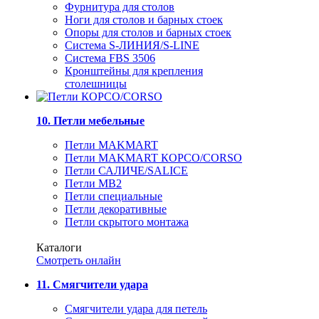
Фурнитура для столов
Ноги для столов и барных стоек
Опоры для столов и барных стоек
Система S-ЛИНИЯ/S-LINE
Система FBS 3506
Кронштейны для крепления
столешницы
10. Петли мебельные
Петли MAKMART
Петли MAKMART КОРСО/CORSO
Петли САЛИЧЕ/SALICE
Петли MB2
Петли специальные
Петли декоративные
Петли скрытого монтажа
Каталоги
Смотреть онлайн
11. Смягчители удара
Смягчители удара для петель