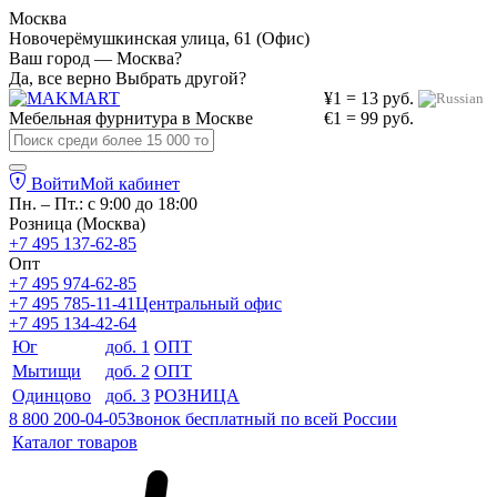
Москва
Новочерёмушкинская улица, 61 (Офис)
Ваш город — Москва?
Да, все верно
Выбрать другой?
¥1 = 13 руб.
Мебельная фурнитура в
Москве
€1 = 99 руб.
Войти
Мой кабинет
Пн. – Пт.: с 9:00 до 18:00
Розница (Москва)
+7 495 137-62-85
Опт
+7 495 974-62-85
+7 495 785-11-41
Центральный офис
+7 495 134-42-64
Юг
доб. 1
ОПТ
Мытищи
доб. 2
ОПТ
Одинцово
доб. 3
РОЗНИЦА
8 800 200-04-05
Звонок бесплатный по всей России
Каталог товаров