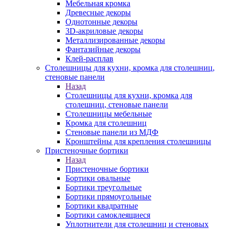
Мебельная кромка
Древесные декоры
Однотонные декоры
3D-акриловые декоры
Металлизированные декоры
Фантазийные декоры
Клей-расплав
Столешницы для кухни, кромка для столешниц,
стеновые панели
Назад
Столешницы для кухни, кромка для
столешниц, стеновые панели
Столешницы мебельные
Кромка для столешниц
Стеновые панели из МДФ
Кронштейны для крепления столешницы
Пристеночные бортики
Назад
Пристеночные бортики
Бортики овальные
Бортики треугольные
Бортики прямоугольные
Бортики квадратные
Бортики самоклеящиеся
Уплотнители для столешниц и стеновых