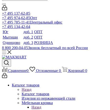
+7 495 137-62-85
+7 495 974-62-85
Опт
+7 495 785-11-41
Центральный офис
+7 495 134-42-64
Юг
доб. 1
ОПТ
Мытищи
доб. 2
ОПТ
Одинцово
доб. 3
РОЗНИЦА
8 800 200-04-05
Звонок бесплатный по всей России
Сравнение
0
Отложенные
0
Корзина
0
0
Каталог товаров
Назад
Каталог товаров
Изделия из нержавеющей стали
Мебельная кромка
Назад