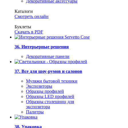
Декоративные аксессуары
Каталоги
Смотреть онлайн
Буклеты
Скачать в PDF
36. Интерьерные решения
Декоративные панели
37. Все для шоу-румов и салонов
Муляжи бытовой техники
Экспозиторы
Образцы профилей
Образцы LED профилей
Образцы столешниц для
экспозитора
Палитры
38. Упаковка