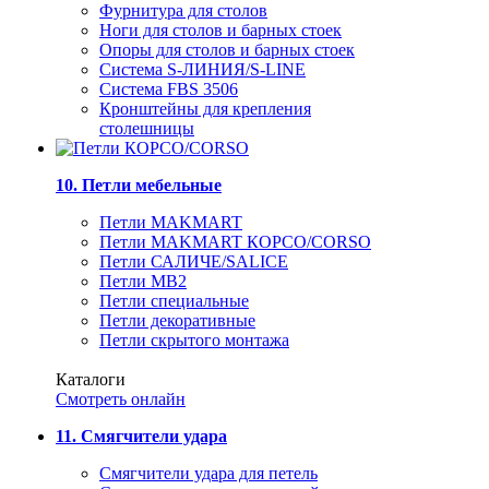
Фурнитура для столов
Ноги для столов и барных стоек
Опоры для столов и барных стоек
Система S-ЛИНИЯ/S-LINE
Система FBS 3506
Кронштейны для крепления
столешницы
10. Петли мебельные
Петли MAKMART
Петли MAKMART КОРСО/CORSO
Петли САЛИЧЕ/SALICE
Петли MB2
Петли специальные
Петли декоративные
Петли скрытого монтажа
Каталоги
Смотреть онлайн
11. Смягчители удара
Смягчители удара для петель