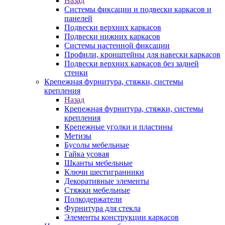
Назад
Системы фиксации и подвески каркасов и
панелей
Подвески верхних каркасов
Подвески нижних каркасов
Системы настенной фиксации
Профили, кронштейны для навески каркасов
Подвески верхних каркасов без задней
стенки
Крепежная фурнитура, стяжки, системы
крепления
Назад
Крепежная фурнитура, стяжки, системы
крепления
Крепежные уголки и пластины
Метизы
Бусолы мебельные
Гайка усовая
Шканты мебельные
Ключи шестигранники
Декоративные элементы
Стяжки мебельные
Полкодержатели
Фурнитура для стекла
Элементы конструкции каркасов