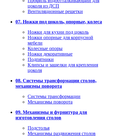
Профиль водоотталкивающий для
цоколя из ДСП
Вентиляционные решетки
07. Ножки под цоколь, опорные, колеса
Ножки для кухни под цоколь
Ножки опорные для корпусной
мебели
Колесные опоры
Ножки декоративные
Подпятники
Клипсы и защелки для крепления
цоколя
08. Системы трансформации столов,
механизмы поворота
Системы трансформации
Механизмы поворота
09. Механизмы и фурнитура для
изготовления столов
Подстолья
Механизмы раздвижения столов