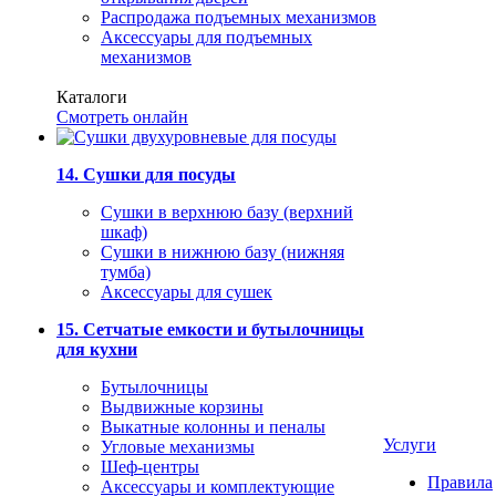
Распродажа подъемных механизмов
Аксессуары для подъемных
механизмов
Каталоги
Смотреть онлайн
14. Сушки для посуды
Сушки в верхнюю базу (верхний
шкаф)
Сушки в нижнюю базу (нижняя
тумба)
Аксессуары для сушек
15. Сетчатые емкости и бутылочницы
для кухни
Бутылочницы
Выдвижные корзины
Выкатные колонны и пеналы
Услуги
Угловые механизмы
Шеф-центры
Правила
Аксессуары и комплектующие