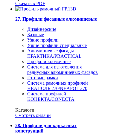
Скачать в PDF
27. Профили фасадные алюминиевые
Дизайнерские
Базовые
Узкие профили
Узкие профили специальные
Алюминиевые фасады
ПРАКТИКА/PRACTICAL
Профили кромочные
Система для изготовления
радиусных алюминиевых фасадов
Готовые рамки
Система рамочных профилей
НЕАПОЛЬ 270/NEAPOL 270
Система профилей
КОНЕКТА/CONECTA
Каталоги
Смотреть онлайн
28. Профили для каркасных
конструкций