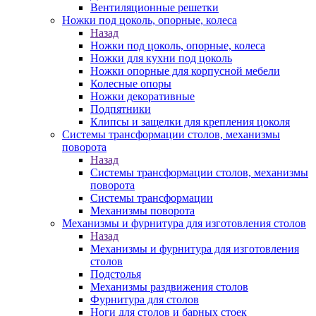
Вентиляционные решетки
Ножки под цоколь, опорные, колеса
Назад
Ножки под цоколь, опорные, колеса
Ножки для кухни под цоколь
Ножки опорные для корпусной мебели
Колесные опоры
Ножки декоративные
Подпятники
Клипсы и защелки для крепления цоколя
Системы трансформации столов, механизмы
поворота
Назад
Системы трансформации столов, механизмы
поворота
Системы трансформации
Механизмы поворота
Механизмы и фурнитура для изготовления столов
Назад
Механизмы и фурнитура для изготовления
столов
Подстолья
Механизмы раздвижения столов
Фурнитура для столов
Ноги для столов и барных стоек