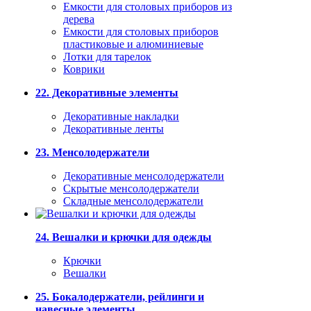
Емкости для столовых приборов из
дерева
Емкости для столовых приборов
пластиковые и алюминиевые
Лотки для тарелок
Коврики
22. Декоративные элементы
Декоративные накладки
Декоративные ленты
23. Менсолодержатели
Декоративные менсолодержатели
Скрытые менсолодержатели
Складные менсолодержатели
24. Вешалки и крючки для одежды
Крючки
Вешалки
25. Бокалодержатели, рейлинги и
навесные элементы