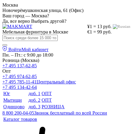
Москва
Новочерёмушкинская улица, 61 (Офис)
Ваш город — Москва?
Да, все верно
Выбрать другой?
¥1 = 13 руб.
Мебельная фурнитура в
Москве
€1 = 99 руб.
Войти
Мой кабинет
Пн. – Пт.: с 9:00 до 18:00
Розница (Москва)
+7 495 137-62-85
Опт
+7 495 974-62-85
+7 495 785-11-41
Центральный офис
+7 495 134-42-64
Юг
доб. 1
ОПТ
Мытищи
доб. 2
ОПТ
Одинцово
доб. 3
РОЗНИЦА
8 800 200-04-05
Звонок бесплатный по всей России
Каталог товаров