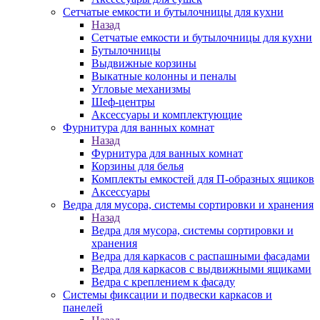
Сетчатые емкости и бутылочницы для кухни
Назад
Сетчатые емкости и бутылочницы для кухни
Бутылочницы
Выдвижные корзины
Выкатные колонны и пеналы
Угловые механизмы
Шеф-центры
Аксессуары и комплектующие
Фурнитура для ванных комнат
Назад
Фурнитура для ванных комнат
Корзины для белья
Комплекты емкостей для П-образных ящиков
Аксессуары
Ведра для мусора, системы сортировки и хранения
Назад
Ведра для мусора, системы сортировки и
хранения
Ведра для каркасов с распашными фасадами
Ведра для каркасов с выдвижными ящиками
Ведра с креплением к фасаду
Системы фиксации и подвески каркасов и
панелей