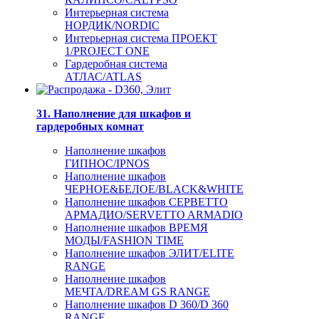
Интерьерная система
НОРДИК/NORDIC
Интерьерная система ПРОЕКТ
1/PROJECT ONE
Гардеробная система
АТЛАС/ATLAS
31. Наполнение для шкафов и
гардеробных комнат
Наполнение шкафов
ГИПНОС/IPNOS
Наполнение шкафов
ЧЕРНОЕ&БЕЛОЕ/BLACK&WHITE
Наполнение шкафов СЕРВЕТТО
АРМАДИО/SERVETTO ARMADIO
Наполнение шкафов ВРЕМЯ
МОДЫ/FASHION TIME
Наполнение шкафов ЭЛИТ/ELITE
RANGE
Наполнение шкафов
МЕЧТА/DREAM GS RANGE
Наполнение шкафов D 360/D 360
RANGE