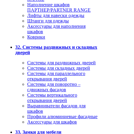
Наполнение шкафов
ПАРТНЕР/PARTNER RANGE
Лифты для навески одежды
Штанги для одежды
Аксессуары для наполнения
шкафов
Коврики
32. Системы раздвижных и складных
дверей
Системы для раздвижных дверей
Системы для складных дверей
Системы для параллельного
открывания дверей
Системы для поворотно –
сдвижных фасадов
Системы вертикального
открывания дверей
Выравниватели фасадов для
шкафов
Профили алюминиевые фасадные
Аксессуары для шкафов
33. Замки для мебели