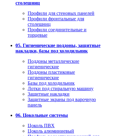
столешниц
Профили для стеновых панелей
Профили фронтальные для
столешниц
Профили соединительные и
торцевые
05. Гигиенические поддоны, защитные
накладки, базы под холодильник
Поддоны металлические
гигиенические
Поддоны пластиковые
гигиенические
Базы под холодильник
Лотки под стиральную машину
Защитные накладки
Защитные экраны под варочную
панель
06. Цокольные системы
Цоколь ПВХ
Цоколь алюминиевый