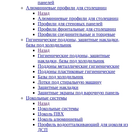
панелей
Алюминиевые профили для столешниц
Назад
Алюминиевые профили для столешниц
Профили для стеновых панелей
Профили фронтальные для столешниц
Профили соединительные и торцевые
Гигиенические поддоны, защитные накладки,
базы под холодильник
Назад
Гигиенические поддоны, защитные
накладки, базы под холодильник
Поддоны металлические гигиенические
Поддоны пластиковые гигиенические
Базы под холодильник
Лотки под стиральную машину
Защитные накладки
Защитные экраны под варочную панель
Цокольные системы
Назад
Цокольные системы
Цоколь ПВХ
Цоколь алюминиевый
Профиль водоотталкивающий для цоколя из
ДСП