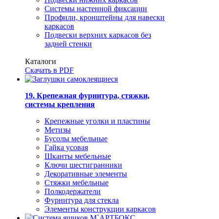
Системы настенной фиксации
Профили, кронштейны для навески
каркасов
Подвески верхних каркасов без
задней стенки
Каталоги
Скачать в PDF
19. Крепежная фурнитура, стяжки,
системы крепления
Крепежные уголки и пластины
Метизы
Бусолы мебельные
Гайка усовая
Шканты мебельные
Ключи шестигранники
Декоративные элементы
Стяжки мебельные
Полкодержатели
Фурнитура для стекла
Элементы конструкции каркасов