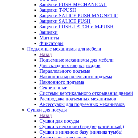
Защёлки PUSH MECHANICAL
Защелки T-PUSH
Защелки SALICE PUSH MAGNETIC
Защелки SALICE PUSH
Защелки PUSH-LATCH и M-PUSH
Защелки
Магниты
Фиксаторы
Подъемные механизмы для мебели
Назад
Подъемные механизмы для мебели
Для складных вверх фасадов
Параллельного подъема
Наклонно-параллельного подъема
Наклонного подъема
Секретерные
Системы вертикального открывания дверей
Распродажа подъемных механизмов
Аксессуары для подъемных механизмов
Сушки для посуды
Назад
Сушки для посуды
Сушки в верхнюю базу (верхний шкаф)
Сушки в нижнюю базу (нижняя тумба)
Аксессуары для сушек