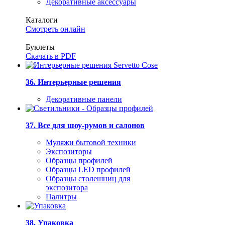
Декоративные аксессуары
Каталоги
Смотреть онлайн
Буклеты
Скачать в PDF
36. Интерьерные решения
Декоративные панели
37. Все для шоу-румов и салонов
Муляжи бытовой техники
Экспозиторы
Образцы профилей
Образцы LED профилей
Образцы столешниц для
экспозитора
Палитры
38. Упаковка