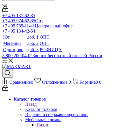
+7 495 137-62-85
+7 495 974-62-85
Опт
+7 495 785-11-41
Центральный офис
+7 495 134-42-64
Юг
доб. 1
ОПТ
Мытищи
доб. 2
ОПТ
Одинцово
доб. 3
РОЗНИЦА
8 800 200-04-05
Звонок бесплатный по всей России
Сравнение
0
Отложенные
0
Корзина
0
0
Каталог товаров
Назад
Каталог товаров
Изделия из нержавеющей стали
Мебельная кромка
Назад