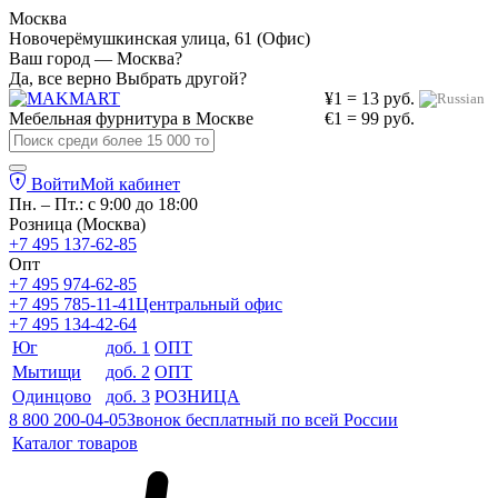
Москва
Новочерёмушкинская улица, 61 (Офис)
Ваш город — Москва?
Да, все верно
Выбрать другой?
¥1 = 13 руб.
Мебельная фурнитура в
Москве
€1 = 99 руб.
Войти
Мой кабинет
Пн. – Пт.: с 9:00 до 18:00
Розница (Москва)
+7 495 137-62-85
Опт
+7 495 974-62-85
+7 495 785-11-41
Центральный офис
+7 495 134-42-64
Юг
доб. 1
ОПТ
Мытищи
доб. 2
ОПТ
Одинцово
доб. 3
РОЗНИЦА
8 800 200-04-05
Звонок бесплатный по всей России
Каталог товаров