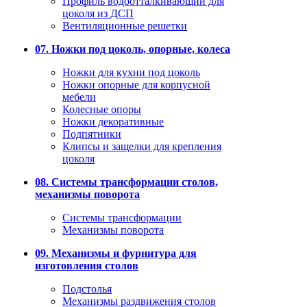
Профиль водоотталкивающий для
цоколя из ДСП
Вентиляционные решетки
07. Ножки под цоколь, опорные, колеса
Ножки для кухни под цоколь
Ножки опорные для корпусной
мебели
Колесные опоры
Ножки декоративные
Подпятники
Клипсы и защелки для крепления
цоколя
08. Системы трансформации столов,
механизмы поворота
Системы трансформации
Механизмы поворота
09. Механизмы и фурнитура для
изготовления столов
Подстолья
Механизмы раздвижения столов