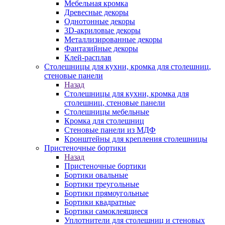
Мебельная кромка
Древесные декоры
Однотонные декоры
3D-акриловые декоры
Металлизированные декоры
Фантазийные декоры
Клей-расплав
Столешницы для кухни, кромка для столешниц,
стеновые панели
Назад
Столешницы для кухни, кромка для
столешниц, стеновые панели
Столешницы мебельные
Кромка для столешниц
Стеновые панели из МДФ
Кронштейны для крепления столешницы
Пристеночные бортики
Назад
Пристеночные бортики
Бортики овальные
Бортики треугольные
Бортики прямоугольные
Бортики квадратные
Бортики самоклеящиеся
Уплотнители для столешниц и стеновых