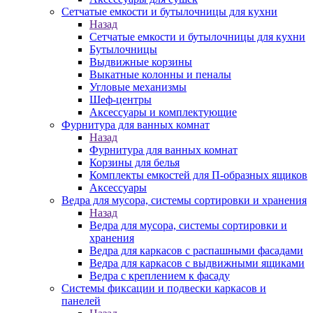
Сетчатые емкости и бутылочницы для кухни
Назад
Сетчатые емкости и бутылочницы для кухни
Бутылочницы
Выдвижные корзины
Выкатные колонны и пеналы
Угловые механизмы
Шеф-центры
Аксессуары и комплектующие
Фурнитура для ванных комнат
Назад
Фурнитура для ванных комнат
Корзины для белья
Комплекты емкостей для П-образных ящиков
Аксессуары
Ведра для мусора, системы сортировки и хранения
Назад
Ведра для мусора, системы сортировки и
хранения
Ведра для каркасов с распашными фасадами
Ведра для каркасов с выдвижными ящиками
Ведра с креплением к фасаду
Системы фиксации и подвески каркасов и
панелей