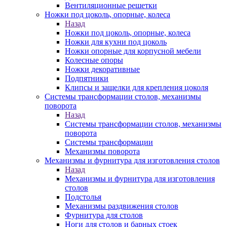
Вентиляционные решетки
Ножки под цоколь, опорные, колеса
Назад
Ножки под цоколь, опорные, колеса
Ножки для кухни под цоколь
Ножки опорные для корпусной мебели
Колесные опоры
Ножки декоративные
Подпятники
Клипсы и защелки для крепления цоколя
Системы трансформации столов, механизмы
поворота
Назад
Системы трансформации столов, механизмы
поворота
Системы трансформации
Механизмы поворота
Механизмы и фурнитура для изготовления столов
Назад
Механизмы и фурнитура для изготовления
столов
Подстолья
Механизмы раздвижения столов
Фурнитура для столов
Ноги для столов и барных стоек