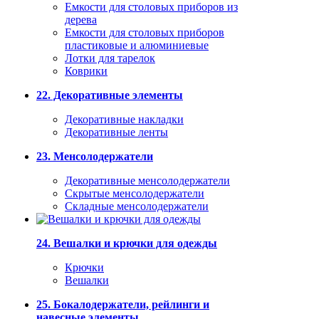
Емкости для столовых приборов из
дерева
Емкости для столовых приборов
пластиковые и алюминиевые
Лотки для тарелок
Коврики
22. Декоративные элементы
Декоративные накладки
Декоративные ленты
23. Менсолодержатели
Декоративные менсолодержатели
Скрытые менсолодержатели
Складные менсолодержатели
24. Вешалки и крючки для одежды
Крючки
Вешалки
25. Бокалодержатели, рейлинги и
навесные элементы