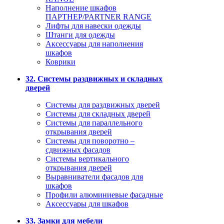
Наполнение шкафов
ПАРТНЕР/PARTNER RANGE
Лифты для навески одежды
Штанги для одежды
Аксессуары для наполнения
шкафов
Коврики
32. Системы раздвижных и складных
дверей
Системы для раздвижных дверей
Системы для складных дверей
Системы для параллельного
открывания дверей
Системы для поворотно –
сдвижных фасадов
Системы вертикального
открывания дверей
Выравниватели фасадов для
шкафов
Профили алюминиевые фасадные
Аксессуары для шкафов
33. Замки для мебели