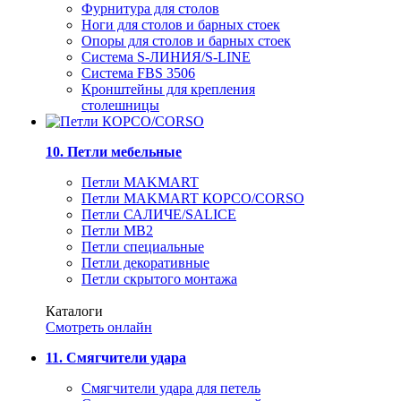
Фурнитура для столов
Ноги для столов и барных стоек
Опоры для столов и барных стоек
Система S-ЛИНИЯ/S-LINE
Система FBS 3506
Кронштейны для крепления
столешницы
10. Петли мебельные
Петли MAKMART
Петли MAKMART КОРСО/CORSO
Петли САЛИЧЕ/SALICE
Петли MB2
Петли специальные
Петли декоративные
Петли скрытого монтажа
Каталоги
Смотреть онлайн
11. Смягчители удара
Смягчители удара для петель