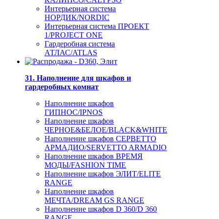
Интерьерная система
НОРДИК/NORDIC
Интерьерная система ПРОЕКТ
1/PROJECT ONE
Гардеробная система
АТЛАС/ATLAS
31. Наполнение для шкафов и
гардеробных комнат
Наполнение шкафов
ГИПНОС/IPNOS
Наполнение шкафов
ЧЕРНОЕ&БЕЛОЕ/BLACK&WHITE
Наполнение шкафов СЕРВЕТТО
АРМАДИО/SERVETTO ARMADIO
Наполнение шкафов ВРЕМЯ
МОДЫ/FASHION TIME
Наполнение шкафов ЭЛИТ/ELITE
RANGE
Наполнение шкафов
МЕЧТА/DREAM GS RANGE
Наполнение шкафов D 360/D 360
RANGE