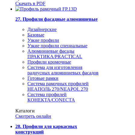
Скачать в PDF
27. Профили фасадные алюминиевые
Дизайнерские
Базовые
Узкие профили
Узкие профили специальные
Алюминиевые фасады
ПРАКТИКА/PRACTICAL
Профили кромочные
Система для изготовления
радиусных алюминиевых фасадов
Готовые рамки
Система рамочных профилей
НЕАПОЛЬ 270/NEAPOL 270
Система профилей
КОНЕКТА/CONECTA
Каталоги
Смотреть онлайн
28. Профили для каркасных
конструкций