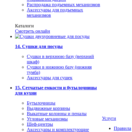
Распродажа подъемных механизмов
Аксессуары для подъемных
механизмов
Каталоги
Смотреть онлайн
14. Сушки для посуды
Сушки в верхнюю базу (верхний
шкаф)
Сушки в нижнюю базу (нижняя
тумба)
Аксессуары для сушек
15. Сетчатые емкости и бутылочницы
для кухни
Бутылочницы
Выдвижные корзины
Выкатные колонны и пеналы
Услуги
Угловые механизмы
Шеф-центры
Правила
Аксессуары и комплектующие