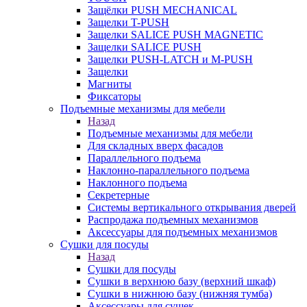
Защёлки PUSH MECHANICAL
Защелки T-PUSH
Защелки SALICE PUSH MAGNETIC
Защелки SALICE PUSH
Защелки PUSH-LATCH и M-PUSH
Защелки
Магниты
Фиксаторы
Подъемные механизмы для мебели
Назад
Подъемные механизмы для мебели
Для складных вверх фасадов
Параллельного подъема
Наклонно-параллельного подъема
Наклонного подъема
Секретерные
Системы вертикального открывания дверей
Распродажа подъемных механизмов
Аксессуары для подъемных механизмов
Сушки для посуды
Назад
Сушки для посуды
Сушки в верхнюю базу (верхний шкаф)
Сушки в нижнюю базу (нижняя тумба)
Аксессуары для сушек