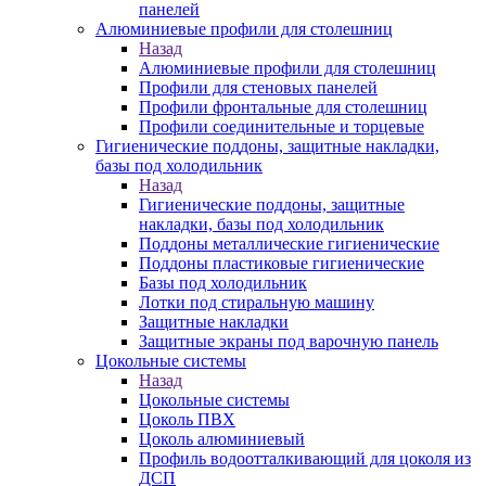
панелей
Алюминиевые профили для столешниц
Назад
Алюминиевые профили для столешниц
Профили для стеновых панелей
Профили фронтальные для столешниц
Профили соединительные и торцевые
Гигиенические поддоны, защитные накладки,
базы под холодильник
Назад
Гигиенические поддоны, защитные
накладки, базы под холодильник
Поддоны металлические гигиенические
Поддоны пластиковые гигиенические
Базы под холодильник
Лотки под стиральную машину
Защитные накладки
Защитные экраны под варочную панель
Цокольные системы
Назад
Цокольные системы
Цоколь ПВХ
Цоколь алюминиевый
Профиль водоотталкивающий для цоколя из
ДСП