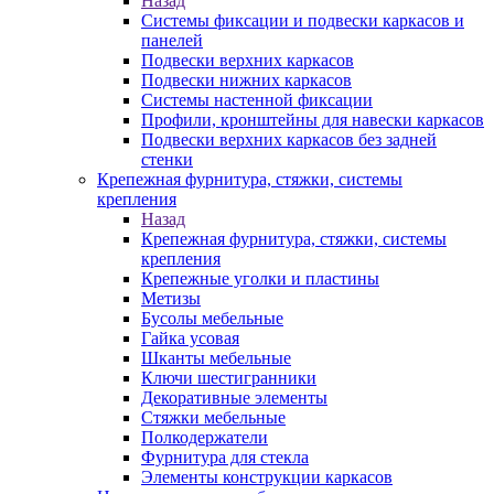
Назад
Системы фиксации и подвески каркасов и
панелей
Подвески верхних каркасов
Подвески нижних каркасов
Системы настенной фиксации
Профили, кронштейны для навески каркасов
Подвески верхних каркасов без задней
стенки
Крепежная фурнитура, стяжки, системы
крепления
Назад
Крепежная фурнитура, стяжки, системы
крепления
Крепежные уголки и пластины
Метизы
Бусолы мебельные
Гайка усовая
Шканты мебельные
Ключи шестигранники
Декоративные элементы
Стяжки мебельные
Полкодержатели
Фурнитура для стекла
Элементы конструкции каркасов