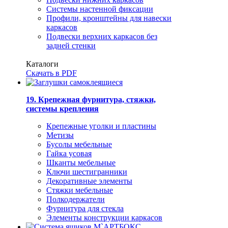
Системы настенной фиксации
Профили, кронштейны для навески
каркасов
Подвески верхних каркасов без
задней стенки
Каталоги
Скачать в PDF
19. Крепежная фурнитура, стяжки,
системы крепления
Крепежные уголки и пластины
Метизы
Бусолы мебельные
Гайка усовая
Шканты мебельные
Ключи шестигранники
Декоративные элементы
Стяжки мебельные
Полкодержатели
Фурнитура для стекла
Элементы конструкции каркасов