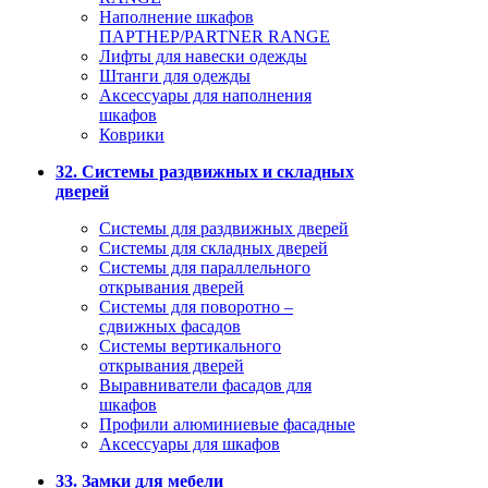
Наполнение шкафов
ПАРТНЕР/PARTNER RANGE
Лифты для навески одежды
Штанги для одежды
Аксессуары для наполнения
шкафов
Коврики
32. Системы раздвижных и складных
дверей
Системы для раздвижных дверей
Системы для складных дверей
Системы для параллельного
открывания дверей
Системы для поворотно –
сдвижных фасадов
Системы вертикального
открывания дверей
Выравниватели фасадов для
шкафов
Профили алюминиевые фасадные
Аксессуары для шкафов
33. Замки для мебели