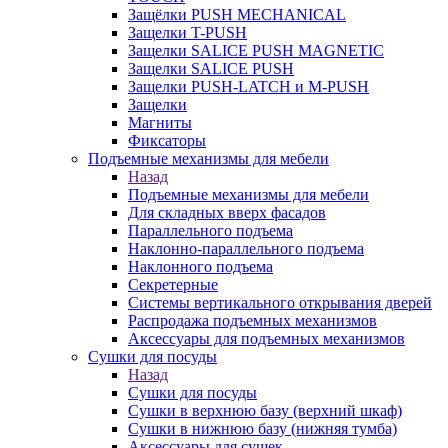
Защёлки PUSH MECHANICAL
Защелки T-PUSH
Защелки SALICE PUSH MAGNETIC
Защелки SALICE PUSH
Защелки PUSH-LATCH и M-PUSH
Защелки
Магниты
Фиксаторы
Подъемные механизмы для мебели
Назад
Подъемные механизмы для мебели
Для складных вверх фасадов
Параллельного подъема
Наклонно-параллельного подъема
Наклонного подъема
Секретерные
Системы вертикального открывания дверей
Распродажа подъемных механизмов
Аксессуары для подъемных механизмов
Сушки для посуды
Назад
Сушки для посуды
Сушки в верхнюю базу (верхний шкаф)
Сушки в нижнюю базу (нижняя тумба)
Аксессуары для сушек