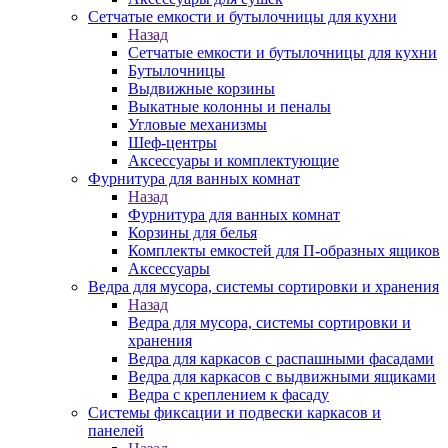
Сетчатые емкости и бутылочницы для кухни
Назад
Сетчатые емкости и бутылочницы для кухни
Бутылочницы
Выдвижные корзины
Выкатные колонны и пеналы
Угловые механизмы
Шеф-центры
Аксессуары и комплектующие
Фурнитура для ванных комнат
Назад
Фурнитура для ванных комнат
Корзины для белья
Комплекты емкостей для П-образных ящиков
Аксессуары
Ведра для мусора, системы сортировки и хранения
Назад
Ведра для мусора, системы сортировки и
хранения
Ведра для каркасов с распашными фасадами
Ведра для каркасов с выдвижными ящиками
Ведра с креплением к фасаду
Системы фиксации и подвески каркасов и
панелей