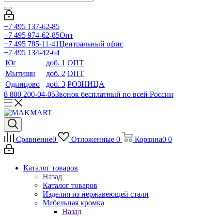
+7 495 137-62-85
+7 495 974-62-85
Опт
+7 495 785-11-41
Центральный офис
+7 495 134-42-64
Юг
доб. 1
ОПТ
Мытищи
доб. 2
ОПТ
Одинцово
доб. 3
РОЗНИЦА
8 800 200-04-05
Звонок бесплатный по всей России
Сравнение
0
Отложенные
0
Корзина
0
0
Каталог товаров
Назад
Каталог товаров
Изделия из нержавеющей стали
Мебельная кромка
Назад