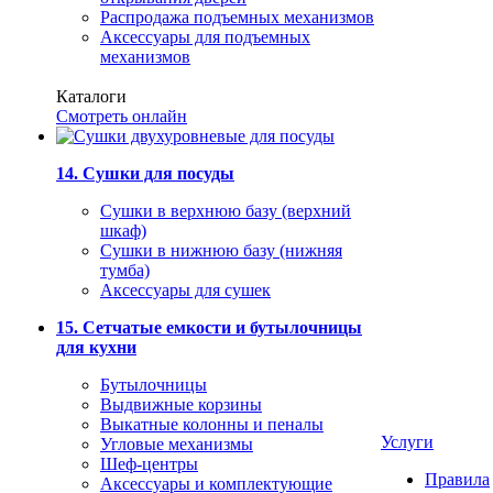
Распродажа подъемных механизмов
Аксессуары для подъемных
механизмов
Каталоги
Смотреть онлайн
14. Сушки для посуды
Сушки в верхнюю базу (верхний
шкаф)
Сушки в нижнюю базу (нижняя
тумба)
Аксессуары для сушек
15. Сетчатые емкости и бутылочницы
для кухни
Бутылочницы
Выдвижные корзины
Выкатные колонны и пеналы
Услуги
Угловые механизмы
Шеф-центры
Правила
Аксессуары и комплектующие