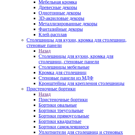
Мебельная кромка
Древесные декоры
Однотонные декоры
3D-акриловые декоры
Металлизированные декоры
Фантазийные декоры
Клей-расплав
Столешницы для кухни, кромка для столешниц,
стеновые панели
Назад
Столешницы для кухни, кромка для
столешниц, стеновые панели
Столешницы мебельные
Кромка для столешниц
Стеновые панели из МДФ
Кронштейны для крепления столешницы
Пристеночные бортики
Назад
Пристеночные бортики
Бортики овальные
Бортики треугольные
Бортики прямоугольные
Бортики квадратные
Бортики самоклеящиеся
Уплотнители для столешниц и стеновых