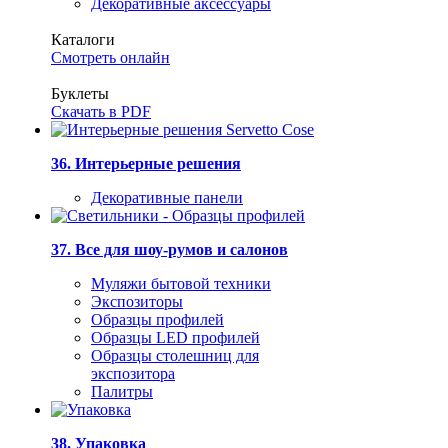
Декоративные аксессуары
Каталоги
Смотреть онлайн
Буклеты
Скачать в PDF
36. Интерьерные решения
Декоративные панели
37. Все для шоу-румов и салонов
Муляжи бытовой техники
Экспозиторы
Образцы профилей
Образцы LED профилей
Образцы столешниц для
экспозитора
Палитры
38. Упаковка