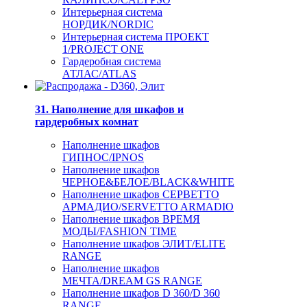
Интерьерная система
НОРДИК/NORDIC
Интерьерная система ПРОЕКТ
1/PROJECT ONE
Гардеробная система
АТЛАС/ATLAS
31. Наполнение для шкафов и
гардеробных комнат
Наполнение шкафов
ГИПНОС/IPNOS
Наполнение шкафов
ЧЕРНОЕ&БЕЛОЕ/BLACK&WHITE
Наполнение шкафов СЕРВЕТТО
АРМАДИО/SERVETTO ARMADIO
Наполнение шкафов ВРЕМЯ
МОДЫ/FASHION TIME
Наполнение шкафов ЭЛИТ/ELITE
RANGE
Наполнение шкафов
МЕЧТА/DREAM GS RANGE
Наполнение шкафов D 360/D 360
RANGE