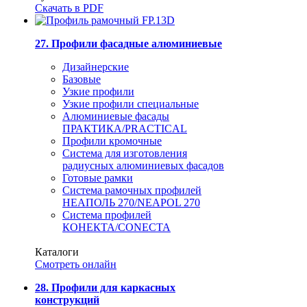
Скачать в PDF
27. Профили фасадные алюминиевые
Дизайнерские
Базовые
Узкие профили
Узкие профили специальные
Алюминиевые фасады
ПРАКТИКА/PRACTICAL
Профили кромочные
Система для изготовления
радиусных алюминиевых фасадов
Готовые рамки
Система рамочных профилей
НЕАПОЛЬ 270/NEAPOL 270
Система профилей
КОНЕКТА/CONECTA
Каталоги
Смотреть онлайн
28. Профили для каркасных
конструкций