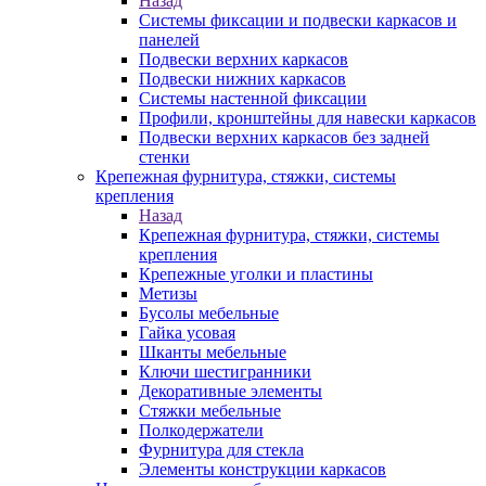
Назад
Системы фиксации и подвески каркасов и
панелей
Подвески верхних каркасов
Подвески нижних каркасов
Системы настенной фиксации
Профили, кронштейны для навески каркасов
Подвески верхних каркасов без задней
стенки
Крепежная фурнитура, стяжки, системы
крепления
Назад
Крепежная фурнитура, стяжки, системы
крепления
Крепежные уголки и пластины
Метизы
Бусолы мебельные
Гайка усовая
Шканты мебельные
Ключи шестигранники
Декоративные элементы
Стяжки мебельные
Полкодержатели
Фурнитура для стекла
Элементы конструкции каркасов