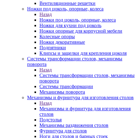
Вентиляционные решетки
Ножки под цоколь, опорные, колеса
Назад
Ножки под цоколь, опорные, колеса
Ножки для кухни под цоколь
Ножки опорные для корпусной мебели
Колесные опоры
Ножки декоративные
Подпятники
Клипсы и защелки для крепления цоколя
Системы трансформации столов, механизмы
поворота
Назад
Системы трансформации столов, механизмы
поворота
Системы трансформации
Механизмы поворота
Механизмы и фурнитура для изготовления столов
Назад
Механизмы и фурнитура для изготовления
столов
Подстолья
Механизмы раздвижения столов
Фурнитура для столов
Ноги для столов и барных стоек