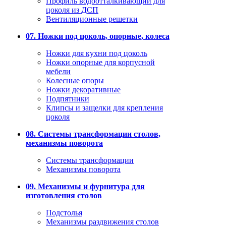
Профиль водоотталкивающий для
цоколя из ДСП
Вентиляционные решетки
07. Ножки под цоколь, опорные, колеса
Ножки для кухни под цоколь
Ножки опорные для корпусной
мебели
Колесные опоры
Ножки декоративные
Подпятники
Клипсы и защелки для крепления
цоколя
08. Системы трансформации столов,
механизмы поворота
Системы трансформации
Механизмы поворота
09. Механизмы и фурнитура для
изготовления столов
Подстолья
Механизмы раздвижения столов