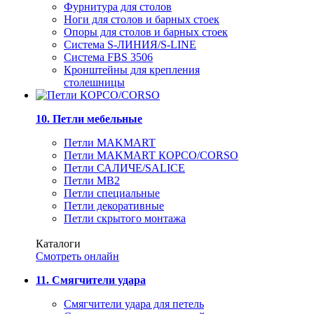
Фурнитура для столов
Ноги для столов и барных стоек
Опоры для столов и барных стоек
Система S-ЛИНИЯ/S-LINE
Система FBS 3506
Кронштейны для крепления
столешницы
10. Петли мебельные
Петли MAKMART
Петли MAKMART КОРСО/CORSO
Петли САЛИЧЕ/SALICE
Петли MB2
Петли специальные
Петли декоративные
Петли скрытого монтажа
Каталоги
Смотреть онлайн
11. Смягчители удара
Смягчители удара для петель