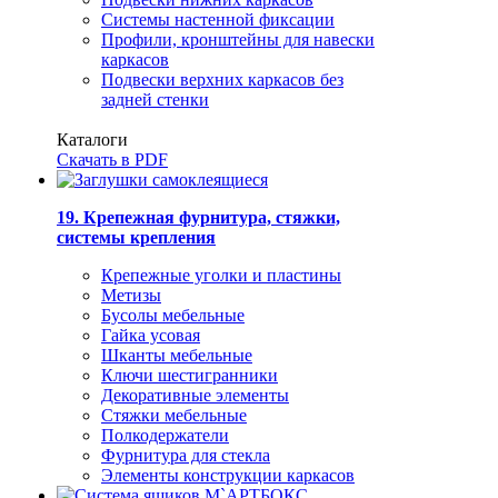
Системы настенной фиксации
Профили, кронштейны для навески
каркасов
Подвески верхних каркасов без
задней стенки
Каталоги
Скачать в PDF
19. Крепежная фурнитура, стяжки,
системы крепления
Крепежные уголки и пластины
Метизы
Бусолы мебельные
Гайка усовая
Шканты мебельные
Ключи шестигранники
Декоративные элементы
Стяжки мебельные
Полкодержатели
Фурнитура для стекла
Элементы конструкции каркасов