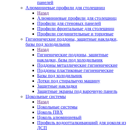
панелей
Алюминиевые профили для столешниц
Назад
Алюминиевые профили для столешниц
Профили для стеновых панелей
Профили фронтальные для столешниц
Профили соединительные и торцевые
Гигиенические поддоны, защитные накладки,
базы под холодильник
Назад
Гигиенические поддоны, защитные
накладки, базы под холодильник
Поддоны металлические гигиенические
Поддоны пластиковые гигиенические
Базы под холодильник
Лотки под стиральную машину
Защитные накладки
Защитные экраны под варочную панель
Цокольные системы
Назад
Цокольные системы
Цоколь ПВХ
Цоколь алюминиевый
Профиль водоотталкивающий для цоколя из
ДСП