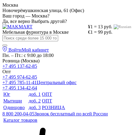
Москва
Новочерёмушкинская улица, 61 (Офис)
Ваш город — Москва?
Да, все верно
Выбрать другой?
¥1 = 13 руб.
Мебельная фурнитура в
Москве
€1 = 99 руб.
Войти
Мой кабинет
Пн. – Пт.: с 9:00 до 18:00
Розница (Москва)
+7 495 137-62-85
Опт
+7 495 974-62-85
+7 495 785-11-41
Центральный офис
+7 495 134-42-64
Юг
доб. 1
ОПТ
Мытищи
доб. 2
ОПТ
Одинцово
доб. 3
РОЗНИЦА
8 800 200-04-05
Звонок бесплатный по всей России
Каталог товаров