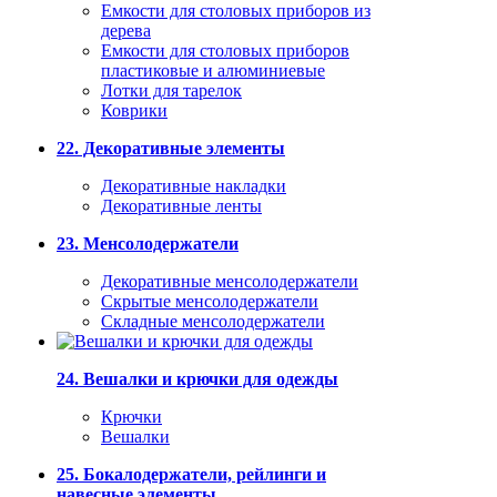
Емкости для столовых приборов из
дерева
Емкости для столовых приборов
пластиковые и алюминиевые
Лотки для тарелок
Коврики
22. Декоративные элементы
Декоративные накладки
Декоративные ленты
23. Менсолодержатели
Декоративные менсолодержатели
Скрытые менсолодержатели
Складные менсолодержатели
24. Вешалки и крючки для одежды
Крючки
Вешалки
25. Бокалодержатели, рейлинги и
навесные элементы