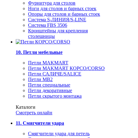
Фурнитура для столов
Ноги для столов и барных стоек
Опоры для столов и барных стоек
Система S-ЛИНИЯ/S-LINE
Система FBS 3506
Кронштейны для крепления
столешницы
10. Петли мебельные
Петли MAKMART
Петли MAKMART КОРСО/CORSO
Петли САЛИЧЕ/SALICE
Петли MB2
Петли специальные
Петли декоративные
Петли скрытого монтажа
Каталоги
Смотреть онлайн
11. Смягчители удара
Смягчители удара для петель