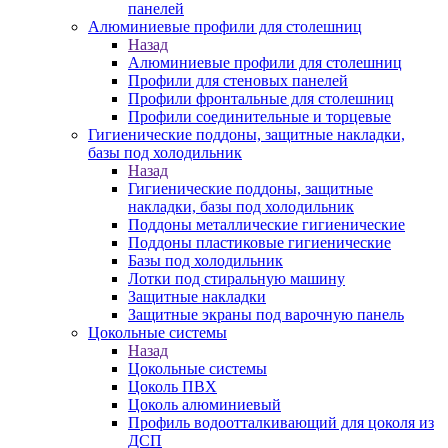
панелей
Алюминиевые профили для столешниц
Назад
Алюминиевые профили для столешниц
Профили для стеновых панелей
Профили фронтальные для столешниц
Профили соединительные и торцевые
Гигиенические поддоны, защитные накладки,
базы под холодильник
Назад
Гигиенические поддоны, защитные
накладки, базы под холодильник
Поддоны металлические гигиенические
Поддоны пластиковые гигиенические
Базы под холодильник
Лотки под стиральную машину
Защитные накладки
Защитные экраны под варочную панель
Цокольные системы
Назад
Цокольные системы
Цоколь ПВХ
Цоколь алюминиевый
Профиль водоотталкивающий для цоколя из
ДСП