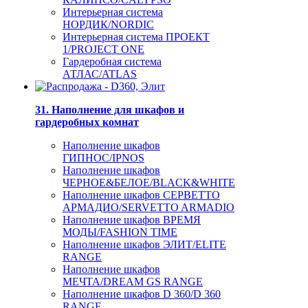
Интерьерная система
НОРДИК/NORDIC
Интерьерная система ПРОЕКТ
1/PROJECT ONE
Гардеробная система
АТЛАС/ATLAS
31. Наполнение для шкафов и
гардеробных комнат
Наполнение шкафов
ГИПНОС/IPNOS
Наполнение шкафов
ЧЕРНОЕ&БЕЛОЕ/BLACK&WHITE
Наполнение шкафов СЕРВЕТТО
АРМАДИО/SERVETTO ARMADIO
Наполнение шкафов ВРЕМЯ
МОДЫ/FASHION TIME
Наполнение шкафов ЭЛИТ/ELITE
RANGE
Наполнение шкафов
МЕЧТА/DREAM GS RANGE
Наполнение шкафов D 360/D 360
RANGE