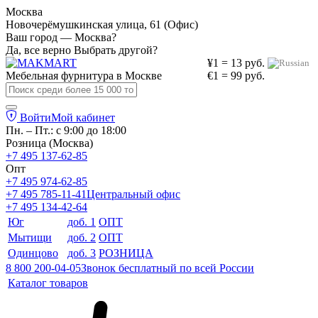
Москва
Новочерёмушкинская улица, 61 (Офис)
Ваш город — Москва?
Да, все верно
Выбрать другой?
¥1 = 13 руб.
Мебельная фурнитура в
Москве
€1 = 99 руб.
Войти
Мой кабинет
Пн. – Пт.: с 9:00 до 18:00
Розница (Москва)
+7 495 137-62-85
Опт
+7 495 974-62-85
+7 495 785-11-41
Центральный офис
+7 495 134-42-64
Юг
доб. 1
ОПТ
Мытищи
доб. 2
ОПТ
Одинцово
доб. 3
РОЗНИЦА
8 800 200-04-05
Звонок бесплатный по всей России
Каталог товаров