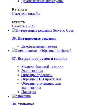
Декоративные аксессуары
Каталоги
Смотреть онлайн
Буклеты
Скачать в PDF
36. Интерьерные решения
Декоративные панели
37. Все для шоу-румов и салонов
Муляжи бытовой техники
Экспозиторы
Образцы профилей
Образцы LED профилей
Образцы столешниц для
экспозитора
Палитры
38. Упаковка