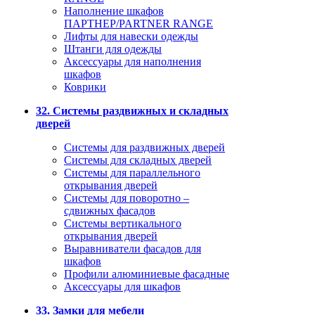
Наполнение шкафов
ПАРТНЕР/PARTNER RANGE
Лифты для навески одежды
Штанги для одежды
Аксессуары для наполнения
шкафов
Коврики
32. Системы раздвижных и складных
дверей
Системы для раздвижных дверей
Системы для складных дверей
Системы для параллельного
открывания дверей
Системы для поворотно –
сдвижных фасадов
Системы вертикального
открывания дверей
Выравниватели фасадов для
шкафов
Профили алюминиевые фасадные
Аксессуары для шкафов
33. Замки для мебели