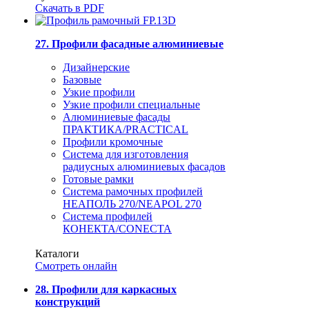
Скачать в PDF
27. Профили фасадные алюминиевые
Дизайнерские
Базовые
Узкие профили
Узкие профили специальные
Алюминиевые фасады
ПРАКТИКА/PRACTICAL
Профили кромочные
Система для изготовления
радиусных алюминиевых фасадов
Готовые рамки
Система рамочных профилей
НЕАПОЛЬ 270/NEAPOL 270
Система профилей
КОНЕКТА/CONECTA
Каталоги
Смотреть онлайн
28. Профили для каркасных
конструкций