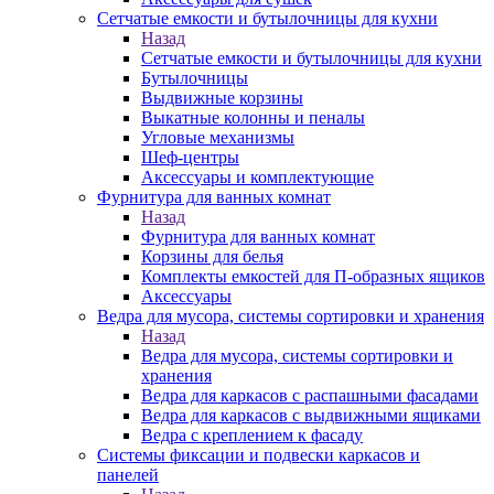
Сетчатые емкости и бутылочницы для кухни
Назад
Сетчатые емкости и бутылочницы для кухни
Бутылочницы
Выдвижные корзины
Выкатные колонны и пеналы
Угловые механизмы
Шеф-центры
Аксессуары и комплектующие
Фурнитура для ванных комнат
Назад
Фурнитура для ванных комнат
Корзины для белья
Комплекты емкостей для П-образных ящиков
Аксессуары
Ведра для мусора, системы сортировки и хранения
Назад
Ведра для мусора, системы сортировки и
хранения
Ведра для каркасов с распашными фасадами
Ведра для каркасов с выдвижными ящиками
Ведра с креплением к фасаду
Системы фиксации и подвески каркасов и
панелей