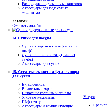
Распродажа подъемных механизмов
Аксессуары для подъемных
механизмов
Каталоги
Смотреть онлайн
14. Сушки для посуды
Сушки в верхнюю базу (верхний
шкаф)
Сушки в нижнюю базу (нижняя
тумба)
Аксессуары для сушек
15. Сетчатые емкости и бутылочницы
для кухни
Бутылочницы
Выдвижные корзины
Выкатные колонны и пеналы
Услуги
Угловые механизмы
Шеф-центры
Правила
Аксессуары и комплектующие