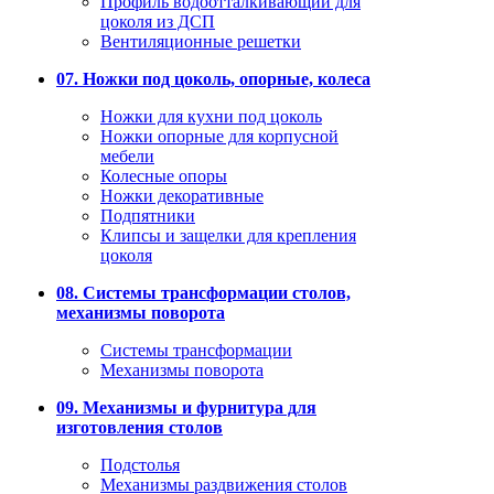
Профиль водоотталкивающий для
цоколя из ДСП
Вентиляционные решетки
07. Ножки под цоколь, опорные, колеса
Ножки для кухни под цоколь
Ножки опорные для корпусной
мебели
Колесные опоры
Ножки декоративные
Подпятники
Клипсы и защелки для крепления
цоколя
08. Системы трансформации столов,
механизмы поворота
Системы трансформации
Механизмы поворота
09. Механизмы и фурнитура для
изготовления столов
Подстолья
Механизмы раздвижения столов