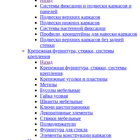
Назад
Системы фиксации и подвески каркасов и
панелей
Подвески верхних каркасов
Подвески нижних каркасов
Системы настенной фиксации
Профили, кронштейны для навески каркасов
Подвески верхних каркасов без задней
стенки
Крепежная фурнитура, стяжки, системы
крепления
Назад
Крепежная фурнитура, стяжки, системы
крепления
Крепежные уголки и пластины
Метизы
Бусолы мебельные
Гайка усовая
Шканты мебельные
Ключи шестигранники
Декоративные элементы
Стяжки мебельные
Полкодержатели
Фурнитура для стекла
Элементы конструкции каркасов