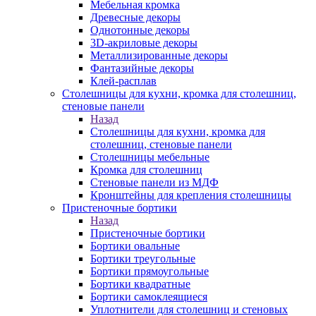
Мебельная кромка
Древесные декоры
Однотонные декоры
3D-акриловые декоры
Металлизированные декоры
Фантазийные декоры
Клей-расплав
Столешницы для кухни, кромка для столешниц,
стеновые панели
Назад
Столешницы для кухни, кромка для
столешниц, стеновые панели
Столешницы мебельные
Кромка для столешниц
Стеновые панели из МДФ
Кронштейны для крепления столешницы
Пристеночные бортики
Назад
Пристеночные бортики
Бортики овальные
Бортики треугольные
Бортики прямоугольные
Бортики квадратные
Бортики самоклеящиеся
Уплотнители для столешниц и стеновых