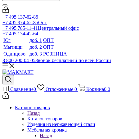
+7 495 137-62-85
+7 495 974-62-85
Опт
+7 495 785-11-41
Центральный офис
+7 495 134-42-64
Юг
доб. 1
ОПТ
Мытищи
доб. 2
ОПТ
Одинцово
доб. 3
РОЗНИЦА
8 800 200-04-05
Звонок бесплатный по всей России
Сравнение
0
Отложенные
0
Корзина
0
0
Каталог товаров
Назад
Каталог товаров
Изделия из нержавеющей стали
Мебельная кромка
Назад