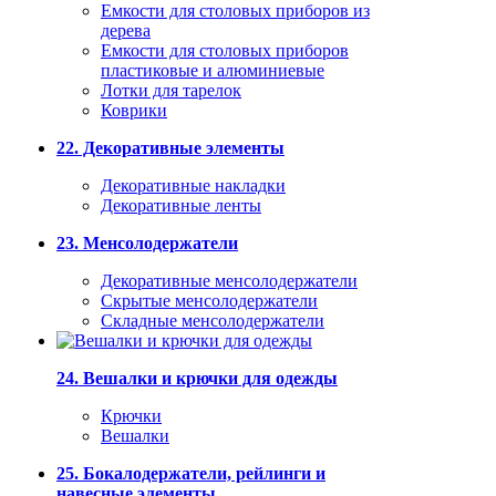
Емкости для столовых приборов из
дерева
Емкости для столовых приборов
пластиковые и алюминиевые
Лотки для тарелок
Коврики
22. Декоративные элементы
Декоративные накладки
Декоративные ленты
23. Менсолодержатели
Декоративные менсолодержатели
Скрытые менсолодержатели
Складные менсолодержатели
24. Вешалки и крючки для одежды
Крючки
Вешалки
25. Бокалодержатели, рейлинги и
навесные элементы