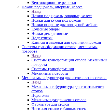
Вентиляционные решетки
Ножки под цоколь, опорные, колеса
Назад
Ножки под цоколь, опорные, колеса
Ножки для кухни под цоколь
Ножки опорные для корпусной мебели
Колесные опоры
Ножки декоративные
Подпятники
Клипсы и защелки для крепления цоколя
Системы трансформации столов, механизмы
поворота
Назад
Системы трансформации столов, механизмы
поворота
Системы трансформации
Механизмы поворота
Механизмы и фурнитура для изготовления столов
Назад
Механизмы и фурнитура для изготовления
столов
Подстолья
Механизмы раздвижения столов
Фурнитура для столов
Ноги для столов и барных стоек