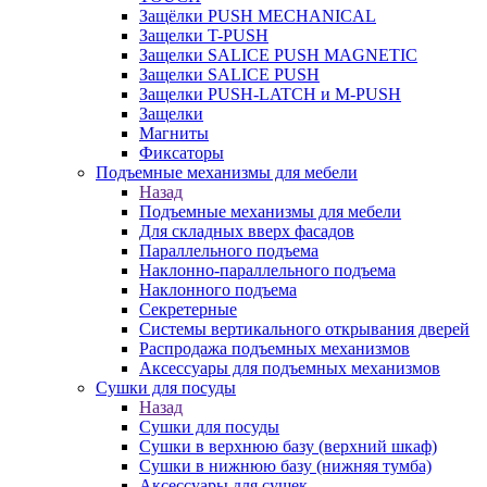
Защёлки PUSH MECHANICAL
Защелки T-PUSH
Защелки SALICE PUSH MAGNETIC
Защелки SALICE PUSH
Защелки PUSH-LATCH и M-PUSH
Защелки
Магниты
Фиксаторы
Подъемные механизмы для мебели
Назад
Подъемные механизмы для мебели
Для складных вверх фасадов
Параллельного подъема
Наклонно-параллельного подъема
Наклонного подъема
Секретерные
Системы вертикального открывания дверей
Распродажа подъемных механизмов
Аксессуары для подъемных механизмов
Сушки для посуды
Назад
Сушки для посуды
Сушки в верхнюю базу (верхний шкаф)
Сушки в нижнюю базу (нижняя тумба)
Аксессуары для сушек