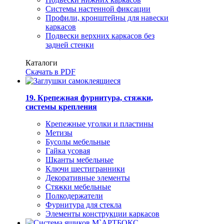
Системы настенной фиксации
Профили, кронштейны для навески
каркасов
Подвески верхних каркасов без
задней стенки
Каталоги
Скачать в PDF
19. Крепежная фурнитура, стяжки,
системы крепления
Крепежные уголки и пластины
Метизы
Бусолы мебельные
Гайка усовая
Шканты мебельные
Ключи шестигранники
Декоративные элементы
Стяжки мебельные
Полкодержатели
Фурнитура для стекла
Элементы конструкции каркасов