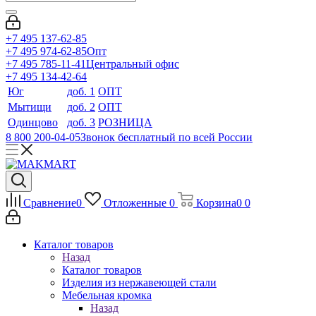
+7 495 137-62-85
+7 495 974-62-85
Опт
+7 495 785-11-41
Центральный офис
+7 495 134-42-64
Юг
доб. 1
ОПТ
Мытищи
доб. 2
ОПТ
Одинцово
доб. 3
РОЗНИЦА
8 800 200-04-05
Звонок бесплатный по всей России
Сравнение
0
Отложенные
0
Корзина
0
0
Каталог товаров
Назад
Каталог товаров
Изделия из нержавеющей стали
Мебельная кромка
Назад