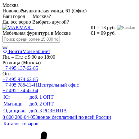
Москва
Новочерёмушкинская улица, 61 (Офис)
Ваш город — Москва?
Да, все верно
Выбрать другой?
¥1 = 13 руб.
Мебельная фурнитура в
Москве
€1 = 99 руб.
Войти
Мой кабинет
Пн. – Пт.: с 9:00 до 18:00
Розница (Москва)
+7 495 137-62-85
Опт
+7 495 974-62-85
+7 495 785-11-41
Центральный офис
+7 495 134-42-64
Юг
доб. 1
ОПТ
Мытищи
доб. 2
ОПТ
Одинцово
доб. 3
РОЗНИЦА
8 800 200-04-05
Звонок бесплатный по всей России
Каталог товаров