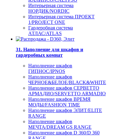
Интерьерная система
НОРДИК/NORDIC
Интерьерная система ПРОЕКТ
1/PROJECT ONE
Гардеробная система
АТЛАС/ATLAS
31. Наполнение для шкафов и
гардеробных комнат
Наполнение шкафов
ГИПНОС/IPNOS
Наполнение шкафов
ЧЕРНОЕ&БЕЛОЕ/BLACK&WHITE
Наполнение шкафов СЕРВЕТТО
АРМАДИО/SERVETTO ARMADIO
Наполнение шкафов ВРЕМЯ
МОДЫ/FASHION TIME
Наполнение шкафов ЭЛИТ/ELITE
RANGE
Наполнение шкафов
МЕЧТА/DREAM GS RANGE
Наполнение шкафов D 360/D 360
RANGE