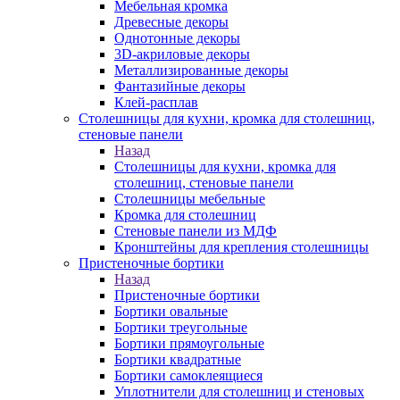
Мебельная кромка
Древесные декоры
Однотонные декоры
3D-акриловые декоры
Металлизированные декоры
Фантазийные декоры
Клей-расплав
Столешницы для кухни, кромка для столешниц,
стеновые панели
Назад
Столешницы для кухни, кромка для
столешниц, стеновые панели
Столешницы мебельные
Кромка для столешниц
Стеновые панели из МДФ
Кронштейны для крепления столешницы
Пристеночные бортики
Назад
Пристеночные бортики
Бортики овальные
Бортики треугольные
Бортики прямоугольные
Бортики квадратные
Бортики самоклеящиеся
Уплотнители для столешниц и стеновых