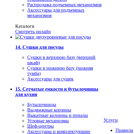
Распродажа подъемных механизмов
Аксессуары для подъемных
механизмов
Каталоги
Смотреть онлайн
14. Сушки для посуды
Сушки в верхнюю базу (верхний
шкаф)
Сушки в нижнюю базу (нижняя
тумба)
Аксессуары для сушек
15. Сетчатые емкости и бутылочницы
для кухни
Бутылочницы
Выдвижные корзины
Выкатные колонны и пеналы
Услуги
Угловые механизмы
Шеф-центры
Правила
Аксессуары и комплектующие