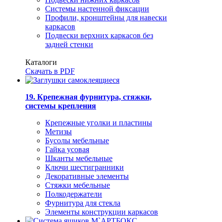
Системы настенной фиксации
Профили, кронштейны для навески
каркасов
Подвески верхних каркасов без
задней стенки
Каталоги
Скачать в PDF
19. Крепежная фурнитура, стяжки,
системы крепления
Крепежные уголки и пластины
Метизы
Бусолы мебельные
Гайка усовая
Шканты мебельные
Ключи шестигранники
Декоративные элементы
Стяжки мебельные
Полкодержатели
Фурнитура для стекла
Элементы конструкции каркасов