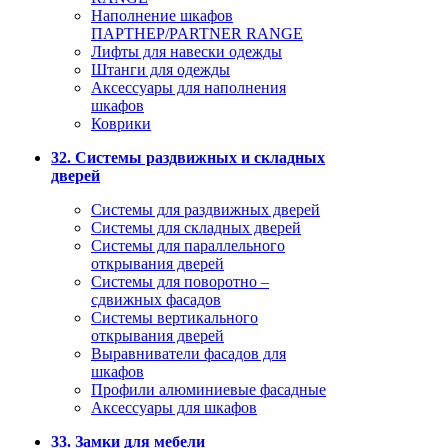
Наполнение шкафов
ПАРТНЕР/PARTNER RANGE
Лифты для навески одежды
Штанги для одежды
Аксессуары для наполнения
шкафов
Коврики
32. Системы раздвижных и складных
дверей
Системы для раздвижных дверей
Системы для складных дверей
Системы для параллельного
открывания дверей
Системы для поворотно –
сдвижных фасадов
Системы вертикального
открывания дверей
Выравниватели фасадов для
шкафов
Профили алюминиевые фасадные
Аксессуары для шкафов
33. Замки для мебели