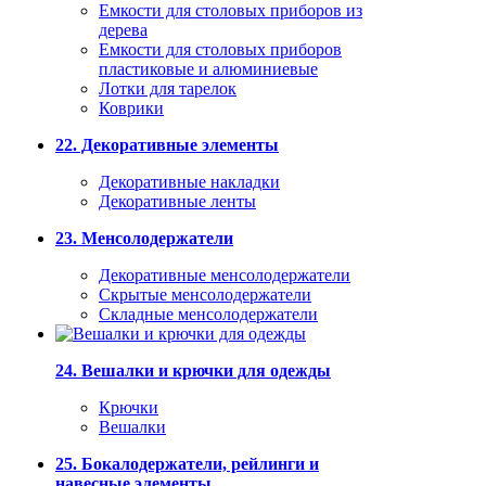
Емкости для столовых приборов из
дерева
Емкости для столовых приборов
пластиковые и алюминиевые
Лотки для тарелок
Коврики
22. Декоративные элементы
Декоративные накладки
Декоративные ленты
23. Менсолодержатели
Декоративные менсолодержатели
Скрытые менсолодержатели
Складные менсолодержатели
24. Вешалки и крючки для одежды
Крючки
Вешалки
25. Бокалодержатели, рейлинги и
навесные элементы