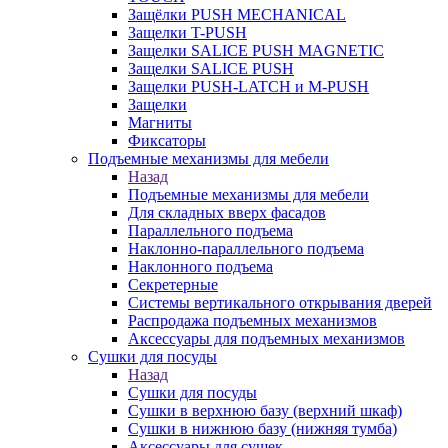
Защёлки PUSH MECHANICAL
Защелки T-PUSH
Защелки SALICE PUSH MAGNETIC
Защелки SALICE PUSH
Защелки PUSH-LATCH и M-PUSH
Защелки
Магниты
Фиксаторы
Подъемные механизмы для мебели
Назад
Подъемные механизмы для мебели
Для складных вверх фасадов
Параллельного подъема
Наклонно-параллельного подъема
Наклонного подъема
Секретерные
Системы вертикального открывания дверей
Распродажа подъемных механизмов
Аксессуары для подъемных механизмов
Сушки для посуды
Назад
Сушки для посуды
Сушки в верхнюю базу (верхний шкаф)
Сушки в нижнюю базу (нижняя тумба)
Аксессуары для сушек