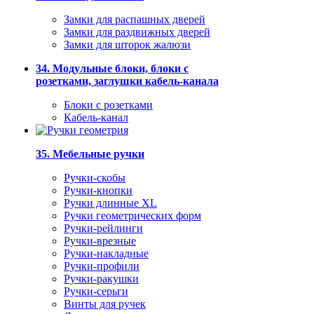
Замки для распашных дверей
Замки для раздвижных дверей
Замки для шторок жалюзи
34. Модульные блоки, блоки с
розетками, заглушки кабель-канала
Блоки с розетками
Кабель-канал
35. Мебельные ручки
Ручки-скобы
Ручки-кнопки
Ручки длинные XL
Ручки геометрических форм
Ручки-рейлинги
Ручки-врезные
Ручки-накладные
Ручки-профили
Ручки-ракушки
Ручки-серьги
Винты для ручек