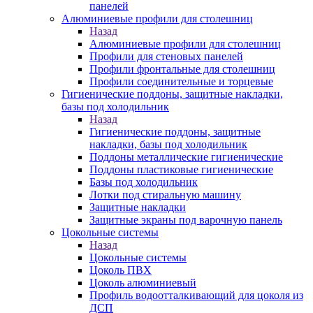
панелей
Алюминиевые профили для столешниц
Назад
Алюминиевые профили для столешниц
Профили для стеновых панелей
Профили фронтальные для столешниц
Профили соединительные и торцевые
Гигиенические поддоны, защитные накладки,
базы под холодильник
Назад
Гигиенические поддоны, защитные
накладки, базы под холодильник
Поддоны металлические гигиенические
Поддоны пластиковые гигиенические
Базы под холодильник
Лотки под стиральную машину
Защитные накладки
Защитные экраны под варочную панель
Цокольные системы
Назад
Цокольные системы
Цоколь ПВХ
Цоколь алюминиевый
Профиль водоотталкивающий для цоколя из
ДСП