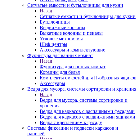
Сетчатые емкости и бутылочницы для кухни
Назад
Сетчатые емкости и бутылочницы для кухни
Бутылочницы
Выдвижные корзины
Выкатные колонны и пеналы
Угловые механизмы
Шеф-центры
Аксессуары и комплектующие
Фурнитура для ванных комнат
Назад
Фурнитура для ванных комнат
Корзины для белья
Комплекты емкостей для П-образных ящиков
Аксессуары
Ведра для мусора, системы сортировки и хранения
Назад
Ведра для мусора, системы сортировки и
хранения
Ведра для каркасов с распашными фасадами
Ведра для каркасов с выдвижными ящиками
Ведра с креплением к фасаду
Системы фиксации и подвески каркасов и
панелей