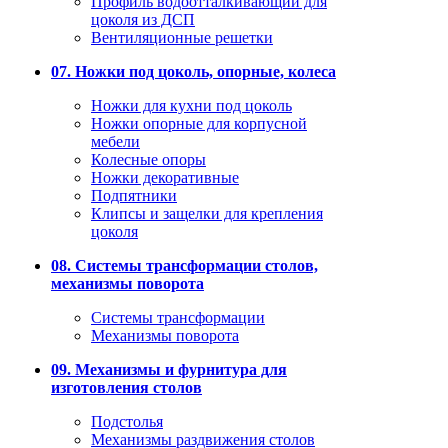
Профиль водоотталкивающий для
цоколя из ДСП
Вентиляционные решетки
07. Ножки под цоколь, опорные, колеса
Ножки для кухни под цоколь
Ножки опорные для корпусной
мебели
Колесные опоры
Ножки декоративные
Подпятники
Клипсы и защелки для крепления
цоколя
08. Системы трансформации столов,
механизмы поворота
Системы трансформации
Механизмы поворота
09. Механизмы и фурнитура для
изготовления столов
Подстолья
Механизмы раздвижения столов