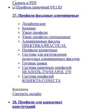
Скачать в PDF
27. Профили фасадные алюминиевые
Дизайнерские
Базовые
Узкие профили
Узкие профили специальные
Алюминиевые фасады
ПРАКТИКА/PRACTICAL
Профили кромочные
Система для изготовления
радиусных алюминиевых фасадов
Готовые рамки
Система рамочных профилей
НЕАПОЛЬ 270/NEAPOL 270
Система профилей
КОНЕКТА/CONECTA
Каталоги
Смотреть онлайн
28. Профили для каркасных
конструкций