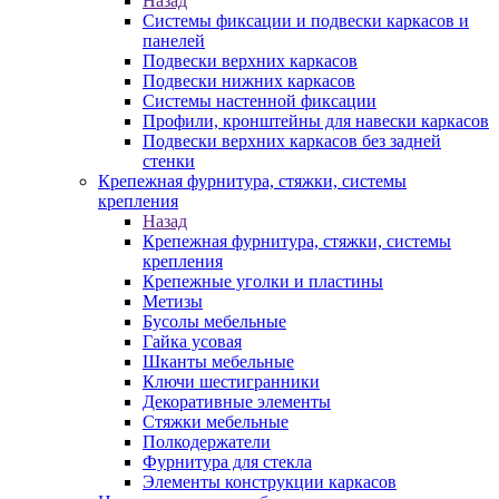
Назад
Системы фиксации и подвески каркасов и
панелей
Подвески верхних каркасов
Подвески нижних каркасов
Системы настенной фиксации
Профили, кронштейны для навески каркасов
Подвески верхних каркасов без задней
стенки
Крепежная фурнитура, стяжки, системы
крепления
Назад
Крепежная фурнитура, стяжки, системы
крепления
Крепежные уголки и пластины
Метизы
Бусолы мебельные
Гайка усовая
Шканты мебельные
Ключи шестигранники
Декоративные элементы
Стяжки мебельные
Полкодержатели
Фурнитура для стекла
Элементы конструкции каркасов