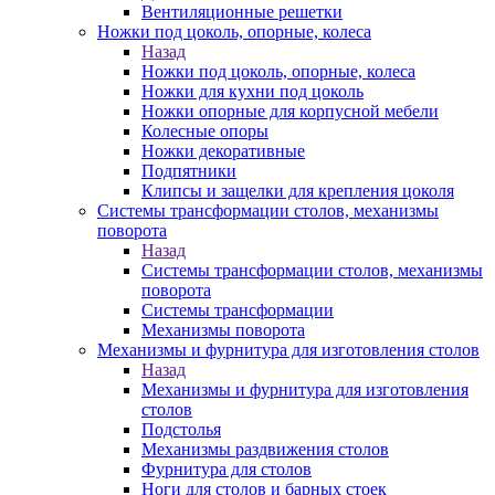
Вентиляционные решетки
Ножки под цоколь, опорные, колеса
Назад
Ножки под цоколь, опорные, колеса
Ножки для кухни под цоколь
Ножки опорные для корпусной мебели
Колесные опоры
Ножки декоративные
Подпятники
Клипсы и защелки для крепления цоколя
Системы трансформации столов, механизмы
поворота
Назад
Системы трансформации столов, механизмы
поворота
Системы трансформации
Механизмы поворота
Механизмы и фурнитура для изготовления столов
Назад
Механизмы и фурнитура для изготовления
столов
Подстолья
Механизмы раздвижения столов
Фурнитура для столов
Ноги для столов и барных стоек