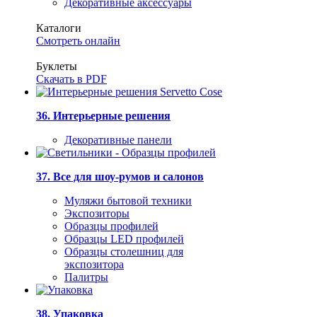
Декоративные аксессуары
Каталоги
Смотреть онлайн
Буклеты
Скачать в PDF
36. Интерьерные решения
Декоративные панели
37. Все для шоу-румов и салонов
Муляжи бытовой техники
Экспозиторы
Образцы профилей
Образцы LED профилей
Образцы столешниц для
экспозитора
Палитры
38. Упаковка