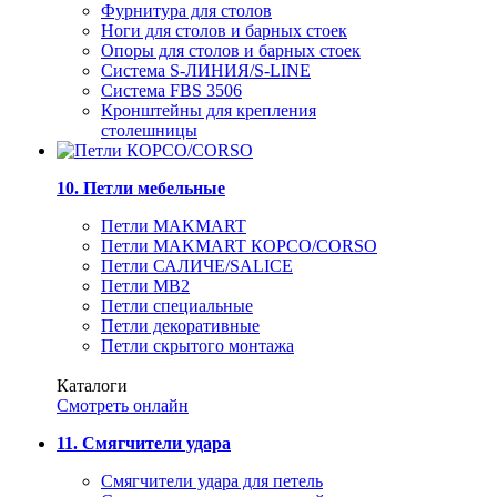
Фурнитура для столов
Ноги для столов и барных стоек
Опоры для столов и барных стоек
Система S-ЛИНИЯ/S-LINE
Система FBS 3506
Кронштейны для крепления
столешницы
10. Петли мебельные
Петли MAKMART
Петли MAKMART КОРСО/CORSO
Петли САЛИЧЕ/SALICE
Петли MB2
Петли специальные
Петли декоративные
Петли скрытого монтажа
Каталоги
Смотреть онлайн
11. Смягчители удара
Смягчители удара для петель