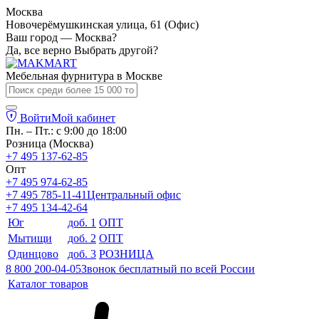
Москва
Новочерёмушкинская улица, 61 (Офис)
Ваш город — Москва?
Да, все верно
Выбрать другой?
Мебельная фурнитура в
Москве
Войти
Мой кабинет
Пн. – Пт.: с 9:00 до 18:00
Розница (Москва)
+7 495 137-62-85
Опт
+7 495 974-62-85
+7 495 785-11-41
Центральный офис
+7 495 134-42-64
Юг
доб. 1
ОПТ
Мытищи
доб. 2
ОПТ
Одинцово
доб. 3
РОЗНИЦА
8 800 200-04-05
Звонок бесплатный по всей России
Каталог товаров