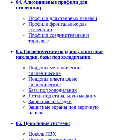
04. Алюминиевые профили для
столешниц
Профили для стеновых панелей
Профили фронтальные для
столешниц
Профили соединительные и
торцевые
05. Гигиенические поддоны, защитные
накладки, базы под холодильник
Поддоны металлические
гигиенические
Поддоны пластиковые
гигиенические
Базы под холодильник
Лотки под стиральную машину
Защитные накладки
Защитные экраны под варочную
панель
06. Цокольные системы
Цоколь ПВХ
Цоколь алюминиевый