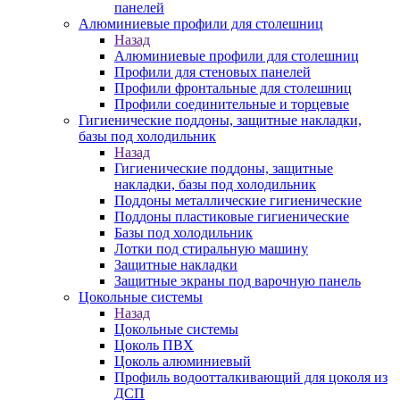
панелей
Алюминиевые профили для столешниц
Назад
Алюминиевые профили для столешниц
Профили для стеновых панелей
Профили фронтальные для столешниц
Профили соединительные и торцевые
Гигиенические поддоны, защитные накладки,
базы под холодильник
Назад
Гигиенические поддоны, защитные
накладки, базы под холодильник
Поддоны металлические гигиенические
Поддоны пластиковые гигиенические
Базы под холодильник
Лотки под стиральную машину
Защитные накладки
Защитные экраны под варочную панель
Цокольные системы
Назад
Цокольные системы
Цоколь ПВХ
Цоколь алюминиевый
Профиль водоотталкивающий для цоколя из
ДСП