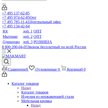
+7 495 137-62-85
+7 495 974-62-85
Опт
+7 495 785-11-41
Центральный офис
+7 495 134-42-64
Юг
доб. 1
ОПТ
Мытищи
доб. 2
ОПТ
Одинцово
доб. 3
РОЗНИЦА
8 800 200-04-05
Звонок бесплатный по всей России
Сравнение
0
Отложенные
0
Корзина
0
0
Каталог товаров
Назад
Каталог товаров
Изделия из нержавеющей стали
Мебельная кромка
Назад