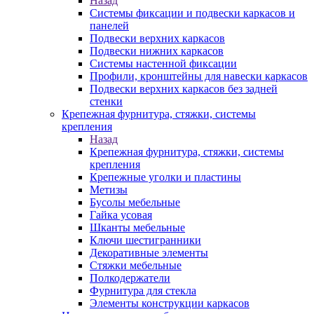
Назад
Системы фиксации и подвески каркасов и
панелей
Подвески верхних каркасов
Подвески нижних каркасов
Системы настенной фиксации
Профили, кронштейны для навески каркасов
Подвески верхних каркасов без задней
стенки
Крепежная фурнитура, стяжки, системы
крепления
Назад
Крепежная фурнитура, стяжки, системы
крепления
Крепежные уголки и пластины
Метизы
Бусолы мебельные
Гайка усовая
Шканты мебельные
Ключи шестигранники
Декоративные элементы
Стяжки мебельные
Полкодержатели
Фурнитура для стекла
Элементы конструкции каркасов