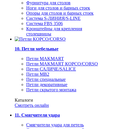
Фурнитура для столов
Ноги для столов и барных стоек
Опоры для столов и барных стоек
Система S-ЛИНИЯ/S-LINE
Система FBS 3506
Кронштейны для крепления
столешницы
10. Петли мебельные
Петли MAKMART
Петли MAKMART КОРСО/CORSO
Петли САЛИЧЕ/SALICE
Петли MB2
Петли специальные
Петли декоративные
Петли скрытого монтажа
Каталоги
Смотреть онлайн
11. Смягчители удара
Смягчители удара для петель