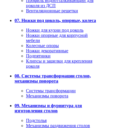
Профиль водоотталкивающий для
цоколя из ДСП
Вентиляционные решетки
07. Ножки под цоколь, опорные, колеса
Ножки для кухни под цоколь
Ножки опорные для корпусной
мебели
Колесные опоры
Ножки декоративные
Подпятники
Клипсы и защелки для крепления
цоколя
08. Системы трансформации столов,
механизмы поворота
Системы трансформации
Механизмы поворота
09. Механизмы и фурнитура для
изготовления столов
Подстолья
Механизмы раздвижения столов