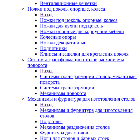
Вентиляционные решетки
Ножки под цоколь, опорные, колеса
Назад
Ножки под цоколь, опорные, колеса
Ножки для кухни под цоколь
Ножки опорные для корпусной мебели
Колесные опоры
Ножки декоративные
Подпятники
Клипсы и защелки для крепления цоколя
Системы трансформации столов, механизмы
поворота
Назад
Системы трансформации столов, механизмы
поворота
Системы трансформации
Механизмы поворота
Механизмы и фурнитура для изготовления столов
Назад
Механизмы и фурнитура для изготовления
столов
Подстолья
Механизмы раздвижения столов
Фурнитура для столов
Ноги для столов и барных стоек