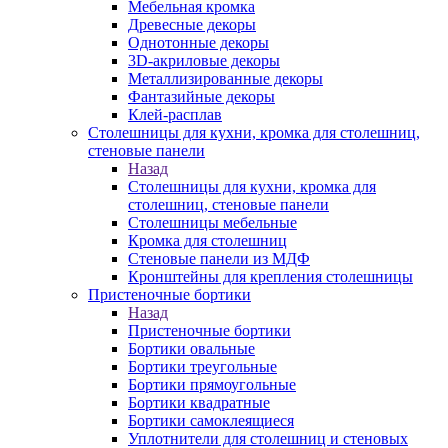
Мебельная кромка
Древесные декоры
Однотонные декоры
3D-акриловые декоры
Металлизированные декоры
Фантазийные декоры
Клей-расплав
Столешницы для кухни, кромка для столешниц,
стеновые панели
Назад
Столешницы для кухни, кромка для
столешниц, стеновые панели
Столешницы мебельные
Кромка для столешниц
Стеновые панели из МДФ
Кронштейны для крепления столешницы
Пристеночные бортики
Назад
Пристеночные бортики
Бортики овальные
Бортики треугольные
Бортики прямоугольные
Бортики квадратные
Бортики самоклеящиеся
Уплотнители для столешниц и стеновых