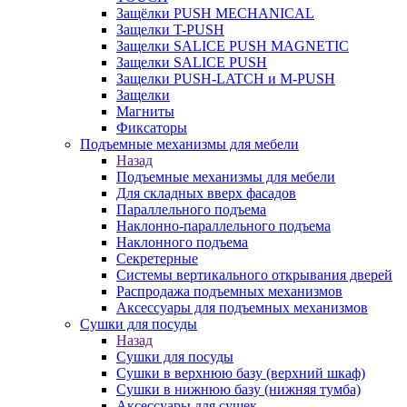
Защёлки PUSH MECHANICAL
Защелки T-PUSH
Защелки SALICE PUSH MAGNETIC
Защелки SALICE PUSH
Защелки PUSH-LATCH и M-PUSH
Защелки
Магниты
Фиксаторы
Подъемные механизмы для мебели
Назад
Подъемные механизмы для мебели
Для складных вверх фасадов
Параллельного подъема
Наклонно-параллельного подъема
Наклонного подъема
Секретерные
Системы вертикального открывания дверей
Распродажа подъемных механизмов
Аксессуары для подъемных механизмов
Сушки для посуды
Назад
Сушки для посуды
Сушки в верхнюю базу (верхний шкаф)
Сушки в нижнюю базу (нижняя тумба)
Аксессуары для сушек