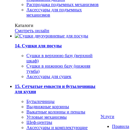
Распродажа подъемных механизмов
Аксессуары для подъемных
механизмов
Каталоги
Смотреть онлайн
14. Сушки для посуды
Сушки в верхнюю базу (верхний
шкаф)
Сушки в нижнюю базу (нижняя
тумба)
Аксессуары для сушек
15. Сетчатые емкости и бутылочницы
для кухни
Бутылочницы
Выдвижные корзины
Выкатные колонны и пеналы
Услуги
Угловые механизмы
Шеф-центры
Правила
Аксессуары и комплектующие