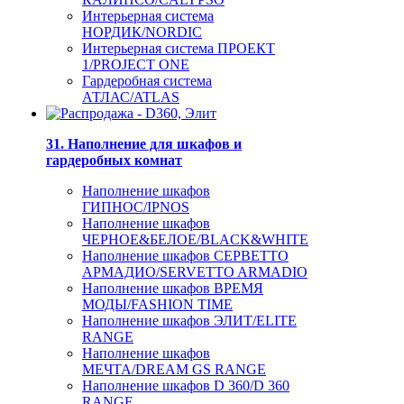
Интерьерная система
НОРДИК/NORDIC
Интерьерная система ПРОЕКТ
1/PROJECT ONE
Гардеробная система
АТЛАС/ATLAS
31. Наполнение для шкафов и
гардеробных комнат
Наполнение шкафов
ГИПНОС/IPNOS
Наполнение шкафов
ЧЕРНОЕ&БЕЛОЕ/BLACK&WHITE
Наполнение шкафов СЕРВЕТТО
АРМАДИО/SERVETTO ARMADIO
Наполнение шкафов ВРЕМЯ
МОДЫ/FASHION TIME
Наполнение шкафов ЭЛИТ/ELITE
RANGE
Наполнение шкафов
МЕЧТА/DREAM GS RANGE
Наполнение шкафов D 360/D 360
RANGE