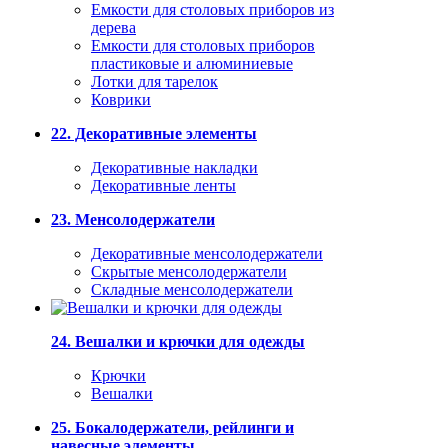
Емкости для столовых приборов из
дерева
Емкости для столовых приборов
пластиковые и алюминиевые
Лотки для тарелок
Коврики
22. Декоративные элементы
Декоративные накладки
Декоративные ленты
23. Менсолодержатели
Декоративные менсолодержатели
Скрытые менсолодержатели
Складные менсолодержатели
24. Вешалки и крючки для одежды
Крючки
Вешалки
25. Бокалодержатели, рейлинги и
навесные элементы