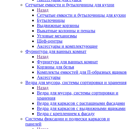
Сетчатые емкости и бутылочницы для кухни
Назад
Сетчатые емкости и бутылочницы для кухни
Бутылочницы
Выдвижные корзины
Выкатные колонны и пеналы
Угловые механизмы
Шеф-центры
Аксессуары и комплектующие
Фурнитура для ванных комнат
Назад
Фурнитура для ванных комнат
Корзины для белья
Комплекты емкостей для П-образных ящиков
Аксессуары
Ведра для мусора, системы сортировки и хранения
Назад
Ведра для мусора, системы сортировки и
хранения
Ведра для каркасов с распашными фасадами
Ведра для каркасов с выдвижными ящиками
Ведра с креплением к фасаду
Системы фиксации и подвески каркасов и
панелей