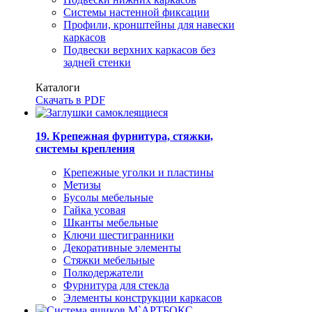
Системы настенной фиксации
Профили, кронштейны для навески
каркасов
Подвески верхних каркасов без
задней стенки
Каталоги
Скачать в PDF
19. Крепежная фурнитура, стяжки,
системы крепления
Крепежные уголки и пластины
Метизы
Бусолы мебельные
Гайка усовая
Шканты мебельные
Ключи шестигранники
Декоративные элементы
Стяжки мебельные
Полкодержатели
Фурнитура для стекла
Элементы конструкции каркасов