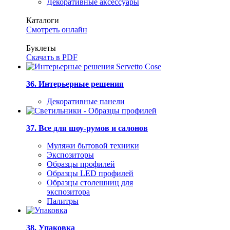
Декоративные аксессуары
Каталоги
Смотреть онлайн
Буклеты
Скачать в PDF
36. Интерьерные решения
Декоративные панели
37. Все для шоу-румов и салонов
Муляжи бытовой техники
Экспозиторы
Образцы профилей
Образцы LED профилей
Образцы столешниц для
экспозитора
Палитры
38. Упаковка