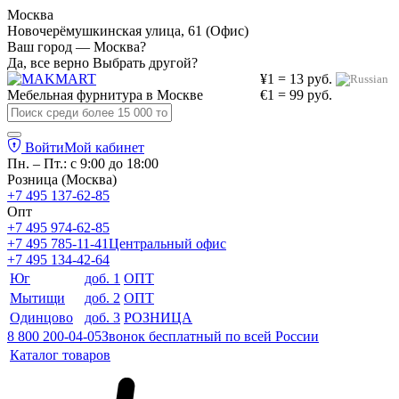
Москва
Новочерёмушкинская улица, 61 (Офис)
Ваш город — Москва?
Да, все верно
Выбрать другой?
¥1 = 13 руб.
Мебельная фурнитура в
Москве
€1 = 99 руб.
Войти
Мой кабинет
Пн. – Пт.: с 9:00 до 18:00
Розница (Москва)
+7 495 137-62-85
Опт
+7 495 974-62-85
+7 495 785-11-41
Центральный офис
+7 495 134-42-64
Юг
доб. 1
ОПТ
Мытищи
доб. 2
ОПТ
Одинцово
доб. 3
РОЗНИЦА
8 800 200-04-05
Звонок бесплатный по всей России
Каталог товаров