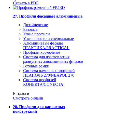
Скачать в PDF
27. Профили фасадные алюминиевые
Дизайнерские
Базовые
Узкие профили
Узкие профили специальные
Алюминиевые фасады
ПРАКТИКА/PRACTICAL
Профили кромочные
Система для изготовления
радиусных алюминиевых фасадов
Готовые рамки
Система рамочных профилей
НЕАПОЛЬ 270/NEAPOL 270
Система профилей
КОНЕКТА/CONECTA
Каталоги
Смотреть онлайн
28. Профили для каркасных
конструкций