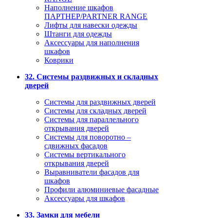
Наполнение шкафов
ПАРТНЕР/PARTNER RANGE
Лифты для навески одежды
Штанги для одежды
Аксессуары для наполнения
шкафов
Коврики
32. Системы раздвижных и складных
дверей
Системы для раздвижных дверей
Системы для складных дверей
Системы для параллельного
открывания дверей
Системы для поворотно –
сдвижных фасадов
Системы вертикального
открывания дверей
Выравниватели фасадов для
шкафов
Профили алюминиевые фасадные
Аксессуары для шкафов
33. Замки для мебели