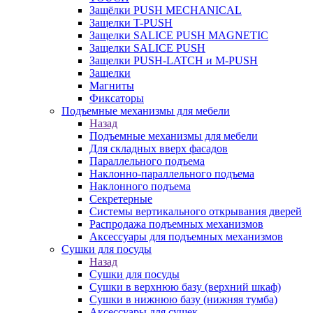
Защёлки PUSH MECHANICAL
Защелки T-PUSH
Защелки SALICE PUSH MAGNETIC
Защелки SALICE PUSH
Защелки PUSH-LATCH и M-PUSH
Защелки
Магниты
Фиксаторы
Подъемные механизмы для мебели
Назад
Подъемные механизмы для мебели
Для складных вверх фасадов
Параллельного подъема
Наклонно-параллельного подъема
Наклонного подъема
Секретерные
Системы вертикального открывания дверей
Распродажа подъемных механизмов
Аксессуары для подъемных механизмов
Сушки для посуды
Назад
Сушки для посуды
Сушки в верхнюю базу (верхний шкаф)
Сушки в нижнюю базу (нижняя тумба)
Аксессуары для сушек