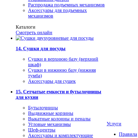
Распродажа подъемных механизмов
Аксессуары для подъемных
механизмов
Каталоги
Смотреть онлайн
14. Сушки для посуды
Сушки в верхнюю базу (верхний
шкаф)
Сушки в нижнюю базу (нижняя
тумба)
Аксессуары для сушек
15. Сетчатые емкости и бутылочницы
для кухни
Бутылочницы
Выдвижные корзины
Выкатные колонны и пеналы
Услуги
Угловые механизмы
Шеф-центры
Правила
Аксессуары и комплектующие