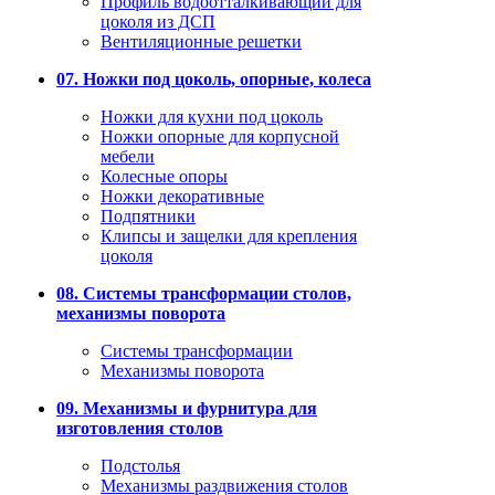
Профиль водоотталкивающий для
цоколя из ДСП
Вентиляционные решетки
07. Ножки под цоколь, опорные, колеса
Ножки для кухни под цоколь
Ножки опорные для корпусной
мебели
Колесные опоры
Ножки декоративные
Подпятники
Клипсы и защелки для крепления
цоколя
08. Системы трансформации столов,
механизмы поворота
Системы трансформации
Механизмы поворота
09. Механизмы и фурнитура для
изготовления столов
Подстолья
Механизмы раздвижения столов