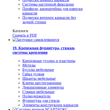
Системы настенной фиксации
Профили, кронштейны для навески
каркасов
Подвески верхних каркасов без
задней стенки
Каталоги
Скачать в PDF
19. Крепежная фурнитура, стяжки,
системы крепления
Крепежные уголки и пластины
Метизы
Бусолы мебельные
Гайка усовая
Шканты мебельные
Ключи шестигранники
Декоративные элементы
Стяжки мебельные
Полкодержатели
Фурнитура для стекла
Элементы конструкции каркасов