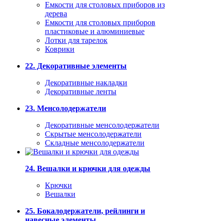
Емкости для столовых приборов из
дерева
Емкости для столовых приборов
пластиковые и алюминиевые
Лотки для тарелок
Коврики
22. Декоративные элементы
Декоративные накладки
Декоративные ленты
23. Менсолодержатели
Декоративные менсолодержатели
Скрытые менсолодержатели
Складные менсолодержатели
24. Вешалки и крючки для одежды
Крючки
Вешалки
25. Бокалодержатели, рейлинги и
навесные элементы