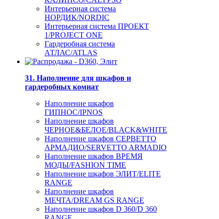
Интерьерная система
НОРДИК/NORDIC
Интерьерная система ПРОЕКТ
1/PROJECT ONE
Гардеробная система
АТЛАС/ATLAS
31. Наполнение для шкафов и
гардеробных комнат
Наполнение шкафов
ГИПНОС/IPNOS
Наполнение шкафов
ЧЕРНОЕ&БЕЛОЕ/BLACK&WHITE
Наполнение шкафов СЕРВЕТТО
АРМАДИО/SERVETTO ARMADIO
Наполнение шкафов ВРЕМЯ
МОДЫ/FASHION TIME
Наполнение шкафов ЭЛИТ/ELITE
RANGE
Наполнение шкафов
МЕЧТА/DREAM GS RANGE
Наполнение шкафов D 360/D 360
RANGE