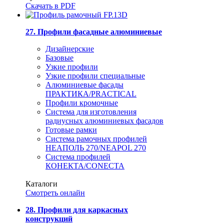
Скачать в PDF
27. Профили фасадные алюминиевые
Дизайнерские
Базовые
Узкие профили
Узкие профили специальные
Алюминиевые фасады
ПРАКТИКА/PRACTICAL
Профили кромочные
Система для изготовления
радиусных алюминиевых фасадов
Готовые рамки
Система рамочных профилей
НЕАПОЛЬ 270/NEAPOL 270
Система профилей
КОНЕКТА/CONECTA
Каталоги
Смотреть онлайн
28. Профили для каркасных
конструкций