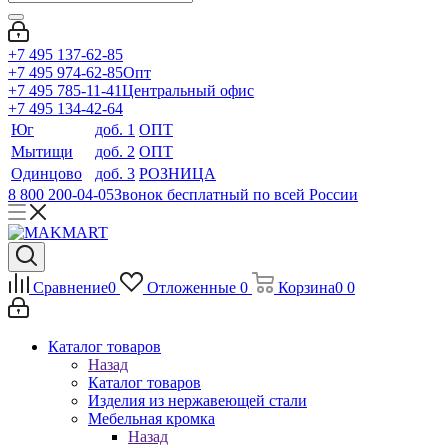
+7 495 137-62-85
+7 495 974-62-85
Опт
+7 495 785-11-41
Центральный офис
+7 495 134-42-64
Юг
доб. 1
ОПТ
Мытищи
доб. 2
ОПТ
Одинцово
доб. 3
РОЗНИЦА
8 800 200-04-05
Звонок бесплатный по всей России
Сравнение
0
Отложенные
0
Корзина
0
0
Каталог товаров
Назад
Каталог товаров
Изделия из нержавеющей стали
Мебельная кромка
Назад