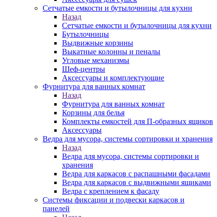
Сетчатые емкости и бутылочницы для кухни
Назад
Сетчатые емкости и бутылочницы для кухни
Бутылочницы
Выдвижные корзины
Выкатные колонны и пеналы
Угловые механизмы
Шеф-центры
Аксессуары и комплектующие
Фурнитура для ванных комнат
Назад
Фурнитура для ванных комнат
Корзины для белья
Комплекты емкостей для П-образных ящиков
Аксессуары
Ведра для мусора, системы сортировки и хранения
Назад
Ведра для мусора, системы сортировки и
хранения
Ведра для каркасов с распашными фасадами
Ведра для каркасов с выдвижными ящиками
Ведра с креплением к фасаду
Системы фиксации и подвески каркасов и
панелей