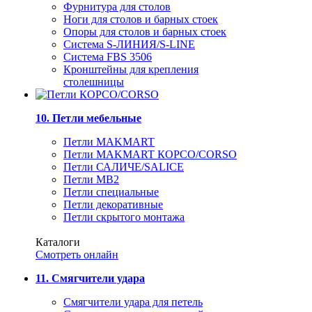
Фурнитура для столов
Ноги для столов и барных стоек
Опоры для столов и барных стоек
Система S-ЛИНИЯ/S-LINE
Система FBS 3506
Кронштейны для крепления
столешницы
10. Петли мебельные
Петли MAKMART
Петли MAKMART КОРСО/CORSO
Петли САЛИЧЕ/SALICE
Петли MB2
Петли специальные
Петли декоративные
Петли скрытого монтажа
Каталоги
Смотреть онлайн
11. Смягчители удара
Смягчители удара для петель