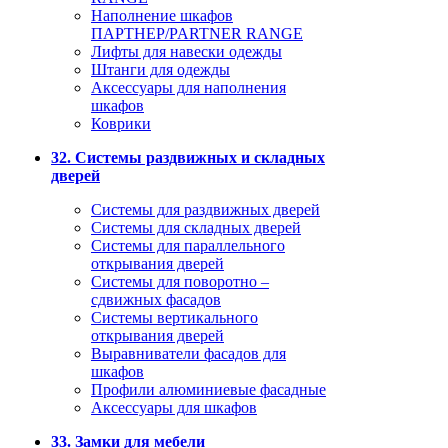
Наполнение шкафов
ПАРТНЕР/PARTNER RANGE
Лифты для навески одежды
Штанги для одежды
Аксессуары для наполнения
шкафов
Коврики
32. Системы раздвижных и складных
дверей
Системы для раздвижных дверей
Системы для складных дверей
Системы для параллельного
открывания дверей
Системы для поворотно –
сдвижных фасадов
Системы вертикального
открывания дверей
Выравниватели фасадов для
шкафов
Профили алюминиевые фасадные
Аксессуары для шкафов
33. Замки для мебели