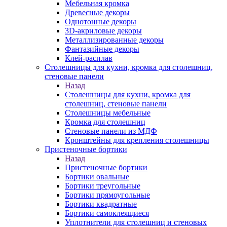
Мебельная кромка
Древесные декоры
Однотонные декоры
3D-акриловые декоры
Металлизированные декоры
Фантазийные декоры
Клей-расплав
Столешницы для кухни, кромка для столешниц,
стеновые панели
Назад
Столешницы для кухни, кромка для
столешниц, стеновые панели
Столешницы мебельные
Кромка для столешниц
Стеновые панели из МДФ
Кронштейны для крепления столешницы
Пристеночные бортики
Назад
Пристеночные бортики
Бортики овальные
Бортики треугольные
Бортики прямоугольные
Бортики квадратные
Бортики самоклеящиеся
Уплотнители для столешниц и стеновых