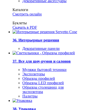
Декоративные аксессуары
Каталоги
Смотреть онлайн
Буклеты
Скачать в PDF
36. Интерьерные решения
Декоративные панели
37. Все для шоу-румов и салонов
Муляжи бытовой техники
Экспозиторы
Образцы профилей
Образцы LED профилей
Образцы столешниц для
экспозитора
Палитры
38. Упаковка