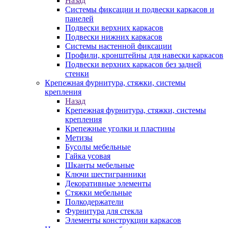
Назад
Системы фиксации и подвески каркасов и
панелей
Подвески верхних каркасов
Подвески нижних каркасов
Системы настенной фиксации
Профили, кронштейны для навески каркасов
Подвески верхних каркасов без задней
стенки
Крепежная фурнитура, стяжки, системы
крепления
Назад
Крепежная фурнитура, стяжки, системы
крепления
Крепежные уголки и пластины
Метизы
Бусолы мебельные
Гайка усовая
Шканты мебельные
Ключи шестигранники
Декоративные элементы
Стяжки мебельные
Полкодержатели
Фурнитура для стекла
Элементы конструкции каркасов