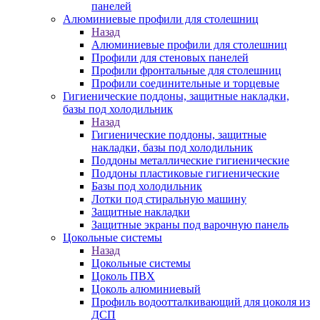
панелей
Алюминиевые профили для столешниц
Назад
Алюминиевые профили для столешниц
Профили для стеновых панелей
Профили фронтальные для столешниц
Профили соединительные и торцевые
Гигиенические поддоны, защитные накладки,
базы под холодильник
Назад
Гигиенические поддоны, защитные
накладки, базы под холодильник
Поддоны металлические гигиенические
Поддоны пластиковые гигиенические
Базы под холодильник
Лотки под стиральную машину
Защитные накладки
Защитные экраны под варочную панель
Цокольные системы
Назад
Цокольные системы
Цоколь ПВХ
Цоколь алюминиевый
Профиль водоотталкивающий для цоколя из
ДСП