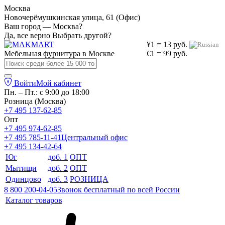
Москва
Новочерёмушкинская улица, 61 (Офис)
Ваш город — Москва?
Да, все верно
Выбрать другой?
¥1 = 13 руб.
Мебельная фурнитура в
Москве
€1 = 99 руб.
Войти
Мой кабинет
Пн. – Пт.: с 9:00 до 18:00
Розница (Москва)
+7 495 137-62-85
Опт
+7 495 974-62-85
+7 495 785-11-41
Центральный офис
+7 495 134-42-64
Юг
доб. 1
ОПТ
Мытищи
доб. 2
ОПТ
Одинцово
доб. 3
РОЗНИЦА
8 800 200-04-05
Звонок бесплатный по всей России
Каталог товаров