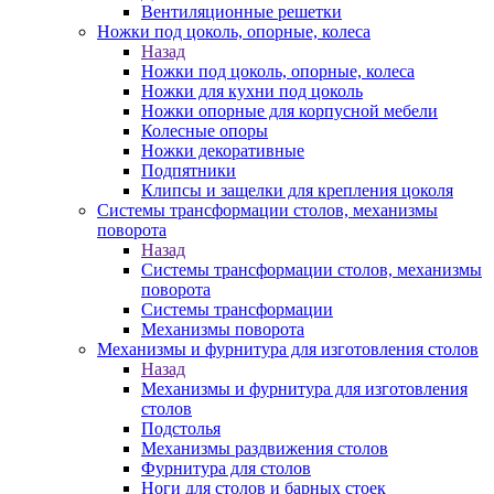
Вентиляционные решетки
Ножки под цоколь, опорные, колеса
Назад
Ножки под цоколь, опорные, колеса
Ножки для кухни под цоколь
Ножки опорные для корпусной мебели
Колесные опоры
Ножки декоративные
Подпятники
Клипсы и защелки для крепления цоколя
Системы трансформации столов, механизмы
поворота
Назад
Системы трансформации столов, механизмы
поворота
Системы трансформации
Механизмы поворота
Механизмы и фурнитура для изготовления столов
Назад
Механизмы и фурнитура для изготовления
столов
Подстолья
Механизмы раздвижения столов
Фурнитура для столов
Ноги для столов и барных стоек