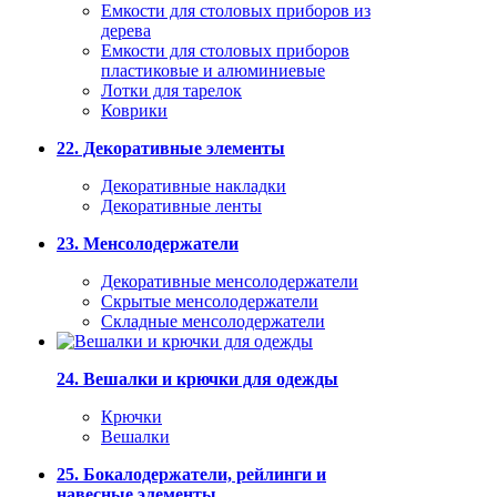
Емкости для столовых приборов из
дерева
Емкости для столовых приборов
пластиковые и алюминиевые
Лотки для тарелок
Коврики
22. Декоративные элементы
Декоративные накладки
Декоративные ленты
23. Менсолодержатели
Декоративные менсолодержатели
Скрытые менсолодержатели
Складные менсолодержатели
24. Вешалки и крючки для одежды
Крючки
Вешалки
25. Бокалодержатели, рейлинги и
навесные элементы