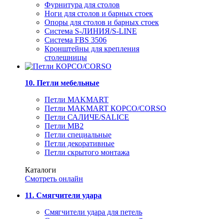
Фурнитура для столов
Ноги для столов и барных стоек
Опоры для столов и барных стоек
Система S-ЛИНИЯ/S-LINE
Система FBS 3506
Кронштейны для крепления
столешницы
10. Петли мебельные
Петли MAKMART
Петли MAKMART КОРСО/CORSO
Петли САЛИЧЕ/SALICE
Петли MB2
Петли специальные
Петли декоративные
Петли скрытого монтажа
Каталоги
Смотреть онлайн
11. Смягчители удара
Смягчители удара для петель