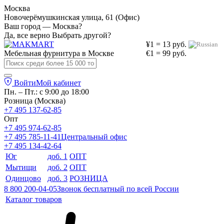
Москва
Новочерёмушкинская улица, 61 (Офис)
Ваш город — Москва?
Да, все верно
Выбрать другой?
¥1 = 13 руб.
Мебельная фурнитура в
Москве
€1 = 99 руб.
Войти
Мой кабинет
Пн. – Пт.: с 9:00 до 18:00
Розница (Москва)
+7 495 137-62-85
Опт
+7 495 974-62-85
+7 495 785-11-41
Центральный офис
+7 495 134-42-64
Юг
доб. 1
ОПТ
Мытищи
доб. 2
ОПТ
Одинцово
доб. 3
РОЗНИЦА
8 800 200-04-05
Звонок бесплатный по всей России
Каталог товаров