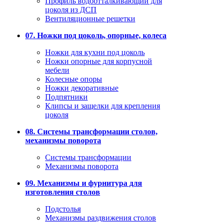
Профиль водоотталкивающий для
цоколя из ДСП
Вентиляционные решетки
07. Ножки под цоколь, опорные, колеса
Ножки для кухни под цоколь
Ножки опорные для корпусной
мебели
Колесные опоры
Ножки декоративные
Подпятники
Клипсы и защелки для крепления
цоколя
08. Системы трансформации столов,
механизмы поворота
Системы трансформации
Механизмы поворота
09. Механизмы и фурнитура для
изготовления столов
Подстолья
Механизмы раздвижения столов