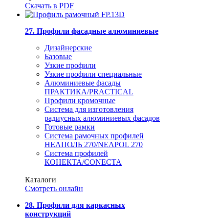
Скачать в PDF
27. Профили фасадные алюминиевые
Дизайнерские
Базовые
Узкие профили
Узкие профили специальные
Алюминиевые фасады
ПРАКТИКА/PRACTICAL
Профили кромочные
Система для изготовления
радиусных алюминиевых фасадов
Готовые рамки
Система рамочных профилей
НЕАПОЛЬ 270/NEAPOL 270
Система профилей
КОНЕКТА/CONECTA
Каталоги
Смотреть онлайн
28. Профили для каркасных
конструкций