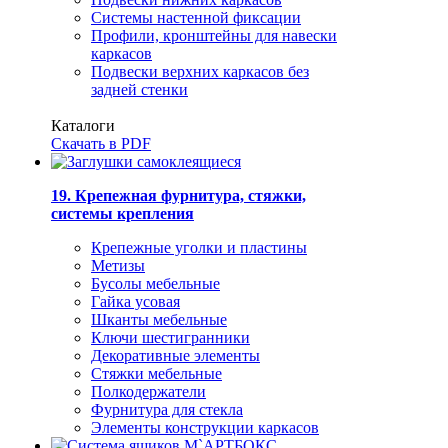
Системы настенной фиксации
Профили, кронштейны для навески
каркасов
Подвески верхних каркасов без
задней стенки
Каталоги
Скачать в PDF
19. Крепежная фурнитура, стяжки,
системы крепления
Крепежные уголки и пластины
Метизы
Бусолы мебельные
Гайка усовая
Шканты мебельные
Ключи шестигранники
Декоративные элементы
Стяжки мебельные
Полкодержатели
Фурнитура для стекла
Элементы конструкции каркасов