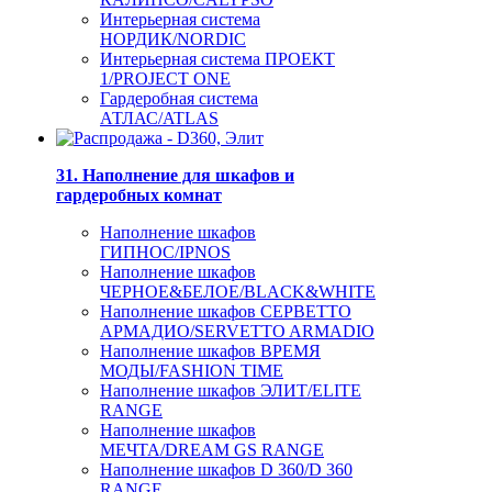
Интерьерная система
НОРДИК/NORDIC
Интерьерная система ПРОЕКТ
1/PROJECT ONE
Гардеробная система
АТЛАС/ATLAS
31. Наполнение для шкафов и
гардеробных комнат
Наполнение шкафов
ГИПНОС/IPNOS
Наполнение шкафов
ЧЕРНОЕ&БЕЛОЕ/BLACK&WHITE
Наполнение шкафов СЕРВЕТТО
АРМАДИО/SERVETTO ARMADIO
Наполнение шкафов ВРЕМЯ
МОДЫ/FASHION TIME
Наполнение шкафов ЭЛИТ/ELITE
RANGE
Наполнение шкафов
МЕЧТА/DREAM GS RANGE
Наполнение шкафов D 360/D 360
RANGE