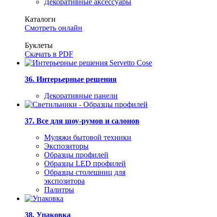
Декоративные аксессуары
Каталоги
Смотреть онлайн
Буклеты
Скачать в PDF
36. Интерьерные решения
Декоративные панели
37. Все для шоу-румов и салонов
Муляжи бытовой техники
Экспозиторы
Образцы профилей
Образцы LED профилей
Образцы столешниц для
экспозитора
Палитры
38. Упаковка