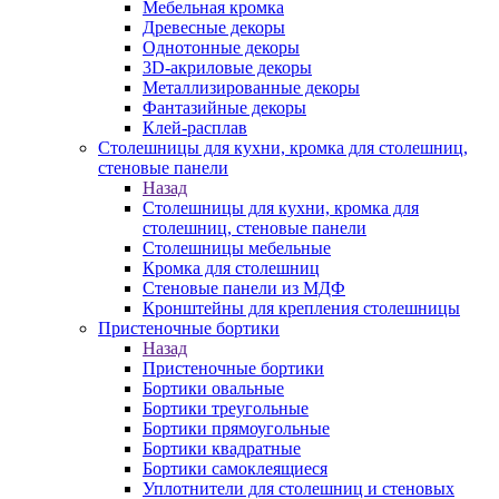
Мебельная кромка
Древесные декоры
Однотонные декоры
3D-акриловые декоры
Металлизированные декоры
Фантазийные декоры
Клей-расплав
Столешницы для кухни, кромка для столешниц,
стеновые панели
Назад
Столешницы для кухни, кромка для
столешниц, стеновые панели
Столешницы мебельные
Кромка для столешниц
Стеновые панели из МДФ
Кронштейны для крепления столешницы
Пристеночные бортики
Назад
Пристеночные бортики
Бортики овальные
Бортики треугольные
Бортики прямоугольные
Бортики квадратные
Бортики самоклеящиеся
Уплотнители для столешниц и стеновых