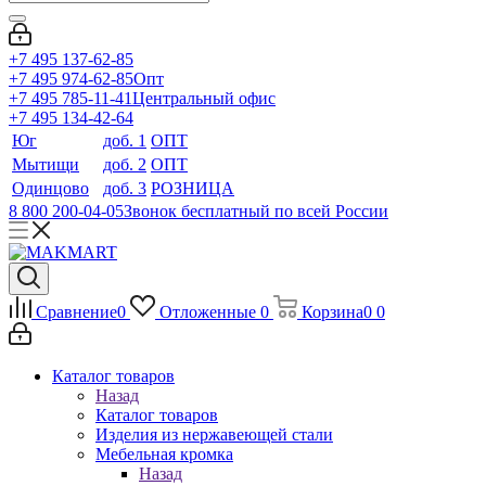
+7 495 137-62-85
+7 495 974-62-85
Опт
+7 495 785-11-41
Центральный офис
+7 495 134-42-64
Юг
доб. 1
ОПТ
Мытищи
доб. 2
ОПТ
Одинцово
доб. 3
РОЗНИЦА
8 800 200-04-05
Звонок бесплатный по всей России
Сравнение
0
Отложенные
0
Корзина
0
0
Каталог товаров
Назад
Каталог товаров
Изделия из нержавеющей стали
Мебельная кромка
Назад