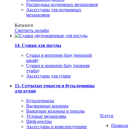
Распродажа подъемных механизмов
Аксессуары для подъемных
механизмов
Каталоги
Смотреть онлайн
14. Сушки для посуды
Сушки в верхнюю базу (верхний
шкаф)
Сушки в нижнюю базу (нижняя
тумба)
Аксессуары для сушек
15. Сетчатые емкости и бутылочницы
для кухни
Бутылочницы
Выдвижные корзины
Выкатные колонны и пеналы
Услуги
Угловые механизмы
Шеф-центры
Правила
Аксессуары и комплектующие