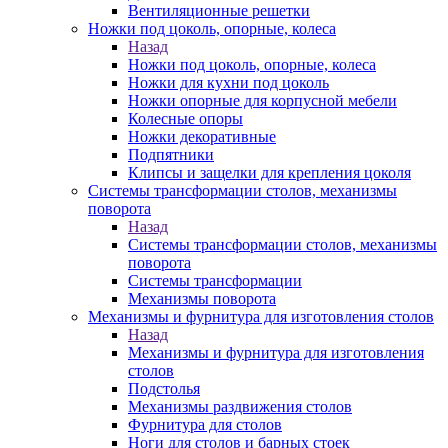
Вентиляционные решетки
Ножки под цоколь, опорные, колеса
Назад
Ножки под цоколь, опорные, колеса
Ножки для кухни под цоколь
Ножки опорные для корпусной мебели
Колесные опоры
Ножки декоративные
Подпятники
Клипсы и защелки для крепления цоколя
Системы трансформации столов, механизмы
поворота
Назад
Системы трансформации столов, механизмы
поворота
Системы трансформации
Механизмы поворота
Механизмы и фурнитура для изготовления столов
Назад
Механизмы и фурнитура для изготовления
столов
Подстолья
Механизмы раздвижения столов
Фурнитура для столов
Ноги для столов и барных стоек