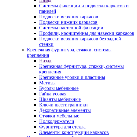
Назад
Системы фиксации и подвески каркасов и
панелей
Подвески верхних каркасов
Подвески нижних каркасов
Системы настенной фиксации
Профили, кронштейны для навески каркасов
Подвески верхних каркасов без задней
стенки
Крепежная фурнитура, стяжки, системы
крепления
Назад
Крепежная фурнитура, стяжки, системы
крепления
Крепежные уголки и пластины
Метизы
Бусолы мебельные
Гайка усовая
Шканты мебельные
Ключи шестигранники
Декоративные элементы
Стяжки мебельные
Полкодержатели
Фурнитура для стекла
Элементы конструкции каркасов