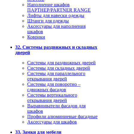
Наполнение шкафов
ПАРТНЕР/PARTNER RANGE
Лифты для навески одежды
Штанги для одежды
Аксессуары для наполнения
шкафов
Коврики
32. Системы раздвижных и складных
дверей
Системы для раздвижных дверей
Системы для складных дверей
Системы для параллельного
открывания дверей
Системы для поворотно –
сдвижных фасадов
Системы вертикального
открывания дверей
Выравниватели фасадов для
шкафов
Профили алюминиевые фасадные
Аксессуары для шкафов
33. Замки для мебели