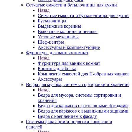
Сетчатые емкости и бутылочницы для кухни
Назад
Сетчатые емкости и бутылочницы для кухни
Бутылочницы
Выдвижные корзины
Выкатные колонны и пеналы
Угловые механизмы
Шеф-центры
Аксессуары и комплектующие
Фурнитура для ванных комнат
Назад
Фурнитура для ванных комнат
Корзины для белья
Комплекты емкостей для П-образных ящиков
Аксессуары
Ведра для мусора, системы сортировки и хранения
Назад
Ведра для мусора, системы сортировки и
хранения
Ведра для каркасов с распашными фасадами
Ведра для каркасов с выдвижными ящиками
Ведра с креплением к фасаду
Системы фиксации и подвески каркасов и
панелей