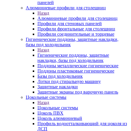
панелей
Алюминиевые профили для столешниц
Назад
Алюминиевые профили для столешниц
Профили для стеновых панелей
Профили фронтальные для столешниц
Профили соединительные и торцевые
Гигиенические поддоны, защитные накладки,
базы под холодильник
Назад
Гигиенические поддоны, защитные
накладки, базы под холодильник
Поддоны металлические гигиенические
Поддоны пластиковые гигиенические
Базы под холодильник
Лотки под стиральную машину
Защитные накладки
Защитные экраны под варочную панель
Цокольные системы
Назад
Цокольные системы
Цоколь ПВХ
Цоколь алюминиевый
Профиль водоотталкивающий для цоколя из
ДСП