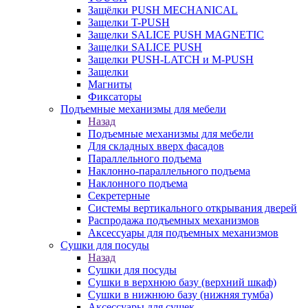
Защёлки PUSH MECHANICAL
Защелки T-PUSH
Защелки SALICE PUSH MAGNETIC
Защелки SALICE PUSH
Защелки PUSH-LATCH и M-PUSH
Защелки
Магниты
Фиксаторы
Подъемные механизмы для мебели
Назад
Подъемные механизмы для мебели
Для складных вверх фасадов
Параллельного подъема
Наклонно-параллельного подъема
Наклонного подъема
Секретерные
Системы вертикального открывания дверей
Распродажа подъемных механизмов
Аксессуары для подъемных механизмов
Сушки для посуды
Назад
Сушки для посуды
Сушки в верхнюю базу (верхний шкаф)
Сушки в нижнюю базу (нижняя тумба)
Аксессуары для сушек