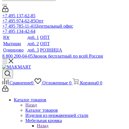
+7 495 137-62-85
+7 495 974-62-85
Опт
+7 495 785-11-41
Центральный офис
+7 495 134-42-64
Юг
доб. 1
ОПТ
Мытищи
доб. 2
ОПТ
Одинцово
доб. 3
РОЗНИЦА
8 800 200-04-05
Звонок бесплатный по всей России
Сравнение
0
Отложенные
0
Корзина
0
0
Каталог товаров
Назад
Каталог товаров
Изделия из нержавеющей стали
Мебельная кромка
Назад