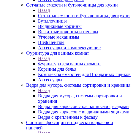
Сетчатые емкости и бутылочницы для кухни
Назад
Сетчатые емкости и бутылочницы для кухни
Бутылочницы
Выдвижные корзины
Выкатные колонны и пеналы
Угловые механизмы
Шеф-центры
Аксессуары и комплектующие
Фурнитура для ванных комнат
Назад
Фурнитура для ванных комнат
Корзины для белья
Комплекты емкостей для П-образных ящиков
Аксессуары
Ведра для мусора, системы сортировки и хранения
Назад
Ведра для мусора, системы сортировки и
хранения
Ведра для каркасов с распашными фасадами
Ведра для каркасов с выдвижными ящиками
Ведра с креплением к фасаду
Системы фиксации и подвески каркасов и
панелей