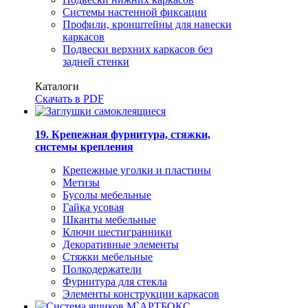
Системы настенной фиксации
Профили, кронштейны для навески
каркасов
Подвески верхних каркасов без
задней стенки
Каталоги
Скачать в PDF
19. Крепежная фурнитура, стяжки,
системы крепления
Крепежные уголки и пластины
Метизы
Бусолы мебельные
Гайка усовая
Шканты мебельные
Ключи шестигранники
Декоративные элементы
Стяжки мебельные
Полкодержатели
Фурнитура для стекла
Элементы конструкции каркасов