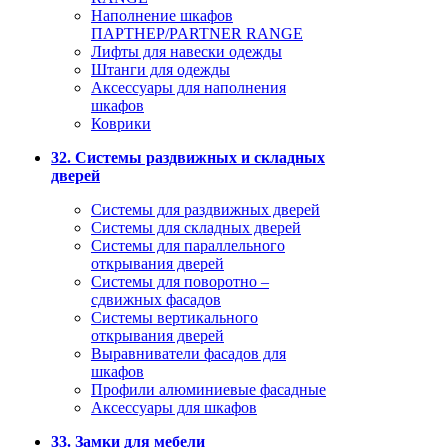
Наполнение шкафов
ПАРТНЕР/PARTNER RANGE
Лифты для навески одежды
Штанги для одежды
Аксессуары для наполнения
шкафов
Коврики
32. Системы раздвижных и складных
дверей
Системы для раздвижных дверей
Системы для складных дверей
Системы для параллельного
открывания дверей
Системы для поворотно –
сдвижных фасадов
Системы вертикального
открывания дверей
Выравниватели фасадов для
шкафов
Профили алюминиевые фасадные
Аксессуары для шкафов
33. Замки для мебели