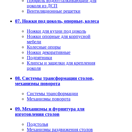
Профиль водоотталкивающий для
цоколя из ДСП
Вентиляционные решетки
07. Ножки под цоколь, опорные, колеса
Ножки для кухни под цоколь
Ножки опорные для корпусной
мебели
Колесные опоры
Ножки декоративные
Подпятники
Клипсы и защелки для крепления
цоколя
08. Системы трансформации столов,
механизмы поворота
Системы трансформации
Механизмы поворота
09. Механизмы и фурнитура для
изготовления столов
Подстолья
Механизмы раздвижения столов