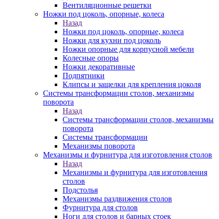
Вентиляционные решетки
Ножки под цоколь, опорные, колеса
Назад
Ножки под цоколь, опорные, колеса
Ножки для кухни под цоколь
Ножки опорные для корпусной мебели
Колесные опоры
Ножки декоративные
Подпятники
Клипсы и защелки для крепления цоколя
Системы трансформации столов, механизмы
поворота
Назад
Системы трансформации столов, механизмы
поворота
Системы трансформации
Механизмы поворота
Механизмы и фурнитура для изготовления столов
Назад
Механизмы и фурнитура для изготовления
столов
Подстолья
Механизмы раздвижения столов
Фурнитура для столов
Ноги для столов и барных стоек