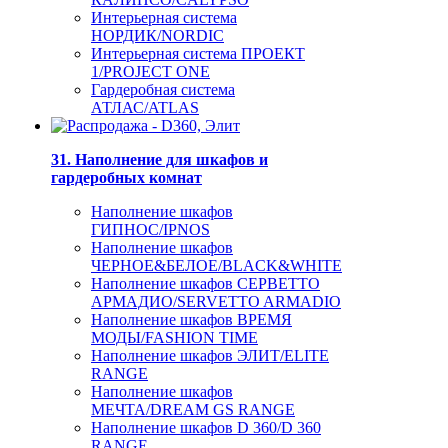
Интерьерная система
НОРДИК/NORDIC
Интерьерная система ПРОЕКТ
1/PROJECT ONE
Гардеробная система
АТЛАС/ATLAS
31. Наполнение для шкафов и
гардеробных комнат
Наполнение шкафов
ГИПНОС/IPNOS
Наполнение шкафов
ЧЕРНОЕ&БЕЛОЕ/BLACK&WHITE
Наполнение шкафов СЕРВЕТТО
АРМАДИО/SERVETTO ARMADIO
Наполнение шкафов ВРЕМЯ
МОДЫ/FASHION TIME
Наполнение шкафов ЭЛИТ/ELITE
RANGE
Наполнение шкафов
МЕЧТА/DREAM GS RANGE
Наполнение шкафов D 360/D 360
RANGE