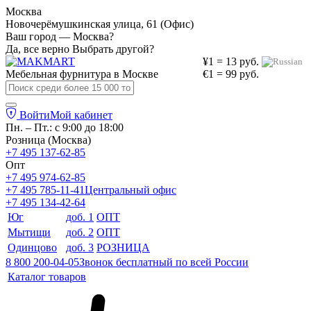
Москва
Новочерёмушкинская улица, 61 (Офис)
Ваш город — Москва?
Да, все верно
Выбрать другой?
¥1 = 13 руб.
Мебельная фурнитура в
Москве
€1 = 99 руб.
Войти
Мой кабинет
Пн. – Пт.: с 9:00 до 18:00
Розница (Москва)
+7 495 137-62-85
Опт
+7 495 974-62-85
+7 495 785-11-41
Центральный офис
+7 495 134-42-64
Юг
доб. 1
ОПТ
Мытищи
доб. 2
ОПТ
Одинцово
доб. 3
РОЗНИЦА
8 800 200-04-05
Звонок бесплатный по всей России
Каталог товаров