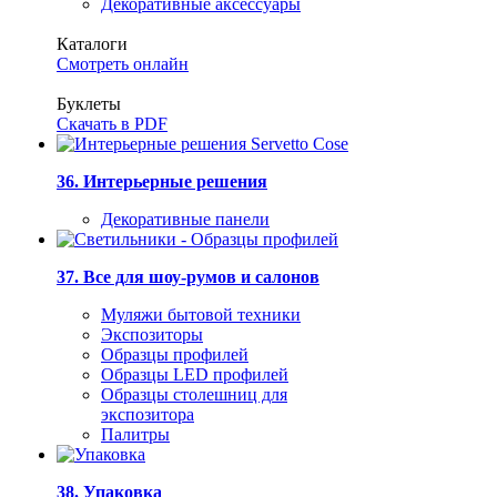
Декоративные аксессуары
Каталоги
Смотреть онлайн
Буклеты
Скачать в PDF
36. Интерьерные решения
Декоративные панели
37. Все для шоу-румов и салонов
Муляжи бытовой техники
Экспозиторы
Образцы профилей
Образцы LED профилей
Образцы столешниц для
экспозитора
Палитры
38. Упаковка