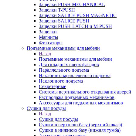
Защёлки PUSH MECHANICAL
Защелки T-PUSH
Защелки SALICE PUSH MAGNETIC
Защелки SALICE PUSH
Защелки PUSH-LATCH и M-PUSH
Защелки
Магниты
Фиксаторы
Подъемные механизмы для мебели
Назад
Подъемные механизмы для мебели
Для складных вверх фасадов
Параллельного подъема
Наклонно-параллельного подъема
Наклонного подъема
Секретерные
Системы вертикального открывания дверей
Распродажа подъемных механизмов
Аксессуары для подъемных механизмов
Сушки для посуды
Назад
Сушки для посуды
Сушки в верхнюю базу (верхний шкаф)
Сушки в нижнюю базу (нижняя тумба)
Аксессуары для сушек