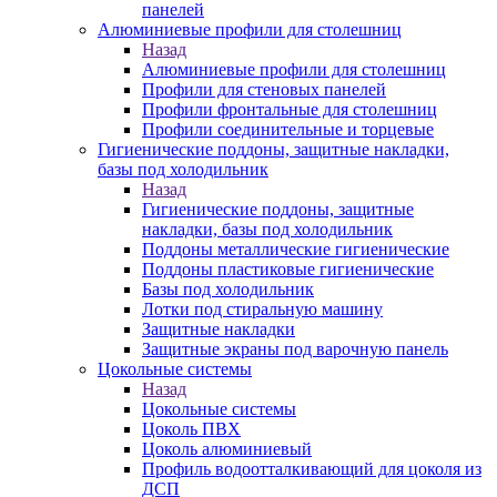
панелей
Алюминиевые профили для столешниц
Назад
Алюминиевые профили для столешниц
Профили для стеновых панелей
Профили фронтальные для столешниц
Профили соединительные и торцевые
Гигиенические поддоны, защитные накладки,
базы под холодильник
Назад
Гигиенические поддоны, защитные
накладки, базы под холодильник
Поддоны металлические гигиенические
Поддоны пластиковые гигиенические
Базы под холодильник
Лотки под стиральную машину
Защитные накладки
Защитные экраны под варочную панель
Цокольные системы
Назад
Цокольные системы
Цоколь ПВХ
Цоколь алюминиевый
Профиль водоотталкивающий для цоколя из
ДСП