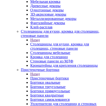
Мебельная кромка
Древесные декоры
Однотонные декоры
3D-акриловые декоры
Металлизированные декоры
Фантазийные декоры
Клей-расплав
Столешницы для кухни, кромка для столешниц,
стеновые панели
Назад
Столешницы для кухни, кромка для
столешниц, стеновые панели
Столешницы мебельные
Кромка для столешниц
Стеновые панели из МДФ
Кронштейны для крепления столешницы
Пристеночные бортики
Назад
Пристеночные бортики
Бортики овальные
Бортики треугольные
Бортики прямоугольные
Бортики квадратные
Бортики самоклеящиеся
Уплотнители для столешниц и стеновых