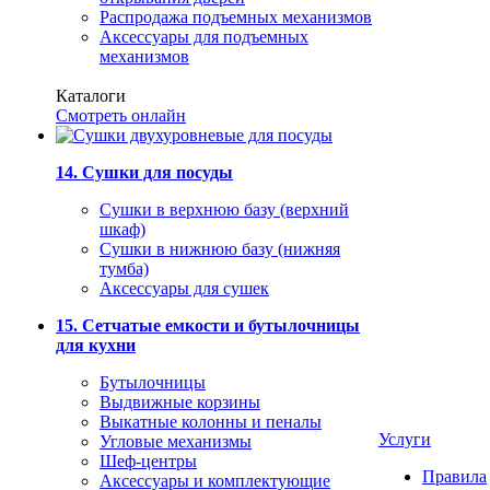
Распродажа подъемных механизмов
Аксессуары для подъемных
механизмов
Каталоги
Смотреть онлайн
14. Сушки для посуды
Сушки в верхнюю базу (верхний
шкаф)
Сушки в нижнюю базу (нижняя
тумба)
Аксессуары для сушек
15. Сетчатые емкости и бутылочницы
для кухни
Бутылочницы
Выдвижные корзины
Выкатные колонны и пеналы
Услуги
Угловые механизмы
Шеф-центры
Правила
Аксессуары и комплектующие