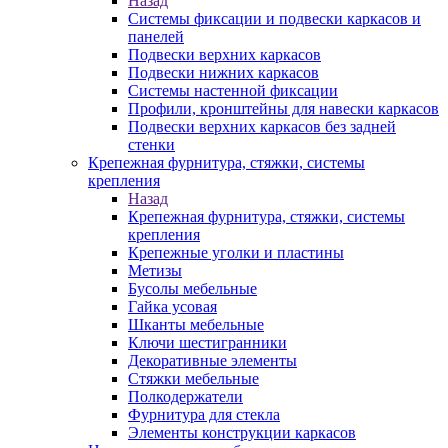
Назад
Системы фиксации и подвески каркасов и
панелей
Подвески верхних каркасов
Подвески нижних каркасов
Системы настенной фиксации
Профили, кронштейны для навески каркасов
Подвески верхних каркасов без задней
стенки
Крепежная фурнитура, стяжки, системы
крепления
Назад
Крепежная фурнитура, стяжки, системы
крепления
Крепежные уголки и пластины
Метизы
Бусолы мебельные
Гайка усовая
Шканты мебельные
Ключи шестигранники
Декоративные элементы
Стяжки мебельные
Полкодержатели
Фурнитура для стекла
Элементы конструкции каркасов