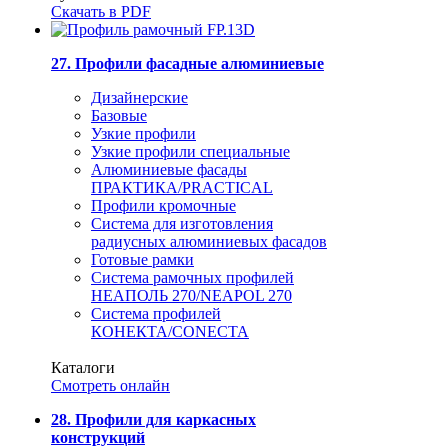
Скачать в PDF
27. Профили фасадные алюминиевые
Дизайнерские
Базовые
Узкие профили
Узкие профили специальные
Алюминиевые фасады
ПРАКТИКА/PRACTICAL
Профили кромочные
Система для изготовления
радиусных алюминиевых фасадов
Готовые рамки
Система рамочных профилей
НЕАПОЛЬ 270/NEAPOL 270
Система профилей
КОНЕКТА/CONECTA
Каталоги
Смотреть онлайн
28. Профили для каркасных
конструкций