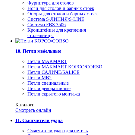
Фурнитура для столов
Ноги для столов и барных стоек
Опоры для столов и барных стоек
Система S-ЛИНИЯ/S-LINE
Система FBS 3506
Кронштейны для крепления
столешницы
10. Петли мебельные
Петли MAKMART
Петли MAKMART КОРСО/CORSO
Петли САЛИЧЕ/SALICE
Петли MB2
Петли специальные
Петли декоративные
Петли скрытого монтажа
Каталоги
Смотреть онлайн
11. Смягчители удара
Смягчители удара для петель