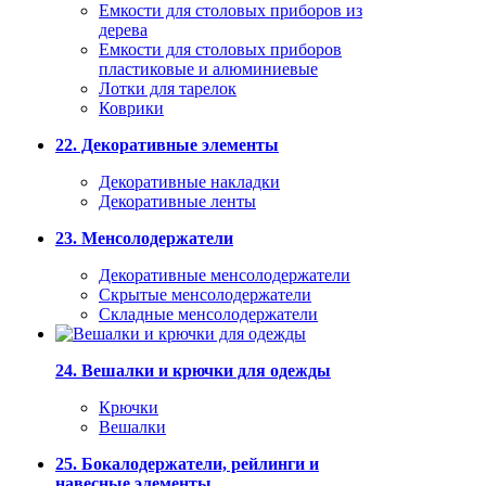
Емкости для столовых приборов из
дерева
Емкости для столовых приборов
пластиковые и алюминиевые
Лотки для тарелок
Коврики
22. Декоративные элементы
Декоративные накладки
Декоративные ленты
23. Менсолодержатели
Декоративные менсолодержатели
Скрытые менсолодержатели
Складные менсолодержатели
24. Вешалки и крючки для одежды
Крючки
Вешалки
25. Бокалодержатели, рейлинги и
навесные элементы