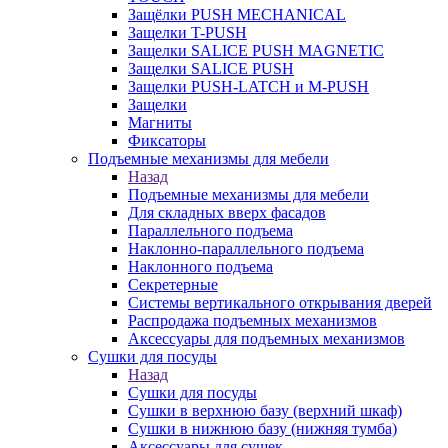
Защёлки PUSH MECHANICAL
Защелки T-PUSH
Защелки SALICE PUSH MAGNETIC
Защелки SALICE PUSH
Защелки PUSH-LATCH и M-PUSH
Защелки
Магниты
Фиксаторы
Подъемные механизмы для мебели
Назад
Подъемные механизмы для мебели
Для складных вверх фасадов
Параллельного подъема
Наклонно-параллельного подъема
Наклонного подъема
Секретерные
Системы вертикального открывания дверей
Распродажа подъемных механизмов
Аксессуары для подъемных механизмов
Сушки для посуды
Назад
Сушки для посуды
Сушки в верхнюю базу (верхний шкаф)
Сушки в нижнюю базу (нижняя тумба)
Аксессуары для сушек