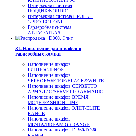
Интерьерная система
НОРДИК/NORDIC
Интерьерная система ПРОЕКТ
1/PROJECT ONE
Гардеробная система
АТЛАС/ATLAS
31. Наполнение для шкафов и
гардеробных комнат
Наполнение шкафов
ГИПНОС/IPNOS
Наполнение шкафов
ЧЕРНОЕ&БЕЛОЕ/BLACK&WHITE
Наполнение шкафов СЕРВЕТТО
АРМАДИО/SERVETTO ARMADIO
Наполнение шкафов ВРЕМЯ
МОДЫ/FASHION TIME
Наполнение шкафов ЭЛИТ/ELITE
RANGE
Наполнение шкафов
МЕЧТА/DREAM GS RANGE
Наполнение шкафов D 360/D 360
RANGE