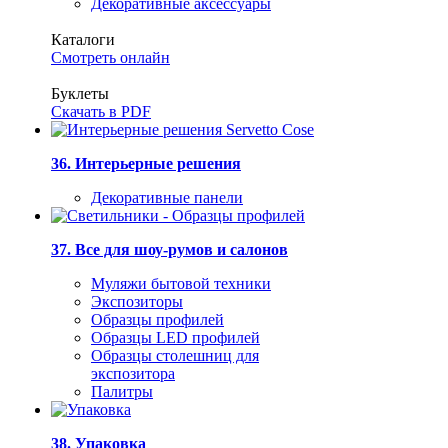
Декоративные аксессуары
Каталоги
Смотреть онлайн
Буклеты
Скачать в PDF
36. Интерьерные решения
Декоративные панели
37. Все для шоу-румов и салонов
Муляжи бытовой техники
Экспозиторы
Образцы профилей
Образцы LED профилей
Образцы столешниц для
экспозитора
Палитры
38. Упаковка