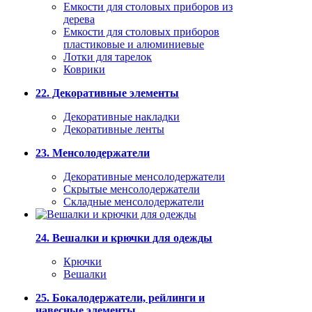
Емкости для столовых приборов из
дерева
Емкости для столовых приборов
пластиковые и алюминиевые
Лотки для тарелок
Коврики
22. Декоративные элементы
Декоративные накладки
Декоративные ленты
23. Менсолодержатели
Декоративные менсолодержатели
Скрытые менсолодержатели
Складные менсолодержатели
24. Вешалки и крючки для одежды
Крючки
Вешалки
25. Бокалодержатели, рейлинги и
навесные элементы