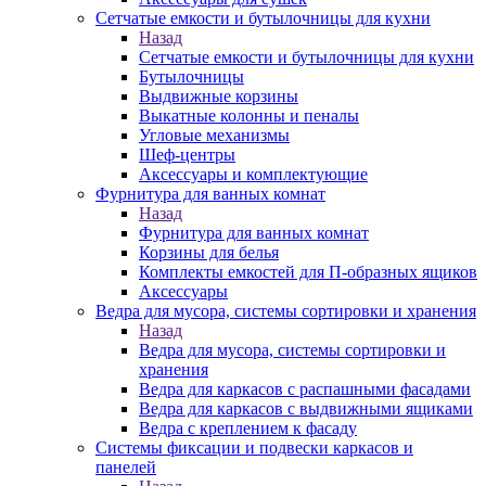
Сетчатые емкости и бутылочницы для кухни
Назад
Сетчатые емкости и бутылочницы для кухни
Бутылочницы
Выдвижные корзины
Выкатные колонны и пеналы
Угловые механизмы
Шеф-центры
Аксессуары и комплектующие
Фурнитура для ванных комнат
Назад
Фурнитура для ванных комнат
Корзины для белья
Комплекты емкостей для П-образных ящиков
Аксессуары
Ведра для мусора, системы сортировки и хранения
Назад
Ведра для мусора, системы сортировки и
хранения
Ведра для каркасов с распашными фасадами
Ведра для каркасов с выдвижными ящиками
Ведра с креплением к фасаду
Системы фиксации и подвески каркасов и
панелей