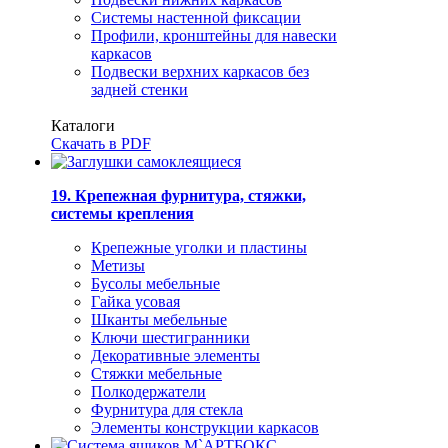
Системы настенной фиксации
Профили, кронштейны для навески
каркасов
Подвески верхних каркасов без
задней стенки
Каталоги
Скачать в PDF
19. Крепежная фурнитура, стяжки,
системы крепления
Крепежные уголки и пластины
Метизы
Бусолы мебельные
Гайка усовая
Шканты мебельные
Ключи шестигранники
Декоративные элементы
Стяжки мебельные
Полкодержатели
Фурнитура для стекла
Элементы конструкции каркасов