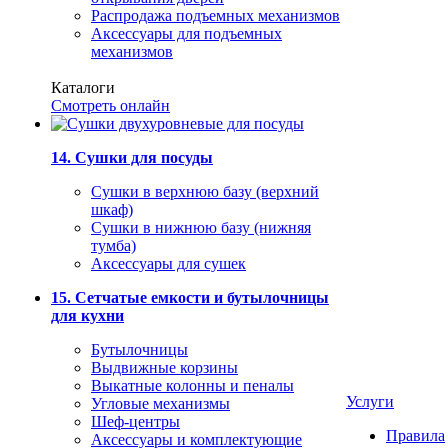
Распродажа подъемных механизмов
Аксессуары для подъемных
механизмов
Каталоги
Смотреть онлайн
14. Сушки для посуды
Сушки в верхнюю базу (верхний
шкаф)
Сушки в нижнюю базу (нижняя
тумба)
Аксессуары для сушек
15. Сетчатые емкости и бутылочницы
для кухни
Бутылочницы
Выдвижные корзины
Выкатные колонны и пеналы
Услуги
Угловые механизмы
Шеф-центры
Правила
Аксессуары и комплектующие