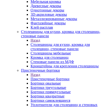
Мебельная кромка
Древесные декоры
Однотонные декоры
3D-акриловые декоры
Металлизированные декоры
Фантазийные декоры
Клей-расплав
Столешницы для кухни, кромка для столешниц,
стеновые панели
Назад
Столешницы для кухни, кромка для
столешниц, стеновые панели
Столешницы мебельные
Кромка для столешниц
Стеновые панели из МДФ
Кронштейны для крепления столешницы
Пристеночные бортики
Назад
Пристеночные бортики
Бортики овальные
Бортики треугольные
Бортики прямоугольные
Бортики квадратные
Бортики самоклеящиеся
Уплотнители для столешниц и стеновых