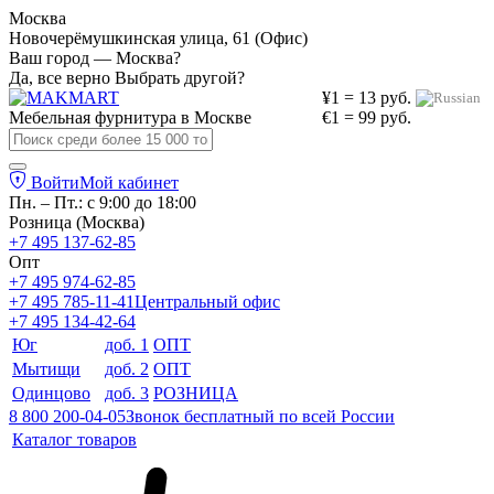
Москва
Новочерёмушкинская улица, 61 (Офис)
Ваш город — Москва?
Да, все верно
Выбрать другой?
¥1 = 13 руб.
Мебельная фурнитура в
Москве
€1 = 99 руб.
Войти
Мой кабинет
Пн. – Пт.: с 9:00 до 18:00
Розница (Москва)
+7 495 137-62-85
Опт
+7 495 974-62-85
+7 495 785-11-41
Центральный офис
+7 495 134-42-64
Юг
доб. 1
ОПТ
Мытищи
доб. 2
ОПТ
Одинцово
доб. 3
РОЗНИЦА
8 800 200-04-05
Звонок бесплатный по всей России
Каталог товаров