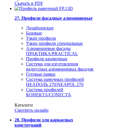
Скачать в PDF
27. Профили фасадные алюминиевые
Дизайнерские
Базовые
Узкие профили
Узкие профили специальные
Алюминиевые фасады
ПРАКТИКА/PRACTICAL
Профили кромочные
Система для изготовления
радиусных алюминиевых фасадов
Готовые рамки
Система рамочных профилей
НЕАПОЛЬ 270/NEAPOL 270
Система профилей
КОНЕКТА/CONECTA
Каталоги
Смотреть онлайн
28. Профили для каркасных
конструкций