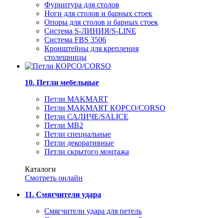
Фурнитура для столов
Ноги для столов и барных стоек
Опоры для столов и барных стоек
Система S-ЛИНИЯ/S-LINE
Система FBS 3506
Кронштейны для крепления
столешницы
10. Петли мебельные
Петли MAKMART
Петли MAKMART КОРСО/CORSO
Петли САЛИЧЕ/SALICE
Петли MB2
Петли специальные
Петли декоративные
Петли скрытого монтажа
Каталоги
Смотреть онлайн
11. Смягчители удара
Смягчители удара для петель