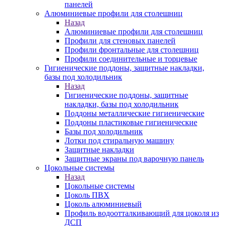
панелей
Алюминиевые профили для столешниц
Назад
Алюминиевые профили для столешниц
Профили для стеновых панелей
Профили фронтальные для столешниц
Профили соединительные и торцевые
Гигиенические поддоны, защитные накладки,
базы под холодильник
Назад
Гигиенические поддоны, защитные
накладки, базы под холодильник
Поддоны металлические гигиенические
Поддоны пластиковые гигиенические
Базы под холодильник
Лотки под стиральную машину
Защитные накладки
Защитные экраны под варочную панель
Цокольные системы
Назад
Цокольные системы
Цоколь ПВХ
Цоколь алюминиевый
Профиль водоотталкивающий для цоколя из
ДСП