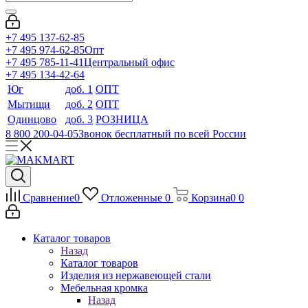
+7 495 137-62-85
+7 495 974-62-85
Опт
+7 495 785-11-41
Центральный офис
+7 495 134-42-64
Юг
доб. 1
ОПТ
Мытищи
доб. 2
ОПТ
Одинцово
доб. 3
РОЗНИЦА
8 800 200-04-05
Звонок бесплатный по всей России
Сравнение
0
Отложенные
0
Корзина
0
0
Каталог товаров
Назад
Каталог товаров
Изделия из нержавеющей стали
Мебельная кромка
Назад