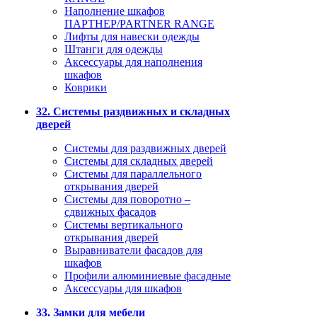
Наполнение шкафов
ПАРТНЕР/PARTNER RANGE
Лифты для навески одежды
Штанги для одежды
Аксессуары для наполнения
шкафов
Коврики
32. Системы раздвижных и складных
дверей
Системы для раздвижных дверей
Системы для складных дверей
Системы для параллельного
открывания дверей
Системы для поворотно –
сдвижных фасадов
Системы вертикального
открывания дверей
Выравниватели фасадов для
шкафов
Профили алюминиевые фасадные
Аксессуары для шкафов
33. Замки для мебели