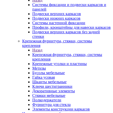
Назад
Системы фиксации и подвески каркасов и
панелей
Подвески верхних каркасов
Подвески нижних каркасов
Системы настенной фиксации
Профили, кронштейны для навески каркасов
Подвески верхних каркасов без задней
стенки
Крепежная фурнитура, стяжки, системы
крепления
Назад
Крепежная фурнитура, стяжки, системы
крепления
Крепежные уголки и пластины
Метизы
Бусолы мебельные
Гайка усовая
Шканты мебельные
Ключи шестигранники
Декоративные элементы
Стяжки мебельные
Полкодержатели
Фурнитура для стекла
Элементы конструкции каркасов