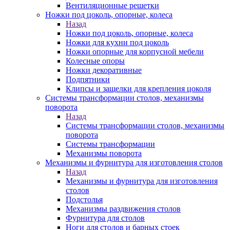
Вентиляционные решетки
Ножки под цоколь, опорные, колеса
Назад
Ножки под цоколь, опорные, колеса
Ножки для кухни под цоколь
Ножки опорные для корпусной мебели
Колесные опоры
Ножки декоративные
Подпятники
Клипсы и защелки для крепления цоколя
Системы трансформации столов, механизмы
поворота
Назад
Системы трансформации столов, механизмы
поворота
Системы трансформации
Механизмы поворота
Механизмы и фурнитура для изготовления столов
Назад
Механизмы и фурнитура для изготовления
столов
Подстолья
Механизмы раздвижения столов
Фурнитура для столов
Ноги для столов и барных стоек