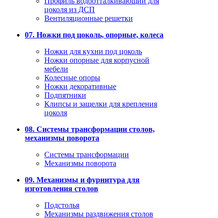
Профиль водоотталкивающий для
цоколя из ДСП
Вентиляционные решетки
07. Ножки под цоколь, опорные, колеса
Ножки для кухни под цоколь
Ножки опорные для корпусной
мебели
Колесные опоры
Ножки декоративные
Подпятники
Клипсы и защелки для крепления
цоколя
08. Системы трансформации столов,
механизмы поворота
Системы трансформации
Механизмы поворота
09. Механизмы и фурнитура для
изготовления столов
Подстолья
Механизмы раздвижения столов